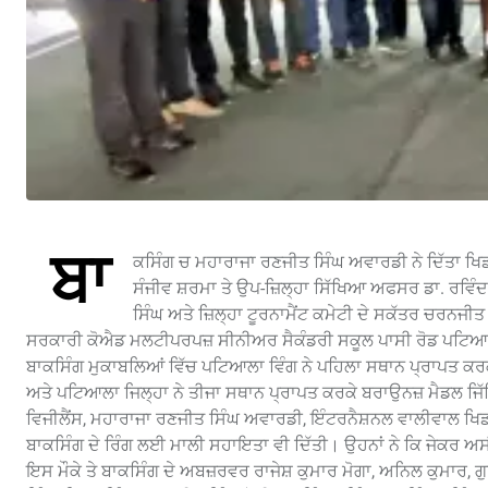
ਬਾ
ਕਸਿੰਗ ਚ ਮਹਾਰਾਜਾ ਰਣਜੀਤ ਸਿੰਘ ਅਵਾਰਡੀ ਨੇ ਦਿੱਤਾ ਖ
ਸੰਜੀਵ ਸ਼ਰਮਾ ਤੇ ਉਪ-ਜ਼ਿਲ੍ਹਾ ਸਿੱਖਿਆ ਅਫਸਰ ਡਾ. ਰਵਿੰਦ
ਸਿੰਘ ਅਤੇ ਜ਼ਿਲ੍ਹਾ ਟੂਰਨਾਮੈਂਟ ਕਮੇਟੀ ਦੇ ਸਕੱਤਰ ਚਰਨਜੀਤ
ਸਰਕਾਰੀ ਕੋਐਡ ਮਲਟੀਪਰਪਜ਼ ਸੀਨੀਅਰ ਸੈਕੰਡਰੀ ਸਕੂਲ ਪਾਸੀ ਰੋਡ ਪਟਿਆਲ
ਬਾਕਸਿੰਗ ਮੁਕਾਬਲਿਆਂ ਵਿੱਚ ਪਟਿਆਲਾ ਵਿੰਗ ਨੇ ਪਹਿਲਾ ਸਥਾਨ ਪ੍ਰਾਪਤ ਕਰ
ਅਤੇ ਪਟਿਆਲਾ ਜਿਲ੍ਹਾ ਨੇ ਤੀਜਾ ਸਥਾਨ ਪ੍ਰਾਪਤ ਕਰਕੇ ਬਰਾਉਨਜ਼ ਮੈਡਲ ਜਿੱਤਿ
ਵਿਜੀਲੈਂਸ, ਮਹਾਰਾਜਾ ਰਣਜੀਤ ਸਿੰਘ ਅਵਾਰਡੀ, ਇੰਟਰਨੈਸ਼ਨਲ ਵਾਲੀਵਾਲ ਖਿਡਾਰੀ
ਬਾਕਸਿੰਗ ਦੇ ਰਿੰਗ ਲਈ ਮਾਲੀ ਸਹਾਇਤਾ ਵੀ ਦਿੱਤੀ। ਉਹਨਾਂ ਨੇ ਕਿ ਜੇਕਰ ਅਸੀਂ ਪੰਜ
ਇਸ ਮੌਕੇ ਤੇ ਬਾਕਸਿੰਗ ਦੇ ਅਬਜ਼ਰਵਰ ਰਾਜੇਸ਼ ਕੁਮਾਰ ਮੋਗਾ, ਅਨਿਲ ਕੁਮਾਰ, ਗੁ