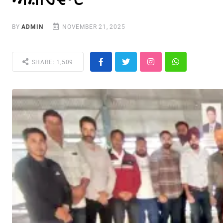
BY
ADMIN
NOVEMBER 21, 2025
SHARE: 1,509