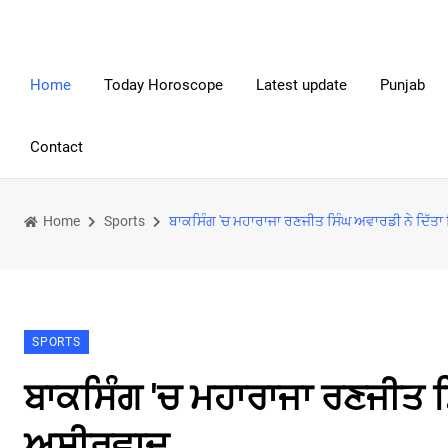
Home
Today Horoscope
Latest update
Punjab
Contact
Home
Sports
ਬਾਕਸਿੰਗ 'ਚ ਮਹਾਰਾਜਾ ਰਣਜੀਤ ਸਿੰਘ ਅਵਾਰਡੀ ਨੇ ਦਿੱਤਾ
SPORTS
ਬਾਕਸਿੰਗ 'ਚ ਮਹਾਰਾਜਾ ਰਣਜੀਤ ਸਿ
ਅਸ਼ੀਰਵਾਦ