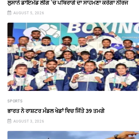
ਲੁਸਾਨੇ ਡਾਇਮੰਡ ਲੀਗ `ਚ ਪਥਿਰਾਗੇ ਦਾ ਸਾਹਮਣਾ ਕਰੇਗਾ ਨੀਰਜ
AUGUST 5, 2026
SPORTS
ਭਾਰਤ ਨੇ ਰਾਸ਼ਟਰ ਮੰਡਲ ਖੇਡਾਂ ਵਿਚ ਜਿੱਤੇ 39 ਤਮਗੇ
AUGUST 3, 2026