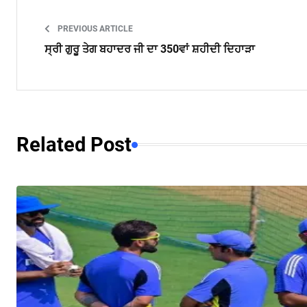
PREVIOUS ARTICLE
ਸ੍ਰੀ ਗੁਰੂ ਤੇਗ ਬਹਾਦਰ ਜੀ ਦਾ 350ਵਾਂ ਸ਼ਹੀਦੀ ਦਿਹਾੜਾ
Related Post