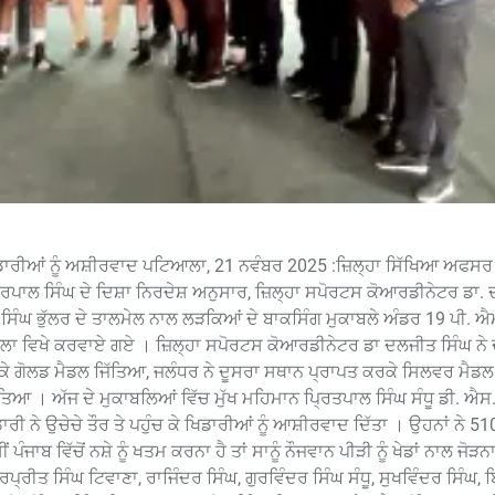
ਿਡਾਰੀਆਂ ਨੂੰ ਅਸ਼ੀਰਵਾਦ ਪਟਿਆਲਾ, 21 ਨਵੰਬਰ 2025 :ਜ਼ਿਲ੍ਹਾ ਸਿੱਖਿਆ ਅਫਸਰ 
ਰਪਾਲ ਸਿੰਘ ਦੇ ਦਿਸ਼ਾ ਨਿਰਦੇਸ਼ ਅਨੁਸਾਰ, ਜ਼ਿਲ੍ਹਾ ਸਪੋਰਟਸ ਕੋਆਰਡੀਨੇਟਰ ਡਾ.
 ਸਿੰਘ ਭੁੱਲਰ ਦੇ ਤਾਲਮੇਲ ਨਾਲ ਲੜਕਿਆਂ ਦੇ ਬਾਕਸਿੰਗ ਮੁਕਾਬਲੇ ਅੰਡਰ 19 ਪੀ. ਐਮ
ਾ ਵਿਖੇ ਕਰਵਾਏ ਗਏ । ਜ਼ਿਲ੍ਹਾ ਸਪੋਰਟਸ ਕੋਆਰਡੀਨੇਟਰ ਡਾ ਦਲਜੀਤ ਸਿੰਘ ਨੇ
ਕੇ ਗੋਲਡ ਮੈਡਲ ਜਿੱਤਿਆ, ਜਲੰਧਰ ਨੇ ਦੂਸਰਾ ਸਥਾਨ ਪ੍ਰਾਪਤ ਕਰਕੇ ਸਿਲਵਰ ਮੈਡਲ
ਆ । ਅੱਜ ਦੇ ਮੁਕਾਬਲਿਆਂ ਵਿੱਚ ਮੁੱਖ ਮਹਿਮਾਨ ਪ੍ਰਿਤਪਾਲ ਸਿੰਘ ਸੰਧੂ ਡੀ. ਐਸ.
 ਨੇ ਉਚੇਚੇ ਤੌਰ ਤੇ ਪਹੁੰਚ ਕੇ ਖਿਡਾਰੀਆਂ ਨੂੰ ਆਸ਼ੀਰਵਾਦ ਦਿੱਤਾ । ਉਹਨਾਂ ਨੇ 5
ਾਬ ਵਿੱਚੋਂ ਨਸ਼ੇ ਨੂੰ ਖਤਮ ਕਰਨਾ ਹੈ ਤਾਂ ਸਾਨੂੰ ਨੌਜਵਾਨ ਪੀੜੀ ਨੂੰ ਖੇਡਾਂ ਨਾਲ ਜੋੜ
ਰਪ੍ਰੀਤ ਸਿੰਘ ਟਿਵਾਣਾ, ਰਾਜਿੰਦਰ ਸਿੰਘ, ਗੁਰਵਿੰਦਰ ਸਿੰਘ ਸੰਧੂ, ਸੁਖਵਿੰਦਰ ਸਿੰਘ