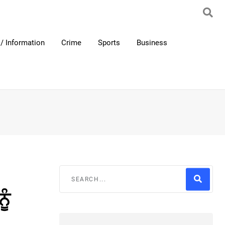
/ Information
Crime
Sports
Business
ੂੰ