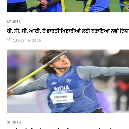
SPORTS
ਬੀ. ਸੀ. ਸੀ. ਆਈ. ਨੇ ਭਾਰਤੀ ਖਿਡਾਰੀਆਂ ਲਈ ਬਣਾਇਆ ਨਵਾਂ ਨਿ
AUGUST 6, 2026
SPORTS