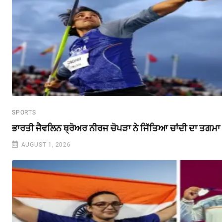
SPORTS
ਭਾਰਤੀ ਜੈਵਲਿਨ ਥ੍ਰੋਅਰ ਨੀਰਜ ਚੋਪੜਾ ਨੇ ਜਿੱਤਿਆ ਚਾਂਦੀ ਦਾ ਤਗਮਾ
AUGUST 1, 2026