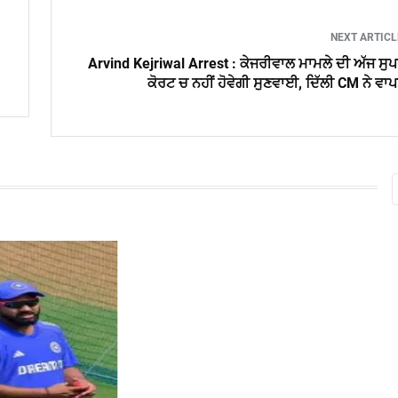
NEXT ARTIC
Arvind Kejriwal Arrest : ਕੇਜਰੀਵਾਲ ਮਾਮਲੇ ਦੀ ਅੱਜ ਸੁ
ਕੋਰਟ ਚ ਨਹੀਂ ਹੋਵੇਗੀ ਸੁਣਵਾਈ, ਦਿੱਲੀ CM ਨੇ ਵਾ