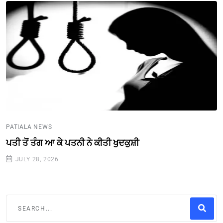
PATIALA NEWS
ਪਤੀ ਤੋਂ ਤੰਗ ਆ ਕੇ ਪਤਨੀ ਨੇ ਕੀਤੀ ਖੁਦਕੁਸ਼ੀ
JULY 28, 2026