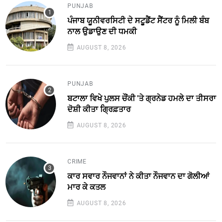
PUNJAB
ਪੰਜਾਬ ਯੂਨੀਵਰਸਿਟੀ ਦੇ ਸਟੂਡੈਂਟ ਸੈਂਟਰ ਨੂੰ ਮਿਲੀ ਬੰਬ
ਨਾਲ ਉਡਾਉਣ ਦੀ ਧਮਕੀ
AUGUST 8, 2026
PUNJAB
ਬਟਾਲਾ ਵਿਖੇ ਪੁਲਸ ਚੌਂਕੀ 'ਤੇ ਗ੍ਰਨੇਡ ਹਮਲੇ ਦਾ ਤੀਸਰਾ
ਦੋਸ਼ੀ ਕੀਤਾ ਗ੍ਰਿਫ਼ਤਾਰ
AUGUST 8, 2026
CRIME
ਕਾਰ ਸਵਾਰ ਨੌਜਵਾਨਾਂ ਨੇ ਕੀਤਾ ਨੌਜਵਾਨ ਦਾ ਗੋਲੀਆਂ
ਮਾਰ ਕੇ ਕਤਲ
AUGUST 8, 2026