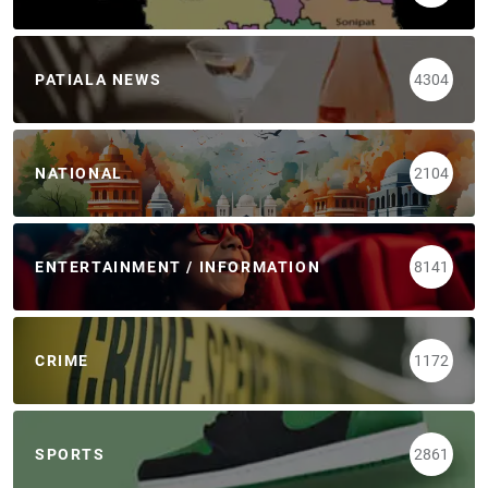
PATIALA NEWS
4304
NATIONAL
2104
ENTERTAINMENT / INFORMATION
8141
CRIME
1172
SPORTS
2861