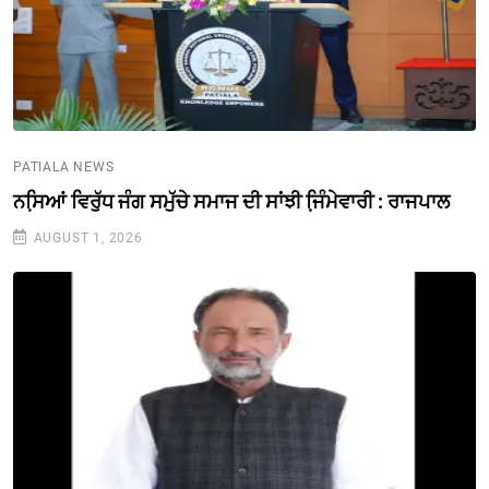
PATIALA NEWS
ਨਸਿ਼ਆਂ ਵਿਰੁੱਧ ਜੰਗ ਸਮੁੱਚੇ ਸਮਾਜ ਦੀ ਸਾਂਝੀ ਜਿ਼ੰਮੇਵਾਰੀ : ਰਾਜਪਾਲ
AUGUST 1, 2026