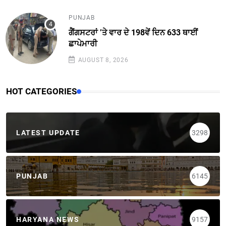
PUNJAB
ਗੈਂਗਸਟਰਾਂ ’ਤੇ ਵਾਰ ਦੇ 198ਵੇਂ ਦਿਨ 633 ਥਾਈਂ
ਛਾਪੇਮਾਰੀ
AUGUST 8, 2026
HOT CATEGORIES
LATEST UPDATE
3298
PUNJAB
6145
HARYANA NEWS
9157