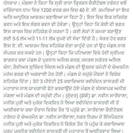
ਧੰਨਵਾਦ। ਮੰਗਲਾ ਨੇ ਕਿਹਾ ਕਿ ਸ੍ਰੀ ਰਾਧਾ ਕਿ੍ਰਸ਼ਨ ਚੈਰੀਟੇਬਲ ਟਰੱਸਟ ਵਲੋਂ
ਵਰਿੰਦਾਵਨ ਧਾਮ ਵਿਚ 1200 ਵਰਗ ਗਜ ਵਿਚ 40 ਏ. ਸੀ. ਕਮਰਿਆਂ ਦਾ ਇਕ
ਅਤਿ ਆਧੁਨਿਕ ਆਸ਼ਰਮ ਬਣਾਇਆ ਜਾ ਰਿਹਾ ਹੈ। ਇਸ ਵਿਚ ਇਕ ਸਤਿਸੰਗ
ਭਵਨ ਅਤੇ ਇਕ ਲੰਗਰ ਭਵਨ ਵੀ ਹੋਵੇਗਾ। ਉਨ੍ਹਾਂ ਕਿਹਾ ਕਿ ਕੋਈ ਵੀ ਭਗਤ
ਇਸ ਕਾਰਜ ਵਿਚ ਸਹਿਯੋਗ ਦੇ ਸਕਦਾ ਹੈ। ਕਈ ਲੋਕਾਂ ਨੇ ਕਮਰਾ ਬਣਾਉਣ
ਲਈ 5-5 ਲੱਖ ਅਤੇ 11-11 ਲੱਖ ਰੁਪਏ ਦੀ ਸੇਵਾ ਦਿੱਤੀ ਹੈ। ਜੇਕਰ ਹੋਰ ਭਗਤ
ਇਸ ਏ. ਸੀ. ਆਸ਼ਰਮ ਵਿਚ ਸਹਿਯੋਗ ਦੇਣਾ ਚਾਹੁੰਦੇ ਹਨ ਤਾਂ ਉਹ ਮੰਡਲ ਨਾਲ
ਸੰਪਰਕ ਕਰ ਸਕਦੇ ਹਨ। ਉਨ੍ਹਾਂ ਕਿਹਾ ਕਿ ਪਟਿਆਲਾ ਵਿਖੇ ਹੋਈ ਸ੍ਰੀਮਦ
ਭਾਗਵਤ ਕਥਾ ਮੰਡਲ ਦੇ ਪ੍ਰਧਾਨ ਅਨਿਲ ਗਰਗ, ਜਨਰਲ ਸਕੱਤਰ ਅਨਿਲ
ਖੰਨਾ, ਕੈਸ਼ੀਅਰ ਸੁਰਿੰਦਰ ਜਿੰਦਲ ਅਤੇ ਮੰਡਲ ਦੀ ਉਤਸਵ ਕਮੇਟੀ ਦੇ ਚੇਅਰਮੈਨ
ਮਨੋਜ ਗਰਗ ਦੀ ਅਗਵਾਈ ਹੇਠ ਹੋਈ। ਮੰਡਲ ਦੇ ਸਮੁੱਚੇ ਮੈਂਬਰਾਂ ਨੇ ਵਿਸ਼ੇਸ਼
ਸਹਿਯੋਗ ਦਿੱਤਾ। ਫੋਟੋ 3 ਪੀਏਟੀ 25 ਕਥਾਵਿਆਸ ਰਵੀਨੰਦਨ ਸ਼ਾਸਤਰੀ ਜੀ
ਮਹਾਰਾਜ ਨਾਲ ਯਾਦਗਾਰੀ ਫੋਟੋ ਕਰਵਾਉਂਦੇ ਹੋਏ ਮੰਡਲ ਦੇ ਸੰਸਥਾਪਕ ਅਨੀਸ਼
ਮੰਗਲਾ ਅਤੇ ਮੰਡਲ ਦੀ ਸਮੁੱਚੀ ਟੀਮ। (ਸੁੰਦਰ) (ਡੱਬੀ) ਡਾ. ਨਵੀਨ ਸਾਰੋਂਵਾਲਾ,
ਮਨੀਸ਼ ਪੁਰੀ ਅਤੇ ਮੁਕੇਸ਼ ਦਿਕਸ਼ਿਤ ਨੇ ਲਿਆ ਰਵੀਨੰਦਨ ਸ਼ਾਸਤਰੀ ਜੀ ਤੋਂ
ਆਸ਼ੀਰਵਾਦ ਕਥਾ ਦੌਰਾਨ ਵਿਸ਼ੇਸ਼ ਤੌਰ ’ਤੇ ਪਹੁੰਚੇ ਡਾ. ਸਾਰੋਂਵਾਲਾ ਚੈਰੀਟੇਬਲ
ਟਰੱਸਟ ਦੇ ਚੇਅਰਮੈਨ ਡਾ. ਨਵੀਨ ਸਾਰੋਂਵਾਲਾ, ਨਗਰ ਨਿਗਮ ਦੇ ਇੰਸਪੈਕਟਰ
ਮਨੀਸ਼ ਪੁਰੀ ਅਤੇ ਮੁਕੇਸ਼ ਦਿਕਸ਼ਿਤ ਨੇ ਵਿਸ਼ੇਸ਼ ਤੌਰ ’ਤੇ ਪਹੁੰਚ ਕੇ ਕਥਾਵਿਆਸ
ਪਰਮ ਪੂਜਨੀਕ ਰਵੀਨੰਦਨ ਸ਼ਾਸਤਰੀ ਜੀ ਮਹਾਰਾਜ ਤੋਂ ਆਸ਼ੀਰਵਾਦ ਲਿਆ।