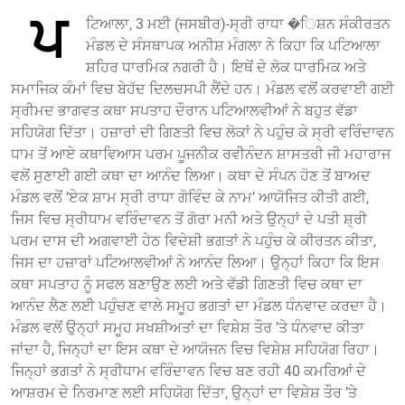
ਪ
ਟਿਆਲਾ, 3 ਮਈ (ਜਸਬੀਰ)-ਸ੍ਰੀ ਰਾਧਾ �ਿਸ਼ਨ ਸੰਕੀਰਤਨ
ਮੰਡਲ ਦੇ ਸੰਸਥਾਪਕ ਅਨੀਸ਼ ਮੰਗਲਾ ਨੇ ਕਿਹਾ ਕਿ ਪਟਿਆਲਾ
ਸ਼ਹਿਰ ਧਾਰਮਿਕ ਨਗਰੀ ਹੈ। ਇਥੋਂ ਦੇ ਲੋਕ ਧਾਰਮਿਕ ਅਤੇ
ਸਮਾਜਿਕ ਕੰਮਾਂ ਵਿਚ ਬੇਹੱਦ ਦਿਲਚਸਪੀ ਲੈਂਦੇ ਹਨ। ਮੰਡਲ ਵਲੋਂ ਕਰਵਾਈ ਗਈ
ਸ੍ਰੀਮਦ ਭਾਗਵਤ ਕਥਾ ਸਪਤਾਹ ਦੌਰਾਨ ਪਟਿਆਲਵੀਆਂ ਨੇ ਬਹੁਤ ਵੱਡਾ
ਸਹਿਯੋਗ ਦਿੱਤਾ। ਹਜ਼ਾਰਾਂ ਦੀ ਗਿਣਤੀ ਵਿਚ ਲੋਕਾਂ ਨੇ ਪਹੁੰਚ ਕੇ ਸ੍ਰੀ ਵਰਿੰਦਾਵਨ
ਧਾਮ ਤੋਂ ਆਏ ਕਥਾਵਿਆਸ ਪਰਮ ਪੂਜਨੀਕ ਰਵੀਨੰਦਨ ਸ਼ਾਸਤਰੀ ਜੀ ਮਹਾਰਾਜ
ਵਲੋਂ ਸੁਣਾਈ ਗਈ ਕਥਾ ਦਾ ਆਨੰਦ ਲਿਆ। ਕਥਾ ਦੇ ਸੰਪਨ ਹੋਣ ਤੋਂ ਬਾਅਦ
ਮੰਡਲ ਵਲੋਂ ‘ਏਕ ਸ਼ਾਮ ਸ੍ਰੀ ਰਾਧਾ ਗੋਵਿੰਦ ਕੇ ਨਾਮ’ ਆਯੋਜਿਤ ਕੀਤੀ ਗਈ,
ਜਿਸ ਵਿਚ ਸ੍ਰੀਧਾਮ ਵਰਿੰਦਾਵਨ ਤੋਂ ਗੋਰਾ ਮਨੀ ਅਤੇ ਉਨ੍ਹਾਂ ਦੇ ਪਤੀ ਸ਼੍ਰੀ
ਪਰਮ ਦਾਸ ਦੀ ਅਗਵਾਈ ਹੇਠ ਵਿਦੇਸ਼ੀ ਭਗਤਾਂ ਨੇ ਪਹੁੰਚ ਕੇ ਕੀਰਤਨ ਕੀਤਾ,
ਜਿਸ ਦਾ ਹਜ਼ਾਰਾਂ ਪਟਿਆਲਵੀਆਂ ਨੇ ਆਨੰਦ ਲਿਆ। ਉਨ੍ਹਾਂ ਕਿਹਾ ਕਿ ਇਸ
ਕਥਾ ਸਪਤਾਹ ਨੂੰ ਸਫਲ ਬਣਾਉਣ ਲਈ ਅਤੇ ਵੱਡੀ ਗਿਣਤੀ ਵਿਚ ਕਥਾ ਦਾ
ਆਨੰਦ ਲੈਣ ਲਈ ਪਹੁੰਚਣ ਵਾਲੇ ਸਮੂਹ ਭਗਤਾਂ ਦਾ ਮੰਡਲ ਧੰਨਵਾਦ ਕਰਦਾ ਹੈ।
ਮੰਡਲ ਵਲੋਂ ਉਨ੍ਹਾਂ ਸਮੂਹ ਸਖਸ਼ੀਅਤਾਂ ਦਾ ਵਿਸ਼ੇਸ਼ ਤੌਰ ’ਤੇ ਧੰਨਵਾਦ ਕੀਤਾ
ਜਾਂਦਾ ਹੈ, ਜਿਨ੍ਹਾਂ ਦਾ ਇਸ ਕਥਾ ਦੇ ਆਯੋਜਨ ਵਿਚ ਵਿਸ਼ੇਸ਼ ਸਹਿਯੋਗ ਰਿਹਾ।
ਜਿਨ੍ਹਾਂ ਭਗਤਾਂ ਨੇ ਸ੍ਰੀਧਾਮ ਵਰਿੰਦਾਵਨ ਵਿਚ ਬਣ ਰਹੀ 40 ਕਮਰਿਆਂ ਦੇ
ਆਸ਼ਰਮ ਦੇ ਨਿਰਮਾਣ ਲਈ ਸਹਿਯੋਗ ਦਿੱਤਾ, ਉਨ੍ਹਾਂ ਦਾ ਵਿਸ਼ੇਸ਼ ਤੌਰ ’ਤੇ