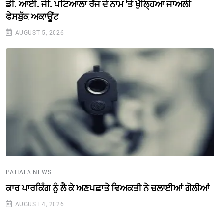
ਡੀ. ਆਈ. ਜੀ. ਪਟਿਆਲਾ ਰੇਂਜ ਦੇ ਨਾਮ 'ਤੇ ਖੁੱਲ੍ਹਿਆ ਜਾਅਲੀ
ਫੇਸਬੁੱਕ ਅਕਾਊਂਟ
AUGUST 5, 2026
PATIALA NEWS
ਕਾਰ ਪਾਰਕਿੰਗ ਨੂੰ ਲੈ ਕੇ ਅਣਪਛਾਤੇ ਵਿਅਕਤੀ ਨੇ ਚਲਾਈਆਂ ਗੋਲੀਆਂ
AUGUST 4, 2026