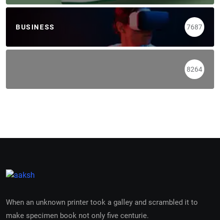
BUSINESS
7687
8264
When an unknown printer took a galley and scrambled it to
make specimen book not only five centurie.