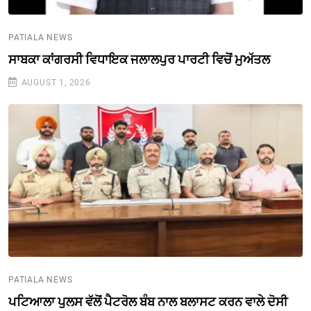
PATIALA NEWS
ਸਾਬਕਾ ਕਾਂਗਰਸੀ ਵਿਧਾਇਕ ਜਲਾਲਪੁਰ ਪਾਰਟੀ ਵਿਚੋਂ ਮੁਅੱਤਲ
AUGUST 1, 2026
PATIALA NEWS
ਪਟਿਆਲਾ ਪੁਲਸ ਵੱਲੋਂ ਪੈਟਰੋਲ ਬੰਬ ਨਾਲ ਬਲਾਸਟ ਕਰਨ ਵਾਲੇ ਦੋਸੀ