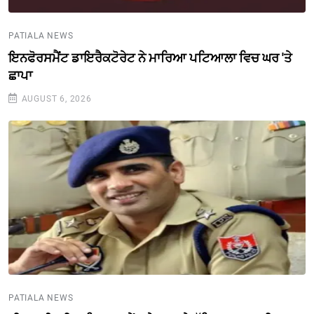
PATIALA NEWS
ਇਨਫੋਰਸਮੈਂਟ ਡਾਇਰੈਕਟੋਰੇਟ ਨੇ ਮਾਰਿਆ ਪਟਿਆਲਾ ਵਿਚ ਘਰ 'ਤੇ
ਛਾਪਾ
AUGUST 6, 2026
PATIALA NEWS