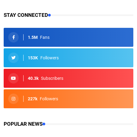
STAY CONNECTED
1.5M
Fans
153K
Followers
40.3k
Subscribers
227k
Followers
POPULAR NEWS