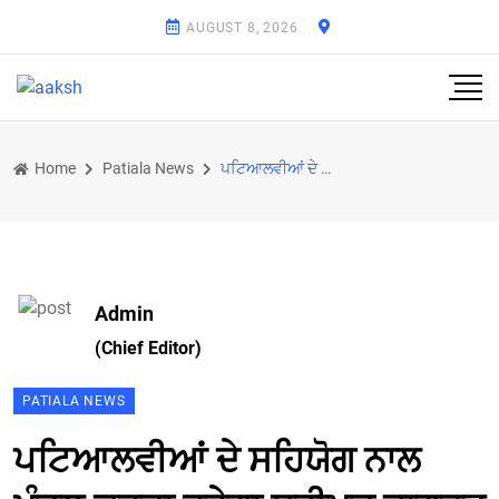
AUGUST 8, 2026
Home
Patiala News
ਪਟਿਆਲਵੀਆਂ ਦੇ ਸਹਿਯੋਗ ਨਾਲ ਮੰਡਲ ਕਰਦਾ ਰਹੇਗਾ ਸ੍ਰੀਮਦ ਭਾਗਵਤ ਕਥਾਵਾਂ ਦਾ ਆਯੋਜਨ : ਅਨੀਸ਼ ਮੰਗਲਾ
Admin
(Chief Editor)
PATIALA NEWS
ਪਟਿਆਲਵੀਆਂ ਦੇ ਸਹਿਯੋਗ ਨਾਲ