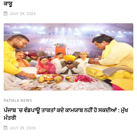
ਕਾਬੂ
JULY 29, 2026
PATIALA NEWS
ਪੰਜਾਬ `ਚ ਵੰਡਪਾਊ ਤਾਕਤਾਂ ਕਦੇ ਕਾਮਯਾਬ ਨਹੀਂ ਹੋ ਸਕਦੀਆਂ : ਮੁੱਖ
ਮੰਤਰੀ
JULY 29, 2026