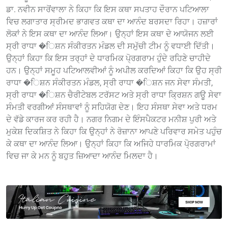
ਡਾ. ਨਵੀਨ ਸਾਰੋਂਵਾਲਾ ਨੇ ਕਿਹਾ ਕਿ ਇਸ ਕਥਾ ਸਪਤਾਹ ਦੌਰਾਨ ਪਟਿਆਲਾ
ਵਿਚ ਲਗਾਤਾਰ ਸ੍ਰੀਮਦ ਭਾਗਵਤ ਕਥਾ ਦਾ ਆਨੰਦ ਬਰਸਦਾ ਰਿਹਾ। ਹਜ਼ਾਰਾਂ
ਲੋਕਾਂ ਨੇ ਇਸ ਕਥਾ ਦਾ ਆਨੰਦ ਲਿਆ। ਉਨ੍ਹਾਂ ਇਸ ਕਥਾ ਦੇ ਆਯੋਜਨ ਲਈ
ਸ੍ਰੀ ਰਾਧਾ �ਿਸ਼ਨ ਸੰਕੀਰਤਨ ਮੰਡਲ ਦੀ ਸਮੁੱਚੀ ਟੀਮ ਨੂੰ ਵਧਾਈ ਦਿੱਤੀ।
ਉਨ੍ਹਾਂ ਕਿਹਾ ਕਿ ਇਸ ਤਰ੍ਹਾਂ ਦੇ ਧਾਰਮਿਕ ਪੋ੍ਰਗਰਾਮ ਹੁੰਦੇ ਰਹਿਣੇ ਚਾਹੀਦੇ
ਹਨ। ਉਨ੍ਹਾਂ ਸਮੂਹ ਪਟਿਆਲਵੀਆਂ ਨੂੰ ਅਪੀਲ ਕਰਦਿਆਂ ਕਿਹਾ ਕਿ ਉਹ ਸ੍ਰੀ
ਰਾਧਾ �ਿਸ਼ਨ ਸੰਕੀਰਤਨ ਮੰਡਲ, ਸ੍ਰੀ ਰਾਧਾ �ਿਸ਼ਨ ਜਨ ਸੇਵਾ ਸੰਮਤੀ,
ਸ੍ਰੀ ਰਾਧਾ �ਿਸ਼ਨ ਚੈਰੀਟੇਬਲ ਟਰੱਸਟ ਅਤੇ ਸ੍ਰੀ ਰਾਧਾ ਕਿ੍ਰਸ਼ਨ ਗਊ ਸੇਵਾ
ਸੰਮਤੀ ਵਰਗੀਆਂ ਸੰਸਥਾਵਾਂ ਨੂੰ ਸਹਿਯੋਗ ਦੇਣ। ਇਹ ਸੰਸਥਾ ਸੇਵਾ ਅਤੇ ਧਰਮ
ਦੇ ਵੱਡੇ ਕਾਰਜ ਕਰ ਰਹੀ ਹੈ। ਨਗਰ ਨਿਗਮ ਦੇ ਇੰਸਪੈਕਟਰ ਮਨੀਸ਼ ਪੁਰੀ ਅਤੇ
ਮੁਕੇਸ਼ ਦਿਕਸ਼ਿਤ ਨੇ ਕਿਹਾ ਕਿ ਉਨ੍ਹਾਂ ਨੇ ਰੋਜ਼ਾਨਾ ਆਪਣੇ ਪਰਿਵਾਰ ਸਮੇਤ ਪਹੁੰਚ
ਕੇ ਕਥਾ ਦਾ ਆਨੰਦ ਲਿਆ। ਉਨ੍ਹਾਂ ਕਿਹਾ ਕਿ ਅਜਿਹੇ ਧਾਰਮਿਕ ਪੋ੍ਰਗਰਾਮਾਂ
ਵਿਚ ਜਾ ਕੇ ਮਨ ਨੂੰ ਬਹੁਤ ਜ਼ਿਆਦਾ ਆਨੰਦ ਮਿਲਦਾ ਹੈ।