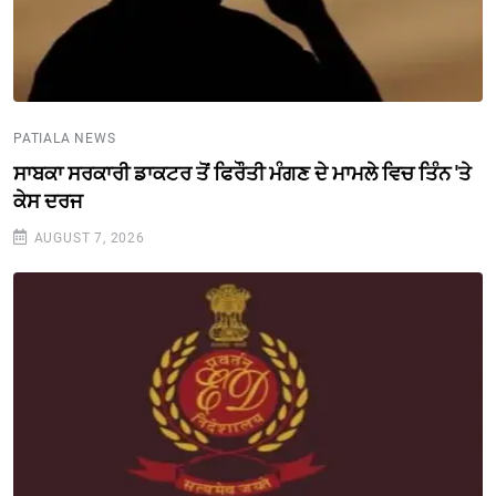
PATIALA NEWS
ਸਾਬਕਾ ਸਰਕਾਰੀ ਡਾਕਟਰ ਤੋਂ ਫਿਰੌਤੀ ਮੰਗਣ ਦੇ ਮਾਮਲੇ ਵਿਚ ਤਿੰਨ 'ਤੇ
ਕੇਸ ਦਰਜ
AUGUST 7, 2026