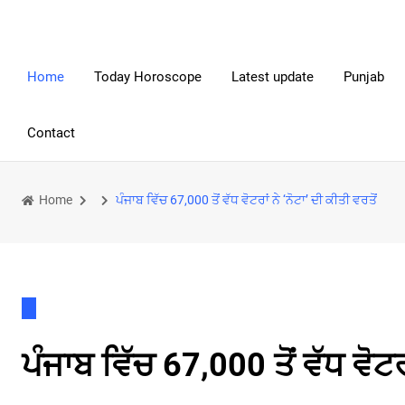
Home
Today Horoscope
Latest update
Punjab
Contact
Home
ਪੰਜਾਬ ਵਿੱਚ 67,000 ਤੋਂ ਵੱਧ ਵੋਟਰਾਂ ਨੇ ‘ਨੋਟਾ’ ਦੀ ਕੀਤੀ ਵਰਤੋਂ
ਪੰਜਾਬ ਵਿੱਚ 67,000 ਤੋਂ ਵੱਧ ਵੋਟਰਾ