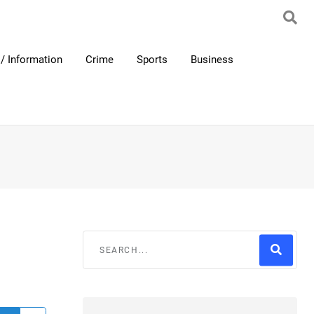
/ Information
Crime
Sports
Business