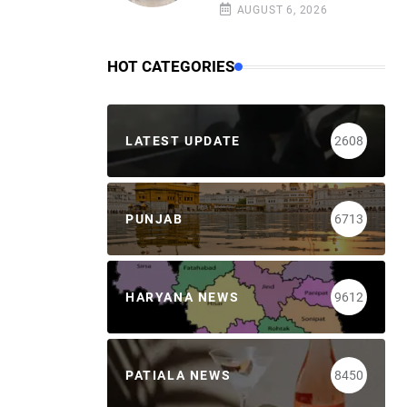
AUGUST 6, 2026
HOT CATEGORIES
LATEST UPDATE
2608
PUNJAB
6713
HARYANA NEWS
9612
PATIALA NEWS
8450