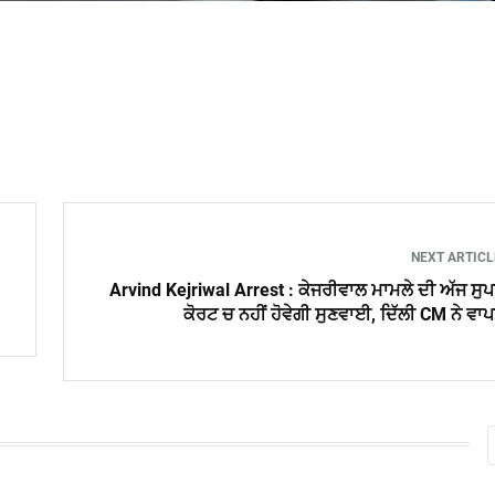
NEXT ARTIC
Arvind Kejriwal Arrest : ਕੇਜਰੀਵਾਲ ਮਾਮਲੇ ਦੀ ਅੱਜ ਸੁ
ਕੋਰਟ ਚ ਨਹੀਂ ਹੋਵੇਗੀ ਸੁਣਵਾਈ, ਦਿੱਲੀ CM ਨੇ ਵਾ