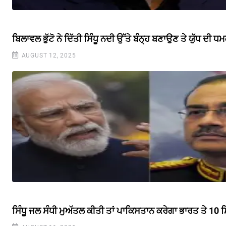
ਬਿਲਾਵਲ ਭੁੱਟੋ ਨੇ ਦਿੱਤੀ ਸਿੰਧੂ ਨਦੀ ਉੱਤੇ ਬੰਨ੍ਹ ਬਣਾਉਣ ਤੇ ਯੁੱਧ ਦੀ ਧ
AUGUST 12, 2025
ਸਿੰਧੂ ਜਲ ਸੰਧੀ ਮੁਅੱਤਲ ਕੀਤੀ ਤਾਂ ਪਾਕਿਸਤਾਨ ਕਰੇਗਾ ਭਾਰਤ ਤੇ 10 