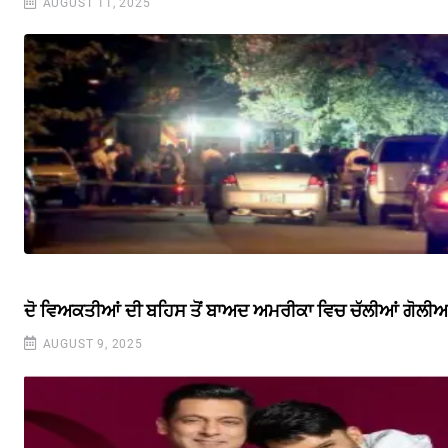
AUGUST 11, 2025
ਦੋ ਵਿਅਕਤੀਆਂ ਦੀ ਬਹਿਸ ਤੋਂ ਬਾਅਦ ਅਮਰੀਕਾ ਵਿਚ ਚੱਲੀਆਂ ਗੋਲੀਆ
AUGUST 9, 2025