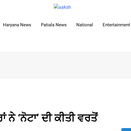
Haryana News
Patiala News
National
Entertainment 
ਂ ਨੇ ‘ਨੋਟਾ’ ਦੀ ਕੀਤੀ ਵਰਤੋਂ