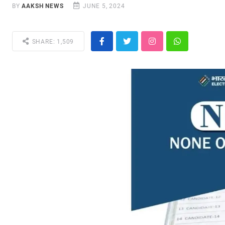
BY
AAKSH NEWS
JUNE 5, 2024
SHARE: 1,509