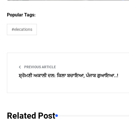
Popular Tags:
#elecations
PREVIOUS ARTICLE
ਸ਼੍ਰੋਮਣੀ ਅਕਾਲੀ ਦਲ: ਕਿਲਾ ਬਚਾਇਆ, ਪੰਜਾਬ ਗੁਆਇਆ..!
Related Post