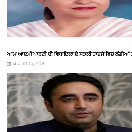
ਆਮ ਆਦਮੀ ਪਾਰਟੀ ਦੀ ਵਿਧਾਇਕਾ ਦੇ ਸੜਕੀ ਹਾਦਸੇ ਵਿਚ ਲੱਗੀਆਂ ਸੱਟ
AUGUST 13, 2025