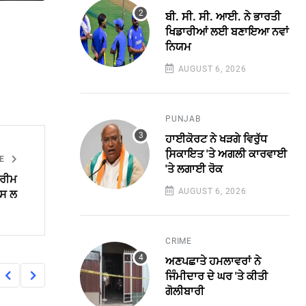
ਬੀ. ਸੀ. ਸੀ. ਆਈ. ਨੇ ਭਾਰਤੀ
ਖਿਡਾਰੀਆਂ ਲਈ ਬਣਾਇਆ ਨਵਾਂ
ਨਿਯਮ
AUGUST 6, 2026
PUNJAB
ਹਾਈਕੋਰਟ ਨੇ ਖੜਗੇ ਵਿਰੁੱਧ
ਸਿ਼ਕਾਇਤ 'ਤੇ ਅਗਲੀ ਕਾਰਵਾਈ
LE
'ਤੇ ਲਗਾਈ ਰੋਕ
ਪਰੀਮ
AUGUST 6, 2026
ਪਸ ਲ
CRIME
ਅਣਪਛਾਤੇ ਹਮਲਾਵਰਾਂ ਨੇ
ਜਿੰਮੀਦਾਰ ਦੇ ਘਰ 'ਤੇ ਕੀਤੀ
ਗੋਲੀਬਾਰੀ