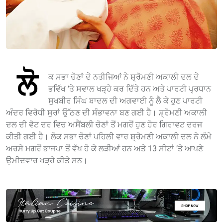
ਲੋ
ਕ ਸਭਾ ਚੋਣਾਂ ਦੇ ਨਤੀਜਿਆਂ ਨੇ ਸ਼੍ਰੋਮਣੀ ਅਕਾਲੀ ਦਲ ਦੇ
ਭਵਿੱਖ ’ਤੇ ਸਵਾਲ ਖੜ੍ਹੇ ਕਰ ਦਿੱਤੇ ਹਨ ਅਤੇ ਪਾਰਟੀ ਪ੍ਰਧਾਨ
ਸੁਖਬੀਰ ਸਿੰਘ ਬਾਦਲ ਦੀ ਅਗਵਾਈ ਨੂੰ ਲੈ ਕੇ ਹੁਣ ਪਾਰਟੀ
ਅੰਦਰ ਵਿਰੋਧੀ ਸੁਰਾਂ ਉੱਠਣ ਦੀ ਸੰਭਾਵਨਾ ਬਣ ਗਈ ਹੈ। ਸ਼੍ਰੋਮਣੀ ਅਕਾਲੀ
ਦਲ ਦੀ ਵੋਟ ਦਰ ਵਿਚ ਅਸੈਂਬਲੀ ਚੋਣਾਂ ਤੋਂ ਮਗਰੋਂ ਹੁਣ ਹੋਰ ਗਿਰਾਵਟ ਦਰਜ
ਕੀਤੀ ਗਈ ਹੈ। ਲੋਕ ਸਭਾ ਚੋਣਾਂ ਪਹਿਲੀ ਵਾਰ ਸ਼੍ਰੋਮਣੀ ਅਕਾਲੀ ਦਲ ਨੇ ਲੰਮੇ
ਅਰਸੇ ਮਗਰੋਂ ਭਾਜਪਾ ਤੋਂ ਵੱਖ ਹੋ ਕੇ ਲੜੀਆਂ ਹਨ ਅਤੇ 13 ਸੀਟਾਂ ’ਤੇ ਆਪਣੇ
ਉਮੀਦਵਾਰ ਖੜ੍ਹੇ ਕੀਤੇ ਸਨ।