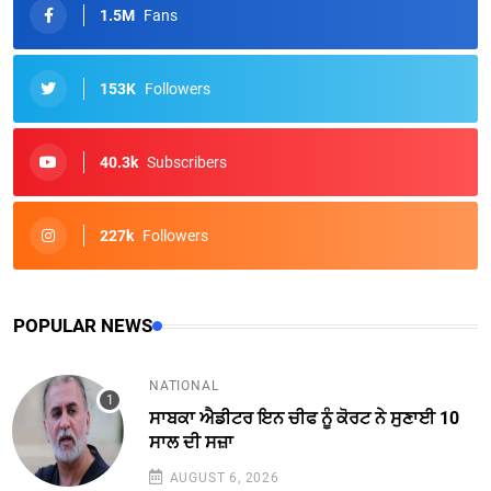
1.5M
Fans
153K
Followers
40.3k
Subscribers
227k
Followers
POPULAR NEWS
NATIONAL
ਸਾਬਕਾ ਐਡੀਟਰ ਇਨ ਚੀਫ ਨੂੰ ਕੋਰਟ ਨੇ ਸੁਣਾਈ 10
ਸਾਲ ਦੀ ਸਜ਼ਾ
AUGUST 6, 2026