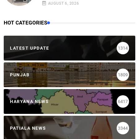
AUGUST 6, 2026
HOT CATEGORIES
LATEST UPDATE
1314
PUNJAB
1809
HARYANA NEWS
6417
PATIALA NEWS
3344