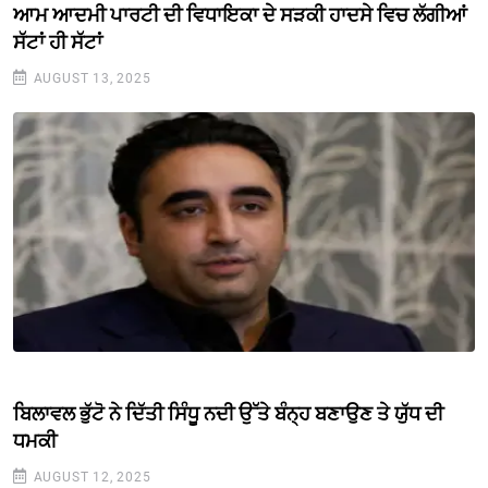
ਆਮ ਆਦਮੀ ਪਾਰਟੀ ਦੀ ਵਿਧਾਇਕਾ ਦੇ ਸੜਕੀ ਹਾਦਸੇ ਵਿਚ ਲੱਗੀਆਂ
ਸੱਟਾਂ ਹੀ ਸੱਟਾਂ
AUGUST 13, 2025
ਬਿਲਾਵਲ ਭੁੱਟੋ ਨੇ ਦਿੱਤੀ ਸਿੰਧੂ ਨਦੀ ਉੱਤੇ ਬੰਨ੍ਹ ਬਣਾਉਣ ਤੇ ਯੁੱਧ ਦੀ
ਧਮਕੀ
AUGUST 12, 2025