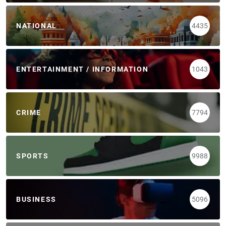
NATIONAL
4435
ENTERTAINMENT / INFORMATION
1043
CRIME
7794
SPORTS
9988
BUSINESS
5096