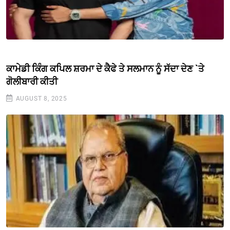
ਕਾਮੇਡੀ ਕਿੰਗ ਕਪਿਲ ਸ਼ਰਮਾ ਦੇ ਕੈਫੇ ਤੇ ਸਲਮਾਨ ਨੂੰ ਸੱਦਾ ਦੇਣ `ਤੇ
ਗੋਲੀਬਾਰੀ ਕੀਤੀ
AUGUST 8, 2025