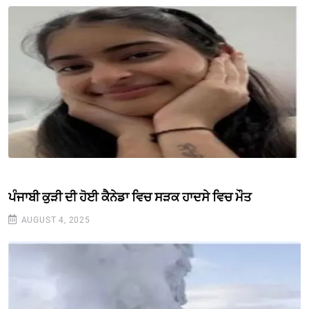
ਪੰਜਾਬੀ ਕੁੜੀ ਦੀ ਹੋਈ ਕੈਨੇਡਾ ਵਿਚ ਸੜਕ ਹਾਦਸੇ ਵਿਚ ਮੌਤ
AUGUST 4, 2025