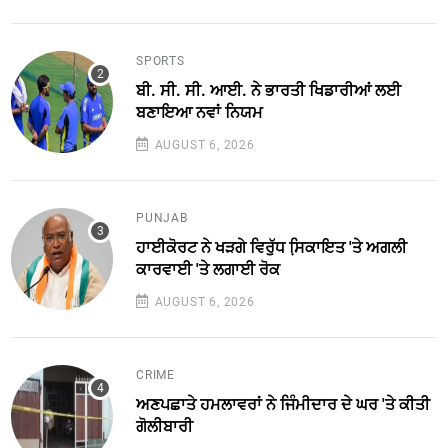
SPORTS
ਬੀ. ਸੀ. ਸੀ. ਆਈ. ਨੇ ਭਾਰਤੀ ਖਿਡਾਰੀਆਂ ਲਈ
ਬਣਾਇਆ ਨਵਾਂ ਨਿਯਮ
AUGUST 6, 2026
PUNJAB
ਹਾਈਕੋਰਟ ਨੇ ਖੜਗੇ ਵਿਰੁੱਧ ਸਿ਼ਕਾਇਤ 'ਤੇ ਅਗਲੀ
ਕਾਰਵਾਈ 'ਤੇ ਲਗਾਈ ਰੋਕ
AUGUST 6, 2026
CRIME
ਅਣਪਛਾਤੇ ਹਮਲਾਵਰਾਂ ਨੇ ਜਿੰਮੀਦਾਰ ਦੇ ਘਰ 'ਤੇ ਕੀਤੀ
ਗੋਲੀਬਾਰੀ