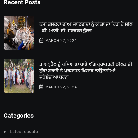
Recent Posts
ਨਸਾ ਤਸਕਰਾਂ ਦੀਆਂ ਜਾਇਦਾਦਾਂ ਨੂੰ ਕੀਤਾ ਜਾ ਰਿਹਾ ਹੈ ਸੀਲ
: ਡੀ. ਆਈ. ਜੀ. ਹਰਚਰਨ ਭੁੱਲਰ
MARCH 22, 2024
3 ਅਪ੍ਰੈਲ ਨੂੰ ਪਸਿਆਣਾ ਥਾਣੇ ਅੱਗੇ ਪ੍ਰਾਪਰਟੀ ਡੀਲਰ ਦੀ
ਗੁੰਡਾ ਗਰਦੀ ਤੇ ਪ੍ਰਸ਼ਾਸ਼ਨ ਖਿਲਾਫ ਲਾਉਣਗੀਆਂ
ਜਥੇਬੰਦੀਆਂ ਧਰਨਾ
MARCH 22, 2024
Categories
Latest update