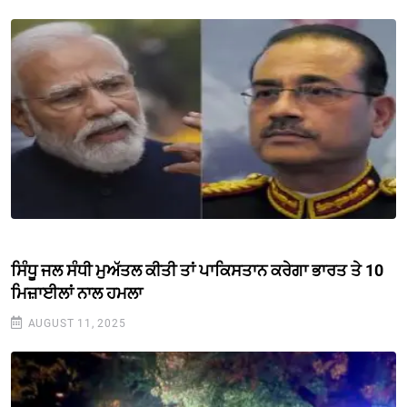
ਸਿੰਧੂ ਜਲ ਸੰਧੀ ਮੁਅੱਤਲ ਕੀਤੀ ਤਾਂ ਪਾਕਿਸਤਾਨ ਕਰੇਗਾ ਭਾਰਤ ਤੇ 10
ਮਿਜ਼ਾਈਲਾਂ ਨਾਲ ਹਮਲਾ
AUGUST 11, 2025