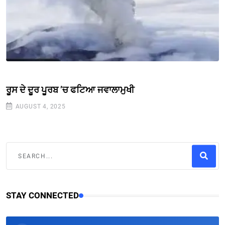
ਰੂਸ ਦੇ ਦੂਰ ਪੂਰਬ ’ਚ ਫਟਿਆ ਜਵਾਲਾਮੁਖੀ
AUGUST 4, 2025
STAY CONNECTED