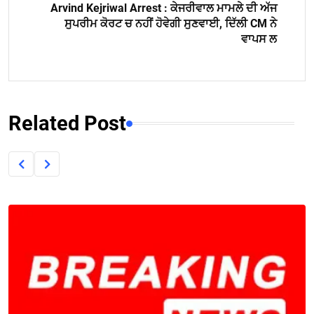
Arvind Kejriwal Arrest : ਕੇਜਰੀਵਾਲ ਮਾਮਲੇ ਦੀ ਅੱਜ
ਸੁਪਰੀਮ ਕੋਰਟ ਚ ਨਹੀਂ ਹੋਵੇਗੀ ਸੁਣਵਾਈ, ਦਿੱਲੀ CM ਨੇ
ਵਾਪਸ ਲ
Related Post