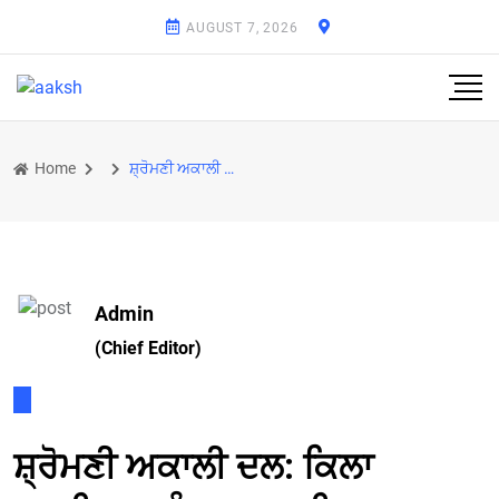
AUGUST 7, 2026
Home
ਸ਼੍ਰੋਮਣੀ ਅਕਾਲੀ ਦਲ: ਕਿਲਾ ਬਚਾਇਆ, ਪੰਜਾਬ ਗੁਆਇਆ..!
Admin
(Chief Editor)
ਸ਼੍ਰੋਮਣੀ ਅਕਾਲੀ ਦਲ: ਕਿਲਾ