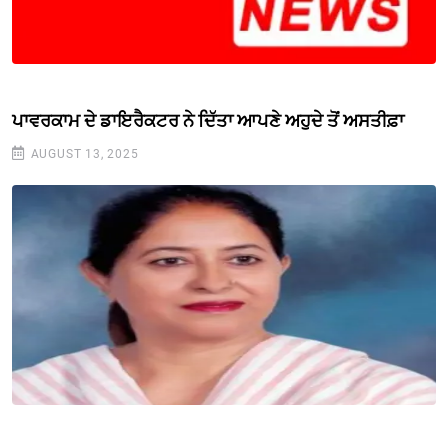
ਪਾਵਰਕਾਮ ਦੇ ਡਾਇਰੈਕਟਰ ਨੇ ਦਿੱਤਾ ਆਪਣੇ ਅਹੁਦੇ ਤੋਂ ਅਸਤੀਫ਼ਾ
AUGUST 13, 2025