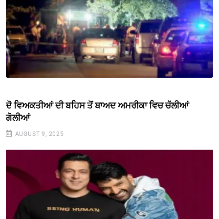
ਦੋ ਵਿਅਕਤੀਆਂ ਦੀ ਬਹਿਸ ਤੋਂ ਬਾਅਦ ਅਮਰੀਕਾ ਵਿਚ ਚੱਲੀਆਂ
ਗੋਲੀਆਂ
AUGUST 9, 2025