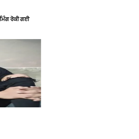
ੀਮਿੰਗ ਰੋਕੀ ਗਈ