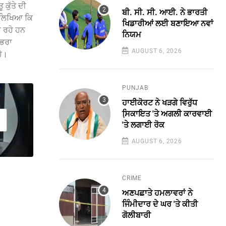
ਕੁੱਤੇ ਦੀ
ਬੀ. ਸੀ. ਸੀ. ਆਈ. ਨੇ ਭਾਰਤੀ
 ਚ ਲਿਖਿਆ ਕਿ
ਖਿਡਾਰੀਆਂ ਲਈ ਬਣਾਇਆ ਨਵਾਂ
ਰ ਰਹੇ ਹਨ
ਨਿਯਮ
 ਭਰਾ
AUGUST 6, 2026
ਹੈ।
PUNJAB
ਹਾਈਕੋਰਟ ਨੇ ਖੜਗੇ ਵਿਰੁੱਧ
ਸਿ਼ਕਾਇਤ 'ਤੇ ਅਗਲੀ ਕਾਰਵਾਈ
'ਤੇ ਲਗਾਈ ਰੋਕ
AUGUST 6, 2026
CRIME
ਅਣਪਛਾਤੇ ਹਮਲਾਵਰਾਂ ਨੇ
ਜਿੰਮੀਦਾਰ ਦੇ ਘਰ 'ਤੇ ਕੀਤੀ
ਗੋਲੀਬਾਰੀ