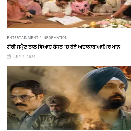
ENTERTAINMENT / INFORMATION
ਗੌਰੀ ਸਪੈ੍ਟ ਨਾਲ ਵਿਆਹ ਬੰਧਨ `ਚ ਬੱਝੇ ਅਦਾਕਾਰ ਆਮਿਰ ਖਾਨ
JULY 6, 2026