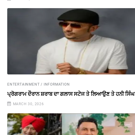
ENTERTAINMENT / INFORMATION
ਪ੍ਰੋਗਰਾਮ ਦੌਰਾਨ ਸ਼ਰਾਬ ਦਾ ਗਲਾਸ ਸਟੇਜ ਤੇ ਲਿਆਉਣ ਤੇ ਹਨੀ ਸਿੰ
MARCH 30, 2026