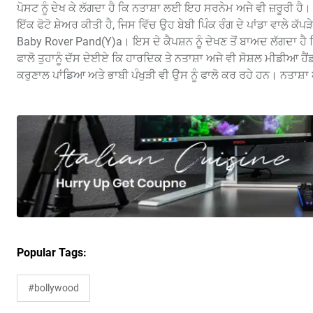
ਪੋਸਟ ਨੂੰ ਦੇਖ ਕੇ ਲੱਗਦਾ ਹੈ ਕਿ ਨਤਾਸ਼ਾ ਲਈ ਇਹ ਸਰਨੇਮ ਅਜੇ ਵੀ ਜ਼ਰੂਰੀ ਹ
ਇੱਕ ਫੋਟੋ ਸ਼ੇਅਰ ਕੀਤੀ ਹੈ, ਜਿਸ ਵਿੱਚ ਉਹ ਬੇਬੀ ਪਿੰਕ ਰੰਗ ਦੇ ਪਾਂਡਾ ਵਾਲੇ ਕੱ
Baby Rover Pand(Y)a। ਇਸ ਦੇ ਕੈਪਸ਼ਨ ਨੂੰ ਦੇਖਣ ਤੋਂ ਬਾਅਦ ਲੱਗਦਾ ਹੈ ਕਿ 
ਫਾਲੋ ਤੁਹਾਨੂੰ ਦੱਸ ਦੇਈਏ ਕਿ ਹਾਰਦਿਕ ਤੇ ਨਤਾਸ਼ਾ ਅਜੇ ਵੀ ਸੋਸ਼ਲ ਮੀਡੀਆ ਹੈ
ਕਰੁਣਾਲ ਪਾਂਡਿਆ ਅਤੇ ਭਾਬੀ ਪੰਖੁੜੀ ਵੀ ਉਸ ਨੂੰ ਫਾਲੋ ਕਰ ਰਹੇ ਹਨ। ਨਤਾਸ
Popular Tags:
#bollywood