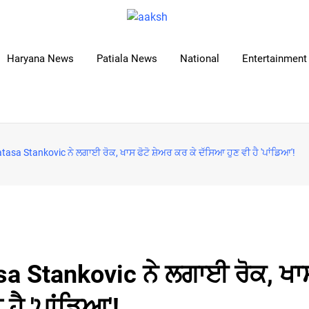
Haryana News
Patiala News
National
Entertainment 
tasa Stankovic ਨੇ ਲਗਾਈ ਰੋਕ, ਖਾਸ ਫੋਟੋ ਸ਼ੇਅਰ ਕਰ ਕੇ ਦੱਸਿਆ ਹੁਣ ਵੀ ਹੈ 'ਪਾਂਡਿਆ'!
sa Stankovic ਨੇ ਲਗਾਈ ਰੋਕ, ਖਾ
ਹੈ 'ਪਾਂਡਿਆ'!