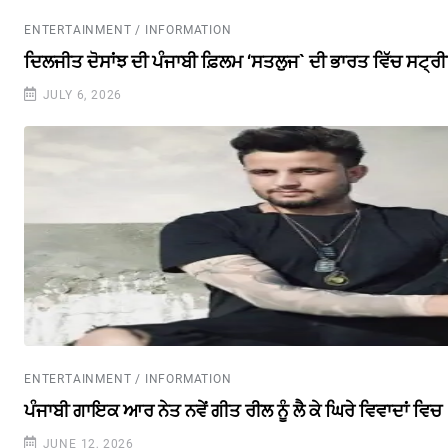
ENTERTAINMENT / INFORMATION
ਦਿਲਜੀਤ ਦੋਸਾਂਝ ਦੀ ਪੰਜਾਬੀ ਫ਼ਿਲਮ ‘ਸਤਲੁਜ` ਦੀ ਭਾਰਤ ਵਿੱਚ ਸਟ੍ਰ
JULY 6, 2026
ENTERTAINMENT / INFORMATION
ਪੰਜਾਬੀ ਗਾਇਕ ਆਰ ਨੇਤ ਨਵੇਂ ਗੀਤ ਰੀਲ ਨੂੰ ਲੈ ਕੇ ਘਿਰੇ ਵਿਵਾਦਾਂ ਵਿਚ
JUNE 12, 2026