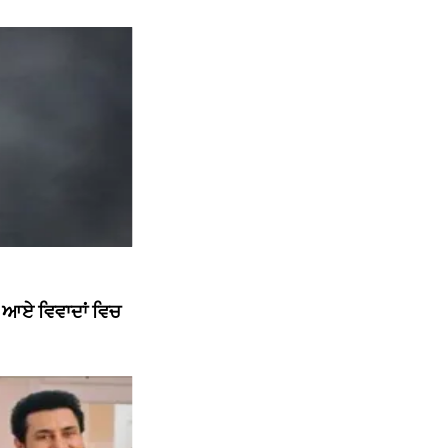
ਘ ਆਏ ਵਿਵਾਦਾਂ ਵਿਚ