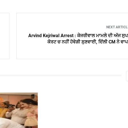
NEXT ARTIC
Arvind Kejriwal Arrest : ਕੇਜਰੀਵਾਲ ਮਾਮਲੇ ਦੀ ਅੱਜ ਸੁ
ਕੋਰਟ ਚ ਨਹੀਂ ਹੋਵੇਗੀ ਸੁਣਵਾਈ, ਦਿੱਲੀ CM ਨੇ ਵਾ