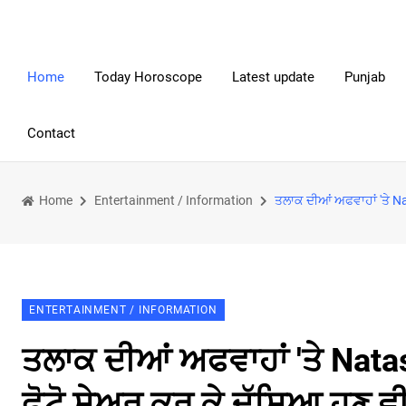
Home
Today Horoscope
Latest update
Punjab
Contact
Home
Entertainment / Information
ਤਲਾਕ ਦੀਆਂ ਅਫਵਾਹਾਂ 'ਤੇ Na
ENTERTAINMENT / INFORMATION
ਤਲਾਕ ਦੀਆਂ ਅਫਵਾਹਾਂ 'ਤੇ Nata
ਫੋਟੋ ਸ਼ੇਅਰ ਕਰ ਕੇ ਦੱਸਿਆ ਹੁਣ ਵੀ 