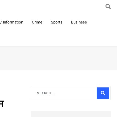
/ Information
Crime
Sports
Business
ਸ