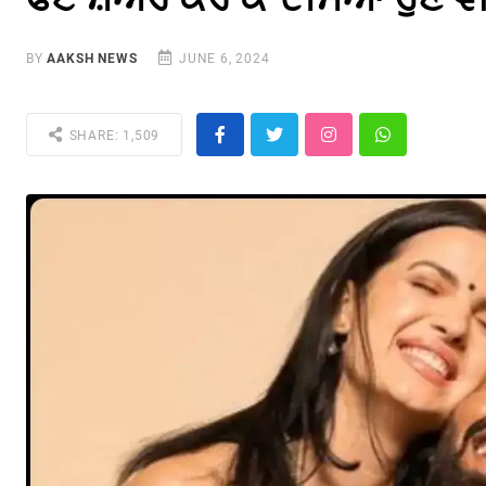
BY
AAKSH NEWS
JUNE 6, 2024
SHARE: 1,509