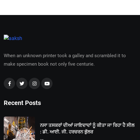
When an unknown printer took a galley and scrambled it to
make specimen book not only five centurie.
Recent Posts
ਨਸਾ ਤਸਕਰਾਂ ਦੀਆਂ ਜਾਇਦਾਦਾਂ ਨੂੰ ਕੀਤਾ ਜਾ ਰਿਹਾ ਹੈ ਸੀਲ
: ਡੀ. ਆਈ. ਜੀ. ਹਰਚਰਨ ਭੁੱਲਰ