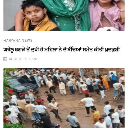
HARYANA NEWS
ਘਰੇਲੂ ਝਗੜੇ ਤੋਂ ਦੁਖੀ ਹੋ ਮਹਿਲਾ ਨੇ ਦੋ ਬੱਚਿਆਂ ਸਮੇਤ ਕੀਤੀ ਖੁਦਕੁਸ਼ੀ
AUGUST 7, 2026