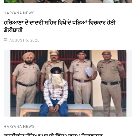
HARYANA NEWS
ਹਰਿਆਣਾ ਦੇ ਦਾਦਰੀ ਸ਼ਹਿਰ ਵਿਖੇ ਦੋ ਧੜਿਆਂ ਵਿਚਕਾਰ ਹੋਈ
ਗੋਲੀਬਾਰੀ
AUGUST 6, 2026
HARYANA NEWS