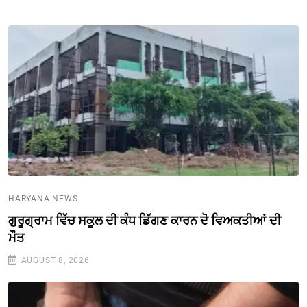
HARYANA NEWS
ਗੁਰੂਗ੍ਰਾਮ ਵਿੱਚ ਸਕੂਲ ਦੀ ਕੰਧ ਡਿੱਗਣ ਕਾਰਨ ਦੋ ਵਿਅਕਤੀਆਂ ਦੀ
ਮੌਤ
AUGUST 8, 2026