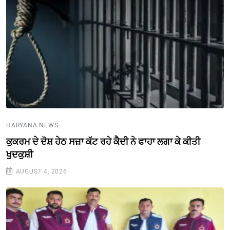
HARYANA NEWS
ਕੁਕਰਮ ਦੇ ਦੋਸ਼ ਹੇਠ ਸਜ਼ਾ ਕੱਟ ਰਹੇ ਕੈਦੀ ਨੇ ਫਾਹਾ ਲਗਾ ਕੇ ਕੀਤੀ
ਖੁਦਕੁਸ਼ੀ
AUGUST 4, 2026