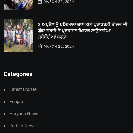
MARCH 22, 2024
3 ਅਪ੍ਰੈਲ ਨੂੰ ਪਸਿਆਣਾ ਥਾਣੇ ਅੱਗੇ ਪ੍ਰਾਪਰਟੀ ਡੀਲਰ ਦੀ
ਗੁੰਡਾ ਗਰਦੀ ਤੇ ਪ੍ਰਸ਼ਾਸ਼ਨ ਖਿਲਾਫ ਲਾਉਣਗੀਆਂ
ਜਥੇਬੰਦੀਆਂ ਧਰਨਾ
MARCH 22, 2024
Categories
Latest update
Punjab
Haryana News
Patiala News