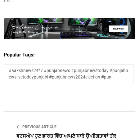
ਹਨ ।
Popular Tags:
#aakshnews24*7 #punjabnews #punjabnewstoday #punjabn
ewslivetodaypunjabi #punjabnews2024election #pun
PREVIOUS ARTICLE
ਵਟਸਐਪ ਹੁਣ ਭਾਰਤ ਵਿੱਚ ਆਪਣੇ ਸਾਰੇ ਉਪਭੋਗਤਾਵਾਂ ਤੱਕ