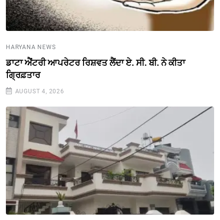
HARYANA NEWS
ਡਾਟਾ ਐਂਟਰੀ ਆਪਰੇਟਰ ਰਿਸ਼ਵਤ ਲੈਂਦਾ ਏ. ਸੀ. ਬੀ. ਨੇ ਕੀਤਾ
ਗ੍ਰਿਫ਼ਤਾਰ
AUGUST 4, 2026