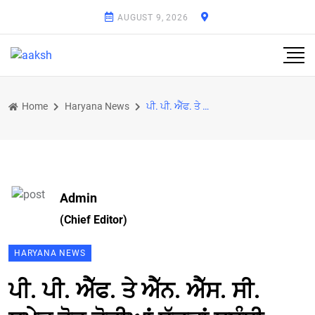
AUGUST 9, 2026
Home
Haryana News
ਪੀ. ਪੀ. ਐੱਫ. ਤੇ ਐੱਨ. ਐੱਸ. ਸੀ. ਸਮੇਤ ਹੋਰ ਛੋਟੀਆਂ ਬੱਚਤਾਂ ਸਬੰਧੀ ਸਕੀਮਾਂ ’ਤੇ ਵਿਆਜ ਦਰਾਂ ’ਚ ਕੋਈ ਤਬਦੀਲੀ ਨਹੀਂ
Admin
(Chief Editor)
HARYANA NEWS
ਪੀ. ਪੀ. ਐੱਫ. ਤੇ ਐੱਨ. ਐੱਸ. ਸੀ.