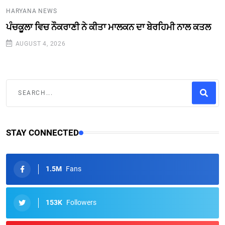
HARYANA NEWS
ਪੰਚਕੂਲਾ ਵਿਚ ਨੌਕਰਾਣੀ ਨੇ ਕੀਤਾ ਮਾਲਕਨ ਦਾ ਬੇਰਹਿਮੀ ਨਾਲ ਕਤਲ
AUGUST 4, 2026
STAY CONNECTED
1.5M
Fans
153K
Followers