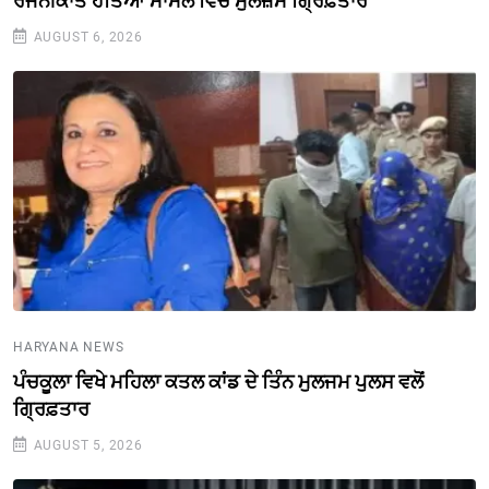
ਰਜਨੀਕਾਂਤ ਹੱਤਿਆ ਮਾਮਲੇ ਵਿੱਚ ਮੁਲਜ਼ਮ ਗ੍ਰਿਫ਼ਤਾਰ
AUGUST 6, 2026
HARYANA NEWS
ਪੰਚਕੂਲਾ ਵਿਖੇ ਮਹਿਲਾ ਕਤਲ ਕਾਂਡ ਦੇ ਤਿੰਨ ਮੁਲਜਮ ਪੁਲਸ ਵਲੋਂ
ਗ੍ਰਿਫ਼ਤਾਰ
AUGUST 5, 2026