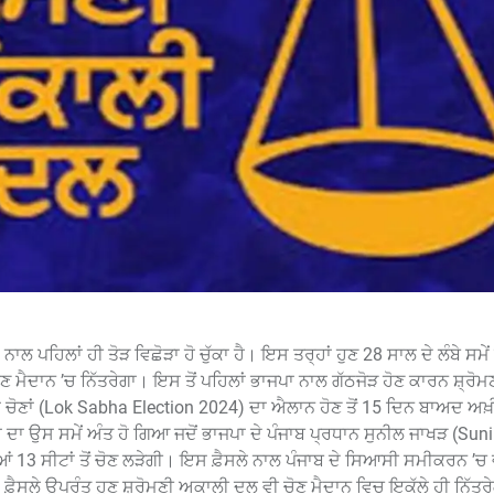
ਪਹਿਲਾਂ ਹੀ ਤੋੜ ਵਿਛੋੜਾ ਹੋ ਚੁੱਕਾ ਹੈ। ਇਸ ਤਰ੍ਹਾਂ ਹੁਣ 28 ਸਾਲ ਦੇ ਲੰਬੇ ਸਮੇ
ੋਣ ਮੈਦਾਨ ’ਚ ਨਿੱਤਰੇਗਾ। ਇਸ ਤੋਂ ਪਹਿਲਾਂ ਭਾਜਪਾ ਨਾਲ ਗੱਠਜੋੜ ਹੋਣ ਕਾਰਨ ਸ਼੍ਰੋ
ਸਭਾ ਚੋਣਾਂ (Lok Sabha Election 2024) ਦਾ ਐਲਾਨ ਹੋਣ ਤੋਂ 15 ਦਿਨ ਬਾਅਦ ਅ
 ਦਾ ਉਸ ਸਮੇਂ ਅੰਤ ਹੋ ਗਿਆ ਜਦੋਂ ਭਾਜਪਾ ਦੇ ਪੰਜਾਬ ਪ੍ਰਧਾਨ ਸੁਨੀਲ ਜਾਖੜ (Sun
ਂ 13 ਸੀਟਾਂ ਤੋਂ ਚੋਣ ਲੜੇਗੀ। ਇਸ ਫ਼ੈਸਲੇ ਨਾਲ ਪੰਜਾਬ ਦੇ ਸਿਆਸੀ ਸਮੀਕਰਨ ’ਚ 
ਫ਼ੈਸਲੇ ਉਪਰੰਤ ਹੁਣ ਸ਼੍ਰੋਮਣੀ ਅਕਾਲੀ ਦਲ ਵੀ ਚੋਣ ਮੈਦਾਨ ਵਿਚ ਇਕੱਲੇ ਹੀ ਨਿੱਤਰ