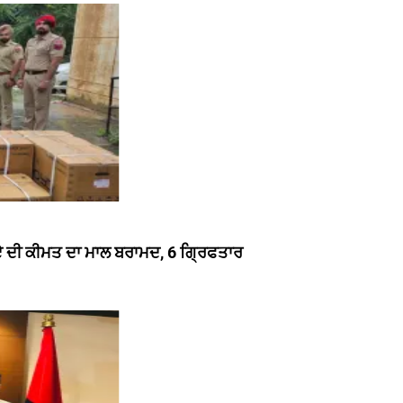
ੁਪਏ ਦੀ ਕੀਮਤ ਦਾ ਮਾਲ ਬਰਾਮਦ, 6 ਗ੍ਰਿਫਤਾਰ