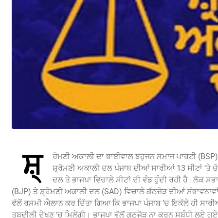
ਸ਼੍
ਰੋਮਣੀ ਅਕਾਲੀ ਦਾ ਭਾਈਵਾਲ ਬਹੁਜਨ ਸਮਾਜ ਪਾਰਟੀ (BSP) ਨਾਲ 
ਸ਼੍ਰੋਮਣੀ ਅਕਾਲੀ ਦਲ ਪੰਜਾਬ ਦੀਆਂ ਸਾਰੀਆਂ 13 ਸੀਟਾਂ ’ਤੇ ਚ
ਦਲ ਤੇ ਭਾਜਪਾ ਵਿਚਾਲੇ ਸੀਟਾਂ ਦੀ ਵੰਡ ਹੁੰਦੀ ਰਹੀ ਹੈ।ਲੋਕ 
(BJP) ਤੇ ਸ਼੍ਰੋਮਣੀ ਅਕਾਲੀ ਦਲ (SAD) ਵਿਚਾਲੇ ਗੱਠਜੋੜ ਦੀਆਂ ਸੰਭਾਵਨਾਵਾਂ
ਵੱਲੋਂ ਰਸਮੀ ਐਲਾਨ ਕਰ ਦਿੱਤਾ ਗਿਆ ਕਿ ਭਾਜਪਾ ਪੰਜਾਬ ’ਚ ਇਕੱਲੇ ਹੀ ਸਾਰੀਆ
ਤਬਦੀਲੀ ਦੇਖਣ ’ਚ ਮਿਲੇਗੀ। ਭਾਜਪਾ ਵੱਲੋਂ ਗਠਜੋੜ ਨਾ ਕਰਨ ਸਬੰਧੀ ਲਏ ਗਏ 