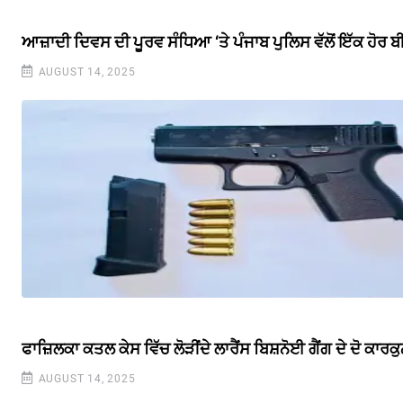
ਆਜ਼ਾਦੀ ਦਿਵਸ ਦੀ ਪੂਰਵ ਸੰਧਿਆ ‘ਤੇ ਪੰਜਾਬ ਪੁਲਿਸ ਵੱਲੋਂ ਇੱਕ ਹੋਰ
AUGUST 14, 2025
ਫਾਜ਼ਿਲਕਾ ਕਤਲ ਕੇਸ ਵਿੱਚ ਲੋੜੀਂਦੇ ਲਾਰੈਂਸ ਬਿਸ਼ਨੋਈ ਗੈਂਗ ਦੇ ਦੋ ਕਾ
AUGUST 14, 2025