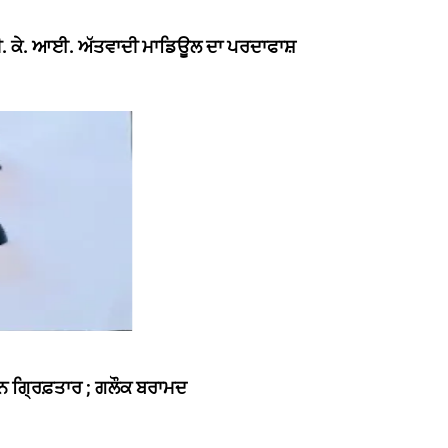
 ਬੀ. ਕੇ. ਆਈ. ਅੱਤਵਾਦੀ ਮਾਡਿਊਲ ਦਾ ਪਰਦਾਫਾਸ਼
ਰਕੁਨ ਗ੍ਰਿਫ਼ਤਾਰ ; ਗਲੌਕ ਬਰਾਮਦ