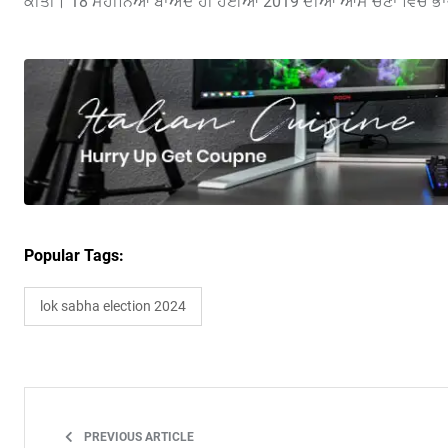
ਕੀਤੀ। 18 ਮਹੀਨਿਆਂ ਬਾਅਦ ਹੀ ਹੋਈਆਂ 2019 ਦੀਆਂ ਆਮ ਚੋਣਾਂ ਵਿਚ ਭਾਜਪ
Popular Tags:
lok sabha election 2024
PREVIOUS ARTICLE