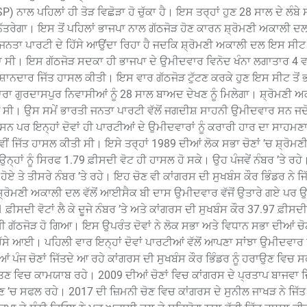
ਾਲ ਪਹਿਲਾਂ ਹੀ ਤੋੜ ਵਿਛੋੜਾ ਹੋ ਚੁੱਕਾ ਹੈ। ਇਸ ਤਰ੍ਹਾਂ ਹੁਣ 28 ਸਾਲ ਦੇ ਲੰਬੇ 
ਨਿੱਤਰੇਗਾ। ਇਸ ਤੋਂ ਪਹਿਲਾਂ ਭਾਜਪਾ ਨਾਲ ਗੱਠਜੋੜ ਹੋਣ ਕਾਰਨ ਸ਼੍ਰੋਮਣੀ ਅਕਾਲੀ ਦਲ
ੀ ਜਨਤਾ ਪਾਰਟੀ ਦੇ ਹਿੱਸੇ ਆਉਂਦਾ ਰਿਹਾ ਹੈ ਜਦਕਿ ਸ਼੍ਰੋਮਣੀ ਅਕਾਲੀ ਦਲ ਇਸ ਸੀਟ 
 ਸੀ। ਇਸ ਗੱਠਜੋੜ ਸਦਕਾ ਹੀ ਭਾਜਪਾ ਦੇ ਉਮੀਦਵਾਰ ਵਿਨੋਦ ਖੰਨਾ ਲਗਾਤਾਰ 4 
ਸ਼ਾਨਦਾਰ ਜਿੱਤ ਹਾਸਲ ਕੀਤੀ। ਇਸ ਵਾਰ ਗੱਠਜੋੜ ਟੁੱਟਣ ਕਰਕੇ ਹੁਣ ਇਸ ਸੀਟ ਤੋਂ ਭ
ਾ ਗੁਰਦਾਸਪੁਰ ਨਿਵਾਸੀਆਂ ਨੂੰ 28 ਸਾਲ ਬਾਅਦ ਦੇਖਣ ਨੂੰ ਮਿਲੇਗਾ। ਸ਼੍ਰੋਮਣੀ 
ੀ। ਉਸ ਸਮੇਂ ਭਾਰਤੀ ਜਨਤਾ ਪਾਰਟੀ ਵੱਲੋਂ ਜਗਦੀਸ਼ ਸਾਹਨੀ ਉਮੀਦਵਾਰ ਸਨ ਜਦ
ਸਨ ਪਰ ਇਨ੍ਹਾਂ ਦੋਵਾਂ ਹੀ ਪਾਰਟੀਆਂ ਦੇ ਉਮੀਦਵਾਰਾਂ ਨੂੰ ਕਰਾਰੀ ਹਾਰ ਦਾ ਸਾਹਮਣ
ੀਂ ਜਿੱਤ ਹਾਸਲ ਕੀਤੀ ਸੀ। ਇਸੇ ਤਰ੍ਹਾਂ 1989 ਦੀਆਂ ਲੋਕ ਸਭਾ ਚੋਣਾਂ ’ਚ ਸ਼੍ਰੋਮ
ਨ੍ਹਾਂ ਨੂੰ ਸਿਰਫ 1.79 ਫ਼ੀਸਦੀ ਵੋਟ ਹੀ ਹਾਸਲ ਹੋ ਸਕੇ। ਉਹ ਪੰਜਵੇਂ ਨੰਬਰ ’ਤੇ ਰਹ
ਤੇ ਤੀਸਰੇ ਨੰਬਰ ’ਤੇ ਰਹੇ। ਇਹ ਚੋਣ ਵੀ ਕਾਂਗਰਸ ਦੀ ਸੁਖਬੰਸ ਕੌਰ ਭਿੰਡਰ ਨੇ ਜਿੱਤ
 ਸ਼੍ਰੋਮਣੀ ਅਕਾਲੀ ਦਲ ਵੱਲੋਂ ਆਈਸੈਕ ਬੀ ਦਾਸ ਉਮੀਦਵਾਰ ਵੱਜੋਂ ਉਤਾਰੇ ਗਏ ਪਰ 
 ਫ਼ੀਸਦੀ ਵੋਟਾਂ ਲੈ ਕੇ ਦੂਜੇ ਨੰਬਰ ’ਤੇ ਅਤੇ ਕਾਂਗਰਸ ਦੀ ਸੁਖਬੰਸ ਕੌਰ 37.97 ਫ਼ੀਸਦੀ
 ਗੱਠਜੋੜ ਹੋ ਗਿਆ। ਇਸ ਉਪਰੰਤ ਦੋਵਾਂ ਨੇ ਲੋਕ ਸਭਾ ਅਤੇ ਵਿਧਾਨ ਸਭਾ ਦੀਆਂ ਚੋਣ
ਿੱਸੇ ਆਈ। ਪਹਿਲੀ ਵਾਰ ਇਨ੍ਹਾਂ ਦੋਵਾਂ ਪਾਰਟੀਆਂ ਵੱਲੋਂ ਆਪਣਾ ਸਾਂਝਾ ਉਮੀਦਵਾ
 ਪੰਜ ਚੋਣਾਂ ਜਿੱਤਦੇ ਆ ਰਹੇ ਕਾਂਗਰਸ ਦੀ ਸੁਖਬੰਸ ਕੌਰ ਭਿੰਡਰ ਨੂੰ ਹਰਾਉਣ ਵਿਚ 
ੱਤਣ ਵਿਚ ਕਾਮਯਾਬ ਰਹੇ। 2009 ਦੀਆਂ ਚੋਣਾਂ ਵਿਚ ਕਾਂਗਰਸ ਦੇ ਪ੍ਰਤਾਪ ਬਾਜਵਾ ਜ
ੱਤਣ ’ਚ ਸਫਲ ਰਹੇ। 2017 ਦੀ ਜ਼ਿਮਨੀ ਚੋਣ ਵਿਚ ਕਾਂਗਰਸ ਦੇ ਸੁਨੀਲ ਜਾਖੜ ਨੇ ਜਿੱ