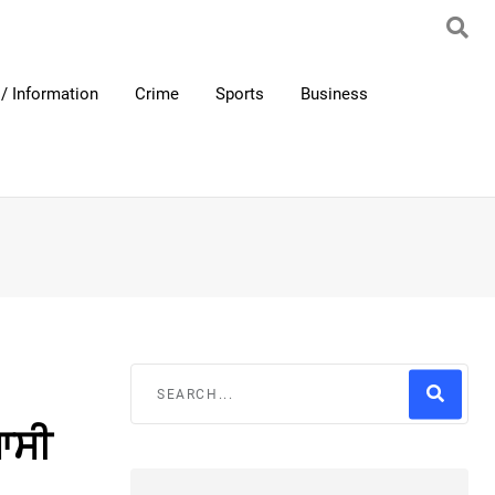
/ Information
Crime
Sports
Business
ਆਸੀ