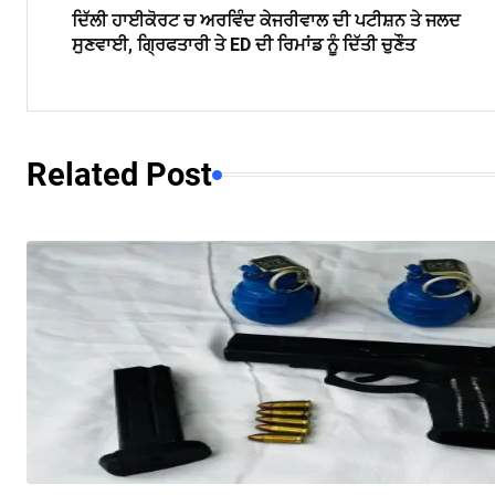
ਦਿੱਲੀ ਹਾਈਕੋਰਟ ਚ ਅਰਵਿੰਦ ਕੇਜਰੀਵਾਲ ਦੀ ਪਟੀਸ਼ਨ ਤੇ ਜਲਦ
ਸੁਣਵਾਈ, ਗ੍ਰਿਫਤਾਰੀ ਤੇ ED ਦੀ ਰਿਮਾਂਡ ਨੂੰ ਦਿੱਤੀ ਚੁਣੌਤ
Related Post