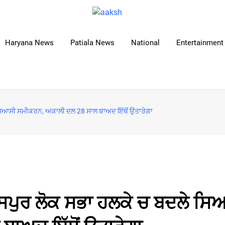
Haryana News
Patiala News
National
Entertainment 
 ਸਿਆਸੀ ਸਮੀਕਰਨ, ਅਕਾਲੀ ਦਲ 28 ਸਾਲ ਬਾਅਦ ਇੱਥੋਂ ਉਤਾਰੇਗਾ
ਾਸਪੁਰ ਲੋਕ ਸਭਾ ਹਲਕੇ ਚ ਬਦਲੇ ਸਿ