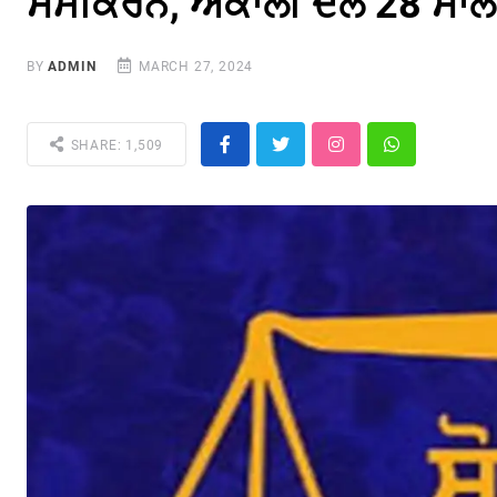
ਸਮੀਕਰਨ, ਅਕਾਲੀ ਦਲ 28 ਸਾਲ ਬ
BY
ADMIN
MARCH 27, 2024
SHARE: 1,509