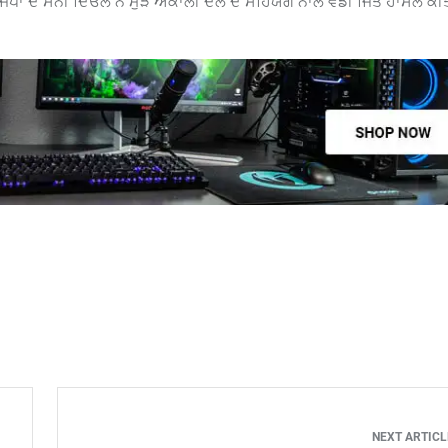
ਾ ਦੇ ਸੰਨੀ ਦਿਓਲ ਨੇ ਮੁੜ ਅਕਾਲੀ ਦਲ ਦੇ ਸਹਿਯੋਗ ਨਾਲ ਵੱਡੀ ਜਿੱਤ ਹਾਸਲ ਕੀ
NEXT ARTIC