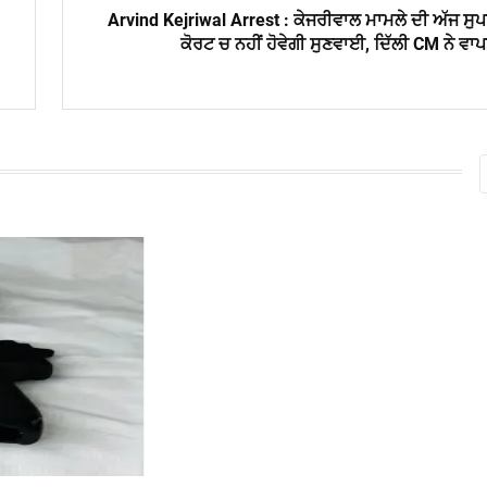
Arvind Kejriwal Arrest : ਕੇਜਰੀਵਾਲ ਮਾਮਲੇ ਦੀ ਅੱਜ ਸੁ
ਕੋਰਟ ਚ ਨਹੀਂ ਹੋਵੇਗੀ ਸੁਣਵਾਈ, ਦਿੱਲੀ CM ਨੇ ਵਾ