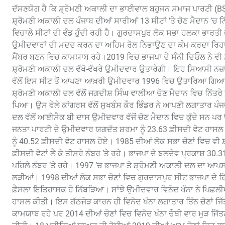
ਦੱਸਣਯੋਗ ਹੈ ਕਿ ਸ਼੍ਰੋਮਣੀ ਅਕਾਲੀ ਦਾ ਭਾਈਵਾਲ ਬਹੁਜਨ ਸਮਾਜ ਪਾਰਟੀ (BSP) ਨ
ਸ਼੍ਰੋਮਣੀ ਅਕਾਲੀ ਦਲ ਪੰਜਾਬ ਦੀਆਂ ਸਾਰੀਆਂ 13 ਸੀਟਾਂ ’ਤੇ ਚੋਣ ਮੈਦਾਨ ’ਚ 
ਵਿਚਾਲੇ ਸੀਟਾਂ ਦੀ ਵੰਡ ਹੁੰਦੀ ਰਹੀ ਹੈ। ਗੁਰਦਾਸਪੁਰ ਲੋਕ ਸਭਾ ਹਲਕਾ ਭਾਰਤ
ਉਮੀਦਵਾਰਾਂ ਦੀ ਮਦਦ ਕਰਨ ਦਾ ਅਹਿਮ ਰੋਲ ਨਿਭਾਉਣ ਦਾ ਕੰਮ ਕਰਦਾ ਰਿਹਾ
ਮੈਂਬਰ ਬਣਨ ਵਿਚ ਕਾਮਯਾਬ ਰਹੇ।2019 ਵਿਚ ਭਾਜਪਾ ਦੇ ਸੰਨੀ ਦਿਓਲ ਨੇ ਵੀ 
ਸ਼੍ਰੋਮਣੀ ਅਕਾਲੀ ਦਲ ਵੱਖੋ-ਵੱਖਰੇ ਉਮੀਦਵਾਰ ਉਤਾਰੇਗੀ। ਇਹ ਸਿਆਸੀ ਨਜ਼ਾਰ
ਵੱਲੋਂ ਇਸ ਸੀਟ ਤੋਂ ਆਪਣਾ ਆਖ਼ਰੀ ਉਮੀਦਵਾਰ 1996 ਵਿਚ ਉਤਾਰਿਆ ਗਿਆ ਸ
ਸ਼੍ਰੋਮਣੀ ਅਕਾਲੀ ਦਲ ਵੱਲੋਂ ਜਗਦੀਸ਼ ਸਿੰਘ ਵਾਲੀਆ ਚੋਣ ਮੈਦਾਨ ਵਿਚ ਨਿੱਤਰੇ 
ਪਿਆ। ਉਸ ਵੇਲੇ ਕਾਂਗਰਸ ਵੱਲੋਂ ਸੁਖਬੰਸ ਕੌਰ ਭਿੰਡਰ ਨੇ ਆਪਣੀ ਲਗਾਤਾਰ ਪੰਜਵ
ਦਲ ਵੱਲੋਂ ਆਈਸੈਕ ਬੀ ਦਾਸ ਉਮੀਦਵਾਰ ਵੱਜੋਂ ਚੋਣ ਮੈਦਾਨ ਵਿਚ ਕੁੱਦੇ ਸਨ ਪਰ ਉ
ਜਨਤਾ ਪਾਰਟੀ ਦੇ ਉਮੀਦਵਾਰ ਯਗਦੱਤ ਸ਼ਰਮਾ ਨੂੰ 23.63 ਫ਼ੀਸਦੀ ਵੋਟ ਹਾਸਲ ਹੋਏ 
ਨੂੰ 40.52 ਫ਼ੀਸਦੀ ਵੋਟ ਹਾਸਲ ਹੋਏ। 1985 ਦੀਆਂ ਲੋਕ ਸਭਾ ਚੋਣਾਂ ਵਿਚ ਵੀ
ਫ਼ੀਸਦੀ ਵੋਟਾਂ ਲੈ ਕੇ ਤੀਸਰੇ ਨੰਬਰ ’ਤੇ ਰਹੇ। ਭਾਜਪਾ ਦੇ ਬਲਦੇਵ ਪ੍ਰਕਾਸ਼ 30.31
ਪਹਿਲੇ ਨੰਬਰ ’ਤੇ ਰਹੇ। 1997 ’ਚ ਭਾਜਪਾ ਤੇ ਸ਼੍ਰੋਮਣੀ ਅਕਾਲੀ ਦਲ ਦਾ ਆਪਸੀ
ਲੜੀਆਂ। 1998 ਦੀਆਂ ਲੋਕ ਸਭਾ ਚੋਣਾਂ ਵਿਚ ਗੁਰਦਾਸਪੁਰ ਸੀਟ ਭਾਜਪਾ ਦੇ ਹ
ਫ਼ੈਸਲਾ ਇਤਿਹਾਸਕ ਹੋ ਨਿੱਬੜਿਆ। ਸਾਂਝੇ ਉਮੀਦਵਾਰ ਵਿਨੋਦ ਖੰਨਾ ਨੇ ਪਿਛਲੀਆਂ
ਹਾਸਲ ਕੀਤੀ। ਇਸ ਗੱਠਜੋੜ ਕਾਰਨ ਹੀ ਵਿਨੋਦ ਖੰਨਾ ਲਗਾਤਾਰ ਤਿੰਨ ਚੋਣਾਂ ਜਿ
ਕਾਮਯਾਬ ਰਹੇ ਪਰ 2014 ਦੀਆਂ ਚੋਣਾਂ ਵਿਚ ਵਿਨੋਦ ਖੰਨਾ ਚੌਥੀ ਵਾਰ ਮੁੜ ਜਿ