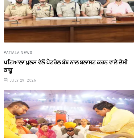
PATIALA NEWS
ਪਟਿਆਲਾ ਪੁਲਸ ਵੱਲੋਂ ਪੈਟਰੋਲ ਬੰਬ ਨਾਲ ਬਲਾਸਟ ਕਰਨ ਵਾਲੇ ਦੋਸੀ
ਕਾਬੂ
JULY 29, 2026