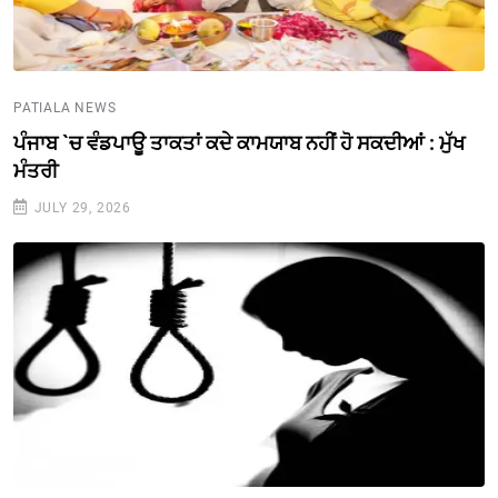
PATIALA NEWS
ਪੰਜਾਬ `ਚ ਵੰਡਪਾਊ ਤਾਕਤਾਂ ਕਦੇ ਕਾਮਯਾਬ ਨਹੀਂ ਹੋ ਸਕਦੀਆਂ : ਮੁੱਖ
ਮੰਤਰੀ
JULY 29, 2026