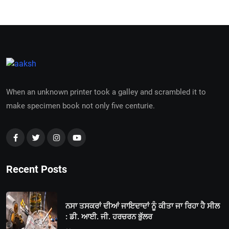
When an unknown printer took a galley and scrambled it to
make specimen book not only five centurie.
Recent Posts
ਨਸਾ ਤਸਕਰਾਂ ਦੀਆਂ ਜਾਇਦਾਦਾਂ ਨੂੰ ਕੀਤਾ ਜਾ ਰਿਹਾ ਹੈ ਸੀਲ
: ਡੀ. ਆਈ. ਜੀ. ਹਰਚਰਨ ਭੁੱਲਰ