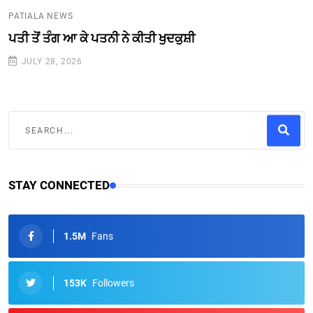
PATIALA NEWS
ਪਤੀ ਤੋਂ ਤੰਗ ਆ ਕੇ ਪਤਨੀ ਨੇ ਕੀਤੀ ਖੁਦਕੁਸ਼ੀ
JULY 28, 2026
STAY CONNECTED
1.5M
Fans
153K
Followers