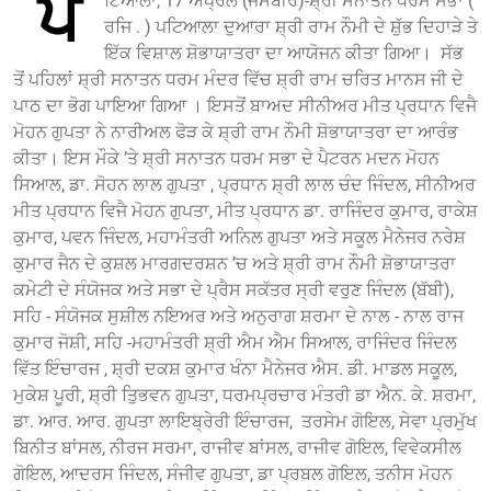
ਪ
ਟਿਆਲਾ, 17 ਅਪ੍ਰੈਲ (ਜਸਬੀਰ)-ਸ਼੍ਰੀ ਸਨਾਤਨ ਧਰਮ ਸਭਾ (
ਰਜਿ . ) ਪਟਿਆਲਾ ਦੁਆਰਾ ਸ਼੍ਰੀ ਰਾਮ ਨੌਮੀ ਦੇ ਸ਼ੁੱਭ ਦਿਹਾੜੇ ਤੇ
ਇੱਕ ਵਿਸ਼ਾਲ ਸ਼ੋਭਾਯਾਤਰਾ ਦਾ ਆਯੋਜਨ ਕੀਤਾ ਗਿਆ। ਸੱਭ
ਤੋਂ ਪਹਿਲਾਂ ਸ਼੍ਰੀ ਸਨਾਤਨ ਧਰਮ ਮੰਦਰ ਵਿੱਚ ਸ਼੍ਰੀ ਰਾਮ ਚਰਿਤ ਮਾਨਸ ਜੀ ਦੇ
ਪਾਠ ਦਾ ਭੋਗ ਪਾਇਆ ਗਿਆ । ਇਸਤੋਂ ਬਾਅਦ ਸੀਨੀਅਰ ਮੀਤ ਪ੍ਰਧਾਨ ਵਿਜੈ
ਮੋਹਨ ਗੁਪਤਾ ਨੇ ਨਾਰੀਅਲ ਫੋੜ ਕੇ ਸ਼੍ਰੀ ਰਾਮ ਨੌਮੀ ਸ਼ੋਭਾਯਾਤਰਾ ਦਾ ਆਰੰਭ
ਕੀਤਾ। ਇਸ ਮੌਕੇ ’ਤੇ ਸ਼੍ਰੀ ਸਨਾਤਨ ਧਰਮ ਸਭਾ ਦੇ ਪੈਟਰਨ ਮਦਨ ਮੋਹਨ
ਸਿਆਲ, ਡਾ. ਸੋਹਨ ਲਾਲ ਗੁਪਤਾ , ਪ੍ਰਧਾਨ ਸ਼੍ਰੀ ਲਾਲ ਚੰਦ ਜਿੰਦਲ, ਸੀਨੀਅਰ
ਮੀਤ ਪ੍ਰਧਾਨ ਵਿਜੈ ਮੋਹਨ ਗੁਪਤਾ, ਮੀਤ ਪ੍ਰਧਾਨ ਡਾ. ਰਾਜਿੰਦਰ ਕੁਮਾਰ, ਰਾਕੇਸ਼
ਕੁਮਾਰ, ਪਵਨ ਜਿੰਦਲ, ਮਹਾਮੰਤਰੀ ਅਨਿਲ ਗੁਪਤਾ ਅਤੇ ਸਕੂਲ ਮੈਨੇਜਰ ਨਰੇਸ਼
ਕੁਮਾਰ ਜੈਨ ਦੇ ਕੁਸ਼ਲ ਮਾਰਗਦਰਸ਼ਨ ’ਚ ਅਤੇ ਸ਼੍ਰੀ ਰਾਮ ਨੌਮੀ ਸ਼ੋਭਾਯਾਤਰਾ
ਕਮੇਟੀ ਦੇ ਸੰਯੋਜਕ ਅਤੇ ਸਭਾ ਦੇ ਪ੍ਰੈਸ ਸਕੱਤਰ ਸ੍ਰੀ ਵਰੁਣ ਜਿੰਦਲ (ਬੱਬੀ),
ਸਹਿ - ਸੰਯੋਜਕ ਸੁਸ਼ੀਲ ਨਇਅਰ ਅਤੇ ਅਨੁਰਾਗ ਸ਼ਰਮਾ ਦੇ ਨਾਲ - ਨਾਲ ਰਾਜ
ਕੁਮਾਰ ਜੋਸ਼ੀ, ਸਹਿ -ਮਹਾਮੰਤਰੀ ਸ਼੍ਰੀ ਐਮ ਐਮ ਸਿਆਲ, ਰਾਜਿੰਦਰ ਜਿੰਦਲ
ਵਿੱਤ ਇੰਚਾਰਜ , ਸ਼੍ਰੀ ਦਕਸ਼ ਕੁਮਾਰ ਖੰਨਾ ਮੈਨੇਜਰ ਐਸ. ਡੀ. ਮਾਡਲ ਸਕੂਲ,
ਮੁਕੇਸ਼ ਪੂਰੀ, ਸ਼੍ਰੀ ਤਿੁਭਵਨ ਗੁਪਤਾ, ਧਰਮਪ੍ਰਚਾਰ ਮੰਤਰੀ ਡਾ ਐਨ. ਕੇ. ਸ਼ਰਮਾ,
ਡਾ. ਆਰ. ਆਰ. ਗੁਪਤਾ ਲਾਇਬ੍ਰੇਰੀ ਇੰਚਾਰਜ, ਤਰਸੇਮ ਗੋਇਲ, ਸੇਵਾ ਪ੍ਰਮੁੱਖ
ਬਿਨੀਤ ਬਾਂਸਲ, ਨੀਰਜ ਸਰਮਾ, ਰਾਜੀਵ ਬਾਂਸਲ, ਰਾਜੀਵ ਗੋਇਲ, ਵਿਵੇਕਸੀਲ
ਗੋਇਲ, ਆਦਰਸ ਜਿੰਦਲ, ਸੰਜੀਵ ਗੁਪਤਾ, ਡਾ ਪ੍ਰਬਲ ਗੋਇਲ, ਤਨੀਸ ਮੋਹਨ