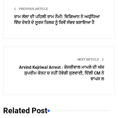
PREVIOUS ARTICLE
ਰਾਮ ਲੱਲਾ ਦੀ ਪਹਿਲੀ ਰਾਮ ਨੌਮੀ: ਵਿਗਿਆਨ ਨੇ ਅਯੁੱਧਿਆ
ਵਿੱਚ ਦੇਵਤੇ ਦੇ ਸੂਰਜ ਤਿਲਕ ਨੂੰ ਕਿਵੇਂ ਸੰਭਵ ਬਣਾਇਆ ਹੈ
NEXT ARTICLE
Arvind Kejriwal Arrest : ਕੇਜਰੀਵਾਲ ਮਾਮਲੇ ਦੀ ਅੱਜ
ਸੁਪਰੀਮ ਕੋਰਟ ਚ ਨਹੀਂ ਹੋਵੇਗੀ ਸੁਣਵਾਈ, ਦਿੱਲੀ CM ਨੇ
ਵਾਪਸ ਲ
Related Post