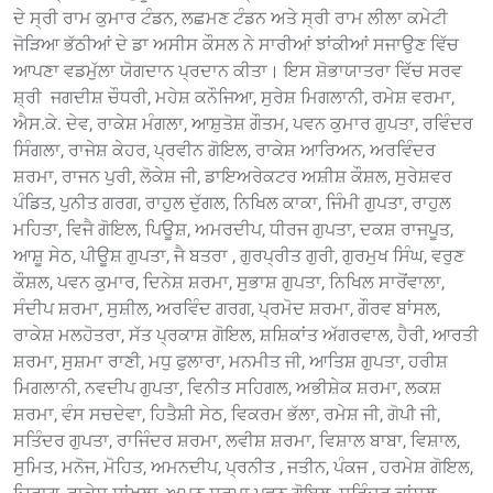
ਦੇ ਸ੍ਰੀ ਰਾਮ ਕੁਮਾਰ ਟੰਡਨ, ਲਛਮਣ ਟੰਡਨ ਅਤੇ ਸ੍ਰੀ ਰਾਮ ਲੀਲਾ ਕਮੇਟੀ
ਜੋੜਿਆ ਭੱਠੀਆਂ ਦੇ ਡਾ ਅਸੀਸ ਕੌਸਲ ਨੇ ਸਾਰੀਆਂ ਝਾਂਕੀਆਂ ਸਜਾਉਣ ਵਿੱਚ
ਆਪਣਾ ਵਡਮੁੱਲਾ ਯੋਗਦਾਨ ਪ੍ਰਦਾਨ ਕੀਤਾ। ਇਸ ਸ਼ੋਭਾਯਾਤਰਾ ਵਿੱਚ ਸਰਵ
ਸ਼੍ਰੀ ਜਗਦੀਸ਼ ਚੌਧਰੀ, ਮਹੇਸ਼ ਕਨੌਜਿਆ, ਸੁਰੇਸ਼ ਮਿਗਲਾਨੀ, ਰਮੇਸ਼ ਵਰਮਾ,
ਐਸ.ਕੇ. ਦੇਵ, ਰਾਕੇਸ਼ ਮੰਗਲਾ, ਆਸ਼ੁਤੋਸ਼ ਗੌਤਮ, ਪਵਨ ਕੁਮਾਰ ਗੁਪਤਾ, ਰਵਿੰਦਰ
ਸਿੰਗਲਾ, ਰਾਜੇਸ਼ ਕੇਹਰ, ਪ੍ਰਵੀਨ ਗੋਇਲ, ਰਾਕੇਸ਼ ਆਰਿਅਨ, ਅਰਵਿੰਦਰ
ਸ਼ਰਮਾ, ਰਾਜਨ ਪੁਰੀ, ਲੋਕੇਸ਼ ਜੀ, ਡਾਇਅਰੇਕਟਰ ਅਸ਼ੀਸ਼ ਕੌਸ਼ਲ, ਸੁਰੇਸ਼ਵਰ
ਪੰਡਿਤ, ਪੁਨੀਤ ਗਰਗ, ਰਾਹੁਲ ਦੁੱਗਲ, ਨਿਖਿਲ ਕਾਕਾ, ਜਿੰਮੀ ਗੁਪਤਾ, ਰਾਹੁਲ
ਮਹਿਤਾ, ਵਿਜੈ ਗੋਇਲ, ਪਿਊਸ਼, ਅਮਰਦੀਪ, ਧੀਰਜ ਗੁਪਤਾ, ਦਕਸ਼ ਰਾਜਪੂਤ,
ਆਸ਼ੂ ਸੇਠ, ਪੀਊਸ਼ ਗੁਪਤਾ, ਜੈ ਬਤਰਾ , ਗੁਰਪ੍ਰੀਤ ਗੁਰੀ, ਗੁਰਮੁਖ ਸਿੰਘ, ਵਰੁਣ
ਕੌਸ਼ਲ, ਪਵਨ ਕੁਮਾਰ, ਦਿਨੇਸ਼ ਸ਼ਰਮਾ, ਸੁਭਾਸ਼ ਗੁਪਤਾ, ਨਿਖਿਲ ਸਾਰੋਂਵਾਲਾ,
ਸੰਦੀਪ ਸ਼ਰਮਾ, ਸੁਸ਼ੀਲ, ਅਰਵਿੰਦ ਗਰਗ, ਪ੍ਰਮੋਦ ਸ਼ਰਮਾ, ਗੌਰਵ ਬਾਂਸਲ,
ਰਾਕੇਸ਼ ਮਲਹੋਤਰਾ, ਸੱਤ ਪ੍ਰਕਾਸ਼ ਗੋਇਲ, ਸ਼ਸ਼ਿਕਾਂਤ ਅੱਗਰਵਾਲ, ਹੈਰੀ, ਆਰਤੀ
ਸ਼ਰਮਾ, ਸੁਸ਼ਮਾ ਰਾਣੀ, ਮਧੁ ਫੁਲਾਰਾ, ਮਨਮੀਤ ਜੀ, ਆਤਿਸ਼ ਗੁਪਤਾ, ਹਰੀਸ਼
ਮਿਗਲਾਨੀ, ਨਵਦੀਪ ਗੁਪਤਾ, ਵਿਨੀਤ ਸਹਿਗਲ, ਅਭੀਸ਼ੇਕ ਸ਼ਰਮਾ, ਲਕਸ਼
ਸ਼ਰਮਾ, ਵੰਸ ਸਚਦੇਵਾ, ਹਿਤੈਸ਼ੀ ਸੇਠ, ਵਿਕਰਮ ਭੱਲਾ, ਰਮੇਸ਼ ਜੀ, ਗੋਪੀ ਜੀ,
ਸਤਿੰਦਰ ਗੁਪਤਾ, ਰਾਜਿੰਦਰ ਸ਼ਰਮਾ, ਲਵੀਸ਼ ਸ਼ਰਮਾ, ਵਿਸ਼ਾਲ ਬਾਬਾ, ਵਿਸ਼ਾਲ,
ਸੁਮਿਤ, ਮਨੋਜ, ਮੋਹਿਤ, ਅਮਨਦੀਪ, ਪ੍ਰਨੀਤ , ਜਤੀਨ, ਪੰਕਜ , ਹਰਮੇਸ਼ ਗੋਇਲ,