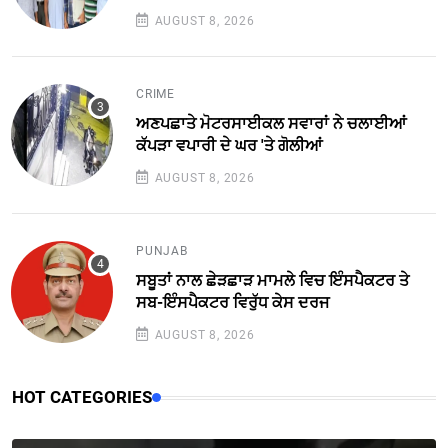
AUGUST 8, 2026
CRIME
ਅਣਪਛਾਤੇ ਮੋਟਰਸਾਈਕਲ ਸਵਾਰਾਂ ਨੇ ਚਲਾਈਆਂ
ਕੱਪੜਾ ਵਪਾਰੀ ਦੇ ਘਰ 'ਤੇ ਗੋਲੀਆਂ
AUGUST 8, 2026
PUNJAB
ਸਬੂਤਾਂ ਨਾਲ ਛੇੜਛਾੜ ਮਾਮਲੇ ਵਿਚ ਇੰਸਪੈਕਟਰ ਤੇ
ਸਬ-ਇੰਸਪੈਕਟਰ ਵਿਰੁੱਧ ਕੇਸ ਦਰਜ
AUGUST 8, 2026
HOT CATEGORIES