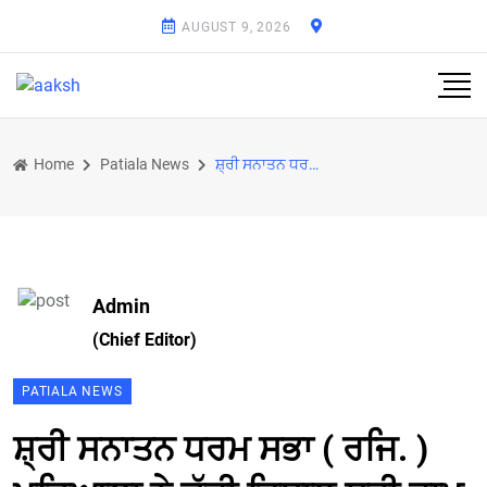
AUGUST 9, 2026
Home
Patiala News
ਸ਼੍ਰੀ ਸਨਾਤਨ ਧਰਮ ਸਭਾ ( ਰਜਿ. ) ਪਟਿਆਲਾ ਨੇ ਕੱਢੀ ਵਿਸ਼ਾਲ ਸ਼੍ਰੀ ਰਾਮ ਨੌਮੀ ਸ਼ੋਭਾ ਯਾਤਰਾ
Admin
(Chief Editor)
PATIALA NEWS
ਸ਼੍ਰੀ ਸਨਾਤਨ ਧਰਮ ਸਭਾ ( ਰਜਿ. )