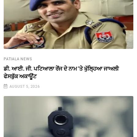
PATIALA NEWS
ਡੀ. ਆਈ. ਜੀ. ਪਟਿਆਲਾ ਰੇਂਜ ਦੇ ਨਾਮ 'ਤੇ ਖੁੱਲ੍ਹਿਆ ਜਾਅਲੀ
ਫੇਸਬੁੱਕ ਅਕਾਊਂਟ
AUGUST 5, 2026