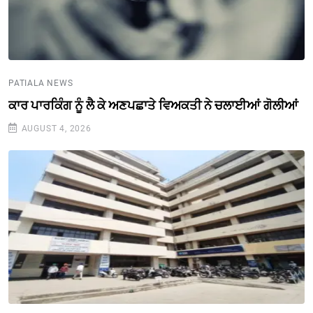
PATIALA NEWS
ਕਾਰ ਪਾਰਕਿੰਗ ਨੂੰ ਲੈ ਕੇ ਅਣਪਛਾਤੇ ਵਿਅਕਤੀ ਨੇ ਚਲਾਈਆਂ ਗੋਲੀਆਂ
AUGUST 4, 2026