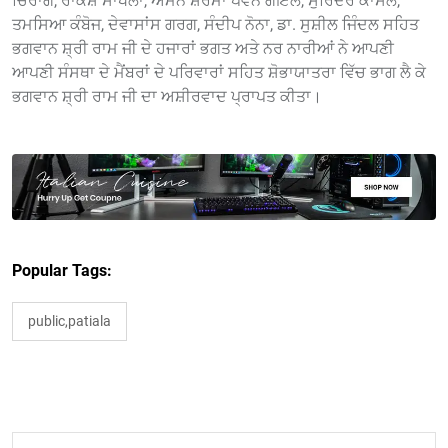
ਚਿਰਾਗ, ਰਾਕੇਸ਼ ਸਾਂਖਲਾ, ਅਮਨ ਸ਼ਰਮਾ ਪਵਨ ਗੋਇਲ, ਸੁਰਿੰਦਰ ਕਾਂਸਲ,
ਤਮਸਿਆ ਕੰਬੋਜ, ਦੇਵਾਸਾਂਸ ਗਰਗ, ਸੰਦੀਪ ਨੋਨਾ, ਡਾ. ਸੁਸ਼ੀਲ ਜਿੰਦਲ ਸਹਿਤ
ਭਗਵਾਨ ਸ਼੍ਰੀ ਰਾਮ ਜੀ ਦੇ ਹਜਾਰਾਂ ਭਗਤ ਅਤੇ ਨਰ ਨਾਰੀਆਂ ਨੇ ਆਪਣੀ
ਆਪਣੀ ਸੰਸਥਾ ਦੇ ਮੈਂਬਰਾਂ ਦੇ ਪਰਿਵਾਰਾਂ ਸਹਿਤ ਸ਼ੋਭਾਯਾਤਰਾ ਵਿੱਚ ਭਾਗ ਲੈ ਕੇ
ਭਗਵਾਨ ਸ਼੍ਰੀ ਰਾਮ ਜੀ ਦਾ ਅਸ਼ੀਰਵਾਦ ਪ੍ਰਾਪਤ ਕੀਤਾ।
Popular Tags:
public,patiala