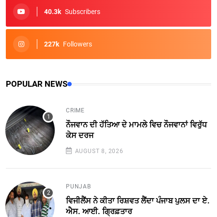
40.3k
Subscribers
227k
Followers
POPULAR NEWS
CRIME
ਨੌਜਵਾਨ ਦੀ ਹੱਤਿਆ ਦੇ ਮਾਮਲੇ ਵਿਚ ਨੌਜਵਾਨਾਂ ਵਿਰੁੱਧ
ਕੇਸ ਦਰਜ
AUGUST 8, 2026
PUNJAB
ਵਿਜੀਲੈਂਸ ਨੇ ਕੀਤਾ ਰਿਸ਼ਵਤ ਲੈਂਦਾ ਪੰਜਾਬ ਪੁਲਸ ਦਾ ਏ.
ਐਸ. ਆਈ. ਗ੍ਰਿਫ਼ਤਾਰ