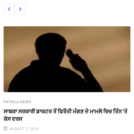
PATIALA NEWS
ਸਾਬਕਾ ਸਰਕਾਰੀ ਡਾਕਟਰ ਤੋਂ ਫਿਰੌਤੀ ਮੰਗਣ ਦੇ ਮਾਮਲੇ ਵਿਚ ਤਿੰਨ 'ਤੇ
ਕੇਸ ਦਰਜ
AUGUST 7, 2026