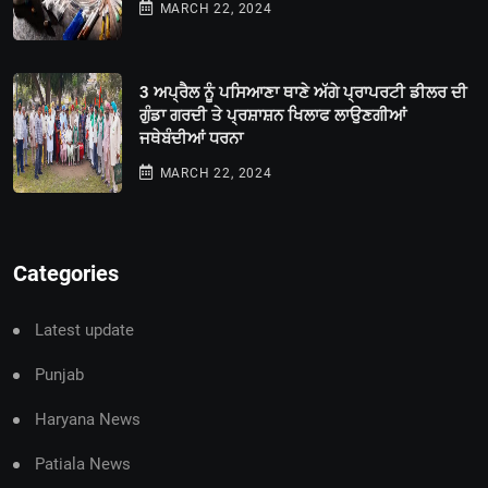
MARCH 22, 2024
3 ਅਪ੍ਰੈਲ ਨੂੰ ਪਸਿਆਣਾ ਥਾਣੇ ਅੱਗੇ ਪ੍ਰਾਪਰਟੀ ਡੀਲਰ ਦੀ
ਗੁੰਡਾ ਗਰਦੀ ਤੇ ਪ੍ਰਸ਼ਾਸ਼ਨ ਖਿਲਾਫ ਲਾਉਣਗੀਆਂ
ਜਥੇਬੰਦੀਆਂ ਧਰਨਾ
MARCH 22, 2024
Categories
Latest update
Punjab
Haryana News
Patiala News