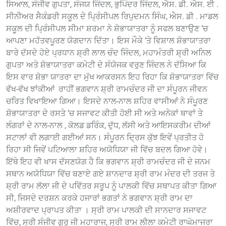
ਸਿਆਲ, ਸੰਜੀਵ ਗੁਪਤਾ, ਸੰਜਯ ਜਿੰਦਲ, ਭੁਪਿੰਦਰ ਜਿੰਦਲ, ਐਸ. ਡੀ. ਐਸ. ਈ .
ਸੀਨੀਅਰ ਸੈਕੰਡਰੀ ਸਕੂਲ ਦੇ ਪਿ੍ਰੰਸੀਪਲ ਰਿਪੁਦਮਨ ਸਿੰਘ, ਐਸ. ਡੀ . ਮਾਡਲ
ਸਕੂਲ ਦੀ ਪਿ੍ਰੰਸੀਪਲ ਸੀਮਾ ਸ਼ਰਮਾ ਨੇ ਸ਼ੋਭਾਯਾਤਰਾ ਨੂੰ ਸਫਲ ਬਣਾਉਣ ’ਚ
ਆਪਣਾ ਮਹੱਤਵਪੂਰਣ ਯੋਗਦਾਨ ਦਿੱਤਾ। ਇਸ ਮੌਕੇ ’ਤੇ ਵਿਸ਼ਾਲ ਸ਼ੋਭਾਯਾਤਰਾ
ਬਾਰੇ ਦੱਸਦੇ ਹੋਏ ਪ੍ਰਧਾਨ ਸ਼੍ਰੀ ਲਾਲ ਚੰਦ ਜਿੰਦਲ, ਮਹਾਮੰਤਰੀ ਸ਼੍ਰੀ ਅਨਿਲ
ਗੁਪਤਾ ਅਤੇ ਸ਼ੋਭਾਯਾਤਰਾ ਕਮੇਟੀ ਦੇ ਸੰਯੋਜਕ ਵਰੁਣ ਜਿੰਦਲ ਨੇ ਦੱਸਿਆ ਕਿ
ਇਸ ਵਾਰ ਸ਼ੋਭਾ ਯਾਤਰਾ ਦਾ ਮੁੱਖ ਆਕਰਸਨ ਇਹ ਰਿਹਾ ਕਿ ਸ਼ੋਭਾਯਾਤਰਾ ਵਿੱਚ
ਵੱਖ-ਵੱਖ ਝਾਂਕੀਆਂ ਰਾਹੀਂ ਭਗਵਾਨ ਸ਼੍ਰੀ ਰਾਮਚੰਦਰ ਜੀ ਦਾ ਸੰਪੂਰਨ ਜੀਵਨ
ਚਰਿਤ ਵਿਖਾਇਆ ਗਿਆ। ਇਸਦੇ ਨਾਲ-ਨਾਲ ਸ਼ਹਿਰ ਵਾਸੀਆਂ ਨੇ ਸੰਪੂਰਣ
ਸ਼ੋਭਾਯਾਤਰਾ ਦੇ ਰਸਤੇ ’ਚ ਸਜਾਵਟ ਕੀਤੀ ਹੋਈ ਸੀ ਅਤੇ ਅਨੇਕਾਂ ਥਾਵਾਂ ਤੇ
ਲੰਗਰਾਂ ਦੇ ਨਾਲ-ਨਾਲ , ਕੋਲਡ ਡਰਿੰਕ, ਦੁੱਧ, ਲੱਸੀ ਅਤੇ ਆਇਸਕਰੀਮ ਦੀਆਂ
ਸਟਾਲਾਂ ਵੀ ਲਗਾਈ ਗਈਆਂ ਸਨ। ਸੰਪੂਰਨ ਦਿ੍ਰਸ ਕੁੱਝ ਇਵੇਂ ਪ੍ਰਤੀਤ ਹੋ
ਰਿਹਾ ਸੀ ਜਿਵੇਂ ਪਟਿਆਲਾ ਸ਼ਹਿਰ ਅਯੋਧਿਯਾ ਜੀ ਵਿੱਚ ਬਦਲ ਗਿਆ ਹੋਵੇ।
ਇੱਥੇ ਇਹ ਵੀ ਖਾਸ ਦੱਸਣਯੋਗ ਹੈ ਕਿ ਭਗਵਾਨ ਸ਼੍ਰੀ ਰਾਮਚੰਦਰ ਜੀ ਦੇ ਜਨਮ
ਸਥਾਨ ਅਯੋਧਿਯਾ ਵਿੱਚ ਬਣਾਏ ਗਏ ਸ਼ਾਨਦਾਰ ਸ਼੍ਰੀ ਰਾਮ ਮੰਦਰ ਦੀ ਤਰਜ ਤੇ
ਸ਼੍ਰੀ ਰਾਮ ਲੱਲਾ ਜੀ ਦੇ ਪਵਿੱਤਰ ਸਰੂਪ ਨੂੰ ਪਾਲਕੀ ਵਿੱਚ ਸਥਾਪਤ ਕੀਤਾ ਗਿਆ
ਸੀ, ਜਿਸਦੇ ਦਰਸ਼ਨ ਕਰਕੇ ਹਜਾਰਾਂ ਭਗਤਾਂ ਨੇ ਭਗਵਾਨ ਸ਼੍ਰੀ ਰਾਮ ਦਾ
ਅਸ਼ੀਰਵਾਦ ਪ੍ਰਾਪਤ ਕੀਤਾ । ਸ੍ਰੀ ਰਾਮ ਪਾਲਕੀ ਦੀ ਸਾਨਦਾਰ ਸਜਾਵਟ
ਵਿੱਚ, ਸ੍ਰੀ ਸੰਜੀਵ ਗੁਰੂ ਜੀ ਮਹਾਰਾਜ, ਸ੍ਰੀ ਰਾਮ ਲੀਲਾ ਕਮੇਟੀ ਰਾਘੋਮਾਜਰਾ