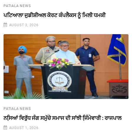
PATIALA NEWS
ਪਟਿਆਲਾ ਜੁਡੀਸ਼ੀਅਲ ਕੋਰਟ ਕੰਪਲੈਕਸ ਨੂੰ ਮਿਲੀ ਧਮਕੀ
AUGUST 3, 2026
PATIALA NEWS
ਨਸਿ਼ਆਂ ਵਿਰੁੱਧ ਜੰਗ ਸਮੁੱਚੇ ਸਮਾਜ ਦੀ ਸਾਂਝੀ ਜਿ਼ੰਮੇਵਾਰੀ : ਰਾਜਪਾਲ
AUGUST 1, 2026