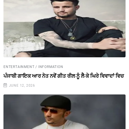
ENTERTAINMENT / INFORMATION
ਪੰਜਾਬੀ ਗਾਇਕ ਆਰ ਨੇਤ ਨਵੇਂ ਗੀਤ ਰੀਲ ਨੂੰ ਲੈ ਕੇ ਘਿਰੇ ਵਿਵਾਦਾਂ ਵਿਚ
JUNE 12, 2026