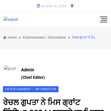
AUGUST 8, 2026
Home
Entertainment / Information
ਰੇਚਲ ਗੁਪਤਾ ਨੇ ਮਿਸ ਗ੍ਰਾਂਟ ਇੰਡੀਆ-2024 ਮੁਕਾਬਲੇ ਦਾ ਖਿਤਾਬ ਜਿੱਤ ਕੇ ਪੰਜਾਬ ਦਾ ਨਾਂ ਰੌਸ਼ਨ ਕੀਤਾ ਹੈ
Admin
(Chief Editor)
ENTERTAINMENT / INFORMATION
ਰੇਚਲ ਗੁਪਤਾ ਨੇ ਮਿਸ ਗ੍ਰਾਂਟ