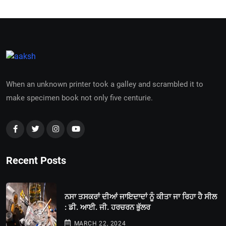
When an unknown printer took a galley and scrambled it to
make specimen book not only five centurie.
Recent Posts
ਨਸਾ ਤਸਕਰਾਂ ਦੀਆਂ ਜਾਇਦਾਦਾਂ ਨੂੰ ਕੀਤਾ ਜਾ ਰਿਹਾ ਹੈ ਸੀਲ
: ਡੀ. ਆਈ. ਜੀ. ਹਰਚਰਨ ਭੁੱਲਰ
MARCH 22, 2024