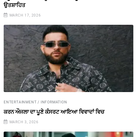
ਉਤਸ਼ਾਹਿਤ
MARCH 17, 2026
ENTERTAINMENT / INFORMATION
ਕਰਨ ਔਜਲਾ ਦਾ ਪੂਣੇ ਕੰਸਰਟ ਆਇਆ ਵਿਵਾਦਾਂ ਵਿਚ
MARCH 3, 2026