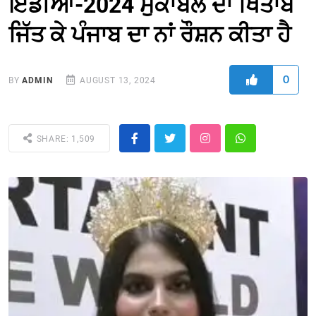
ਇੰਡੀਆ-2024 ਮੁਕਾਬਲੇ ਦਾ ਖਿਤਾਬ
ਜਿੱਤ ਕੇ ਪੰਜਾਬ ਦਾ ਨਾਂ ਰੌਸ਼ਨ ਕੀਤਾ ਹੈ
0
BY
ADMIN
AUGUST 13, 2024
SHARE: 1,509