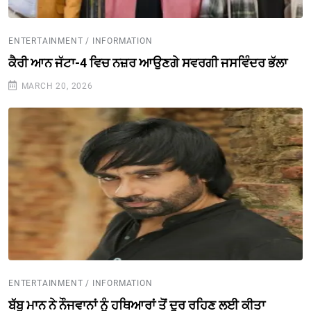
ENTERTAINMENT / INFORMATION
ਕੈਰੀ ਆਨ ਜੱਟਾ-4 ਵਿਚ ਨਜ਼ਰ ਆਉਣਗੇ ਸਵਰਗੀ ਜਸਵਿੰਦਰ ਭੱਲਾ
MARCH 20, 2026
ENTERTAINMENT / INFORMATION
ਬੱਬੂ ਮਾਨ ਨੇ ਨੌਜਵਾਨਾਂ ਨੂੰ ਹਥਿਆਰਾਂ ਤੋਂ ਦੂਰ ਰਹਿਣ ਲਈ ਕੀਤਾ