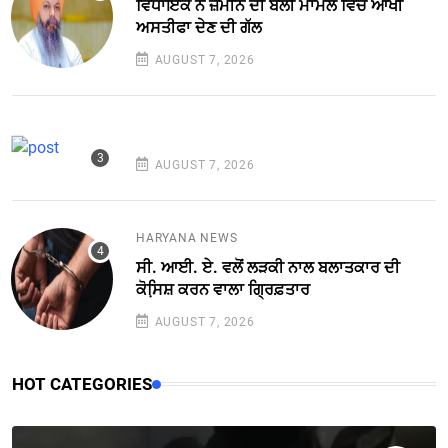
ਵਿਧਾਇਕ ਨੇ ਜ਼ਮੀਨ ਦੀ ਬੋਲੀ ਮਾਮਲੇ ਵਿਚ ਆਖੀ
ਅਸਤੀਫਾ ਦੇਣ ਦੀ ਗੱਲ
AUGUST 7, 2026
AUGUST 7, 2026
HARYANA NEWS
ਸੀ. ਆਈ. ਏ. ਵਲੋਂ ਲੜਕੀ ਨਾਲ ਬਲਾਤਕਾਰ ਦੀ
ਕੋਸਿ਼ਸ਼ ਕਰਨ ਵਾਲਾ ਗ੍ਰਿਫ਼ਤਾਰ
AUGUST 7, 2026
HOT CATEGORIES