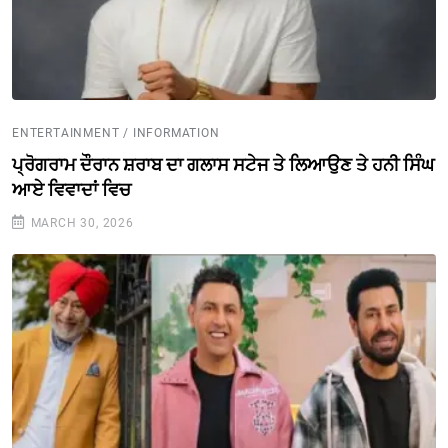
ENTERTAINMENT / INFORMATION
ਪ੍ਰੋਗਰਾਮ ਦੌਰਾਨ ਸ਼ਰਾਬ ਦਾ ਗਲਾਸ ਸਟੇਜ ਤੇ ਲਿਆਉਣ ਤੇ ਹਨੀ ਸਿੰਘ
ਆਏ ਵਿਵਾਦਾਂ ਵਿਚ
MARCH 30, 2026