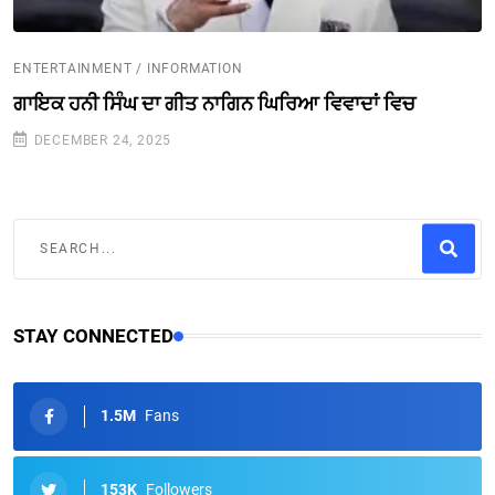
ENTERTAINMENT / INFORMATION
ਗਾਇਕ ਹਨੀ ਸਿੰਘ ਦਾ ਗੀਤ ਨਾਗਿਨ ਘਿਰਿਆ ਵਿਵਾਦਾਂ ਵਿਚ
DECEMBER 24, 2025
STAY CONNECTED
1.5M
Fans
153K
Followers