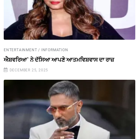
ENTERTAINMENT / INFORMATION
ਐਸ਼ਵਰਿਆ` ਨੇ ਦੱਸਿਆ ਆਪਣੇ ਆਤਮਵਿਸ਼ਵਾਸ ਦਾ ਰਾਜ਼
DECEMBER 25, 2025