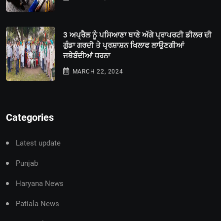
3 ਅਪ੍ਰੈਲ ਨੂੰ ਪਸਿਆਣਾ ਥਾਣੇ ਅੱਗੇ ਪ੍ਰਾਪਰਟੀ ਡੀਲਰ ਦੀ
ਗੁੰਡਾ ਗਰਦੀ ਤੇ ਪ੍ਰਸ਼ਾਸ਼ਨ ਖਿਲਾਫ ਲਾਉਣਗੀਆਂ
ਜਥੇਬੰਦੀਆਂ ਧਰਨਾ
MARCH 22, 2024
Categories
Latest update
Punjab
Haryana News
Patiala News