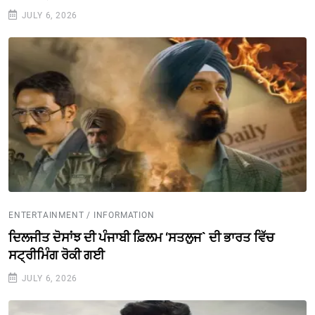
JULY 6, 2026
ENTERTAINMENT / INFORMATION
ਦਿਲਜੀਤ ਦੋਸਾਂਝ ਦੀ ਪੰਜਾਬੀ ਫ਼ਿਲਮ ‘ਸਤਲੁਜ` ਦੀ ਭਾਰਤ ਵਿੱਚ
ਸਟ੍ਰੀਮਿੰਗ ਰੋਕੀ ਗਈ
JULY 6, 2026