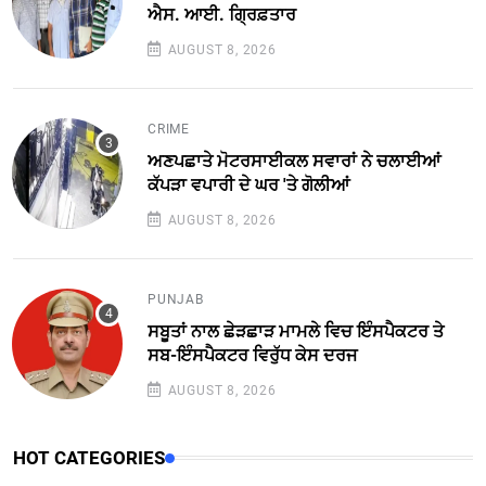
ਐਸ. ਆਈ. ਗ੍ਰਿਫ਼ਤਾਰ
AUGUST 8, 2026
CRIME
ਅਣਪਛਾਤੇ ਮੋਟਰਸਾਈਕਲ ਸਵਾਰਾਂ ਨੇ ਚਲਾਈਆਂ
ਕੱਪੜਾ ਵਪਾਰੀ ਦੇ ਘਰ 'ਤੇ ਗੋਲੀਆਂ
AUGUST 8, 2026
PUNJAB
ਸਬੂਤਾਂ ਨਾਲ ਛੇੜਛਾੜ ਮਾਮਲੇ ਵਿਚ ਇੰਸਪੈਕਟਰ ਤੇ
ਸਬ-ਇੰਸਪੈਕਟਰ ਵਿਰੁੱਧ ਕੇਸ ਦਰਜ
AUGUST 8, 2026
HOT CATEGORIES