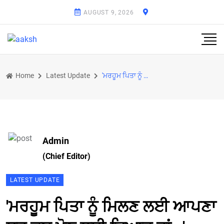
AUGUST 9, 2026
Home
Latest Update
'ਮਰਹੂਮ ਪਿਤਾ ਨੂੰ ਮਿਲਣ ਲਈ ਆਪਣਾ ਸਭ ਕੁਝ ਖੋਣ ਲਈ ਤਿਆਰ ਹਾਂ...', ਭਾਵੁਕ Harbhajan Singh ਨੇ ਪੁਰਾਣੇ ਦਿਨਾਂ ਨੂੰ ਯ
Admin
(Chief Editor)
LATEST UPDATE
'ਮਰਹੂਮ ਪਿਤਾ ਨੂੰ ਮਿਲਣ ਲਈ ਆਪਣਾ