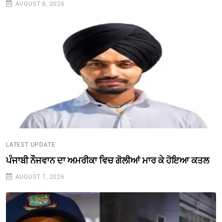
AUGUST 8, 2026
LATEST UPDATE
ਪੰਜਾਬੀ ਨੌਜਵਾਨ ਦਾ ਅਮਰੀਕਾ ਵਿਚ ਗੋਲੀਆਂ ਮਾਰ ਕੇ ਹੋਇਆ ਕਤਲ
AUGUST 7, 2026