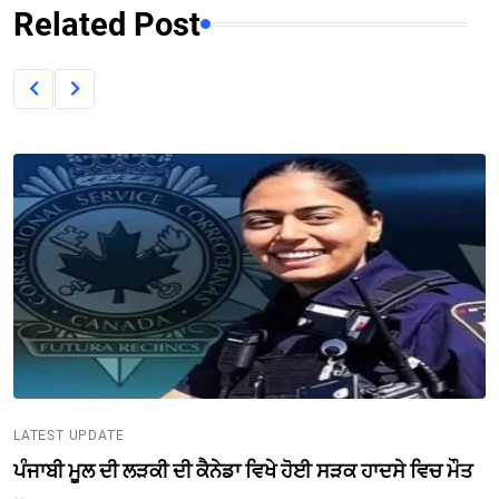
Related Post
LATEST UPDATE
ਪੰਜਾਬੀ ਮੂਲ ਦੀ ਲੜਕੀ ਦੀ ਕੈਨੇਡਾ ਵਿਖੇ ਹੋਈ ਸੜਕ ਹਾਦਸੇ ਵਿਚ ਮੌਤ