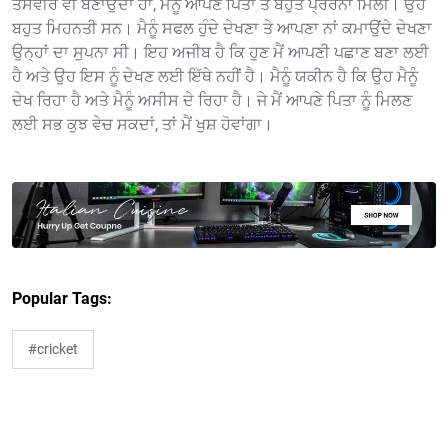
ਤਸਵੀਰ ਵੀ ਬਣਾਉਂਦਾ ਹਾਂ, ਮੈਨੂੰ ਆਪਣੇ ਪਿਤਾ ਤੋਂ ਬਹੁਤ ਪ੍ਰੇਰਨਾ ਮਿਲੀ। ਉਹ
ਬਹੁਤ ਮਿਹਨਤੀ ਸਨ। ਮੈਨੂੰ ਸਫਲ ਹੁੰਦੇ ਦੇਖਣਾ ਤੇ ਆਪਣਾ ਨਾਂ ਕਮਾਉਂਦੇ ਦੇਖਣਾ
ਉਨ੍ਹਾਂ ਦਾ ਸੁਪਨਾ ਸੀ। ਇਹ ਅਜੀਬ ਹੈ ਕਿ ਹੁਣ ਮੈਂ ਆਪਣੀ ਪਛਾਣ ਬਣਾ ਲਈ
ਹੈ ਅਤੇ ਉਹ ਇਸ ਨੂੰ ਦੇਖਣ ਲਈ ਇੱਥੇ ਨਹੀਂ ਹੈ। ਮੈਨੂੰ ਯਕੀਨ ਹੈ ਕਿ ਉਹ ਮੈਨੂੰ
ਦੇਖ ਰਿਹਾ ਹੈ ਅਤੇ ਮੈਨੂੰ ਅਸੀਸ ਦੇ ਰਿਹਾ ਹੈ। ਜੇ ਮੈਂ ਆਪਣੇ ਪਿਤਾ ਨੂੰ ਮਿਲਣ
ਲਈ ਸਭ ਕੁਝ ਵੇਚ ਸਕਦਾਂ, ਤਾਂ ਮੈਂ ਖੁਸ਼ ਹੋਵਾਂਗਾ।
Popular Tags:
#cricket