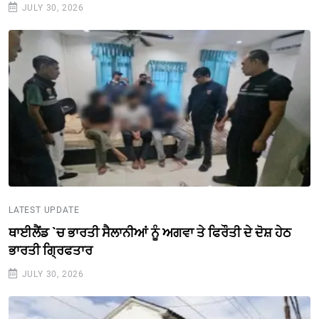
JULY 30, 2026
LATEST UPDATE
ਥਾਈਲੈਂਡ `ਚ ਭਾਰਤੀ ਸੈਲਾਨੀਆਂ ਨੂੰ ਅਗਵਾ ਤੇ ਫਿਰੌਤੀ ਦੇ ਦੋਸ਼ ਹੇਠ
ਭਾਰਤੀ ਗ੍ਰਿਫਤਾਰ
JULY 30, 2026