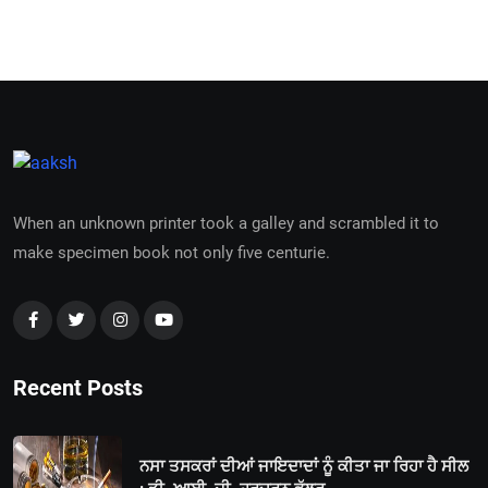
When an unknown printer took a galley and scrambled it to
make specimen book not only five centurie.
Recent Posts
ਨਸਾ ਤਸਕਰਾਂ ਦੀਆਂ ਜਾਇਦਾਦਾਂ ਨੂੰ ਕੀਤਾ ਜਾ ਰਿਹਾ ਹੈ ਸੀਲ