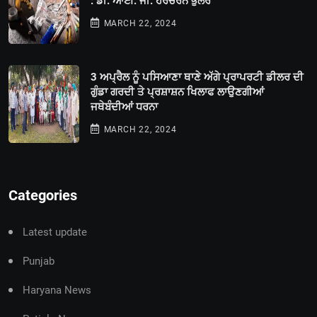
: ਡੀ. ਆਈ. ਜੀ. ਹਰਚਰਨ ਭੁੱਲਰ
MARCH 22, 2024
3 ਅਪ੍ਰੈਲ ਨੂੰ ਪਸਿਆਣਾ ਥਾਣੇ ਅੱਗੇ ਪ੍ਰਾਪਰਟੀ ਡੀਲਰ ਦੀ
ਗੁੰਡਾ ਗਰਦੀ ਤੇ ਪ੍ਰਸ਼ਾਸ਼ਨ ਖਿਲਾਫ ਲਾਉਣਗੀਆਂ
ਜਥੇਬੰਦੀਆਂ ਧਰਨਾ
MARCH 22, 2024
Categories
Latest update
Punjab
Haryana News