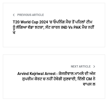
PREVIOUS ARTICLE
T20 World Cup 2024 'ਚ ਓਪਨਿੰਗ ਮੈਚ ਤੋਂ ਪਹਿਲਾਂ ਟੀਮ
ਨੂੰ ਲੱਗਿਆ ਵੱਡਾ ਝਟਕਾ, ਸੱਟ ਕਾਰਨ IND Vs PAK ਮੈਚ ਨਹੀਂ
ਖੇ
NEXT ARTICLE
Arvind Kejriwal Arrest : ਕੇਜਰੀਵਾਲ ਮਾਮਲੇ ਦੀ ਅੱਜ
ਸੁਪਰੀਮ ਕੋਰਟ ਚ ਨਹੀਂ ਹੋਵੇਗੀ ਸੁਣਵਾਈ, ਦਿੱਲੀ CM ਨੇ
ਵਾਪਸ ਲ