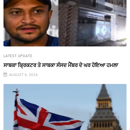
LATEST UPDATE
ਸਾਬਕਾ ਕ੍ਰਿਕਟਰ ਤੇ ਸਾਬਕਾ ਸੰਸਦ ਮੈਂਬਰ ਦੇ ਘਰ ਹੋਇਆ ਹਮਲਾ
AUGUST 6, 2026