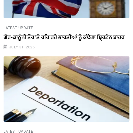
LATEST UPDATE
ਗੈਰ-ਕਾਨੂੰਨੀ ਤੌਰ 'ਤੇ ਰਹਿ ਰਹੇ ਭਾਰਤੀਆਂ ਨੂੰ ਕੱਢੇਗਾ ਬ੍ਰਿਟੇਨ ਬਾਹਰ
JULY 31, 2026
LATEST UPDATE