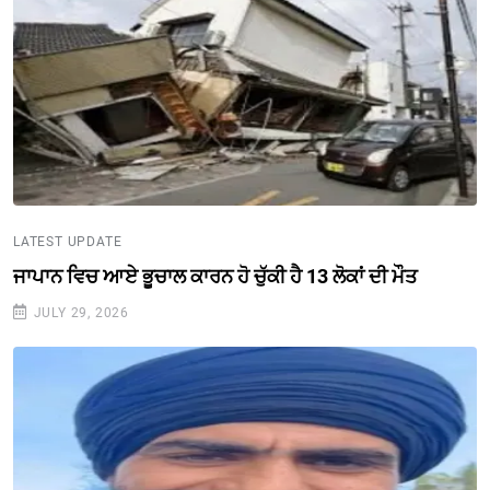
LATEST UPDATE
ਜਾਪਾਨ ਵਿਚ ਆਏ ਭੂਚਾਲ ਕਾਰਨ ਹੋ ਚੁੱਕੀ ਹੈ 13 ਲੋਕਾਂ ਦੀ ਮੌਤ
JULY 29, 2026