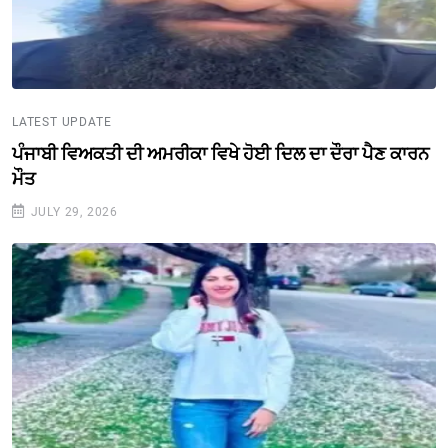
LATEST UPDATE
ਪੰਜਾਬੀ ਵਿਅਕਤੀ ਦੀ ਅਮਰੀਕਾ ਵਿਖੇ ਹੋਈ ਦਿਲ ਦਾ ਦੌਰਾ ਪੈਣ ਕਾਰਨ
ਮੌਤ
JULY 29, 2026