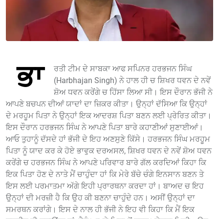
ਭਾ
ਰਤੀ ਟੀਮ ਦੇ ਸਾਬਕਾ ਆਫ ਸਪਿਨਰ ਹਰਭਜਨ ਸਿੰਘ
(Harbhajan Singh) ਨੇ ਹਾਲ ਹੀ ਚ ਸ਼ਿਖਰ ਧਵਨ ਦੇ ਨਵੇਂ
ਸ਼ੋਅ ਧਵਨ ਕਰੇਂਗੇ ਚ ਹਿੱਸਾ ਲਿਆ ਸੀ। ਇਸ ਦੌਰਾਨ ਭੱਜੀ ਨੇ
ਆਪਣੇ ਬਚਪਨ ਦੀਆਂ ਯਾਦਾਂ ਦਾ ਜ਼ਿਕਰ ਕੀਤਾ। ਉਨ੍ਹਾਂ ਦੱਸਿਆ ਕਿ ਉਨ੍ਹਾਂ
ਦੇ ਮਰਹੂਮ ਪਿਤਾ ਨੇ ਉਨ੍ਹਾਂ ਇਕ ਆਦਰਸ਼ ਪਿਤਾ ਬਣਨ ਲਈ ਪ੍ਰੇਰਿਤ ਕੀਤਾ।
ਇਸ ਦੌਰਾਨ ਹਰਭਜਨ ਸਿੰਘ ਨੇ ਆਪਣੇ ਪਿਤਾ ਬਾਰੇ ਕਹਾਣੀਆਂ ਸੁਣਾਈਆਂ।
ਆਓ ਤੁਹਾਨੂੰ ਦੱਸਦੇ ਹਾਂ ਭੱਜੀ ਦੇ ਇਹ ਅਣਸੁਣੇ ਕਿੱਸੇ। ਹਰਭਜਨ ਸਿੰਘ ਮਰਹੂਮ
ਪਿਤਾ ਨੂੰ ਯਾਦ ਕਰ ਕੇ ਹੋਏ ਭਾਵੁਕ ਦਰਅਸਲ, ਸ਼ਿਖਰ ਧਵਨ ਦੇ ਨਵੇਂ ਸ਼ੋਅ ਧਵਨ
ਕਰੇਂਗੇ ਚ ਹਰਭਜਨ ਸਿੰਘ ਨੇ ਆਪਣੇ ਪਰਿਵਾਰ ਬਾਰੇ ਗੱਲ ਕਰਦਿਆਂ ਕਿਹਾ ਕਿ
ਇਕ ਪਿਤਾ ਹੋਣ ਦੇ ਨਾਤੇ ਮੈਂ ਚਾਹੁੰਦਾ ਹਾਂ ਕਿ ਮੇਰੇ ਬੱਚੇ ਚੰਗੇ ਇਨਸਾਨ ਬਣਨ ਤੇ
ਇਸ ਲਈ ਪਰਮਾਤਮਾ ਅੱਗੇ ਇਹੀ ਪ੍ਰਾਰਥਨਾ ਕਰਦਾ ਹਾਂ। ਬਾਅਦ ਚ ਇਹ
ਉਨ੍ਹਾਂ ਦੀ ਮਰਜ਼ੀ ਹੈ ਕਿ ਉਹ ਕੀ ਬਣਨਾ ਚਾਹੁੰਦੇ ਹਨ। ਅਸੀਂ ਉਨ੍ਹਾਂ ਦਾ
ਸਮਰਥਨ ਕਰਾਂਗੇ। ਇਸ ਦੇ ਨਾਲ ਹੀ ਭੱਜੀ ਨੇ ਇਹ ਵੀ ਕਿਹਾ ਕਿ ਮੈਂ ਇਕ