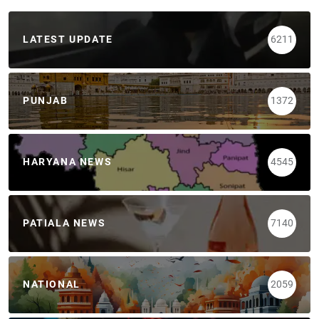
LATEST UPDATE
6211
PUNJAB
1372
HARYANA NEWS
4545
PATIALA NEWS
7140
NATIONAL
2059