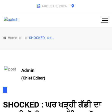
AUGUST 8, 2026
Home
SHOCKED : ਘਰ ਖੜ੍ਹੀ ਗੱਡੀ ਦਾ 107 ਕਿਲੋਮੀਟਰ ਦੂਰ ਕੱਟਿਆ ਟੋਲ, ਕਾਰ ਮਾਲਕ ਨੂੰ ਲੱਗਾ ਝਟਕਾ
Admin
(Chief Editor)
SHOCKED : ਘਰ ਖੜ੍ਹੀ ਗੱਡੀ ਦਾ