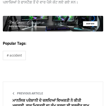
ਪਲਾਜ਼ਿਆਂ ਤੇ ਫਾਸਟੈਗ ਤੋਂ ਦੋ ਵਾਰ ਪੈਸੇ ਕੱਟ ਲਏ ਗਏ ਸਨ।
Popular Tags:
# accident
PREVIOUS ARTICLE
ਮਾਨਸਿਕ ਪਰੇਸ਼ਾਨੀ ਦੇ ਚਲਦਿਆਂ ਵਿਅਕਤੀ ਨੇ ਕੀਤੀ
ਖੁਦਕੁਸ਼ੀ, ਰਾਜ ਮਿਸਤਰੀ ਦਾ ਕੰਮ ਕਰਦਾ ਸੀ ਸੁਰਜੀਤ ਰਾਮ