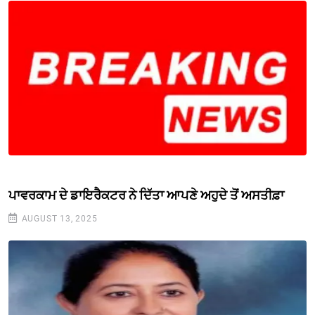
ਪਾਵਰਕਾਮ ਦੇ ਡਾਇਰੈਕਟਰ ਨੇ ਦਿੱਤਾ ਆਪਣੇ ਅਹੁਦੇ ਤੋਂ ਅਸਤੀਫ਼ਾ
AUGUST 13, 2025