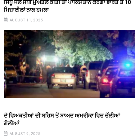
ਸਿੰਧੂ ਜਲ ਸੰਧੀ ਮੁਅੱਤਲ ਕੀਤੀ ਤਾਂ ਪਾਕਿਸਤਾਨ ਕਰੇਗਾ ਭਾਰਤ ਤੇ 10
ਮਿਜ਼ਾਈਲਾਂ ਨਾਲ ਹਮਲਾ
AUGUST 11, 2025
ਦੋ ਵਿਅਕਤੀਆਂ ਦੀ ਬਹਿਸ ਤੋਂ ਬਾਅਦ ਅਮਰੀਕਾ ਵਿਚ ਚੱਲੀਆਂ
ਗੋਲੀਆਂ
AUGUST 9, 2025