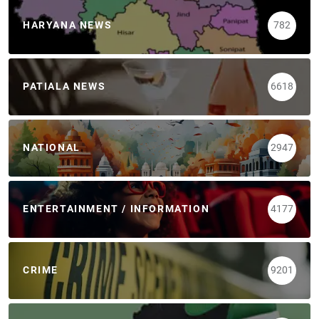
HARYANA NEWS
782
PATIALA NEWS
6618
NATIONAL
2947
ENTERTAINMENT / INFORMATION
4177
CRIME
9201