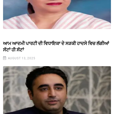
ਆਮ ਆਦਮੀ ਪਾਰਟੀ ਦੀ ਵਿਧਾਇਕਾ ਦੇ ਸੜਕੀ ਹਾਦਸੇ ਵਿਚ ਲੱਗੀਆਂ
ਸੱਟਾਂ ਹੀ ਸੱਟਾਂ
AUGUST 13, 2025