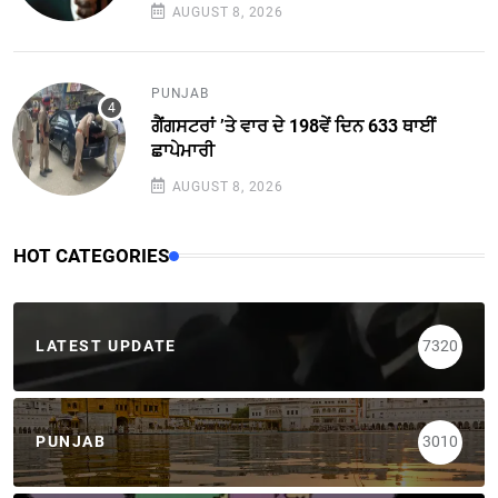
AUGUST 8, 2026
PUNJAB
ਗੈਂਗਸਟਰਾਂ ’ਤੇ ਵਾਰ ਦੇ 198ਵੇਂ ਦਿਨ 633 ਥਾਈਂ
ਛਾਪੇਮਾਰੀ
AUGUST 8, 2026
HOT CATEGORIES
LATEST UPDATE
7320
PUNJAB
3010