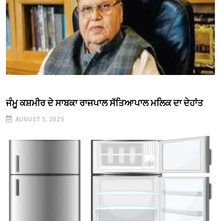
ਜੰਮੂ ਕਸ਼ਮੀਰ ਦੇ ਸਾਬਕਾ ਰਾਜਪਾਲ ਸੱਤਿਆਪਾਲ ਮਲਿਕ ਦਾ ਦੇਹਾਂਤ
AUGUST 5, 2025