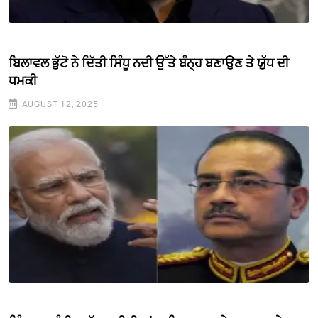
ਬਿਲਾਵਲ ਭੁੱਟੋ ਨੇ ਦਿੱਤੀ ਸਿੰਧੂ ਨਦੀ ਉੱਤੇ ਬੰਨ੍ਹ ਬਣਾਉਣ ਤੇ ਯੁੱਧ ਦੀ
ਧਮਕੀ
AUGUST 12, 2025