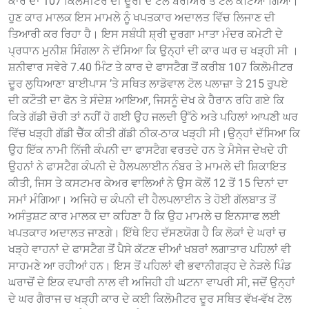
ਕਾਰ ਦਾ 107 ਕਿਲੋਮੀਟਰ ਦੀ ਦੂਰੀ ਦੇ ਟੋਲ ਬੈਰੀਅਰ ਤੇ ਟੋਲ ਕੱਟਿਆ ਗਿਆ।
ਹੁਣ ਕਾਰ ਮਾਲਕ ਇਸ ਮਾਮਲੇ ਨੂੰ ਖਪਤਕਾਰ ਅਦਾਲਤ ਵਿੱਚ ਲਿਜਾਣ ਦੀ
ਤਿਆਰੀ ਕਰ ਰਿਹਾ ਹੈ। ਇਸ ਸਬੰਧੀ ਸ਼੍ਰੀ ਦੁਰਗਾ ਮਾਤਾ ਮੰਦਰ ਕਮੇਟੀ ਦੇ
ਪ੍ਰਧਾਨ ਮੁਨੀਸ਼ ਸਿੰਗਲਾ ਨੇ ਦੱਸਿਆ ਕਿ ਉਨ੍ਹਾਂ ਦੀ ਕਾਰ ਘਰ ਚ ਖੜ੍ਹੀ ਸੀ ।
ਸ਼ਨੀਵਾਰ ਸਵੇਰੇ 7.40 ਮਿੰਟ ਤੇ ਕਾਰ ਦੇ ਫਾਸਟੈਗ ਤੋਂ ਕਰੀਬ 107 ਕਿਲੋਮੀਟਰ
ਦੂਰ ਲੁਧਿਆਣਾ ਬਾਈਪਾਸ ’ਤੇ ਸਥਿਤ ਲਾਡੋਵਾਲ ਟੋਲ ਪਲਾਜ਼ਾ ਤੇ 215 ਰੁਪਏ
ਦੀ ਕਟੌਤੀ ਦਾ ਫੋਨ ਤੇ ਸੰਦੇਸ਼ ਆਇਆ, ਜਿਸਨੂੰ ਦੇਖ ਕੇ ਹੈਰਾਨ ਰਹਿ ਗਏ ਕਿ
ਕਿਤੇ ਗੱਡੀ ਚੋਰੀ ਤਾਂ ਨਹੀਂ ਹੋ ਗਈ ਉਹ ਜਲਦੀ ਉੱਠੇ ਅਤੇ ਪਹਿਲਾਂ ਆਪਣੀ ਘਰ
ਵਿੱਚ ਖੜ੍ਹੀ ਗੱਡੀ ਚੈੱਕ ਕੀਤੀ ਗੱਡੀ ਠੀਕ-ਠਾਕ ਖੜ੍ਹੀ ਸੀ।ਉਨ੍ਹਾਂ ਦੱਸਿਆ ਕਿ
ਉਹ ਇੱਕ ਨਾਮੀ ਨਿੱਜੀ ਕੰਪਨੀ ਦਾ ਫਾਸਟੈਗ ਵਰਤਦੇ ਹਨ ਤੇ ਮੈਸੇਜ ਦੇਖਦੇ ਹੀ
ਉਹਨਾਂ ਨੇ ਫਾਸਟੈਗ ਕੰਪਨੀ ਦੇ ਹੈਲਪਲਾਈਨ ਨੰਬਰ ਤੇ ਮਾਮਲੇ ਦੀ ਸ਼ਿਕਾਇਤ
ਕੀਤੀ, ਜਿਸ ਤੇ ਕਸਟਮਰ ਕੇਅਰ ਵਾਲਿਆਂ ਨੇ ਉਸ ਕੋਲੋਂ 12 ਤੋਂ 15 ਦਿਨਾਂ ਦਾ
ਸਮਾਂ ਮੰਗਿਆ। ਅਜਿਹੇ ਚ ਕੰਪਨੀ ਦੀ ਹੈਲਪਲਾਈਨ ਤੇ ਹੋਈ ਗੱਲਬਾਤ ਤੋਂ
ਅਸੰਤੁਸ਼ਟ ਕਾਰ ਮਾਲਕ ਦਾ ਕਹਿਣਾ ਹੈ ਕਿ ਉਹ ਮਾਮਲੇ ਚ ਇਨਸਾਫ ਲਈ
ਖਪਤਕਾਰ ਅਦਾਲਤ ਜਾਣਗੇ। ਇੱਥੇ ਇਹ ਦੱਸਣਯੋਗ ਹੈ ਕਿ ਲੋਕਾਂ ਦੇ ਘਰਾਂ ਚ
ਖੜ੍ਹੇ ਵਾਹਨਾਂ ਦੇ ਫਾਸਟੈਗ ਤੋਂ ਪੈਸੇ ਕੱਟਣ ਦੀਆਂ ਖਬਰਾਂ ਲਗਾਤਾਰ ਪਹਿਲਾਂ ਵੀ
ਸਾਹਮਣੇ ਆ ਰਹੀਆਂ ਹਨ। ਇਸ ਤੋਂ ਪਹਿਲਾਂ ਵੀ ਭਵਾਨੀਗੜ੍ਹ ਦੇ ਨੇੜਲੇ ਪਿੰਡ
ਘਰਾਚੋਂ ਦੇ ਇਕ ਵਪਾਰੀ ਨਾਲ ਵੀ ਅਜਿਹੀ ਹੀ ਘਟਨਾ ਵਾਪਰੀ ਸੀ, ਜਦੋਂ ਉਨ੍ਹਾਂ
ਦੇ ਘਰ ਗੈਰਾਜ ਚ ਖੜ੍ਹੀ ਕਾਰ ਦੇ ਕਈ ਕਿਲੋਮੀਟਰ ਦੂਰ ਸਥਿਤ ਵੱਖ-ਵੱਖ ਟੋਲ