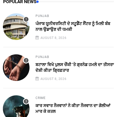
POPULAR NEWS
PUNJAB
ਪੰਜਾਬ ਯੂਨੀਵਰਸਿਟੀ ਦੇ ਸਟੂਡੈਂਟ ਸੈਂਟਰ ਨੂੰ ਮਿਲੀ ਬੰਬ
ਨਾਲ ਉਡਾਉਣ ਦੀ ਧਮਕੀ
AUGUST 8, 2026
PUNJAB
ਬਟਾਲਾ ਵਿਖੇ ਪੁਲਸ ਚੌਂਕੀ 'ਤੇ ਗ੍ਰਨੇਡ ਹਮਲੇ ਦਾ ਤੀਸਰਾ
ਦੋਸ਼ੀ ਕੀਤਾ ਗ੍ਰਿਫ਼ਤਾਰ
AUGUST 8, 2026
CRIME
ਕਾਰ ਸਵਾਰ ਨੌਜਵਾਨਾਂ ਨੇ ਕੀਤਾ ਨੌਜਵਾਨ ਦਾ ਗੋਲੀਆਂ
ਮਾਰ ਕੇ ਕਤਲ