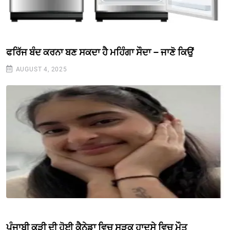
ਫਰਿੱਜ ਬੰਦ ਕਰਨਾ ਬਣ ਸਕਦਾ ਹੈ ਮਹਿੰਗਾ ਸੌਦਾ – ਜਾਣੋ ਕਿਉਂ
AUGUST 4, 2025
ਪੰਜਾਬੀ ਕੁੜੀ ਦੀ ਹੋਈ ਕੈਨੇਡਾ ਵਿਚ ਸੜਕ ਹਾਦਸੇ ਵਿਚ ਮੌਤ