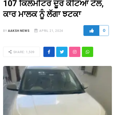
107 ਕਿਲੋਮੀਟਰ ਦੂਰ ਕੱਟਿਆ ਟੋਲ,
ਕਾਰ ਮਾਲਕ ਨੂੰ ਲੱਗਾ ਝਟਕਾ
0
BY
AAKSH NEWS
APRIL 21, 2024
SHARE: 1,509