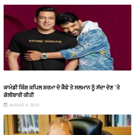
ਕਾਮੇਡੀ ਕਿੰਗ ਕਪਿਲ ਸ਼ਰਮਾ ਦੇ ਕੈਫੇ ਤੇ ਸਲਮਾਨ ਨੂੰ ਸੱਦਾ ਦੇਣ `ਤੇ
ਗੋਲੀਬਾਰੀ ਕੀਤੀ
AUGUST 8, 2025