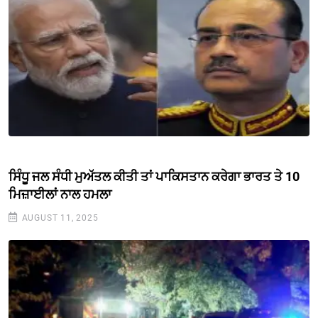
ਸਿੰਧੂ ਜਲ ਸੰਧੀ ਮੁਅੱਤਲ ਕੀਤੀ ਤਾਂ ਪਾਕਿਸਤਾਨ ਕਰੇਗਾ ਭਾਰਤ ਤੇ 10
ਮਿਜ਼ਾਈਲਾਂ ਨਾਲ ਹਮਲਾ
AUGUST 11, 2025