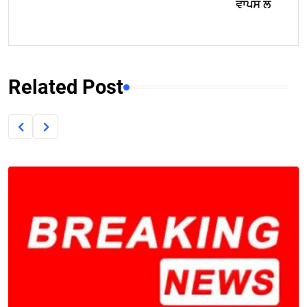
ਵਾਪਸ ਲ
Related Post