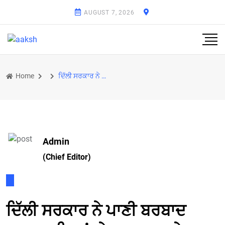
AUGUST 7, 2026
Home
ਦਿੱਲੀ ਸਰਕਾਰ ਨੇ ਪਾਣੀ ਬਰਬਾਦ ਕਰਨ ਵਾਲਿਆਂ ’ਤੇ 2000 ਰੁਪਏ ਜੁਰਮਾਨਾ ਲਾਉਣ ਦਾ ਫੈਸਲਾ ਕੀਤਾ
Admin
(Chief Editor)
ਦਿੱਲੀ ਸਰਕਾਰ ਨੇ ਪਾਣੀ ਬਰਬਾਦ