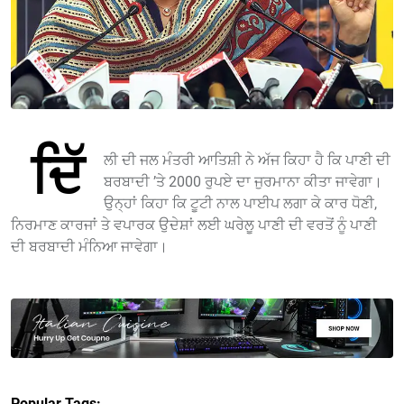
ਦਿੱ
ਲੀ ਦੀ ਜਲ ਮੰਤਰੀ ਆਤਿਸ਼ੀ ਨੇ ਅੱਜ ਕਿਹਾ ਹੈ ਕਿ ਪਾਣੀ ਦੀ
ਬਰਬਾਦੀ ’ਤੇ 2000 ਰੁਪਏ ਦਾ ਜੁਰਮਾਨਾ ਕੀਤਾ ਜਾਵੇਗਾ।
ਉਨ੍ਹਾਂ ਕਿਹਾ ਕਿ ਟੂਟੀ ਨਾਲ ਪਾਈਪ ਲਗਾ ਕੇ ਕਾਰ ਧੋਣੀ,
ਨਿਰਮਾਣ ਕਾਰਜਾਂ ਤੇ ਵਪਾਰਕ ਉਦੇਸ਼ਾਂ ਲਈ ਘਰੇਲੂ ਪਾਣੀ ਦੀ ਵਰਤੋਂ ਨੂੰ ਪਾਣੀ
ਦੀ ਬਰਬਾਦੀ ਮੰਨਿਆ ਜਾਵੇਗਾ।
Popular Tags: