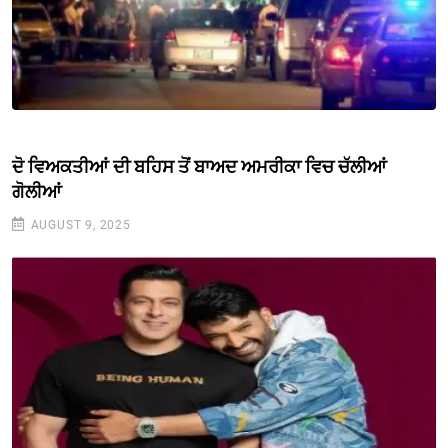
ਦੋ ਵਿਅਕਤੀਆਂ ਦੀ ਬਹਿਸ ਤੋਂ ਬਾਅਦ ਅਮਰੀਕਾ ਵਿਚ ਚੱਲੀਆਂ
ਗੋਲੀਆਂ
AUGUST 9, 2025