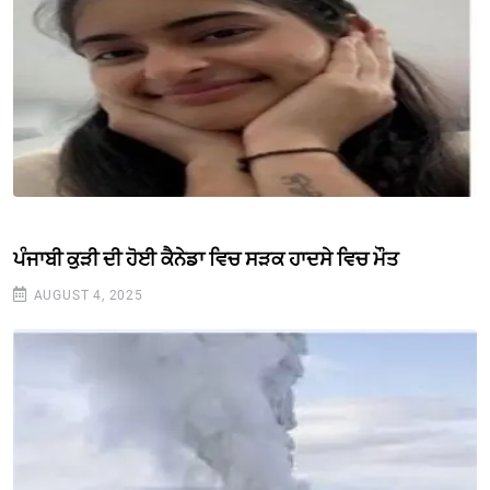
ਪੰਜਾਬੀ ਕੁੜੀ ਦੀ ਹੋਈ ਕੈਨੇਡਾ ਵਿਚ ਸੜਕ ਹਾਦਸੇ ਵਿਚ ਮੌਤ
AUGUST 4, 2025