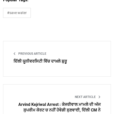
#save water
PREVIOUS ARTICLE
ਦਿੱਲੀ ਯੂਨੀਵਰਸਿਟੀ ਵਿੱਚ ਦਾਖ਼ਲੇ ਸ਼ੁਰੂ
NEXT ARTICLE
Arvind Kejriwal Arrest : ਕੇਜਰੀਵਾਲ ਮਾਮਲੇ ਦੀ ਅੱਜ
ਸੁਪਰੀਮ ਕੋਰਟ ਚ ਨਹੀਂ ਹੋਵੇਗੀ ਸੁਣਵਾਈ, ਦਿੱਲੀ CM ਨੇ