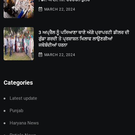
MARCH 22, 2024
3 ਅਪ੍ਰੈਲ ਨੂੰ ਪਸਿਆਣਾ ਥਾਣੇ ਅੱਗੇ ਪ੍ਰਾਪਰਟੀ ਡੀਲਰ ਦੀ
ਗੁੰਡਾ ਗਰਦੀ ਤੇ ਪ੍ਰਸ਼ਾਸ਼ਨ ਖਿਲਾਫ ਲਾਉਣਗੀਆਂ
ਜਥੇਬੰਦੀਆਂ ਧਰਨਾ
MARCH 22, 2024
Categories
Latest update
Punjab
Haryana News