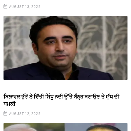
AUGUST 13, 2025
ਬਿਲਾਵਲ ਭੁੱਟੋ ਨੇ ਦਿੱਤੀ ਸਿੰਧੂ ਨਦੀ ਉੱਤੇ ਬੰਨ੍ਹ ਬਣਾਉਣ ਤੇ ਯੁੱਧ ਦੀ
ਧਮਕੀ
AUGUST 12, 2025