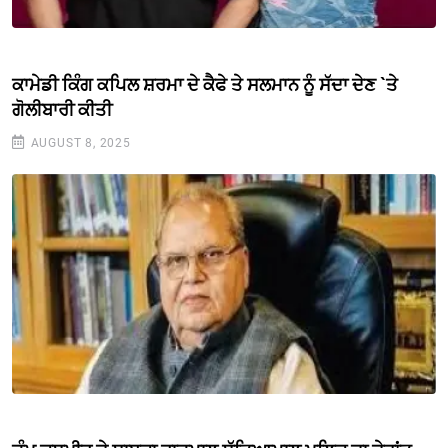
ਕਾਮੇਡੀ ਕਿੰਗ ਕਪਿਲ ਸ਼ਰਮਾ ਦੇ ਕੈਫੇ ਤੇ ਸਲਮਾਨ ਨੂੰ ਸੱਦਾ ਦੇਣ `ਤੇ
ਗੋਲੀਬਾਰੀ ਕੀਤੀ
AUGUST 8, 2025