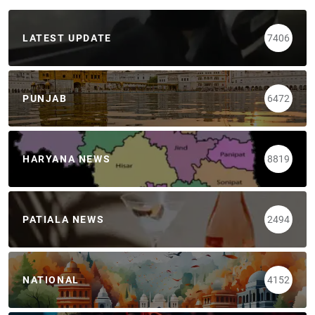
LATEST UPDATE
7406
PUNJAB
6472
HARYANA NEWS
8819
PATIALA NEWS
2494
NATIONAL
4152