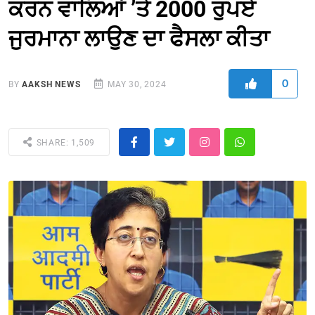
ਕਰਨ ਵਾਲਿਆਂ ’ਤੇ 2000 ਰੁਪਏ
ਜੁਰਮਾਨਾ ਲਾਉਣ ਦਾ ਫੈਸਲਾ ਕੀਤਾ
0
BY
AAKSH NEWS
MAY 30, 2024
SHARE: 1,509