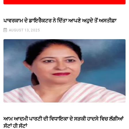
ਪਾਵਰਕਾਮ ਦੇ ਡਾਇਰੈਕਟਰ ਨੇ ਦਿੱਤਾ ਆਪਣੇ ਅਹੁਦੇ ਤੋਂ ਅਸਤੀਫ਼ਾ
AUGUST 13, 2025
ਆਮ ਆਦਮੀ ਪਾਰਟੀ ਦੀ ਵਿਧਾਇਕਾ ਦੇ ਸੜਕੀ ਹਾਦਸੇ ਵਿਚ ਲੱਗੀਆਂ
ਸੱਟਾਂ ਹੀ ਸੱਟਾਂ