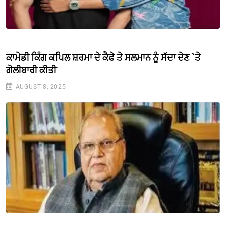
ਕਾਮੇਡੀ ਕਿੰਗ ਕਪਿਲ ਸ਼ਰਮਾ ਦੇ ਕੈਫੇ ਤੇ ਸਲਮਾਨ ਨੂੰ ਸੱਦਾ ਦੇਣ `ਤੇ
ਗੋਲੀਬਾਰੀ ਕੀਤੀ
AUGUST 8, 2025