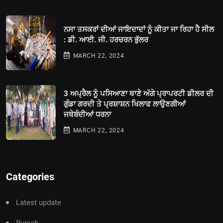
ਨਸਾ ਤਸਕਰਾਂ ਦੀਆਂ ਜਾਇਦਾਦਾਂ ਨੂੰ ਕੀਤਾ ਜਾ ਰਿਹਾ ਹੈ ਸੀਲ
: ਡੀ. ਆਈ. ਜੀ. ਹਰਚਰਨ ਭੁੱਲਰ
MARCH 22, 2024
3 ਅਪ੍ਰੈਲ ਨੂੰ ਪਸਿਆਣਾ ਥਾਣੇ ਅੱਗੇ ਪ੍ਰਾਪਰਟੀ ਡੀਲਰ ਦੀ
ਗੁੰਡਾ ਗਰਦੀ ਤੇ ਪ੍ਰਸ਼ਾਸ਼ਨ ਖਿਲਾਫ ਲਾਉਣਗੀਆਂ
ਜਥੇਬੰਦੀਆਂ ਧਰਨਾ
MARCH 22, 2024
Categories
Latest update
Punjab