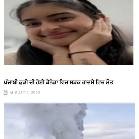
ਪੰਜਾਬੀ ਕੁੜੀ ਦੀ ਹੋਈ ਕੈਨੇਡਾ ਵਿਚ ਸੜਕ ਹਾਦਸੇ ਵਿਚ ਮੌਤ
AUGUST 4, 2025