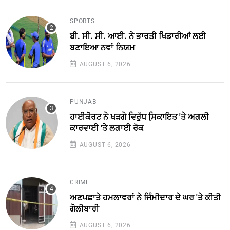
SPORTS
ਬੀ. ਸੀ. ਸੀ. ਆਈ. ਨੇ ਭਾਰਤੀ ਖਿਡਾਰੀਆਂ ਲਈ
ਬਣਾਇਆ ਨਵਾਂ ਨਿਯਮ
AUGUST 6, 2026
PUNJAB
ਹਾਈਕੋਰਟ ਨੇ ਖੜਗੇ ਵਿਰੁੱਧ ਸਿ਼ਕਾਇਤ 'ਤੇ ਅਗਲੀ
ਕਾਰਵਾਈ 'ਤੇ ਲਗਾਈ ਰੋਕ
AUGUST 6, 2026
CRIME
ਅਣਪਛਾਤੇ ਹਮਲਾਵਰਾਂ ਨੇ ਜਿੰਮੀਦਾਰ ਦੇ ਘਰ 'ਤੇ ਕੀਤੀ
ਗੋਲੀਬਾਰੀ
AUGUST 6, 2026