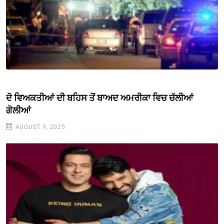
ਦੋ ਵਿਅਕਤੀਆਂ ਦੀ ਬਹਿਸ ਤੋਂ ਬਾਅਦ ਅਮਰੀਕਾ ਵਿਚ ਚੱਲੀਆਂ
ਗੋਲੀਆਂ
AUGUST 9, 2025