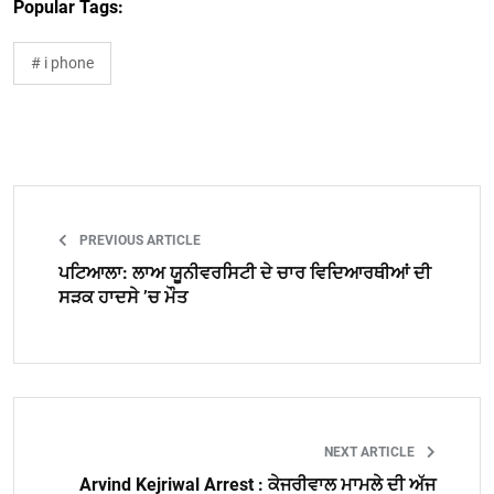
Popular Tags:
# i phone
PREVIOUS ARTICLE
ਪਟਿਆਲਾ: ਲਾਅ ਯੂਨੀਵਰਸਿਟੀ ਦੇ ਚਾਰ ਵਿਦਿਆਰਥੀਆਂ ਦੀ
ਸੜਕ ਹਾਦਸੇ ’ਚ ਮੌਤ
NEXT ARTICLE
Arvind Kejriwal Arrest : ਕੇਜਰੀਵਾਲ ਮਾਮਲੇ ਦੀ ਅੱਜ