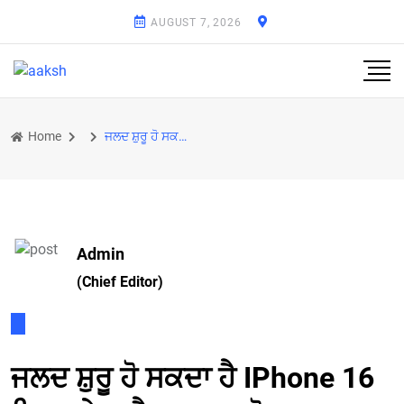
AUGUST 7, 2026
Home
ਜਲਦ ਸ਼ੁਰੂ ਹੋ ਸਕਦਾ ਹੈ IPhone 16 ਡਿਸਪਲੇਅ ਪੈਨਲ ਦਾ ਪ੍ਰੋਡਕਸ਼ਨ, ਰਿਪੋਰਟ ’ਚ ਮਿਲੀ ਜਾਣਕਾਰੀ
Admin
(Chief Editor)
ਜਲਦ ਸ਼ੁਰੂ ਹੋ ਸਕਦਾ ਹੈ IPhone 16