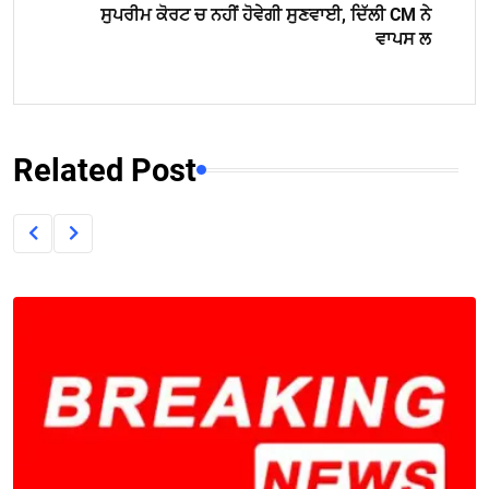
ਸੁਪਰੀਮ ਕੋਰਟ ਚ ਨਹੀਂ ਹੋਵੇਗੀ ਸੁਣਵਾਈ, ਦਿੱਲੀ CM ਨੇ
ਵਾਪਸ ਲ
Related Post