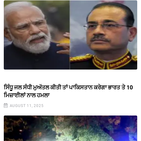
ਸਿੰਧੂ ਜਲ ਸੰਧੀ ਮੁਅੱਤਲ ਕੀਤੀ ਤਾਂ ਪਾਕਿਸਤਾਨ ਕਰੇਗਾ ਭਾਰਤ ਤੇ 10
ਮਿਜ਼ਾਈਲਾਂ ਨਾਲ ਹਮਲਾ
AUGUST 11, 2025