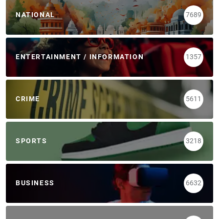
NATIONAL
7689
ENTERTAINMENT / INFORMATION
1357
CRIME
5611
SPORTS
3218
BUSINESS
6632