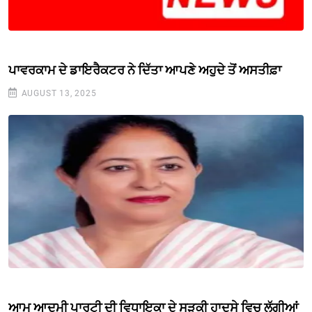
ਪਾਵਰਕਾਮ ਦੇ ਡਾਇਰੈਕਟਰ ਨੇ ਦਿੱਤਾ ਆਪਣੇ ਅਹੁਦੇ ਤੋਂ ਅਸਤੀਫ਼ਾ
AUGUST 13, 2025
ਆਮ ਆਦਮੀ ਪਾਰਟੀ ਦੀ ਵਿਧਾਇਕਾ ਦੇ ਸੜਕੀ ਹਾਦਸੇ ਵਿਚ ਲੱਗੀਆਂ