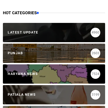
HOT CATEGORIES
LATEST UPDATE
4960
PUNJAB
2603
HARYANA NEWS
7524
PATIALA NEWS
3199