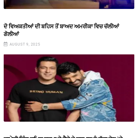
ਦੋ ਵਿਅਕਤੀਆਂ ਦੀ ਬਹਿਸ ਤੋਂ ਬਾਅਦ ਅਮਰੀਕਾ ਵਿਚ ਚੱਲੀਆਂ
ਗੋਲੀਆਂ
AUGUST 9, 2025