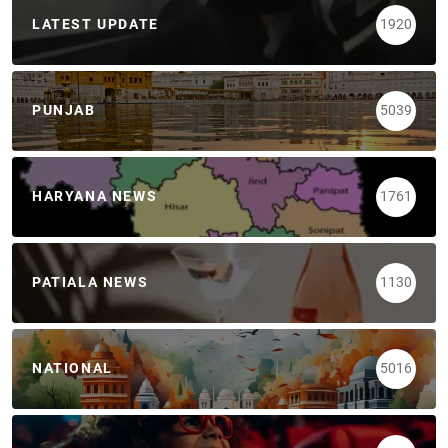
LATEST UPDATE
1920
PUNJAB
5039
HARYANA NEWS
1761
PATIALA NEWS
1130
NATIONAL
5016