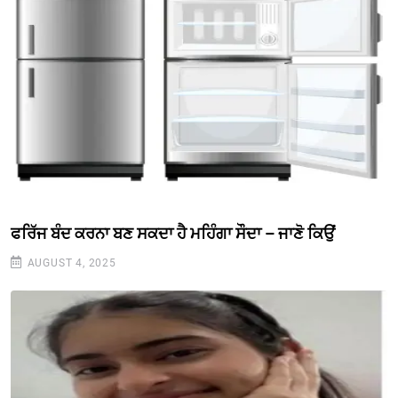
ਫਰਿੱਜ ਬੰਦ ਕਰਨਾ ਬਣ ਸਕਦਾ ਹੈ ਮਹਿੰਗਾ ਸੌਦਾ – ਜਾਣੋ ਕਿਉਂ
AUGUST 4, 2025