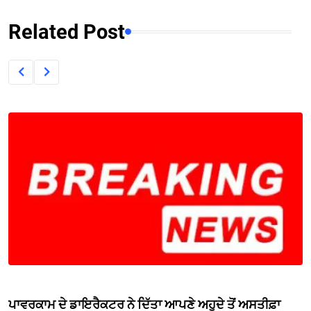
Related Post
ਪਾਵਰਕਾਮ ਦੇ ਡਾਇਰੈਕਟਰ ਨੇ ਦਿੱਤਾ ਆਪਣੇ ਅਹੁਦੇ ਤੋਂ ਅਸਤੀਫ਼ਾ