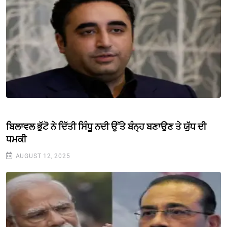
ਬਿਲਾਵਲ ਭੁੱਟੋ ਨੇ ਦਿੱਤੀ ਸਿੰਧੂ ਨਦੀ ਉੱਤੇ ਬੰਨ੍ਹ ਬਣਾਉਣ ਤੇ ਯੁੱਧ ਦੀ
ਧਮਕੀ
AUGUST 12, 2025