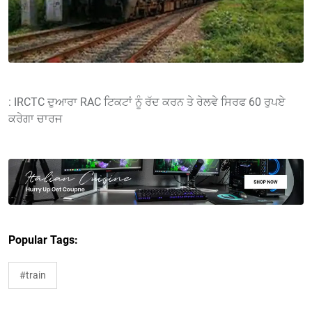
: IRCTC ਦੁਆਰਾ RAC ਟਿਕਟਾਂ ਨੂੰ ਰੱਦ ਕਰਨ ਤੇ ਰੇਲਵੇ ਸਿਰਫ 60 ਰੁਪਏ
ਕਰੇਗਾ ਚਾਰਜ
Popular Tags:
#train