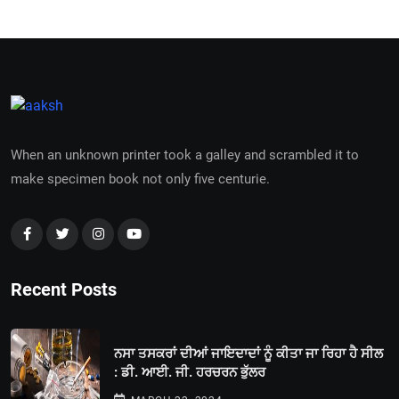
When an unknown printer took a galley and scrambled it to
make specimen book not only five centurie.
Recent Posts
ਨਸਾ ਤਸਕਰਾਂ ਦੀਆਂ ਜਾਇਦਾਦਾਂ ਨੂੰ ਕੀਤਾ ਜਾ ਰਿਹਾ ਹੈ ਸੀਲ
: ਡੀ. ਆਈ. ਜੀ. ਹਰਚਰਨ ਭੁੱਲਰ