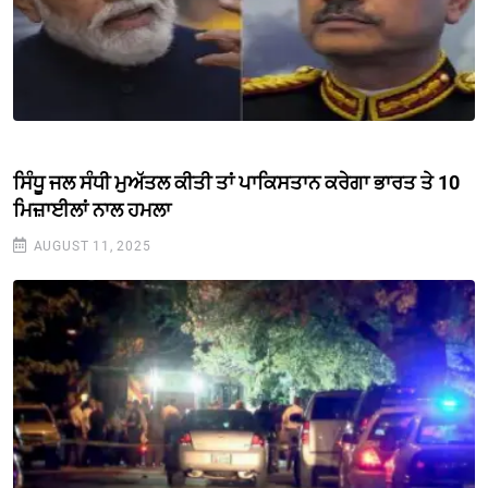
ਸਿੰਧੂ ਜਲ ਸੰਧੀ ਮੁਅੱਤਲ ਕੀਤੀ ਤਾਂ ਪਾਕਿਸਤਾਨ ਕਰੇਗਾ ਭਾਰਤ ਤੇ 10
ਮਿਜ਼ਾਈਲਾਂ ਨਾਲ ਹਮਲਾ
AUGUST 11, 2025