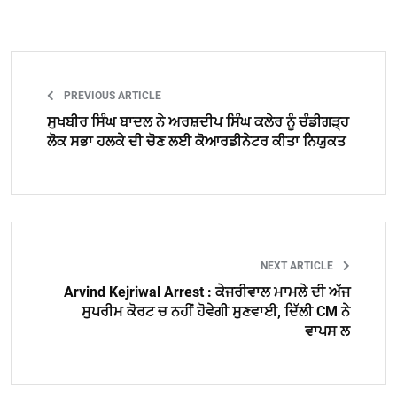
PREVIOUS ARTICLE
ਸੁਖਬੀਰ ਸਿੰਘ ਬਾਦਲ ਨੇ ਅਰਸ਼ਦੀਪ ਸਿੰਘ ਕਲੇਰ ਨੂੰ ਚੰਡੀਗੜ੍ਹ
ਲੋਕ ਸਭਾ ਹਲਕੇ ਦੀ ਚੋਣ ਲਈ ਕੋਆਰਡੀਨੇਟਰ ਕੀਤਾ ਨਿਯੁਕਤ
NEXT ARTICLE
Arvind Kejriwal Arrest : ਕੇਜਰੀਵਾਲ ਮਾਮਲੇ ਦੀ ਅੱਜ
ਸੁਪਰੀਮ ਕੋਰਟ ਚ ਨਹੀਂ ਹੋਵੇਗੀ ਸੁਣਵਾਈ, ਦਿੱਲੀ CM ਨੇ
ਵਾਪਸ ਲ