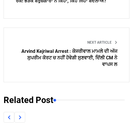
ਰੋਕੇ! ਭੜਕੇ ਬੇਰੁਜ਼ਗਾਰਾਂ ਨੇ ਕਿਹਾ, ਕਿਹੋ ਜਿਹਾ ਬਦਲਾਅ?
NEXT ARTICLE
Arvind Kejriwal Arrest : ਕੇਜਰੀਵਾਲ ਮਾਮਲੇ ਦੀ ਅੱਜ
ਸੁਪਰੀਮ ਕੋਰਟ ਚ ਨਹੀਂ ਹੋਵੇਗੀ ਸੁਣਵਾਈ, ਦਿੱਲੀ CM ਨੇ
ਵਾਪਸ ਲ
Related Post