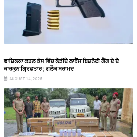
ਫਾਜ਼ਿਲਕਾ ਕਤਲ ਕੇਸ ਵਿੱਚ ਲੋੜੀਂਦੇ ਲਾਰੈਂਸ ਬਿਸ਼ਨੋਈ ਗੈਂਗ ਦੇ ਦੋ
ਕਾਰਕੁਨ ਗ੍ਰਿਫ਼ਤਾਰ ; ਗਲੌਕ ਬਰਾਮਦ
AUGUST 14, 2025