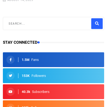
AUGUST 14, 2025
STAY CONNECTED
1.5M
Fans
153K
Followers
40.3k
Subscribers