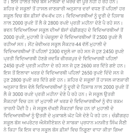
ਹੈ। ਇਸ ਹਾਲਤ ਵਿਚ ਬੱਸ ਮਾਲਕਾਂ ਦੇ ਖਰਚੇ ਵੀ ਪੂਰੇ ਨਹੀਂ ਹੋ ਰਹੇ ਹਨ।
ਸ਼ਹਿਰ ਦੇ ਸਕੂਲਾਂ ਤੋਂ ਹਾਸਲ ਜਾਣਕਾਰੀ ਅਨੁਸਾਰ ਦਰਾਂ ਵਧਣ ਤੋਂ ਪਹਿਲਾਂ ਹਰ
ਸਕੂਲ ਵਿਚ ਬੱਸ ਫ਼ੀਸਾਂ ਵੱਖ-ਵੱਖ ਹਨ। ਵਿਦਿਆਰਥੀਆਂ ਨੂੰ ਦੂਰੀ ਦੇ ਹਿਸਾਬ
ਨਾਲ 2000 ਰੁਪਏ ਤੋਂ ਲੈ ਕੇ 2800 ਰਪਏ ਪ੍ਰਤੀ ਮਹੀਨਾ ਦੇਣੇ ਪੈ ਰਹੇ ਸਨ।
ਭਵਨ ਵਿਦਿਆਲਿਆ ਸਕੂਲ ਦੀਆਂ ਬੱਸਾਂ ਚੰਡੀਗੜ੍ਹ ਦੇ ਵਿਦਿਆਰਥੀਆਂ ਤੋਂ
2000 ਰੁਪਏ, ਮੁਹਾਲੀ ਤੇ ਪੰਚਕੂਲਾ ਦੇ ਵਿਦਿਆਰਥੀਆਂ ਤੋਂ 2500 ਰੁਪਏ ਲੈ
ਰਹੀਆਂ ਸਨ। ਸੇਂਟ ਜ਼ੇਵੀਅਰ ਸਕੂਲ ਸੈਕਟਰ-44 ਵੱਲੋਂ ਮੁਹਾਲੀ ਦੇ
ਵਿਦਿਆਰਥੀਆਂ ਤੋਂ ਪਹਿਲਾਂ 2300 ਵਸੂਲੇ ਜਾ ਰਹੇ ਸਨ ਜੋ ਹੁਣ 2450 ਰੁਪਏ
ਪ੍ਰਤੀ ਵਿਦਿਆਰਥੀ ਹੋਣਗੇ ਜਦਕਿ ਜ਼ੀਰਕਪੁਰ ਦੇ ਵਿਦਿਆਰਥੀ ਪਹਿਲਾਂ
2450 ਰੁਪਏ ਪ੍ਰਤੀ ਮਹੀਨਾ ਦੇ ਰਹੇ ਸਨ ਜੋ ਹੁਣ 2600 ਕਰ ਦਿੱਤੇ ਗਏ ਹਨ।
ਇਸ ਤੋਂ ਇਲਾਵਾ ਖਰੜ ਦੇ ਵਿਦਿਆਰਥੀ ਪਹਿਲਾਂ 2650 ਰੁਪਏ ਦਿੰਦੇ ਸਨ ਜੋ
ਹੁਣ 2800 ਰੁਪਏ ਕਰ ਦਿੱਤੇ ਗਏ ਹਨ। ਸ਼ਹਿਰ ਦੇ ਸਕੂਲਾਂ ਤੋਂ ਹਾਸਲ ਜਾਣਕਾਰੀ
ਅਨੁਸਾਰ ਇਸ ਵੇਲੇ ਵਿਦਿਆਰਥੀਆਂ ਨੂੰ ਦੂਰੀ ਦੇ ਹਿਸਾਬ ਨਾਲ 2000 ਰੁਪਏ ਤੋਂ
ਲੈ ਕੇ 3000 ਰਪਏ ਪ੍ਰਤੀ ਮਹੀਨਾ ਦੇਣੇ ਪੈ ਰਹੇ ਹਨ। ਜੇ ਸਕੂਲ ਉਤਰੀ
ਸੈਕਟਰਾਂ ਵਿਚ ਹਨ ਤਾਂ ਮੁਹਾਲੀ ਜਾਂ ਖਰੜ ਦੇ ਵਿਦਿਆਰਥੀਆਂ ਨੂੰ ਵੱਧ ਰਕਮ
ਤਾਰਨੀ ਪੈਂਦੀ ਹੈ। ਜੇ ਸਕੂਲ ਦੱਖਣੀ ਸੈਕਟਰਾਂ ਵਿਚ ਹਨ ਤਾਂ ਮੁਹਾਲੀ ਦੇ
ਵਿਦਿਆਰਥੀਆਂ ਨੂੰ ਉਤਰੀ ਦੇ ਮੁਕਾਬਲੇ ਘੱਟ ਪੈਸੇ ਦੇਣੇ ਪੈ ਰਹੇ ਹਨ। ਚੰਡੀਗੜ੍ਹ
ਸਕੂਲ ਬੱਸ ਅਪਰੇਟਰ ਐਸੋਸੀਏਸ਼ਨ ਦੇ ਸਾਬਕਾ ਪ੍ਰਧਾਨ ਮਨਜੀਤ ਸਿੰਘ ਸੈਣੀ
ਨੇ ਕਿਹਾ ਕਿ ਇਸ ਵਾਰ ਸਕੂਲ ਬੱਸ ਫ਼ੀਸਾਂ ਵਿਚ ਨਿਗੂਣਾ ਵਾਧਾ ਕੀਤਾ ਗਿਆ