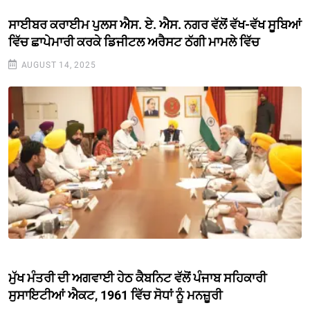
ਸਾਈਬਰ ਕਰਾਈਮ ਪੁਲਸ ਐਸ. ਏ. ਐਸ. ਨਗਰ ਵੱਲੋਂ ਵੱਖ-ਵੱਖ ਸੂਬਿਆਂ
ਵਿੱਚ ਛਾਪੇਮਾਰੀ ਕਰਕੇ ਡਿਜੀਟਲ ਅਰੈਸਟ ਠੱਗੀ ਮਾਮਲੇ ਵਿੱਚ
AUGUST 14, 2025
ਮੁੱਖ ਮੰਤਰੀ ਦੀ ਅਗਵਾਈ ਹੇਠ ਕੈਬਨਿਟ ਵੱਲੋਂ ਪੰਜਾਬ ਸਹਿਕਾਰੀ
ਸੁਸਾਇਟੀਆਂ ਐਕਟ, 1961 ਵਿੱਚ ਸੋਧਾਂ ਨੂੰ ਮਨਜ਼ੂਰੀ