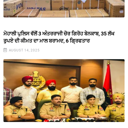
ਮੋਹਾਲੀ ਪੁਲਿਸ ਵੱਲੋਂ 3 ਅੰਤਰਰਾਜੀ ਚੋਰ ਗਿਰੋਹ ਬੇਨਕਾਬ, 35 ਲੱਖ
ਰੁਪਏ ਦੀ ਕੀਮਤ ਦਾ ਮਾਲ ਬਰਾਮਦ, 6 ਗ੍ਰਿਫਤਾਰ
AUGUST 14, 2025