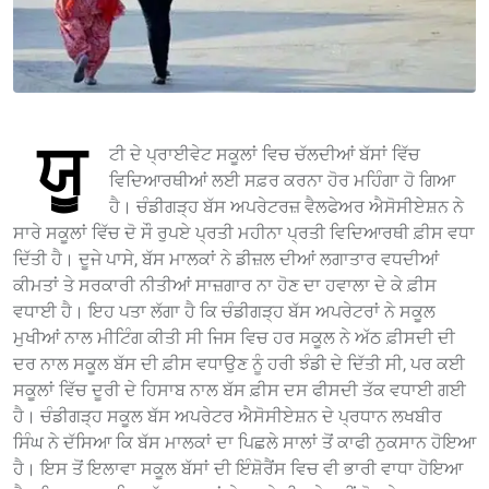
ਯੂ
ਟੀ ਦੇ ਪ੍ਰਾਈਵੇਟ ਸਕੂਲਾਂ ਵਿਚ ਚੱਲਦੀਆਂ ਬੱਸਾਂ ਵਿੱਚ
ਵਿਦਿਆਰਥੀਆਂ ਲਈ ਸਫ਼ਰ ਕਰਨਾ ਹੋਰ ਮਹਿੰਗਾ ਹੋ ਗਿਆ
ਹੈ। ਚੰਡੀਗੜ੍ਹ ਬੱਸ ਅਪਰੇਟਰਜ਼ ਵੈਲਫੇਅਰ ਐਸੋਸੀਏਸ਼ਨ ਨੇ
ਸਾਰੇ ਸਕੂਲਾਂ ਵਿੱਚ ਦੋ ਸੌ ਰੁਪਏ ਪ੍ਰਤੀ ਮਹੀਨਾ ਪ੍ਰਤੀ ਵਿਦਿਆਰਥੀ ਫ਼ੀਸ ਵਧਾ
ਦਿੱਤੀ ਹੈ। ਦੂਜੇ ਪਾਸੇ, ਬੱਸ ਮਾਲਕਾਂ ਨੇ ਡੀਜ਼ਲ ਦੀਆਂ ਲਗਾਤਾਰ ਵਧਦੀਆਂ
ਕੀਮਤਾਂ ਤੇ ਸਰਕਾਰੀ ਨੀਤੀਆਂ ਸਾਜ਼ਗਾਰ ਨਾ ਹੋਣ ਦਾ ਹਵਾਲਾ ਦੇ ਕੇ ਫ਼ੀਸ
ਵਧਾਈ ਹੈ। ਇਹ ਪਤਾ ਲੱਗਾ ਹੈ ਕਿ ਚੰਡੀਗੜ੍ਹ ਬੱਸ ਅਪਰੇਟਰਾਂ ਨੇ ਸਕੂਲ
ਮੁਖੀਆਂ ਨਾਲ ਮੀਟਿੰਗ ਕੀਤੀ ਸੀ ਜਿਸ ਵਿਚ ਹਰ ਸਕੂਲ ਨੇ ਅੱਠ ਫ਼ੀਸਦੀ ਦੀ
ਦਰ ਨਾਲ ਸਕੂਲ ਬੱਸ ਦੀ ਫ਼ੀਸ ਵਧਾਉਣ ਨੂੰ ਹਰੀ ਝੰਡੀ ਦੇ ਦਿੱਤੀ ਸੀ, ਪਰ ਕਈ
ਸਕੂਲਾਂ ਵਿੱਚ ਦੂਰੀ ਦੇ ਹਿਸਾਬ ਨਾਲ ਬੱਸ ਫ਼ੀਸ ਦਸ ਫੀਸਦੀ ਤੱਕ ਵਧਾਈ ਗਈ
ਹੈ। ਚੰਡੀਗੜ੍ਹ ਸਕੂਲ ਬੱਸ ਅਪਰੇਟਰ ਐਸੋਸੀਏਸ਼ਨ ਦੇ ਪ੍ਰਧਾਨ ਲਖਬੀਰ
ਸਿੰਘ ਨੇ ਦੱਸਿਆ ਕਿ ਬੱਸ ਮਾਲਕਾਂ ਦਾ ਪਿਛਲੇ ਸਾਲਾਂ ਤੋਂ ਕਾਫੀ ਨੁਕਸਾਨ ਹੋਇਆ
ਹੈ। ਇਸ ਤੋਂ ਇਲਾਵਾ ਸਕੂਲ ਬੱਸਾਂ ਦੀ ਇੰਸ਼ੋਰੈਂਸ ਵਿਚ ਵੀ ਭਾਰੀ ਵਾਧਾ ਹੋਇਆ