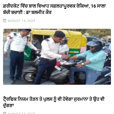
ਫ਼ਰੀਦਕੋਟ ਵਿੱਚ ਬਾਲ ਵਿਆਹ ਸਫ਼ਲਤਾਪੂਰਵਕ ਰੋਕਿਆ, 16 ਸਾਲਾ
ਬੱਚੀ ਬਚਾਈ : ਡਾ ਬਲਜੀਤ ਕੌਰ
AUGUST 14, 2025
ਟੈ੍ਰਫਿਕ ਨਿਯਮ ਤੋੋੜਨ ਤੇ ਪੁਲਸ ਨੂੰ ਵੀ ਹੋਵੇਗਾ ਜੁਰਮਾਨਾ ਤੇ ਉਹ ਵੀ
ਦੁੱਗਣਾ