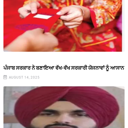
ਪੰਜਾਬ ਸਰਕਾਰ ਨੇ ਬਣਾਇਆ ਵੱਖ-ਵੱਖ ਸਰਕਾਰੀ ਯੋਜਨਾਵਾਂ ਨੂੰ ਆਸਾਨ
AUGUST 14, 2025