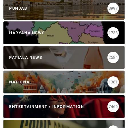
PUNJAB
8997
HARYANA NEWS
1738
PATIALA NEWS
2584
NATIONAL
1381
ENTERTAINMENT / INFORMATION
7466