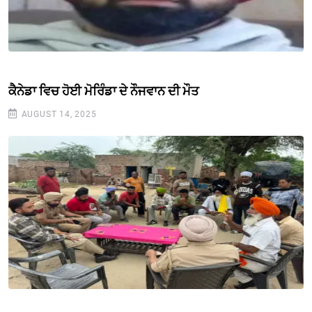
ਕੈਨੇਡਾ ਵਿਚ ਹੋਈ ਮੋਰਿੰਡਾ ਦੇ ਨੌਜਵਾਨ ਦੀ ਮੌਤ
AUGUST 14, 2025