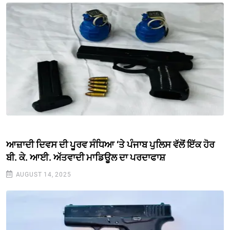
ਆਜ਼ਾਦੀ ਦਿਵਸ ਦੀ ਪੂਰਵ ਸੰਧਿਆ ‘ਤੇ ਪੰਜਾਬ ਪੁਲਿਸ ਵੱਲੋਂ ਇੱਕ ਹੋਰ
ਬੀ. ਕੇ. ਆਈ. ਅੱਤਵਾਦੀ ਮਾਡਿਊਲ ਦਾ ਪਰਦਾਫਾਸ਼
AUGUST 14, 2025