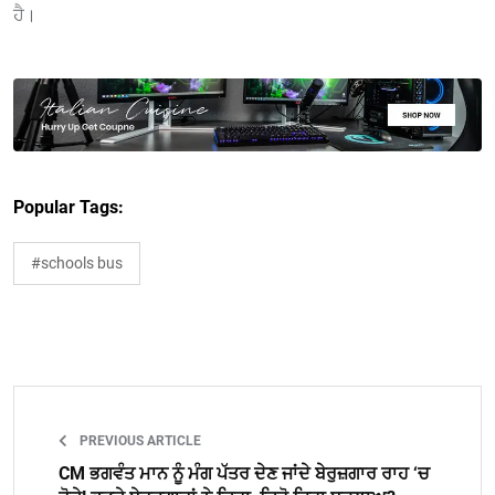
ਹੈ।
Popular Tags:
#schools bus
PREVIOUS ARTICLE
CM ਭਗਵੰਤ ਮਾਨ ਨੂੰ ਮੰਗ ਪੱਤਰ ਦੇਣ ਜਾਂਦੇ ਬੇਰੁਜ਼ਗਾਰ ਰਾਹ ‘ਚ