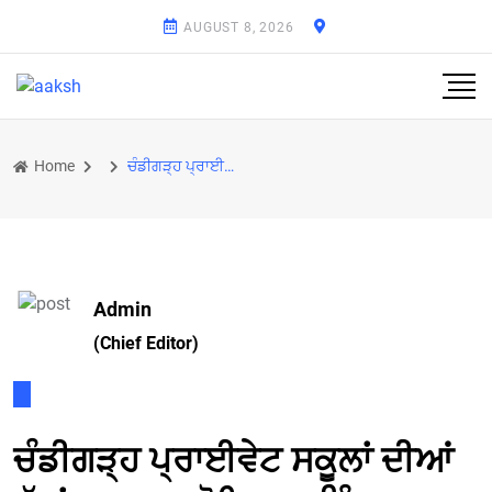
AUGUST 8, 2026
Home
ਚੰਡੀਗੜ੍ਹ ਪ੍ਰਾਈਵੇਟ ਸਕੂਲਾਂ ਦੀਆਂ ਬੱਸਾਂ ’ਚ ਸਫ਼ਰ ਹੋਇਆ ਮਹਿੰਗਾ
Admin
(Chief Editor)
ਚੰਡੀਗੜ੍ਹ ਪ੍ਰਾਈਵੇਟ ਸਕੂਲਾਂ ਦੀਆਂ