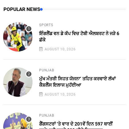
POPULAR NEWS
SPORTS
ਇੰਗਲੈਂਡ ਵਨ ਡੇ ਕੱਪ ਵਿਚ ਟੋਬੀ ਐਲਬਰਟ ਨੇ ਜੜੇ 6
ਛੱਕੇ
AUGUST 10, 2026
PUNJAB
ਮੁੱਖ ਮੰਤਰੀ ਸਿਹਤ ਯੋਜਨਾ’ ਤਹਿਤ ਕਰਵਾਏ ਲੱਖਾਂ
ਕੈਸ਼ਲੈੱਸ ਇਲਾਜ ਮੁਹੱਈਆ
AUGUST 10, 2026
PUNJAB
ਗੈਂਗਸਟਰਾਂ 'ਤੇ ਵਾਰ ਦੇ 201ਵੇਂ ਦਿਨ 597 ਥਾਈਂ