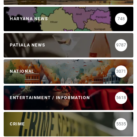
HARYANA NEWS
748
PATIALA NEWS
9787
NATIONAL
3071
ENTERTAINMENT / INFORMATION
5618
CRIME
5535