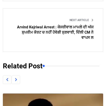
NEXT ARTICLE
Arvind Kejriwal Arrest : ਕੇਜਰੀਵਾਲ ਮਾਮਲੇ ਦੀ ਅੱਜ
ਸੁਪਰੀਮ ਕੋਰਟ ਚ ਨਹੀਂ ਹੋਵੇਗੀ ਸੁਣਵਾਈ, ਦਿੱਲੀ CM ਨੇ
ਵਾਪਸ ਲ
Related Post