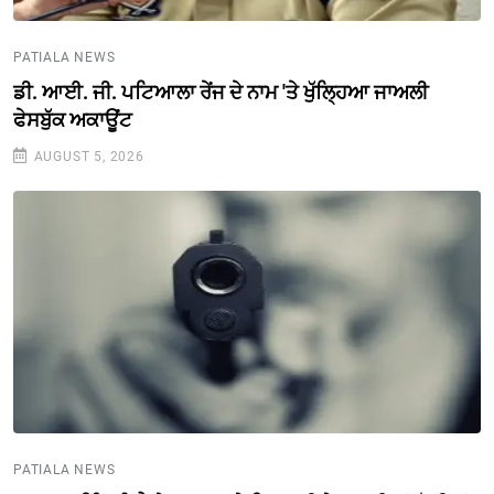
PATIALA NEWS
ਡੀ. ਆਈ. ਜੀ. ਪਟਿਆਲਾ ਰੇਂਜ ਦੇ ਨਾਮ 'ਤੇ ਖੁੱਲ੍ਹਿਆ ਜਾਅਲੀ
ਫੇਸਬੁੱਕ ਅਕਾਊਂਟ
AUGUST 5, 2026
PATIALA NEWS