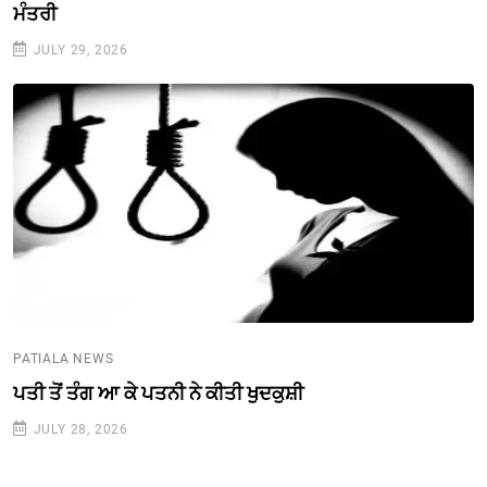
ਮੰਤਰੀ
JULY 29, 2026
PATIALA NEWS
ਪਤੀ ਤੋਂ ਤੰਗ ਆ ਕੇ ਪਤਨੀ ਨੇ ਕੀਤੀ ਖੁਦਕੁਸ਼ੀ
JULY 28, 2026