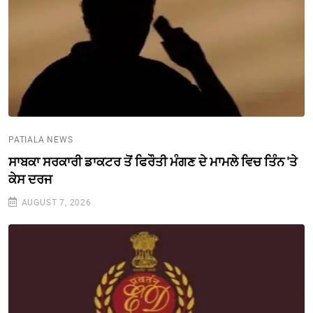
PATIALA NEWS
ਸਾਬਕਾ ਸਰਕਾਰੀ ਡਾਕਟਰ ਤੋਂ ਫਿਰੌਤੀ ਮੰਗਣ ਦੇ ਮਾਮਲੇ ਵਿਚ ਤਿੰਨ 'ਤੇ
ਕੇਸ ਦਰਜ
AUGUST 7, 2026