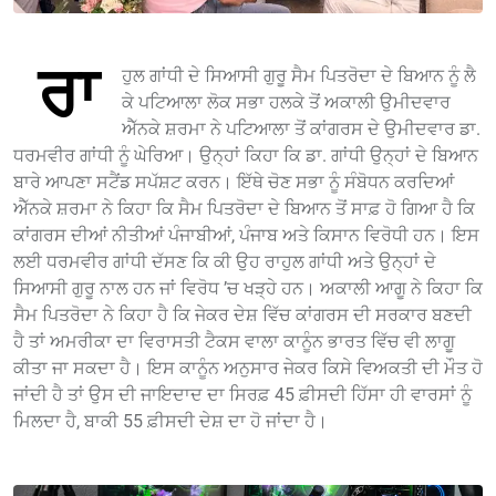
ਰਾ
ਹੁਲ ਗਾਂਧੀ ਦੇ ਸਿਆਸੀ ਗੁਰੂ ਸੈਮ ਪਿਤਰੋਦਾ ਦੇ ਬਿਆਨ ਨੂੰ ਲੈ
ਕੇ ਪਟਿਆਲਾ ਲੋਕ ਸਭਾ ਹਲਕੇ ਤੋਂ ਅਕਾਲੀ ਉਮੀਦਵਾਰ
ਐੱਨਕੇ ਸ਼ਰਮਾ ਨੇ ਪਟਿਆਲਾ ਤੋਂ ਕਾਂਗਰਸ ਦੇ ਉਮੀਦਵਾਰ ਡਾ.
ਧਰਮਵੀਰ ਗਾਂਧੀ ਨੂੰ ਘੇਰਿਆ। ਉਨ੍ਹਾਂ ਕਿਹਾ ਕਿ ਡਾ. ਗਾਂਧੀ ਉਨ੍ਹਾਂ ਦੇ ਬਿਆਨ
ਬਾਰੇ ਆਪਣਾ ਸਟੈਂਡ ਸਪੱਸ਼ਟ ਕਰਨ। ਇੱਥੇ ਚੋਣ ਸਭਾ ਨੂੰ ਸੰਬੋਧਨ ਕਰਦਿਆਂ
ਐੱਨਕੇ ਸ਼ਰਮਾ ਨੇ ਕਿਹਾ ਕਿ ਸੈਮ ਪਿਤਰੋਦਾ ਦੇ ਬਿਆਨ ਤੋਂ ਸਾਫ਼ ਹੋ ਗਿਆ ਹੈ ਕਿ
ਕਾਂਗਰਸ ਦੀਆਂ ਨੀਤੀਆਂ ਪੰਜਾਬੀਆਂ, ਪੰਜਾਬ ਅਤੇ ਕਿਸਾਨ ਵਿਰੋਧੀ ਹਨ। ਇਸ
ਲਈ ਧਰਮਵੀਰ ਗਾਂਧੀ ਦੱਸਣ ਕਿ ਕੀ ਉਹ ਰਾਹੁਲ ਗਾਂਧੀ ਅਤੇ ਉਨ੍ਹਾਂ ਦੇ
ਸਿਆਸੀ ਗੁਰੂ ਨਾਲ ਹਨ ਜਾਂ ਵਿਰੋਧ ’ਚ ਖੜ੍ਹੇ ਹਨ। ਅਕਾਲੀ ਆਗੂ ਨੇ ਕਿਹਾ ਕਿ
ਸੈਮ ਪਿਤਰੋਦਾ ਨੇ ਕਿਹਾ ਹੈ ਕਿ ਜੇਕਰ ਦੇਸ਼ ਵਿੱਚ ਕਾਂਗਰਸ ਦੀ ਸਰਕਾਰ ਬਣਦੀ
ਹੈ ਤਾਂ ਅਮਰੀਕਾ ਦਾ ਵਿਰਾਸਤੀ ਟੈਕਸ ਵਾਲਾ ਕਾਨੂੰਨ ਭਾਰਤ ਵਿੱਚ ਵੀ ਲਾਗੂ
ਕੀਤਾ ਜਾ ਸਕਦਾ ਹੈ। ਇਸ ਕਾਨੂੰਨ ਅਨੁਸਾਰ ਜੇਕਰ ਕਿਸੇ ਵਿਅਕਤੀ ਦੀ ਮੌਤ ਹੋ
ਜਾਂਦੀ ਹੈ ਤਾਂ ਉਸ ਦੀ ਜਾਇਦਾਦ ਦਾ ਸਿਰਫ਼ 45 ਫ਼ੀਸਦੀ ਹਿੱਸਾ ਹੀ ਵਾਰਸਾਂ ਨੂੰ
ਮਿਲਦਾ ਹੈ, ਬਾਕੀ 55 ਫ਼ੀਸਦੀ ਦੇਸ਼ ਦਾ ਹੋ ਜਾਂਦਾ ਹੈ।