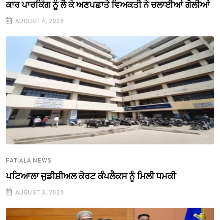
ਕਾਰ ਪਾਰਕਿੰਗ ਨੂੰ ਲੈ ਕੇ ਅਣਪਛਾਤੇ ਵਿਅਕਤੀ ਨੇ ਚਲਾਈਆਂ ਗੋਲੀਆਂ
AUGUST 4, 2026
PATIALA NEWS
ਪਟਿਆਲਾ ਜੁਡੀਸ਼ੀਅਲ ਕੋਰਟ ਕੰਪਲੈਕਸ ਨੂੰ ਮਿਲੀ ਧਮਕੀ
AUGUST 3, 2026