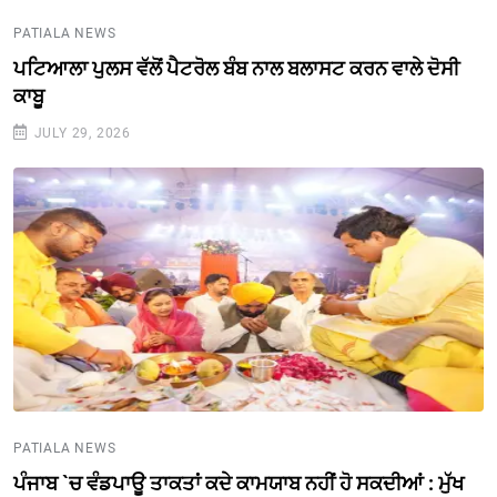
PATIALA NEWS
ਪਟਿਆਲਾ ਪੁਲਸ ਵੱਲੋਂ ਪੈਟਰੋਲ ਬੰਬ ਨਾਲ ਬਲਾਸਟ ਕਰਨ ਵਾਲੇ ਦੋਸੀ
ਕਾਬੂ
JULY 29, 2026
PATIALA NEWS
ਪੰਜਾਬ `ਚ ਵੰਡਪਾਊ ਤਾਕਤਾਂ ਕਦੇ ਕਾਮਯਾਬ ਨਹੀਂ ਹੋ ਸਕਦੀਆਂ : ਮੁੱਖ