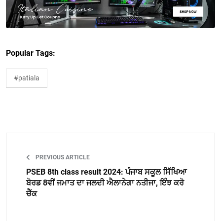
Popular Tags:
#patiala
PREVIOUS ARTICLE
PSEB 8th class result 2024: ਪੰਜਾਬ ਸਕੂਲ ਸਿੱਖਿਆ
ਬੋਰਡ 8ਵੀਂ ਜਮਾਤ ਦਾ ਜਲਦੀ ਐਲਾਨੇਗਾ ਨਤੀਜਾ, ਇੰਝ ਕਰੋ
ਚੈੱਕ