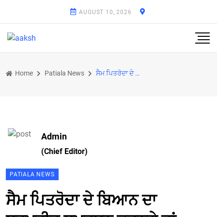
AUGUST 10, 2026
Home
Patiala News
ਸੈਮ ਪਿਤਰੋਦਾ ਦੇ ਬਿਆਨ ਦਾ ਧਰਮਵੀਰ ਸਮਰਥਨ ਕਰਨਗੇ ਜਾਂ ਵਿਰੋਧ: ਸ਼ਰਮਾ
Admin
(Chief Editor)
PATIALA NEWS
ਸੈਮ ਪਿਤਰੋਦਾ ਦੇ ਬਿਆਨ ਦਾ