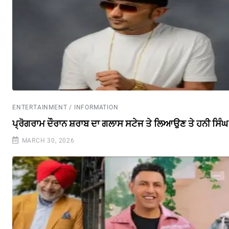
ENTERTAINMENT / INFORMATION
ਪ੍ਰੋਗਰਾਮ ਦੌਰਾਨ ਸ਼ਰਾਬ ਦਾ ਗਲਾਸ ਸਟੇਜ ਤੇ ਲਿਆਉਣ ਤੇ ਹਨੀ ਸਿੰ
MARCH 30, 2026