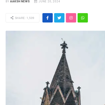
BY
AAKSH NEWS
JUNE 20, 2024
SHARE: 1,509