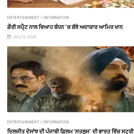
ENTERTAINMENT / INFORMATION
ਗੌਰੀ ਸਪੈ੍ਟ ਨਾਲ ਵਿਆਹ ਬੰਧਨ `ਚ ਬੱਝੇ ਅਦਾਕਾਰ ਆਮਿਰ ਖਾਨ
JULY 6, 2026
ENTERTAINMENT / INFORMATION
ਦਿਲਜੀਤ ਦੋਸਾਂਝ ਦੀ ਪੰਜਾਬੀ ਫ਼ਿਲਮ ‘ਸਤਲੁਜ` ਦੀ ਭਾਰਤ ਵਿੱਚ ਸਟ੍ਰ