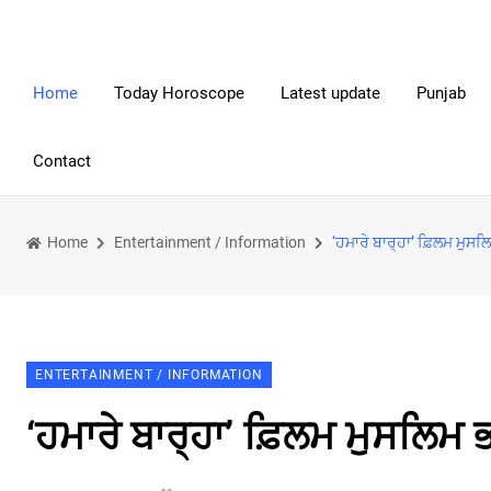
Home
Today Horoscope
Latest update
Punjab
Contact
Home
Entertainment / Information
‘ਹਮਾਰੇ ਬਾਰ੍ਹਾ’ ਫ਼ਿਲਮ ਮੁਸਲ
ENTERTAINMENT / INFORMATION
‘ਹਮਾਰੇ ਬਾਰ੍ਹਾ’ ਫ਼ਿਲਮ ਮੁਸਲਿਮ ਭ