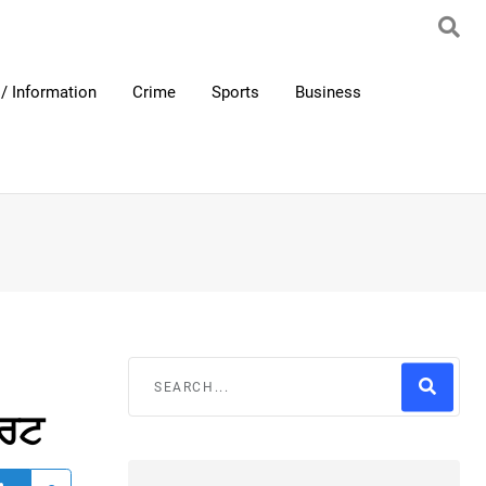
/ Information
Crime
Sports
Business
ੋਰਟ