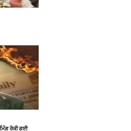
ੀਮਿੰਗ ਰੋਕੀ ਗਈ