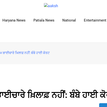
Haryana News
Patiala News
National
Entertainment 
ਿਮ ਭਾਈਚਾਰੇ ਖ਼ਿਲਾਫ਼ ਨਹੀਂ: ਬੰਬੇ ਹਾਈ ਕੋਰਟ
ਾਈਚਾਰੇ ਖ਼ਿਲਾਫ਼ ਨਹੀਂ: ਬੰਬੇ ਹਾਈ ਕ