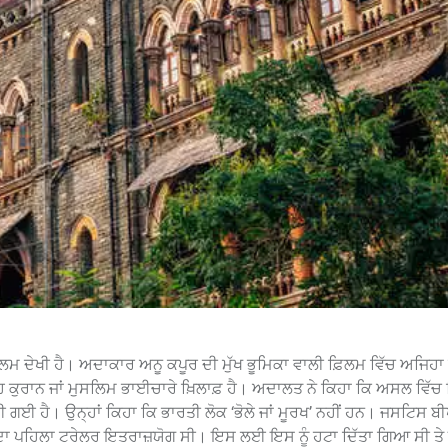
ਫ਼ਿਲਮ ਦੇਖੀ ਹੈ। ਅਦਾਕਾਰ ਅਨੂ ਕਪੂਰ ਦੀ ਮੁੱਖ ਭੂਮਿਕਾ ਵਾਲੀ ਫ਼ਿਲਮ ਵਿੱਚ ਅਜਿਹਾ 
 ਕੁਰਾਨ ਜਾਂ ਮੁਸਲਿਮ ਭਾਈਚਾਰੇ ਖ਼ਿਲਾਫ਼ ਹੈ। ਅਦਾਲਤ ਨੇ ਕਿਹਾ ਕਿ ਅਸਲ ਵਿੱਚ
 ਗਈ ਹੈ। ਉਨ੍ਹਾਂ ਕਿਹਾ ਕਿ ਭਾਰਤੀ ਲੋਕ ‘ਭੋਲੇ ਜਾਂ ਮੂਰਖ’ ਨਹੀਂ ਹਨ। ਜਸਟਿਸ ਬੀ
ਲਮ ਦਾ ਪਹਿਲਾ ਟਰੇਲਰ ਇਤਰਾਜ਼ਯੋਗ ਸੀ। ਇਸ ਲਈ ਇਸ ਨੂੰ ਹਟਾ ਦਿੱਤਾ ਗਿਆ ਸੀ ਤੇ