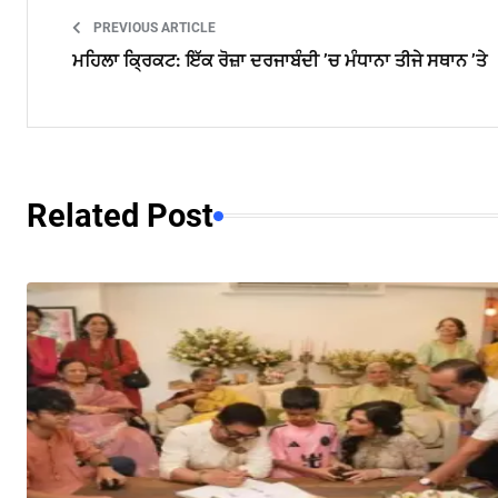
PREVIOUS ARTICLE
ਮਹਿਲਾ ਕ੍ਰਿਕਟ: ਇੱਕ ਰੋਜ਼ਾ ਦਰਜਾਬੰਦੀ ’ਚ ਮੰਧਾਨਾ ਤੀਜੇ ਸਥਾਨ ’ਤੇ
Related Post