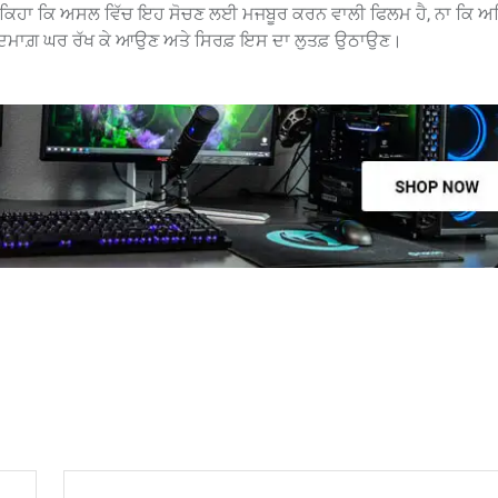
 ਨੇ ਕਿਹਾ ਕਿ ਅਸਲ ਵਿੱਚ ਇਹ ਸੋਚਣ ਲਈ ਮਜਬੂਰ ਕਰਨ ਵਾਲੀ ਫਿਲਮ ਹੈ, ਨਾ ਕਿ ਅ
 ਦਿਮਾਗ਼ ਘਰ ਰੱਖ ਕੇ ਆਉਣ ਅਤੇ ਸਿਰਫ਼ ਇਸ ਦਾ ਲੁਤਫ਼ ਉਠਾਉਣ।