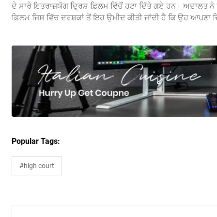
ਦੇ ਸਾਰੇ ਇਤਰਾਜ਼ਯੋਗ ਦ੍ਰਿਸ਼ ਫ਼ਿਲਮ ਵਿੱਚੋਂ ਹਟਾ ਦਿੱਤੇ ਗਏ ਹਨ। ਅਦਾਲਤ
ਫ਼ਿਲਮ ਜਿਸ ਵਿੱਚ ਦਰਸ਼ਕਾਂ ਤੋਂ ਇਹ ਉਮੀਦ ਕੀਤੀ ਜਾਂਦੀ ਹੈ ਕਿ ਉਹ ਆਪਣਾ
Popular Tags:
#high court