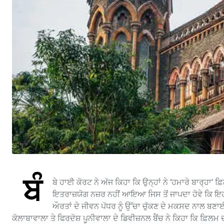
ਬੰ
ਬੇ ਹਾਈ ਕੋਰਟ ਨੇ ਅੱਜ ਕਿਹਾ ਕਿ ਉਨ੍ਹਾਂ ਨੇ ‘ਹਮਾਰੇ ਬਾਰ੍ਹਾ’ 
ਇਤਰਾਜ਼ਯੋਗ ਨਜ਼ਰ ਨਹੀਂ ਆਇਆ ਜਿਸ ਤੋਂ ਜਾਪਦਾ ਹੋਵੇ ਕਿ ਇਹ
ਔਰਤਾਂ ਦੇ ਜੀਵਨ ਪੱਧਰ ਨੂੰ ਉੱਚਾ ਚੁੱਕਣ ਦੇ ਮਕਸਦ ਨਾਲ ਬਣਾਈ
ਕੋਲਾਬਾਵਾਲਾ ਤੇ ਫਿਰਦੋਸ਼ ਪੂਨੀਵਾਲਾ ਦੇ ਡਿਵੀਜ਼ਨਲ ਬੈਂਚ ਨੇ ਕਿਹਾ ਕਿ ਫ਼ਿ