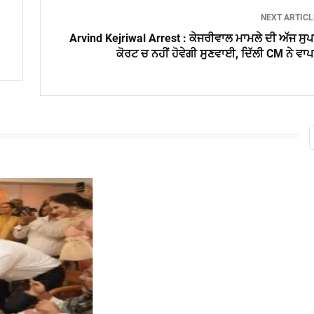
NEXT ARTIC
Arvind Kejriwal Arrest : ਕੇਜਰੀਵਾਲ ਮਾਮਲੇ ਦੀ ਅੱਜ ਸੁ
ਕੋਰਟ ਚ ਨਹੀਂ ਹੋਵੇਗੀ ਸੁਣਵਾਈ, ਦਿੱਲੀ CM ਨੇ ਵਾ