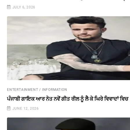
JULY 6, 2026
ENTERTAINMENT / INFORMATION
ਪੰਜਾਬੀ ਗਾਇਕ ਆਰ ਨੇਤ ਨਵੇਂ ਗੀਤ ਰੀਲ ਨੂੰ ਲੈ ਕੇ ਘਿਰੇ ਵਿਵਾਦਾਂ ਵਿਚ
JUNE 12, 2026