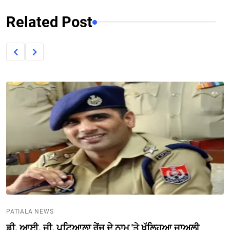
Related Post
PATIALA NEWS
ਡੀ. ਆਈ. ਜੀ. ਪਟਿਆਲਾ ਰੇਂਜ ਦੇ ਨਾਮ 'ਤੇ ਖੁੱਲ੍ਹਿਆ ਜਾਅਲੀ