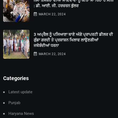
ਨਸਾ ਤਸਕਰਾਂ ਦੀਆਂ ਜਾਇਦਾਦਾਂ ਨੂੰ ਕੀਤਾ ਜਾ ਰਿਹਾ ਹੈ ਸੀਲ
: ਡੀ. ਆਈ. ਜੀ. ਹਰਚਰਨ ਭੁੱਲਰ
MARCH 22, 2024
3 ਅਪ੍ਰੈਲ ਨੂੰ ਪਸਿਆਣਾ ਥਾਣੇ ਅੱਗੇ ਪ੍ਰਾਪਰਟੀ ਡੀਲਰ ਦੀ
ਗੁੰਡਾ ਗਰਦੀ ਤੇ ਪ੍ਰਸ਼ਾਸ਼ਨ ਖਿਲਾਫ ਲਾਉਣਗੀਆਂ
ਜਥੇਬੰਦੀਆਂ ਧਰਨਾ
MARCH 22, 2024
Categories
Latest update
Punjab
Haryana News