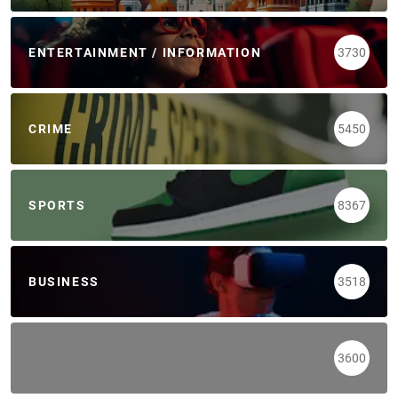
ENTERTAINMENT / INFORMATION
3730
CRIME
5450
SPORTS
8367
BUSINESS
3518
3600