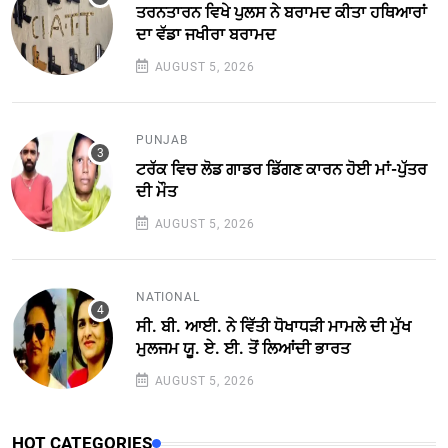
ਤਰਨਤਾਰਨ ਵਿਖੇ ਪੁਲਸ ਨੇ ਬਰਾਮਦ ਕੀਤਾ ਹਥਿਆਰਾਂ
ਦਾ ਵੱਡਾ ਜਖੀਰਾ ਬਰਾਮਦ
AUGUST 5, 2026
PUNJAB
ਟਰੱਕ ਵਿਚ ਲੋਡ ਗਾਡਰ ਡਿੱਗਣ ਕਾਰਨ ਹੋਈ ਮਾਂ-ਪੁੱਤਰ
ਦੀ ਮੌਤ
AUGUST 5, 2026
NATIONAL
ਸੀ. ਬੀ. ਆਈ. ਨੇ ਵਿੱਤੀ ਧੋਖਾਧੜੀ ਮਾਮਲੇ ਦੀ ਮੁੱਖ
ਮੁਲਜਮ ਯੂ. ਏ. ਈ. ਤੋਂ ਲਿਆਂਦੀ ਭਾਰਤ
AUGUST 5, 2026
HOT CATEGORIES