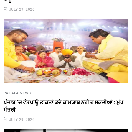
JULY 29, 2026
PATIALA NEWS
ਪੰਜਾਬ `ਚ ਵੰਡਪਾਊ ਤਾਕਤਾਂ ਕਦੇ ਕਾਮਯਾਬ ਨਹੀਂ ਹੋ ਸਕਦੀਆਂ : ਮੁੱਖ
ਮੰਤਰੀ
JULY 29, 2026