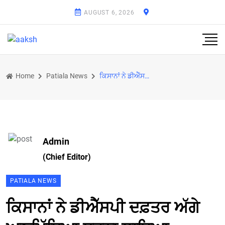
AUGUST 6, 2026
Home
Patiala News
ਕਿਸਾਨਾਂ ਨੇ ਡੀਐੱਸਪੀ ਦਫ਼ਤਰ ਅੱਗੇ ਅਣਮਿੱਥਿਆ ਧਰਨਾ ਲਾਇਆ
Admin
(Chief Editor)
PATIALA NEWS
ਕਿਸਾਨਾਂ ਨੇ ਡੀਐੱਸਪੀ ਦਫ਼ਤਰ ਅੱਗੇ