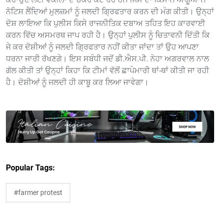
ਨੋਟਿਸ ਲੈਂਦਿਆਂ ਮੁਲਜ਼ਮਾਂ ਨੂੰ ਜਲਦੀ ਗ੍ਰਿਫਤਾਰ ਕਰਨ ਦੀ ਮੰਗ ਕੀਤੀ। ਉਨ੍ਹਾਂ
ਦੋਸ਼ ਲਾਇਆ ਕਿ ਪੁਲੀਸ ਕਿਸੇ ਰਾਜਨੀਤਿਕ ਦਬਾਅ ਤਹਿਤ ਇਹ ਕਾਰਵਾਈ
ਕਰਨ ਵਿੱਚ ਅਸਮਰਥ ਜਾਪ ਰਹੀ ਹੈ। ਉਨ੍ਹਾਂ ਪੁਲੀਸ ਨੂੰ ਚਿਤਾਵਨੀ ਦਿੱਤੀ ਕਿ
ਜੇ ਕਰ ਦੋਸ਼ੀਆਂ ਨੂੰ ਜਲਦੀ ਗ੍ਰਿਫਤਾਰ ਨਹੀਂ ਕੀਤਾ ਜਾਂਦਾ ਤਾਂ ਉਹ ਆਪਣਾ
ਧਰਨਾ ਜਾਰੀ ਰੱਖਣਗੇ। ਇਸ ਸਬੰਧੀ ਜਦੋਂ ਡੀ.ਐਸ.ਪੀ. ਨੇਹਾ ਅਗਰਵਾਲ ਨਾਲ
ਗੱਲ ਕੀਤੀ ਤਾਂ ਉਨ੍ਹਾਂ ਕਿਹਾ ਕਿ ਟੀਮਾਂ ਵੱਲੋਂ ਛਾਪੇਮਾਰੀ ਥਾਂ-ਥਾਂ ਕੀਤੀ ਜਾ ਰਹੀ
ਹੈ। ਦੋਸ਼ੀਆਂ ਨੂੰ ਜਲਦੀ ਹੀ ਕਾਬੂ ਕਰ ਲਿਆ ਜਾਵੇਗਾ।
Popular Tags:
#farmer protest