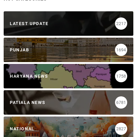
LATEST UPDATE
2217
PUNJAB
1694
HARYANA NEWS
1758
PATIALA NEWS
6781
NATIONAL
2827