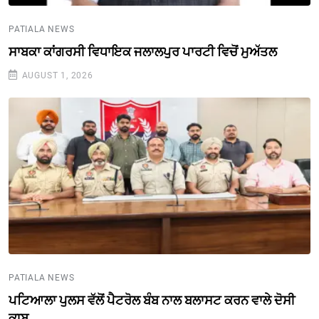
PATIALA NEWS
ਸਾਬਕਾ ਕਾਂਗਰਸੀ ਵਿਧਾਇਕ ਜਲਾਲਪੁਰ ਪਾਰਟੀ ਵਿਚੋਂ ਮੁਅੱਤਲ
AUGUST 1, 2026
PATIALA NEWS
ਪਟਿਆਲਾ ਪੁਲਸ ਵੱਲੋਂ ਪੈਟਰੋਲ ਬੰਬ ਨਾਲ ਬਲਾਸਟ ਕਰਨ ਵਾਲੇ ਦੋਸੀ
ਕਾਬੂ