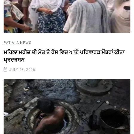
PATIALA NEWS
ਮਹਿਲਾ ਮਰੀਜ਼ ਦੀ ਮੌਤ ਤੇ ਰੋਸ ਵਿਚ ਆਏ ਪਰਿਵਾਰਕ ਮੈਂਬਰਾਂ ਕੀਤਾ
ਪ੍ਰਦਰਸ਼ਨ
JULY 28, 2026