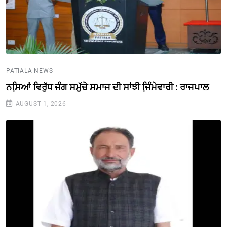
PATIALA NEWS
ਨਸਿ਼ਆਂ ਵਿਰੁੱਧ ਜੰਗ ਸਮੁੱਚੇ ਸਮਾਜ ਦੀ ਸਾਂਝੀ ਜਿ਼ੰਮੇਵਾਰੀ : ਰਾਜਪਾਲ
AUGUST 1, 2026