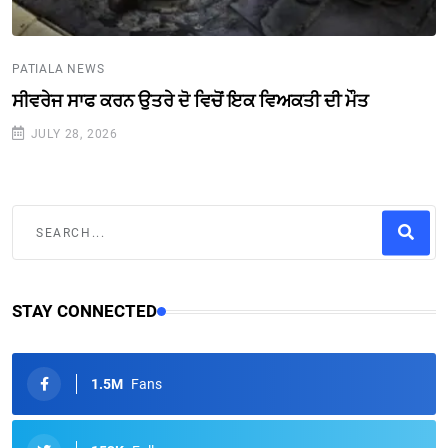
PATIALA NEWS
ਸੀਵਰੇਜ ਸਾਫ ਕਰਨ ਉਤਰੇ ਦੋ ਵਿਚੋਂ ਇਕ ਵਿਅਕਤੀ ਦੀ ਮੌਤ
JULY 28, 2026
STAY CONNECTED
1.5M
Fans