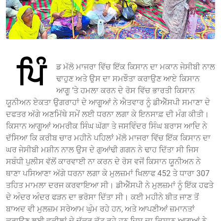
ਪਿੰ
ਡ ਮੱਲੋ ਮਾਜਰਾ ਵਿੱਚ ਇੱਕ ਕਿਸਾਨ ਦਾ ਮਕਾਨ ਜੇਸੀਬੀ ਨਾਲ
ਢਾਹੁਣ ਅਤੇ ਉਸ ਦਾ ਸਮਝੌਤਾ ਕਰਾਉਣ ਆਏ ਕਿਸਾਨ
ਆਗੂ ’ਤੇ ਹਮਲਾ ਕਰਨ ਦੇ ਰੋਸ ਵਿੱਚ ਭਾਰਤੀ ਕਿਸਾਨ
ਯੂਨੀਅਨ ਏਕਤਾ ਉਗਰਾਹਾਂ ਦੇ ਆਗੂਆਂ ਨੇ ਐਤਵਾਰ ਨੂੰ ਡੀਐੱਸਪੀ ਸਮਾਣਾ ਦੇ
ਦਫਤਰ ਅੱਗੇ ਅਣਮਿੱਥੇ ਸਮੇਂ ਲਈ ਧਰਨਾ ਲਗਾ ਕੇ ਇਨਸਾਫ਼ ਦੀ ਮੰਗ ਕੀਤੀ।
ਕਿਸਾਨ ਆਗੂਆਂ ਅਮਰੀਕ ਸਿੰਘ ਘੱਗਾ ਤੇ ਜਸਵਿੰਦਰ ਸਿੰਘ ਬਰਾਸ ਆਦਿ ਨੇ
ਦੱਸਿਆ ਕਿ ਕਰੀਬ ਚਾਰ ਮਹੀਨੇ ਪਹਿਲਾਂ ਮੱਲੋ ਮਾਜਰਾ ਵਿੱਚ ਇੱਕ ਕਿਸਾਨ ਦਾ
ਘਰ ਜੇਸੀਬੀ ਮਸ਼ੀਨ ਨਾਲ ਉਸ ਦੇ ਗੁਆਂਢੀ ਗਗਨ ਨੇ ਢਾਹ ਦਿੱਤਾ ਸੀ ਜਿਸ
ਸਬੰਧੀ ਪੁਲੀਸ ਵੱਲੋਂ ਕਾਰਵਾਈ ਨਾ ਕਰਨ ਦੇ ਰੋਸ ਵਜੋਂ ਕਿਸਾਨ ਯੂਨੀਅਨ ਨੇ
ਥਾਣਾ ਪਸਿਆਣਾ ਅੱਗੇ ਧਰਨਾ ਲਗਾ ਕੇ ਮੁਲਜ਼ਮਾਂ ਖਿਲਾਫ 452 ਤੇ ਧਾਰਾ 307
ਤਹਿਤ ਮਾਮਲਾ ਦਰਜ ਕਰਵਾਇਆ ਸੀ। ਡੀਐੱਸਪੀ ਨੇ ਮੁਲਜ਼ਮਾਂ ਨੂੰ ਇੱਕ ਹਫਤੇ
ਦੇ ਅੰਦਰ ਅੰਦਰ ਫੜਨ ਦਾ ਭਰੋਸਾ ਦਿੱਤਾ ਸੀ। ਕਈ ਮਹੀਨੇ ਬੀਤ ਜਾਣ ਤੋਂ
ਬਾਅਦ ਵੀ ਮੁਲਜ਼ਮ ਸਰੇਆਮ ਘੁੰਮ ਰਹੇ ਹਨ, ਅਤੇ ਆਪਣੀਆਂ ਜ਼ਮਾਨਤਾਂ
ਕਰਾਉਣ ਲਈ ਵਕੀਲਾਂ ਦੇ ਚੱਕਰ ਕੱਟ ਰਹੇ ਹਨ ਜਿਸ ਦਾ ਕਿਸਾਨ ਆਗੂਆਂ ਨੇ