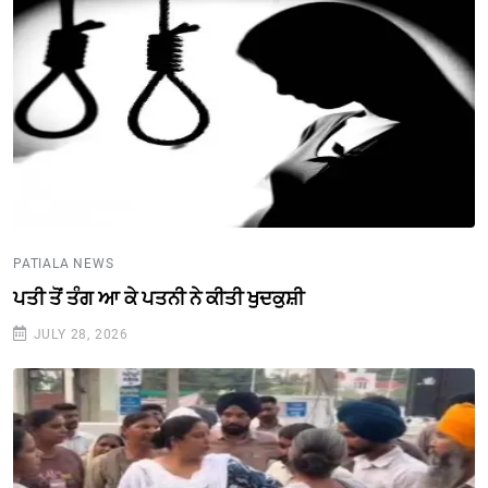
PATIALA NEWS
ਪਤੀ ਤੋਂ ਤੰਗ ਆ ਕੇ ਪਤਨੀ ਨੇ ਕੀਤੀ ਖੁਦਕੁਸ਼ੀ
JULY 28, 2026