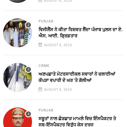
AUGUST 8, 2026
PUNJAB
ਵਿਜੀਲੈਂਸ ਨੇ ਕੀਤਾ ਰਿਸ਼ਵਤ ਲੈਂਦਾ ਪੰਜਾਬ ਪੁਲਸ ਦਾ ਏ.
ਐਸ. ਆਈ. ਗ੍ਰਿਫ਼ਤਾਰ
AUGUST 8, 2026
CRIME
ਅਣਪਛਾਤੇ ਮੋਟਰਸਾਈਕਲ ਸਵਾਰਾਂ ਨੇ ਚਲਾਈਆਂ
ਕੱਪੜਾ ਵਪਾਰੀ ਦੇ ਘਰ 'ਤੇ ਗੋਲੀਆਂ
AUGUST 8, 2026
PUNJAB
ਸਬੂਤਾਂ ਨਾਲ ਛੇੜਛਾੜ ਮਾਮਲੇ ਵਿਚ ਇੰਸਪੈਕਟਰ ਤੇ
ਸਬ-ਇੰਸਪੈਕਟਰ ਵਿਰੁੱਧ ਕੇਸ ਦਰਜ