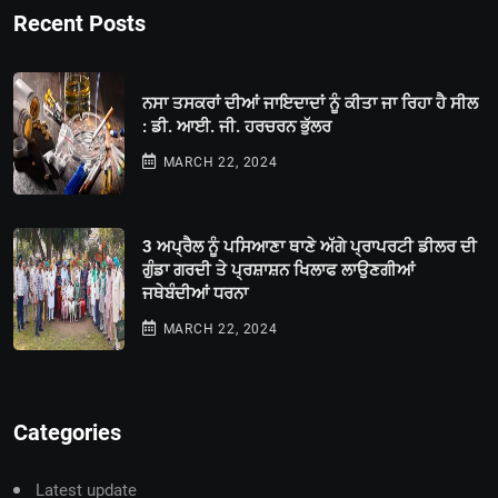
Recent Posts
ਨਸਾ ਤਸਕਰਾਂ ਦੀਆਂ ਜਾਇਦਾਦਾਂ ਨੂੰ ਕੀਤਾ ਜਾ ਰਿਹਾ ਹੈ ਸੀਲ
: ਡੀ. ਆਈ. ਜੀ. ਹਰਚਰਨ ਭੁੱਲਰ
MARCH 22, 2024
3 ਅਪ੍ਰੈਲ ਨੂੰ ਪਸਿਆਣਾ ਥਾਣੇ ਅੱਗੇ ਪ੍ਰਾਪਰਟੀ ਡੀਲਰ ਦੀ
ਗੁੰਡਾ ਗਰਦੀ ਤੇ ਪ੍ਰਸ਼ਾਸ਼ਨ ਖਿਲਾਫ ਲਾਉਣਗੀਆਂ
ਜਥੇਬੰਦੀਆਂ ਧਰਨਾ
MARCH 22, 2024
Categories
Latest update