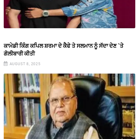
ਕਾਮੇਡੀ ਕਿੰਗ ਕਪਿਲ ਸ਼ਰਮਾ ਦੇ ਕੈਫੇ ਤੇ ਸਲਮਾਨ ਨੂੰ ਸੱਦਾ ਦੇਣ `ਤੇ
ਗੋਲੀਬਾਰੀ ਕੀਤੀ
AUGUST 8, 2025