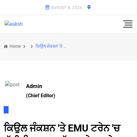
AUGUST 8, 2026
Home
ਕਿਉਲ ਜੰਕਸ਼ਨ 'ਤੇ EMU ਟਰੇਨ 'ਚ ਲੱਗੀ ਭਿਆਨਕ ਅੱਗ, ਸਟੇਸ਼ਨ 'ਤੇ ਹਫੜਾ-ਦਫੜੀ ਦਾ ਮਾਹੌਲ; ਕਈ ਫਾਇਰ ਬ੍ਰਿਗੇਡ ਗੱਡੀਆਂ ਮੌ
Admin
(Chief Editor)
ਕਿਉਲ ਜੰਕਸ਼ਨ 'ਤੇ EMU ਟਰੇਨ 'ਚ