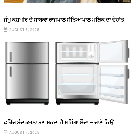
ਜੰਮੂ ਕਸ਼ਮੀਰ ਦੇ ਸਾਬਕਾ ਰਾਜਪਾਲ ਸੱਤਿਆਪਾਲ ਮਲਿਕ ਦਾ ਦੇਹਾਂਤ
AUGUST 5, 2025
ਫਰਿੱਜ ਬੰਦ ਕਰਨਾ ਬਣ ਸਕਦਾ ਹੈ ਮਹਿੰਗਾ ਸੌਦਾ – ਜਾਣੋ ਕਿਉਂ
AUGUST 4, 2025