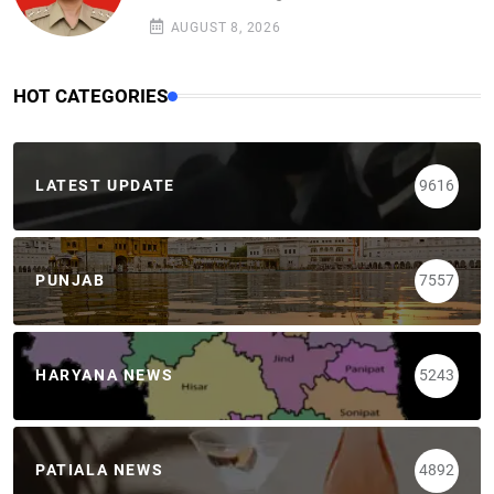
AUGUST 8, 2026
HOT CATEGORIES
LATEST UPDATE
9616
PUNJAB
7557
HARYANA NEWS
5243
PATIALA NEWS
4892