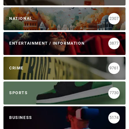
NATIONAL
2307
ENTERTAINMENT / INFORMATION
3877
CRIME
9761
SPORTS
7730
BUSINESS
5174