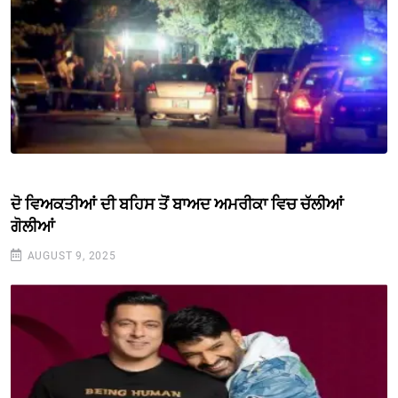
ਦੋ ਵਿਅਕਤੀਆਂ ਦੀ ਬਹਿਸ ਤੋਂ ਬਾਅਦ ਅਮਰੀਕਾ ਵਿਚ ਚੱਲੀਆਂ
ਗੋਲੀਆਂ
AUGUST 9, 2025