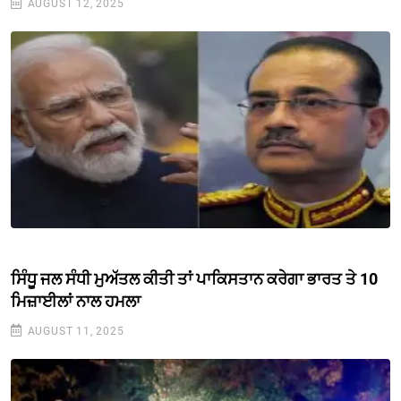
AUGUST 12, 2025
ਸਿੰਧੂ ਜਲ ਸੰਧੀ ਮੁਅੱਤਲ ਕੀਤੀ ਤਾਂ ਪਾਕਿਸਤਾਨ ਕਰੇਗਾ ਭਾਰਤ ਤੇ 10
ਮਿਜ਼ਾਈਲਾਂ ਨਾਲ ਹਮਲਾ
AUGUST 11, 2025