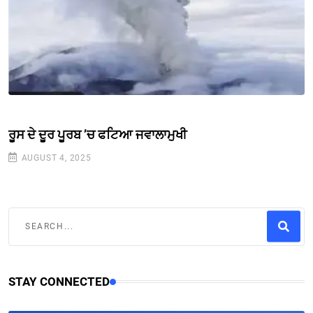
ਰੂਸ ਦੇ ਦੂਰ ਪੂਰਬ ’ਚ ਫਟਿਆ ਜਵਾਲਾਮੁਖੀ
AUGUST 4, 2025
STAY CONNECTED