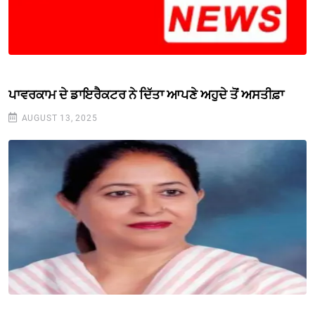
ਪਾਵਰਕਾਮ ਦੇ ਡਾਇਰੈਕਟਰ ਨੇ ਦਿੱਤਾ ਆਪਣੇ ਅਹੁਦੇ ਤੋਂ ਅਸਤੀਫ਼ਾ
AUGUST 13, 2025