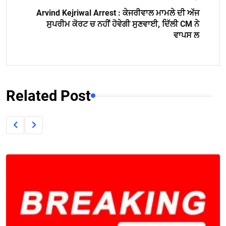
Arvind Kejriwal Arrest : ਕੇਜਰੀਵਾਲ ਮਾਮਲੇ ਦੀ ਅੱਜ
ਸੁਪਰੀਮ ਕੋਰਟ ਚ ਨਹੀਂ ਹੋਵੇਗੀ ਸੁਣਵਾਈ, ਦਿੱਲੀ CM ਨੇ
ਵਾਪਸ ਲ
Related Post