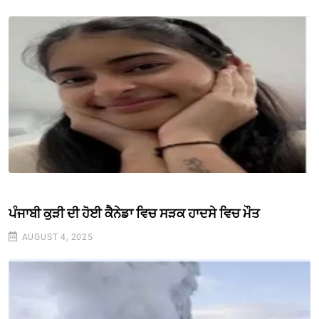
ਪੰਜਾਬੀ ਕੁੜੀ ਦੀ ਹੋਈ ਕੈਨੇਡਾ ਵਿਚ ਸੜਕ ਹਾਦਸੇ ਵਿਚ ਮੌਤ
AUGUST 4, 2025