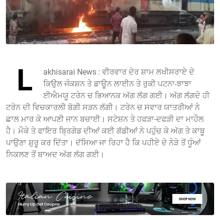
L
akhisarai News : ਵੀਰਵਾਰ ਦੇਰ ਸ਼ਾਮ ਲਖੀਸਰਾਏ ਦੇ
ਕਿਉਲ ਜੰਕਸ਼ਨ ਤੇ ਡਾਊਨ ਲਾਈਨ ਤੇ ਰੁਕੀ ਪਟਨਾ-ਝਾਝਾ
ਈਐਮਯੂ ਟਰੇਨ ਚ ਭਿਆਨਕ ਅੱਗ ਲੱਗ ਗਈ। ਅੱਗ ਲੱਗਦੇ ਹੀ
ਟਰੇਨ ਦੀ ਵਿਚਕਾਰਲੀ ਬੋਗੀ ਸੜਨ ਲੱਗੀ। ਟਰੇਨ ਚ ਸਵਾਰ ਯਾਤਰੀਆਂ ਨੇ
ਛਾਲ ਮਾਰ ਕੇ ਆਪਣੀ ਜਾਨ ਬਚਾਈ। ਸਟੇਸ਼ਨ ਤੇ ਹਫੜਾ-ਦਫੜੀ ਦਾ ਮਾਹੌਲ
ਹੈ। ਮੌਕੇ ਤੇ ਫਾਇਰ ਬ੍ਰਿਗੇਡ ਦੀਆਂ ਕਈ ਗੱਡੀਆਂ ਨੇ ਪਹੁੰਚ ਕੇ ਅੱਗ ਤੇ ਕਾਬੂ
ਪਾਉਣਾ ਸ਼ੁਰੂ ਕਰ ਦਿੱਤਾ। ਦੱਸਿਆ ਜਾ ਰਿਹਾ ਹੈ ਕਿ ਪਹੀਏ ਦੇ ਨੇੜੇ ਤੋਂ ਧੂੰਆਂ
ਨਿਕਲਣ ਤੋਂ ਬਾਅਦ ਅੱਗ ਲੱਗ ਗਈ।