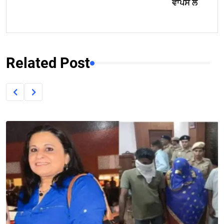
ਵਾਪਸ ਲ
Related Post