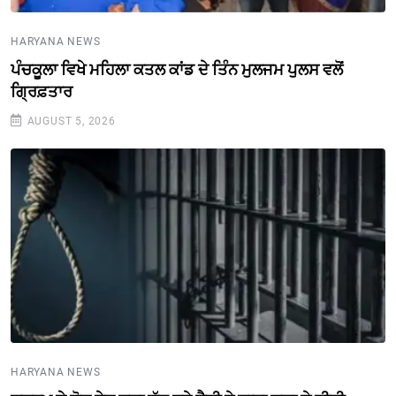
HARYANA NEWS
ਪੰਚਕੂਲਾ ਵਿਖੇ ਮਹਿਲਾ ਕਤਲ ਕਾਂਡ ਦੇ ਤਿੰਨ ਮੁਲਜਮ ਪੁਲਸ ਵਲੋਂ
ਗ੍ਰਿਫ਼ਤਾਰ
AUGUST 5, 2026
HARYANA NEWS