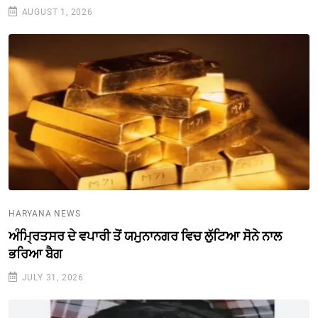
AUGUST 1, 2026
HARYANA NEWS
ਅੰਮ੍ਰਿਤਸਰ ਦੇ ਵਪਾਰੀ ਤੋਂ ਯਮੁਨਾਨਗਰ ਵਿਚ ਲੁੱਟਿਆ ਸੋਨੇ ਨਾਲ
ਭਰਿਆ ਬੈਗ
JULY 31, 2026