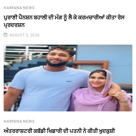
HARYANA NEWS
ਪੁਰਾਣੀ ਪੈਨਸ਼ਨ ਬਹਾਲੀ ਦੀ ਮੰਗ ਨੂੰ ਲੈ ਕੇ ਕਰਮਚਾਰੀਆਂ ਕੀਤਾ ਰੋਸ
ਪ੍ਰਦਰਸ਼ਨ
AUGUST 3, 2026
HARYANA NEWS
ਅੰਤਰਰਾਸ਼ਟਰੀ ਕਬੱਡੀ ਖਿਡਾਰੀ ਦੀ ਪਤਨੀ ਨੇ ਕੀਤੀ ਖੁਦਕੁਸ਼ੀ