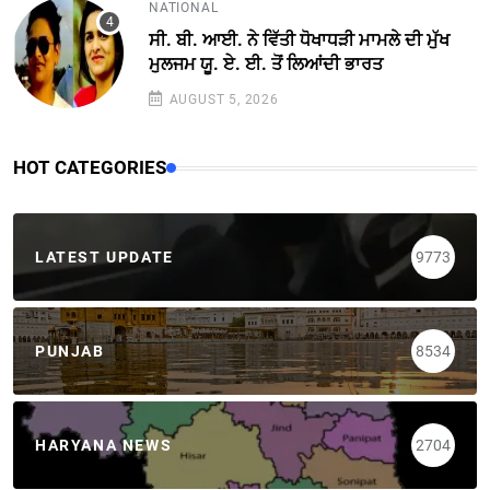
NATIONAL
ਸੀ. ਬੀ. ਆਈ. ਨੇ ਵਿੱਤੀ ਧੋਖਾਧੜੀ ਮਾਮਲੇ ਦੀ ਮੁੱਖ
ਮੁਲਜਮ ਯੂ. ਏ. ਈ. ਤੋਂ ਲਿਆਂਦੀ ਭਾਰਤ
AUGUST 5, 2026
HOT CATEGORIES
LATEST UPDATE
9773
PUNJAB
8534
HARYANA NEWS
2704