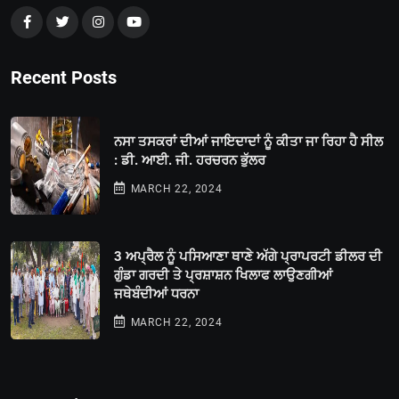
Recent Posts
ਨਸਾ ਤਸਕਰਾਂ ਦੀਆਂ ਜਾਇਦਾਦਾਂ ਨੂੰ ਕੀਤਾ ਜਾ ਰਿਹਾ ਹੈ ਸੀਲ
: ਡੀ. ਆਈ. ਜੀ. ਹਰਚਰਨ ਭੁੱਲਰ
MARCH 22, 2024
3 ਅਪ੍ਰੈਲ ਨੂੰ ਪਸਿਆਣਾ ਥਾਣੇ ਅੱਗੇ ਪ੍ਰਾਪਰਟੀ ਡੀਲਰ ਦੀ
ਗੁੰਡਾ ਗਰਦੀ ਤੇ ਪ੍ਰਸ਼ਾਸ਼ਨ ਖਿਲਾਫ ਲਾਉਣਗੀਆਂ
ਜਥੇਬੰਦੀਆਂ ਧਰਨਾ
MARCH 22, 2024