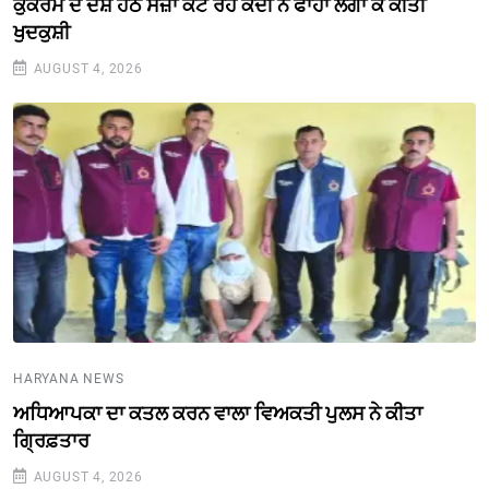
ਕੁਕਰਮ ਦੇ ਦੋਸ਼ ਹੇਠ ਸਜ਼ਾ ਕੱਟ ਰਹੇ ਕੈਦੀ ਨੇ ਫਾਹਾ ਲਗਾ ਕੇ ਕੀਤੀ
ਖੁਦਕੁਸ਼ੀ
AUGUST 4, 2026
HARYANA NEWS
ਅਧਿਆਪਕਾ ਦਾ ਕਤਲ ਕਰਨ ਵਾਲਾ ਵਿਅਕਤੀ ਪੁਲਸ ਨੇ ਕੀਤਾ
ਗ੍ਰਿਫ਼ਤਾਰ
AUGUST 4, 2026