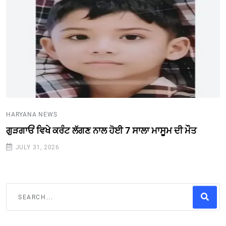
HARYANA NEWS
ਗੁੜਗਾਓਂ ਵਿਖੇ ਕਰੰਟ ਲੱਗਣ ਨਾਲ ਹੋਈ 7 ਸਾਲਾ ਮਾਸੂਮ ਦੀ ਮੌਤ
JULY 31, 2026