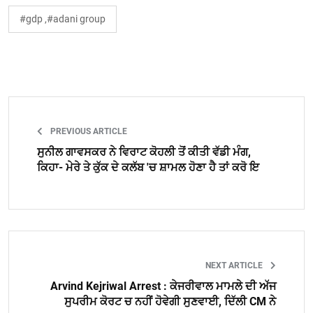
#gdp ,#adani group
PREVIOUS ARTICLE
ਸੁਨੀਲ ਗਾਵਸਕਰ ਨੇ ਵਿਰਾਟ ਕੋਹਲੀ ਤੋਂ ਕੀਤੀ ਵੱਡੀ ਮੰਗ,
ਕਿਹਾ- ਮੇਰੇ ਤੇ ਕੁੱਕ ਦੇ ਕਲੱਬ 'ਚ ਸ਼ਾਮਲ ਹੋਣਾ ਹੈ ਤਾਂ ਕਰੋ ਇ
NEXT ARTICLE
Arvind Kejriwal Arrest : ਕੇਜਰੀਵਾਲ ਮਾਮਲੇ ਦੀ ਅੱਜ
ਸੁਪਰੀਮ ਕੋਰਟ ਚ ਨਹੀਂ ਹੋਵੇਗੀ ਸੁਣਵਾਈ, ਦਿੱਲੀ CM ਨੇ