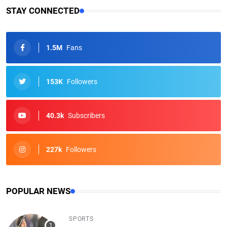
STAY CONNECTED
1.5M
Fans
153K
Followers
40.3k
Subscribers
227k
Followers
POPULAR NEWS
SPORTS