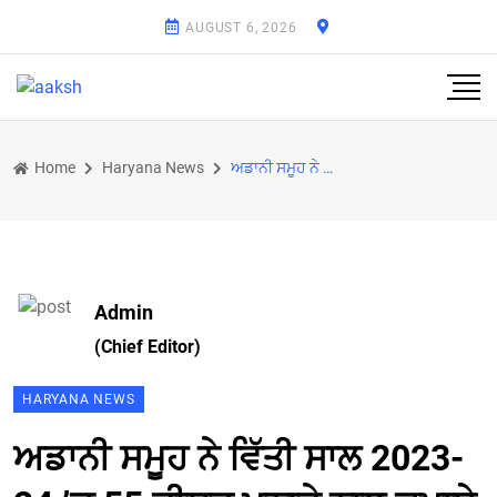
AUGUST 6, 2026
Home
Haryana News
ਅਡਾਨੀ ਸਮੂਹ ਨੇ ਵਿੱਤੀ ਸਾਲ 2023-24 ’ਚ 55 ਫ਼ੀਸਦ ਮਨਾਫ਼ੇ ਨਾਲ ਕਮਾਏ 30767 ਕਰੋੜ ਰੁਪਏ
Admin
(Chief Editor)
HARYANA NEWS
ਅਡਾਨੀ ਸਮੂਹ ਨੇ ਵਿੱਤੀ ਸਾਲ 2023-