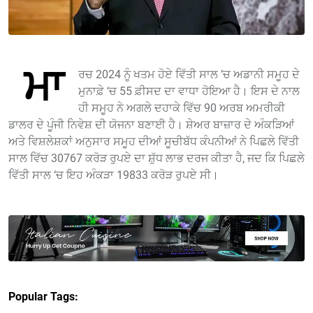
ਮਾ
ਰਚ 2024 ਨੂੰ ਖਤਮ ਹੋਏ ਵਿੱਤੀ ਸਾਲ ’ਚ ਅਡਾਨੀ ਸਮੂਹ ਦੇ
ਮੁਨਾਫ਼ੇ ‘ਚ 55 ਫ਼ੀਸਦ ਦਾ ਵਾਧਾ ਹੋਇਆ ਹੈ। ਇਸ ਦੇ ਨਾਲ
ਹੀ ਸਮੂਹ ਨੇ ਅਗਲੇ ਦਹਾਕੇ ਵਿੱਚ 90 ਅਰਬ ਅਮਰੀਕੀ
ਡਾਲਰ ਦੇ ਪੂੰਜੀ ਨਿਵੇਸ਼ ਦੀ ਯੋਜਨਾ ਬਣਾਈ ਹੈ। ਸ਼ੇਅਰ ਬਾਜ਼ਾਰ ਦੇ ਅੰਕੜਿਆਂ
ਅਤੇ ਵਿਸ਼ਲੇਸ਼ਕਾਂ ਅਨੁਸਾਰ ਸਮੂਹ ਦੀਆਂ ਸੂਚੀਬੱਧ ਕੰਪਨੀਆਂ ਨੇ ਪਿਛਲੇ ਵਿੱਤੀ
ਸਾਲ ਵਿੱਚ 30767 ਕਰੋੜ ਰੁਪਏ ਦਾ ਸ਼ੁੱਧ ਲਾਭ ਦਰਜ ਕੀਤਾ ਹੈ, ਜਦ ਕਿ ਪਿਛਲੇ
ਵਿੱਤੀ ਸਾਲ ‘ਚ ਇਹ ਅੰਕੜਾ 19833 ਕਰੋੜ ਰੁਪਏ ਸੀ।
Popular Tags: