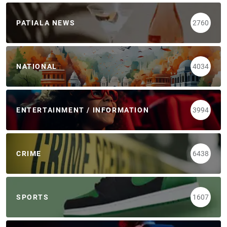
PATIALA NEWS
2760
NATIONAL
4034
ENTERTAINMENT / INFORMATION
3994
CRIME
6438
SPORTS
1607