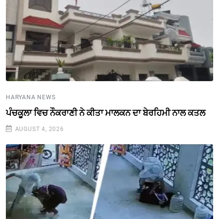
HARYANA NEWS
ਪੰਚਕੂਲਾ ਵਿਚ ਨੌਕਰਾਣੀ ਨੇ ਕੀਤਾ ਮਾਲਕਨ ਦਾ ਬੇਰਹਿਮੀ ਨਾਲ ਕਤਲ
AUGUST 4, 2026