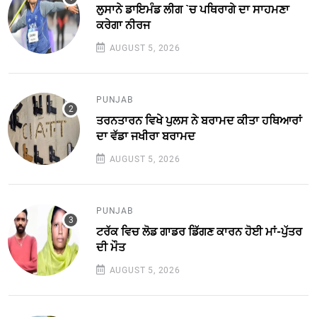
ਲੁਸਾਨੇ ਡਾਇਮੰਡ ਲੀਗ `ਚ ਪਥਿਰਾਗੇ ਦਾ ਸਾਹਮਣਾ
ਕਰੇਗਾ ਨੀਰਜ
AUGUST 5, 2026
PUNJAB
ਤਰਨਤਾਰਨ ਵਿਖੇ ਪੁਲਸ ਨੇ ਬਰਾਮਦ ਕੀਤਾ ਹਥਿਆਰਾਂ
ਦਾ ਵੱਡਾ ਜਖੀਰਾ ਬਰਾਮਦ
AUGUST 5, 2026
PUNJAB
ਟਰੱਕ ਵਿਚ ਲੋਡ ਗਾਡਰ ਡਿੱਗਣ ਕਾਰਨ ਹੋਈ ਮਾਂ-ਪੁੱਤਰ
ਦੀ ਮੌਤ
AUGUST 5, 2026