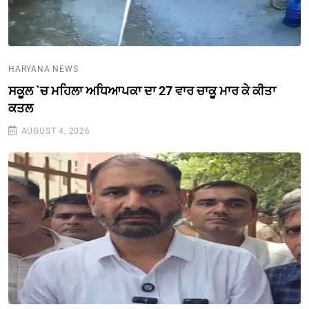
HARYANA NEWS
ਸਕੂਲ `ਚ ਮਹਿਲਾ ਅਧਿਆਪਕਾ ਦਾ 27 ਵਾਰ ਚਾਕੂ ਮਾਰ ਕੇ ਕੀਤਾ
ਕਤਲ
AUGUST 4, 2026