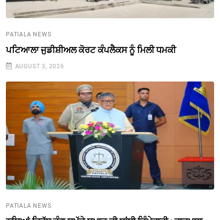
PATIALA NEWS
ਪਟਿਆਲਾ ਜੁਡੀਸ਼ੀਅਲ ਕੋਰਟ ਕੰਪਲੈਕਸ ਨੂੰ ਮਿਲੀ ਧਮਕੀ
AUGUST 3, 2026
PATIALA NEWS