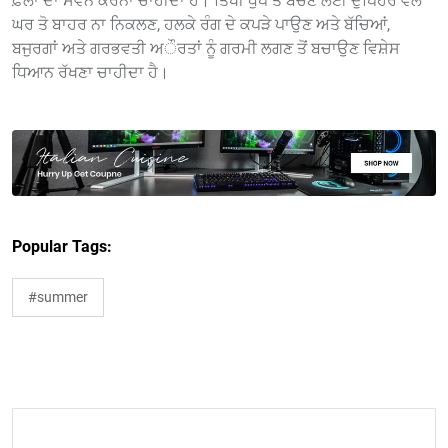
ਫ਼ਲਾਂ ਦਾ ਸੇਵਨ ਕਰਨਾ ਚਾਹੀਦਾ ਹੈ। ਤਿੱਖੀ ਧੁੱਪ ਤੋ ਬੱਚਣ ਲਈ ਦੁਪਿਹਰ ਵੇਲੇ
ਘਰ ਤੋ ਬਾਹਰ ਨਾ ਨਿਕਲਣ, ਹਲਕੇ ਰੰਗ ਦੇ ਕਪੜੇ ਪਾਉਣ ਅਤੇ ਬੱਚਿਆਂ,
ਬਜੁਰਗਾਂ ਅਤੇ ਗਰਭਵਤੀ ਅੌਰਤਾਂ ਨੂੰ ਗਰਮੀ ਲਗਣ ਤੋਂ ਬਚਾਉਣ ਵਿਸ਼ੇਸ
ਧਿਆਨ ਰੱਖਣਾ ਚਾਹੀਦਾ ਹੈ।
Popular Tags:
#summer