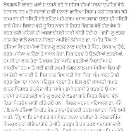
ਲੋਕਗਰਮੀ ਕਾਰਨ ਘਰਾਂ ਚ ਦਬਕੇ ਰਹੇ ਤੇ ਸ਼ਹਿਰ ਦੀਆਂ ਸੜਕਾਂ ਦੁਪਹਿਰ ਵੇਲੇ
ਸੁਨਸਾਨ ਸਨ ਅਤੇ ਬਜ਼ਾਰਾਂ ਚ ਵੀ ਸਨਾਟਾ ਛਾਇਆ ਰਿਹਾ। ਲਗਾਤਾਰ ਵੱਧ ਰਹੇ
ਤਾਪਮਾਨ ਦੀ ਸਥਿਤੀ ਬਣੇ ਰਹਿਣ ਅਤੇ ਗਰਮ ਖੁਸ਼ਕ ਹਵਾਵਾਂ ਚੱਲਣ ਦੀ ਸਥਿਤੀ
ਬਾਰੇ ਮੌਸਮ ਵਿਭਾਗ ਵੱਲੋਂ ਸੂਚਿਤ ਕਰਨ ਤੇ ਸਿਹਤ ਵਿਭਾਗ ਵੱਲੋਂ ਹੀਟ ਵੇਵ ਤੋਂ
ਬਚਣ ਲਈ ਪਹਿਲਾਂ ਹੀ ਐਡਵਾਈਜ਼ਰੀ ਜਾਰੀ ਕੀਤੀ ਹੋਈ ਹੈ। ਡੱਬੀ- ਲੂ ਲੱਗਣ
ਨਾਲ ਹੋਣ ਵਾਲੇ ਨੁਕਸਾਨ ਜ਼ਿਲ੍ਹਾ ਐਪੀਡੋਮੋਲੋਜਿਸਟ ਡਾ. ਸੁਮੀਤ ਸਿੰਘ ਨੇ
ਦੱਸਿਆ ਕਿ ਗਰਮੀਆਂ ਦੌਰਾਨ ਲੂ ਲੱਗਣ ਨਾਲ ਸਰੀਰ ਤੇ ਪਿੱਤ , ਚੱਕਰ ਆਉਣੇ,
ਬਹੁਤ ਪਸੀਨਾ ਆਉਣਾ ਤੇ ਥਕਾਨ ਹੋਣਾ, ਸਿਰ ਦਰਦ ਤੇ ਉਲਟੀਆਂ ਲਗਣੀਆਂ,
ਚਮੜੀ ਦਾ ਲਾਲ ਹੋਣਾ ਤੇ ਖੁਸ਼ਕ ਹੋਣਾ ਆਦਿ ਵਰਗੀਆਂ ਨਿਸ਼ਾਨੀਆਂ ਹੋ
ਸਕਦੀਆਂ ਹਨ ਅਤੇ ਕਈ ਵਾਰੀ ਗਰਮੀ ਲੱਗਣ ਨਾਲ ਮਾਸਪੇਸ਼ੀਆ ਵਿਚ ਵੀ
ਕਮਜ਼ੋਰੀ ਆ ਜਾਂਦੀ ਹੈ, ਜਿਸ ਨਾਲ ਵਿਅਕਤੀ ਥੋੜਾ ਜਿਹਾ ਕੰਮ ਕਰਨ ਤੇ ਵੀ
ਬਹੁਤ ਜ਼ਿਆਦਾ ਥਕਾਨ ਮਹਿਸੂਸ ਕਰਦਾ ਹੈ। ਇਸ ਲਈ ਕੜਕਦੀ ਧੁੱਪ ਚ
ਬਾਹਰ ਨਿਰਲਣ ਤੋਂ ਗੁਰੇਜ ਕੀਤਾ ਜਾਵੇ। ਡੱਬੀ ਗਰਮੀ ਤੋਂ ਬਚਣ ਦੇ ਉਪਾਅ
ਗਰਮੀ ਤੋਂ ਬਚਣ ਲਈ ਅਤੇ ਲ਼ੂ ਲਗਣ ਦੇ ਲੱਛਣਾਂ ਬਾਰੇ ਸਿਹਤ ਵਿਭਾਗ ਵੱਲੋਂ
ਦਿਸ਼ਾ ਨਿਰਦੇਸ਼ ਜਾਰੀ ਕੀਤੇ ਗਏ ਹਨ। ਸਿਵਲ ਸਰਜਨ ਪਟਿਆਲਾ ਡਾ. ਸੰਜੇ
ਗੋਇਲ ਨੇ ਦੱਸਿਆ ਕਿ ਹੀਟ ਵੇਵ ਤੋਂ ਬਚਾਉਣ ਲਈ ਤਰਲ ਪਦਾਰਥਾਂ ਜਿਵੇਂ ਲੱਸੀ,
ਪਾਣੀ, ਨਿੰਬੂ ਆਦਿ ਦਾ ਵੱਧ ਤੋ ਵੱਧ ਸੇਵਨ ਕਰਨਾ ਚਾਹੀਦਾ ਹੈ, ਕੋਲਡ ਡਰਿੰਕ
ਬਿਲਕੁਲ ਨਹੀ ਪੀਣੇ ਚਾਹੀਦੇ ਤੇ ਖੀਰੇ, ਤਰਬੂਜ ਤੇ ਹੋਰ ਤਰਲ ਪਦਾਰਥਾਂ ਵਾਲੇ