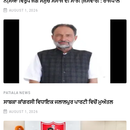
ਨਸਿ਼ਆਂ ਵਿਰੁੱਧ ਜੰਗ ਸਮੁੱਚੇ ਸਮਾਜ ਦੀ ਸਾਂਝੀ ਜਿ਼ੰਮੇਵਾਰੀ : ਰਾਜਪਾਲ
AUGUST 1, 2026
PATIALA NEWS
ਸਾਬਕਾ ਕਾਂਗਰਸੀ ਵਿਧਾਇਕ ਜਲਾਲਪੁਰ ਪਾਰਟੀ ਵਿਚੋਂ ਮੁਅੱਤਲ
AUGUST 1, 2026