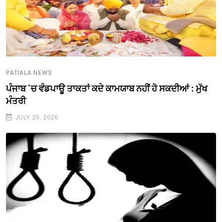
PATIALA NEWS
ਪੰਜਾਬ `ਚ ਵੰਡਪਾਊ ਤਾਕਤਾਂ ਕਦੇ ਕਾਮਯਾਬ ਨਹੀਂ ਹੋ ਸਕਦੀਆਂ : ਮੁੱਖ
ਮੰਤਰੀ
JULY 29, 2026