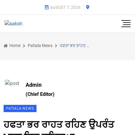
AUGUST 7, 2026
Home
Patiala News
ਹਫਤਾ ਭਰ ਰਾਹਤ ਰਹਿਣ ਉਪਰੰਤ ਪਾਰਾ ਫਿਰ ਚੜਿ੍ਹਆ
Admin
(Chief Editor)
PATIALA NEWS
ਹਫਤਾ ਭਰ ਰਾਹਤ ਰਹਿਣ ਉਪਰੰਤ