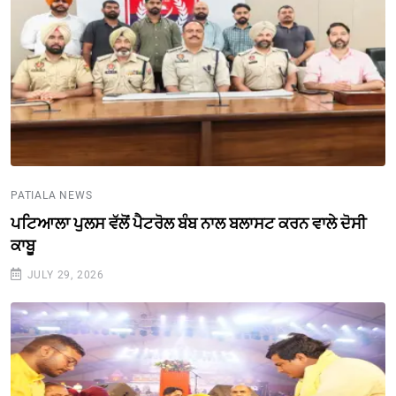
PATIALA NEWS
ਪਟਿਆਲਾ ਪੁਲਸ ਵੱਲੋਂ ਪੈਟਰੋਲ ਬੰਬ ਨਾਲ ਬਲਾਸਟ ਕਰਨ ਵਾਲੇ ਦੋਸੀ
ਕਾਬੂ
JULY 29, 2026