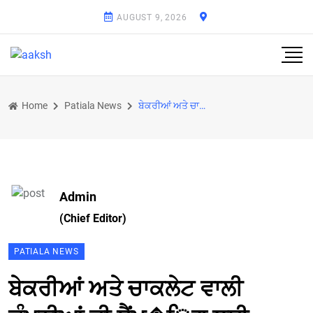
AUGUST 9, 2026
Home
Patiala News
ਬੇਕਰੀਆਂ ਅਤੇ ਚਾਕਲੇਟ ਵਾਲੀ ਕੰਪਨੀਆਂ ਦੀ ਸੈਂਪ�ਿਗ ਲਈ ਚਲਾਈ ਜਾਵੇ ਵਿਸ਼ੇਸ ਮੁਹਿੰਮ: ਵਿਧੁ ਸ਼ੇਖਰ ਭਾਰਦਵਾਜ਼
Admin
(Chief Editor)
PATIALA NEWS
ਬੇਕਰੀਆਂ ਅਤੇ ਚਾਕਲੇਟ ਵਾਲੀ