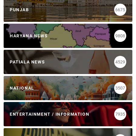
PUNJAB
6675
HARYANA NEWS
9808
PATIALA NEWS
4529
NATIONAL
3507
ENTERTAINMENT / INFORMATION
7935