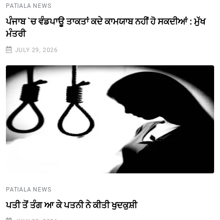
PATIALA NEWS
ਪੰਜਾਬ `ਚ ਵੰਡਪਾਊ ਤਾਕਤਾਂ ਕਦੇ ਕਾਮਯਾਬ ਨਹੀਂ ਹੋ ਸਕਦੀਆਂ : ਮੁੱਖ
ਮੰਤਰੀ
JULY 29, 2026
PATIALA NEWS
ਪਤੀ ਤੋਂ ਤੰਗ ਆ ਕੇ ਪਤਨੀ ਨੇ ਕੀਤੀ ਖੁਦਕੁਸ਼ੀ