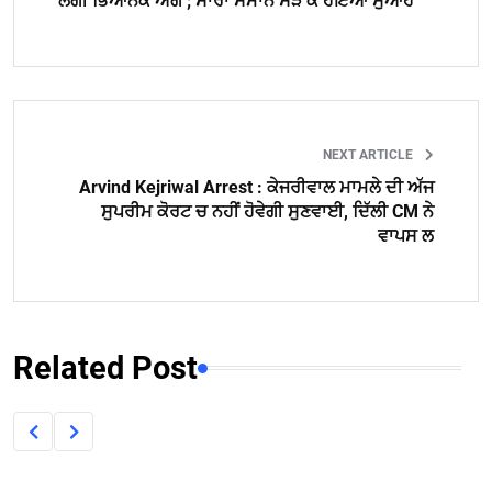
ਲੱਗੀ ਭਿਆਨਕ ਅੱਗ ; ਸਾਰਾ ਸਮਾਨ ਸੜ ਕੇ ਹੋਇਆ ਸੁਆਹ
NEXT ARTICLE
Arvind Kejriwal Arrest : ਕੇਜਰੀਵਾਲ ਮਾਮਲੇ ਦੀ ਅੱਜ
ਸੁਪਰੀਮ ਕੋਰਟ ਚ ਨਹੀਂ ਹੋਵੇਗੀ ਸੁਣਵਾਈ, ਦਿੱਲੀ CM ਨੇ
ਵਾਪਸ ਲ
Related Post