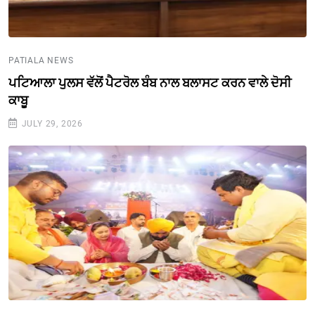
PATIALA NEWS
ਪਟਿਆਲਾ ਪੁਲਸ ਵੱਲੋਂ ਪੈਟਰੋਲ ਬੰਬ ਨਾਲ ਬਲਾਸਟ ਕਰਨ ਵਾਲੇ ਦੋਸੀ
ਕਾਬੂ
JULY 29, 2026