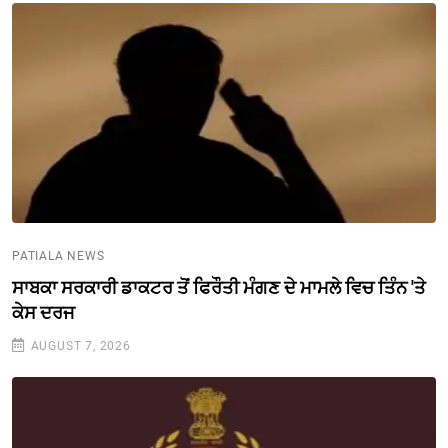
PATIALA NEWS
ਸਾਬਕਾ ਸਰਕਾਰੀ ਡਾਕਟਰ ਤੋਂ ਫਿਰੌਤੀ ਮੰਗਣ ਦੇ ਮਾਮਲੇ ਵਿਚ ਤਿੰਨ 'ਤੇ
ਕੇਸ ਦਰਜ
AUGUST 7, 2026