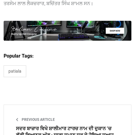
ਤਰਸੇਮ ਲਾਲ ਲੈਕਚਰਾਰ, ਬਚਿੱਤਰ ਸਿੰਘ ਸ਼ਾਮਲ ਸਨ।
Popular Tags:
patiala
PREVIOUS ARTICLE
ਸਦਰ ਬਾਜ਼ਾਰ ਵਿਖੇ ਸ਼ਾਲੀਮਾਰ ਟਾਰਚ ਨਾਮ ਦੀ ਦੁਕਾਨ ’ਚ