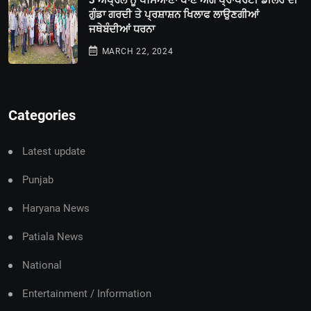
ਗੁੰਡਾ ਗਰਦੀ ਤੇ ਪ੍ਰਸ਼ਾਸ਼ਨ ਖਿਲਾਫ ਲਾਉਣਗੀਆਂ
ਜਥੇਬੰਦੀਆਂ ਧਰਨਾ
MARCH 22, 2024
Categories
Latest update
Punjab
Haryana News
Patiala News
National
Entertainment / Information