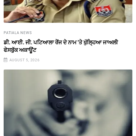
PATIALA NEWS
ਡੀ. ਆਈ. ਜੀ. ਪਟਿਆਲਾ ਰੇਂਜ ਦੇ ਨਾਮ 'ਤੇ ਖੁੱਲ੍ਹਿਆ ਜਾਅਲੀ
ਫੇਸਬੁੱਕ ਅਕਾਊਂਟ
AUGUST 5, 2026