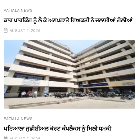
PATIALA NEWS
ਕਾਰ ਪਾਰਕਿੰਗ ਨੂੰ ਲੈ ਕੇ ਅਣਪਛਾਤੇ ਵਿਅਕਤੀ ਨੇ ਚਲਾਈਆਂ ਗੋਲੀਆਂ
AUGUST 4, 2026
PATIALA NEWS
ਪਟਿਆਲਾ ਜੁਡੀਸ਼ੀਅਲ ਕੋਰਟ ਕੰਪਲੈਕਸ ਨੂੰ ਮਿਲੀ ਧਮਕੀ