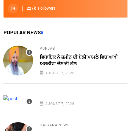
227k
Followers
POPULAR NEWS
PUNJAB
ਵਿਧਾਇਕ ਨੇ ਜ਼ਮੀਨ ਦੀ ਬੋਲੀ ਮਾਮਲੇ ਵਿਚ ਆਖੀ
ਅਸਤੀਫਾ ਦੇਣ ਦੀ ਗੱਲ
AUGUST 7, 2026
AUGUST 7, 2026
HARYANA NEWS