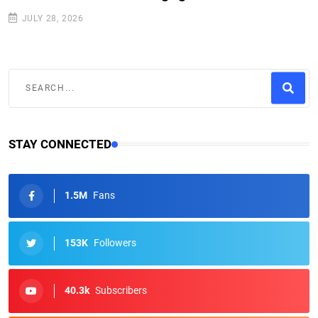
JULY 28, 2026
STAY CONNECTED
1.5M
Fans
153K
Followers
40.3k
Subscribers