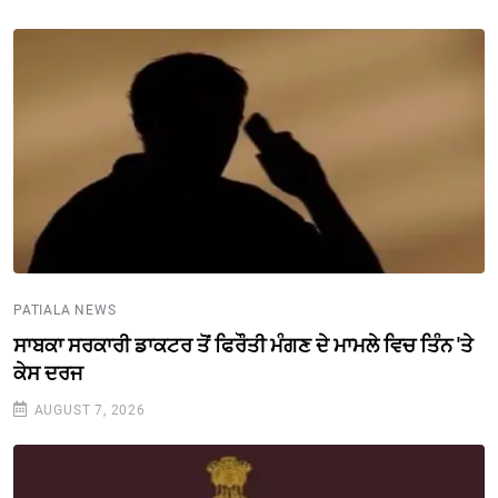
PATIALA NEWS
ਸਾਬਕਾ ਸਰਕਾਰੀ ਡਾਕਟਰ ਤੋਂ ਫਿਰੌਤੀ ਮੰਗਣ ਦੇ ਮਾਮਲੇ ਵਿਚ ਤਿੰਨ 'ਤੇ
ਕੇਸ ਦਰਜ
AUGUST 7, 2026