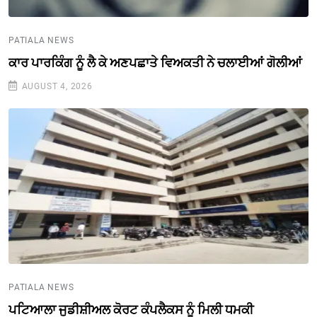
PATIALA NEWS
ਕਾਰ ਪਾਰਕਿੰਗ ਨੂੰ ਲੈ ਕੇ ਅਣਪਛਾਤੇ ਵਿਅਕਤੀ ਨੇ ਚਲਾਈਆਂ ਗੋਲੀਆਂ
AUGUST 4, 2026
PATIALA NEWS
ਪਟਿਆਲਾ ਜੁਡੀਸ਼ੀਅਲ ਕੋਰਟ ਕੰਪਲੈਕਸ ਨੂੰ ਮਿਲੀ ਧਮਕੀ