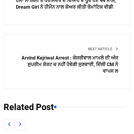
ਹੇਮਾ ਮਾਲਿਨੀ ਤੇ ਧਰਮਿੰਦਰ ਦੇ ਵਿਆਹ ਦੇ ਪੂਰੇ ਹੋਏ 44 ਸਾਲ,
Dream Girl ਨੇ ਹੀਮੈਨ ਨਾਲ ਸ਼ੇਅਰ ਕੀਤੀ ਰੋਮਾਂਟਿਕ ਵੀਡੀ
NEXT ARTICLE
Arvind Kejriwal Arrest : ਕੇਜਰੀਵਾਲ ਮਾਮਲੇ ਦੀ ਅੱਜ
ਸੁਪਰੀਮ ਕੋਰਟ ਚ ਨਹੀਂ ਹੋਵੇਗੀ ਸੁਣਵਾਈ, ਦਿੱਲੀ CM ਨੇ
ਵਾਪਸ ਲ
Related Post