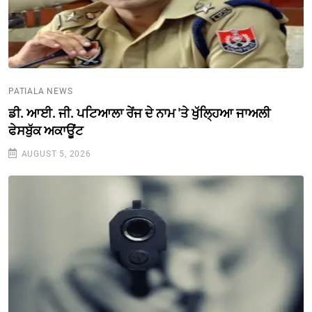
PATIALA NEWS
ਡੀ. ਆਈ. ਜੀ. ਪਟਿਆਲਾ ਰੇਂਜ ਦੇ ਨਾਮ 'ਤੇ ਖੁੱਲ੍ਹਿਆ ਜਾਅਲੀ
ਫੇਸਬੁੱਕ ਅਕਾਊਂਟ
AUGUST 5, 2026