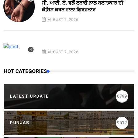
ਸੀ. ਆਈ. ਏ. ਵਲੋਂ ਲੜਕੀ ਨਾਲ ਬਲਾਤਕਾਰ ਦੀ
ਕੋਸਿ਼ਸ਼ ਕਰਨ ਵਾਲਾ ਗ੍ਰਿਫ਼ਤਾਰ
AUGUST 7, 2026
AUGUST 7, 2026
HOT CATEGORIES
LATEST UPDATE
8799
PUNJAB
9512