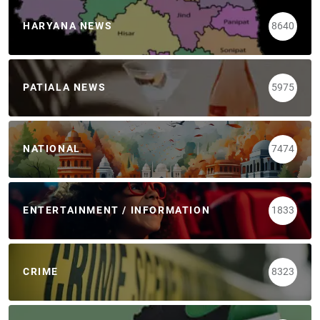
HARYANA NEWS
8640
PATIALA NEWS
5975
NATIONAL
7474
ENTERTAINMENT / INFORMATION
1833
CRIME
8323