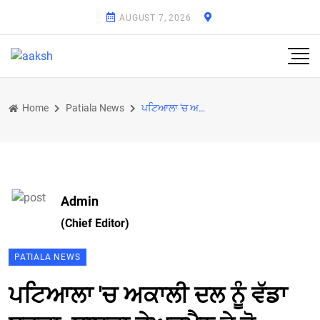
AUGUST 7, 2026
Home
Patiala News
ਪਟਿਆਲਾ 'ਚ ਅਕਾਲੀ ਦਲ ਨੂੰ ਵੱਡਾ ਝਟਕਾ, ਸਾਬਕਾ ਚੇਅਰਮੈਨ ਤੇ ਦੋ ਸਾਬਕਾ ਕੌਂਸਲਰ ' ਆਪ ' ਸ਼ਾਮਿਲ, CM ਭਗਵੰਤ ਮਾਨ ਨੇ ਕ
Admin
(Chief Editor)
PATIALA NEWS
ਪਟਿਆਲਾ 'ਚ ਅਕਾਲੀ ਦਲ ਨੂੰ ਵੱਡਾ