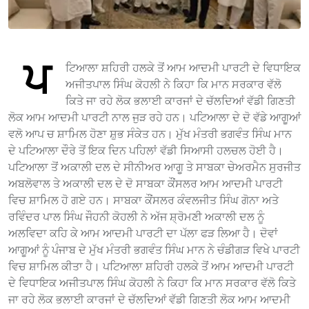
ਪ
ਟਿਆਲਾ ਸ਼ਹਿਰੀ ਹਲਕੇ ਤੋਂ ਆਮ ਆਦਮੀ ਪਾਰਟੀ ਦੇ ਵਿਧਾਇਕ
ਅਜੀਤਪਾਲ ਸਿੰਘ ਕੋਹਲੀ ਨੇ ਕਿਹਾ ਕਿ ਮਾਨ ਸਰਕਾਰ ਵੱਲੋ
ਕਿਤੇ ਜਾ ਰਹੇ ਲੋਕ ਭਲਾਈ ਕਾਰਜਾਂ ਦੇ ਚੱਲਦਿਆਂ ਵੱਡੀ ਗਿਣਤੀ
ਲੋਕ ਆਮ ਆਦਮੀ ਪਾਰਟੀ ਨਾਲ ਜੁੜ ਰਹੇ ਹਨ। ਪਟਿਆਲਾ ਦੇ ਦੋ ਵੱਡੇ ਆਗੂਆਂ
ਵਲੋ ਆਪ ਚ ਸ਼ਾਮਿਲ ਹੋਣਾ ਸ਼ੁਭ ਸੰਕੇਤ ਹਨ। ਮੁੱਖ ਮੰਤਰੀ ਭਗਵੰਤ ਸਿੰਘ ਮਾਨ
ਦੇ ਪਟਿਆਲਾ ਦੌਰੇ ਤੋਂ ਇਕ ਦਿਨ ਪਹਿਲਾਂ ਵੱਡੀ ਸਿਆਸੀ ਹਲਚਲ ਹੋਈ ਹੈ।
ਪਟਿਆਲਾ ਤੋਂ ਅਕਾਲੀ ਦਲ ਦੇ ਸੀਨੀਅਰ ਆਗੂ ਤੇ ਸਾਬਕਾ ਚੇਅਰਮੈਨ ਸੁਰਜੀਤ
ਅਬਲੋਵਾਲ ਤੇ ਅਕਾਲੀ ਦਲ ਦੇ ਦੋ ਸਾਬਕਾ ਕੌਂਸਲਰ ਆਮ ਆਦਮੀ ਪਾਰਟੀ
ਵਿਚ ਸ਼ਾਮਿਲ ਹੋ ਗਏ ਹਨ। ਸਾਬਕਾ ਕੌਂਸਲਰ ਕੰਵਲਜੀਤ ਸਿੰਘ ਗੋਨਾ ਅਤੇ
ਰਵਿੰਦਰ ਪਾਲ ਸਿੰਘ ਜੌਹਨੀ ਕੋਹਲੀ ਨੇ ਅੱਜ ਸ਼੍ਰੋਮਣੀ ਅਕਾਲੀ ਦਲ ਨੂੰ
ਅਲਵਿਦਾ ਕਹਿ ਕੇ ਆਮ ਆਦਮੀ ਪਾਰਟੀ ਦਾ ਪੱਲਾ ਫੜ ਲਿਆ ਹੈ। ਦੋਵਾਂ
ਆਗੂਆਂ ਨੂੰ ਪੰਜਾਬ ਦੇ ਮੁੱਖ ਮੰਤਰੀ ਭਗਵੰਤ ਸਿੰਘ ਮਾਨ ਨੇ ਚੰਡੀਗੜ ਵਿਖੇ ਪਾਰਟੀ
ਵਿਚ ਸ਼ਾਮਿਲ ਕੀਤਾ ਹੈ। ਪਟਿਆਲਾ ਸ਼ਹਿਰੀ ਹਲਕੇ ਤੋਂ ਆਮ ਆਦਮੀ ਪਾਰਟੀ
ਦੇ ਵਿਧਾਇਕ ਅਜੀਤਪਾਲ ਸਿੰਘ ਕੋਹਲੀ ਨੇ ਕਿਹਾ ਕਿ ਮਾਨ ਸਰਕਾਰ ਵੱਲੋ ਕਿਤੇ
ਜਾ ਰਹੇ ਲੋਕ ਭਲਾਈ ਕਾਰਜਾਂ ਦੇ ਚੱਲਦਿਆਂ ਵੱਡੀ ਗਿਣਤੀ ਲੋਕ ਆਮ ਆਦਮੀ