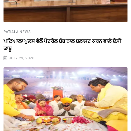
PATIALA NEWS
ਪਟਿਆਲਾ ਪੁਲਸ ਵੱਲੋਂ ਪੈਟਰੋਲ ਬੰਬ ਨਾਲ ਬਲਾਸਟ ਕਰਨ ਵਾਲੇ ਦੋਸੀ
ਕਾਬੂ
JULY 29, 2026