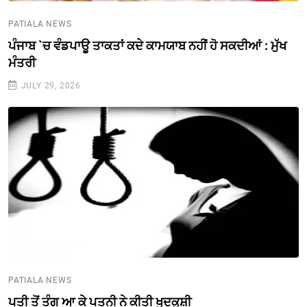
PATIALA NEWS
ਪੰਜਾਬ `ਚ ਵੰਡਪਾਊ ਤਾਕਤਾਂ ਕਦੇ ਕਾਮਯਾਬ ਨਹੀਂ ਹੋ ਸਕਦੀਆਂ : ਮੁੱਖ
ਮੰਤਰੀ
JULY 29, 2026
PATIALA NEWS
ਪਤੀ ਤੋਂ ਤੰਗ ਆ ਕੇ ਪਤਨੀ ਨੇ ਕੀਤੀ ਖੁਦਕੁਸ਼ੀ