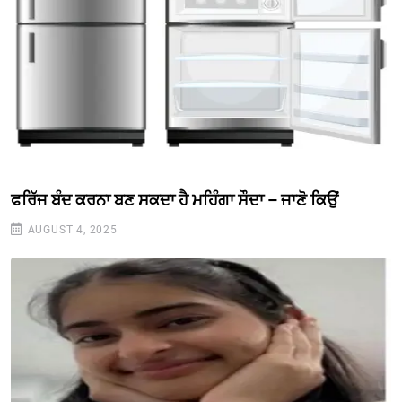
ਫਰਿੱਜ ਬੰਦ ਕਰਨਾ ਬਣ ਸਕਦਾ ਹੈ ਮਹਿੰਗਾ ਸੌਦਾ – ਜਾਣੋ ਕਿਉਂ
AUGUST 4, 2025