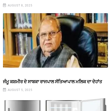
AUGUST 8, 2025
ਜੰਮੂ ਕਸ਼ਮੀਰ ਦੇ ਸਾਬਕਾ ਰਾਜਪਾਲ ਸੱਤਿਆਪਾਲ ਮਲਿਕ ਦਾ ਦੇਹਾਂਤ
AUGUST 5, 2025