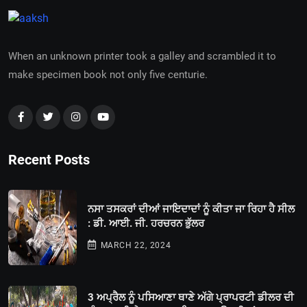
When an unknown printer took a galley and scrambled it to
make specimen book not only five centurie.
Recent Posts
ਨਸਾ ਤਸਕਰਾਂ ਦੀਆਂ ਜਾਇਦਾਦਾਂ ਨੂੰ ਕੀਤਾ ਜਾ ਰਿਹਾ ਹੈ ਸੀਲ
: ਡੀ. ਆਈ. ਜੀ. ਹਰਚਰਨ ਭੁੱਲਰ
MARCH 22, 2024
3 ਅਪ੍ਰੈਲ ਨੂੰ ਪਸਿਆਣਾ ਥਾਣੇ ਅੱਗੇ ਪ੍ਰਾਪਰਟੀ ਡੀਲਰ ਦੀ