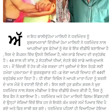
ਅੱ
ਜ ਇਹ ਬਾਲੀਵੁੱਹੇਮਾ ਮਾਲਿਨੀ ਨੇ ਧਰਮਿੰਦਰ ਨੂੰ
ਸ਼ੁਭਕਾਮਨਾਵਾਂ ਦਿੱਤੀਆਂ ਹੇਮਾ ਮਾਲਿਨੀ ਨੇ ਧਰਮਿੰਦਰ ਨਾਲ
ਆਪਣੀਆਂ ਕੁਝ ਫੋਟੋਆਂ ਨੂੰ ਜੋੜ ਕੇ ਇੱਕ ਵੀਡੀਓ ਬਣਾਇਆ ਹੈ
, ਜਿਸ ਦੇ ਕੈਪਸ਼ਨ ਵਿੱਚ ਉਸਨੇ ਲਿਖਿਆ ਹੈ, ਅੱਜ ਸਾਡੇ ਵਿਆਹ ਦੀ ਵਰ੍ਹੇਗੰਢ
ਹੈ। 44 ਸਾਲ ਦੀ ਸਾਂਝ, 2 ਸੋਹਣੀਆਂ ਧੀਆਂ, ਸੋਹਣੇ ਬੱਚੇ ਸਾਡੇ ਆਲੇ-ਦੁਆਲੇ
ਹਨ। ਮੈਂ ਜ਼ਿੰਦਗੀ ਤੋਂ ਹੋਰ ਕੀ ਮੰਗ ਸਕਦਾ ਹਾਂ? ਖੁਸ਼ੀਆਂ ਦੇ ਇਸ ਤੋਹਫ਼ੇ ਲਈ
ਹਮੇਸ਼ਾ ਪ੍ਰਮਾਤਮਾ ਦੇ ਸ਼ੁਕਰਗੁਜ਼ਾਰ ਰਹੋ।ਡ ਜੋੜਾ ਆਪਣੇ ਵਿਆਹ ਦੀ 44ਵੀਂ
ਵਰ੍ਹੇਗੰਢ ਮਨਾ ਰਿਹਾ ਹੈ। ਧੀ ਈਸ਼ਾ ਦਿਓਲ ਨੇ ਆਪਣੇ ਮਾਤਾ-ਪਿਤਾ ਨੂੰ ਬਰਸੀ
ਦੇ ਖਾਸ ਮੌਕੇ ਤੇ ਵਧਾਈ ਦਿੱਤੀ ਸੀ। ਇਸ ਲਈ ਹੁਣ ਡਰੀਮ ਗਰਲ ਨੇ ਖੁਦ
ਧਰਮਿੰਦਰ ਨਾਲ ਸੋਸ਼ਲ ਮੀਡੀਆ ਤੇ ਇਕ ਵੀਡੀਓ ਸ਼ੇਅਰ ਕੀਤੀ ਹੈ, ਜਿਸ ਨੂੰ
ਇਕ ਫੈਨ ਨੇ ਬਣਾਇਆ ਹੈ। ਧਰਮਿੰਦਰ ਅਤੇ ਹੇਮਾ ਮਾਲਿਨੀ ਫਿਲਮ ਇੰਡਸਟਰੀ
ਦੇ ਉਨ੍ਹਾਂ ਜੋੜਿਆਂ ਵਿੱਚੋਂ ਇੱਕ ਹਨ ਜੋ ਇਕੱਠੇ ਕੰਮ ਕਰਦੇ ਸਮੇਂ ਪਿਆਰ ਵਿੱਚ ਪੈ
ਗਏ ਅਤੇ ਫਿਰ ਸਾਥੀ ਬਣ ਗਏ। ਧਰਮਿੰਦਰ ਪਹਿਲਾਂ ਹੀ ਵਿਆਹਿਆ ਹੋਇਆ