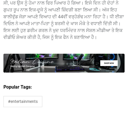
ਸੀ, ਪਰ ਉਸ ਨੂੰ ਹੇਮਾ ਨਾਲ ਫਿਰ ਪਿਆਰ ਹੋ ਗਿਆ। ਇਸੇ ਦਿਨ ਹੀ ਦੋਹਾਂ ਨੇ
ਗੁਪਤ ਰੂਪ ਨਾਲ ਇਕ-ਦੂਜੇ ਨੂੰ ਆਪਣੀ ਜ਼ਿੰਦਗੀ ਬਣਾ ਲਿਆ ਸੀ। ਅੱਜ ਇਹ
ਬਾਲੀਵੁੱਡ ਜੋੜਾ ਆਪਣੇ ਵਿਆਹ ਦੀ 44ਵੀਂ ਵਰ੍ਹੇਗੰਢ ਮਨਾ ਰਿਹਾ ਹੈ। ਧੀ ਈਸ਼ਾ
ਦਿਓਲ ਨੇ ਆਪਣੇ ਮਾਤਾ-ਪਿਤਾ ਨੂੰ ਬਰਸੀ ਦੇ ਖਾਸ ਮੌਕੇ ਤੇ ਵਧਾਈ ਦਿੱਤੀ ਸੀ।
ਇਸ ਲਈ ਹੁਣ ਡਰੀਮ ਗਰਲ ਨੇ ਖੁਦ ਧਰਮਿੰਦਰ ਨਾਲ ਸੋਸ਼ਲ ਮੀਡੀਆ ਤੇ ਇਕ
ਵੀਡੀਓ ਸ਼ੇਅਰ ਕੀਤੀ ਹੈ, ਜਿਸ ਨੂੰ ਇਕ ਫੈਨ ਨੇ ਬਣਾਇਆ ਹੈ।
Popular Tags:
#entertainments