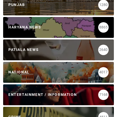
PUNJAB
1280
HARYANA NEWS
8865
PATIALA NEWS
2640
NATIONAL
4017
ENTERTAINMENT / INFORMATION
7168