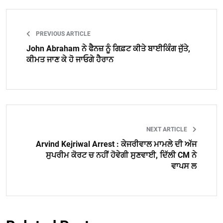
PREVIOUS ARTICLE
John Abraham ਨੇ ਫੈਨਜ਼ ਨੂੰ ਗਿਫ਼ਟ ਕੀਤੇ ਬਾਈਕਿੰਗ ਜੁੱਤੇ,
ਕੀਮਤ ਜਾਣ ਕੇ ਹੋ ਜਾਓਗੇ ਹੈਰਾਨ
NEXT ARTICLE
Arvind Kejriwal Arrest : ਕੇਜਰੀਵਾਲ ਮਾਮਲੇ ਦੀ ਅੱਜ
ਸੁਪਰੀਮ ਕੋਰਟ ਚ ਨਹੀਂ ਹੋਵੇਗੀ ਸੁਣਵਾਈ, ਦਿੱਲੀ CM ਨੇ
ਵਾਪਸ ਲ