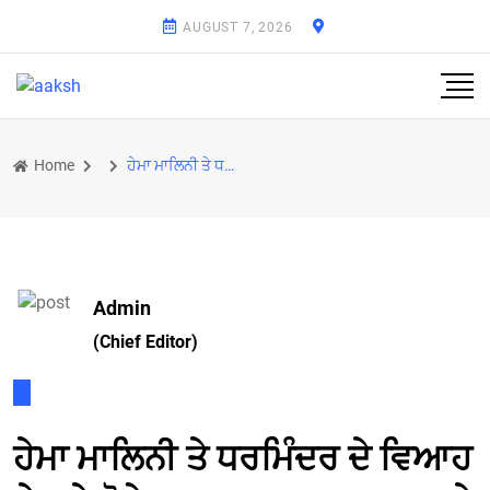
AUGUST 7, 2026
Home
ਹੇਮਾ ਮਾਲਿਨੀ ਤੇ ਧਰਮਿੰਦਰ ਦੇ ਵਿਆਹ ਦੇ ਪੂਰੇ ਹੋਏ 44 ਸਾਲ, Dream Girl ਨੇ ਹੀਮੈਨ ਨਾਲ ਸ਼ੇਅਰ ਕੀਤੀ ਰੋਮਾਂਟਿਕ ਵੀਡੀ
Admin
(Chief Editor)
ਹੇਮਾ ਮਾਲਿਨੀ ਤੇ ਧਰਮਿੰਦਰ ਦੇ ਵਿਆਹ