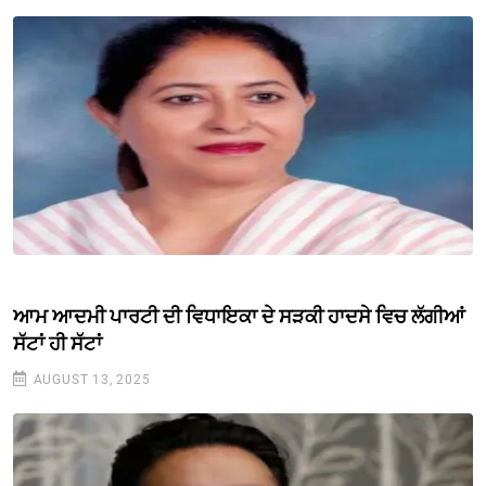
ਆਮ ਆਦਮੀ ਪਾਰਟੀ ਦੀ ਵਿਧਾਇਕਾ ਦੇ ਸੜਕੀ ਹਾਦਸੇ ਵਿਚ ਲੱਗੀਆਂ
ਸੱਟਾਂ ਹੀ ਸੱਟਾਂ
AUGUST 13, 2025