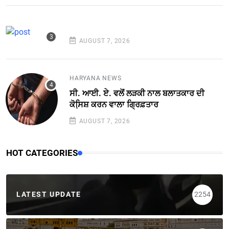
AUGUST 7, 2026
HARYANA NEWS
ਸੀ. ਆਈ. ਏ. ਵਲੋਂ ਲੜਕੀ ਨਾਲ ਬਲਾਤਕਾਰ ਦੀ
ਕੋਸਿ਼ਸ਼ ਕਰਨ ਵਾਲਾ ਗ੍ਰਿਫ਼ਤਾਰ
AUGUST 7, 2026
HOT CATEGORIES
LATEST UPDATE
2254