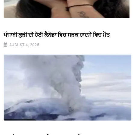
ਪੰਜਾਬੀ ਕੁੜੀ ਦੀ ਹੋਈ ਕੈਨੇਡਾ ਵਿਚ ਸੜਕ ਹਾਦਸੇ ਵਿਚ ਮੌਤ
AUGUST 4, 2025