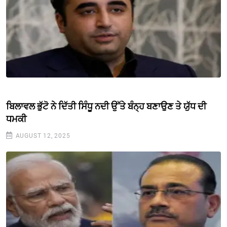
ਬਿਲਾਵਲ ਭੁੱਟੋ ਨੇ ਦਿੱਤੀ ਸਿੰਧੂ ਨਦੀ ਉੱਤੇ ਬੰਨ੍ਹ ਬਣਾਉਣ ਤੇ ਯੁੱਧ ਦੀ
ਧਮਕੀ
AUGUST 12, 2025