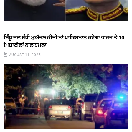
ਸਿੰਧੂ ਜਲ ਸੰਧੀ ਮੁਅੱਤਲ ਕੀਤੀ ਤਾਂ ਪਾਕਿਸਤਾਨ ਕਰੇਗਾ ਭਾਰਤ ਤੇ 10
ਮਿਜ਼ਾਈਲਾਂ ਨਾਲ ਹਮਲਾ
AUGUST 11, 2025