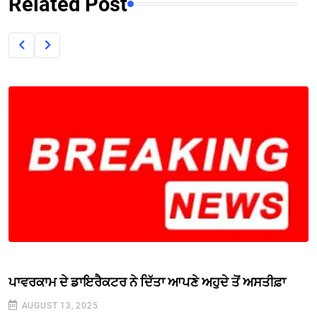
Related Post
ਪਾਵਰਕਾਮ ਦੇ ਡਾਇਰੈਕਟਰ ਨੇ ਦਿੱਤਾ ਆਪਣੇ ਅਹੁਦੇ ਤੋਂ ਅਸਤੀਫ਼ਾ
AUGUST 13, 2025