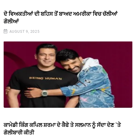
ਦੋ ਵਿਅਕਤੀਆਂ ਦੀ ਬਹਿਸ ਤੋਂ ਬਾਅਦ ਅਮਰੀਕਾ ਵਿਚ ਚੱਲੀਆਂ
ਗੋਲੀਆਂ
AUGUST 9, 2025
ਕਾਮੇਡੀ ਕਿੰਗ ਕਪਿਲ ਸ਼ਰਮਾ ਦੇ ਕੈਫੇ ਤੇ ਸਲਮਾਨ ਨੂੰ ਸੱਦਾ ਦੇਣ `ਤੇ
ਗੋਲੀਬਾਰੀ ਕੀਤੀ