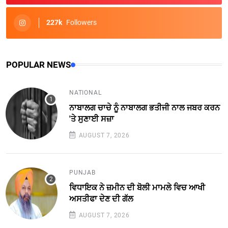
227k
Followers
POPULAR NEWS
NATIONAL
ਨਾਬਾਲਗ ਚਾਚੇ ਨੂੰ ਨਾਬਾਲਗ ਭਤੀਜੀ ਨਾਲ ਜਬਰ ਕਰਨ
'ਤੇ ਸੁਣਾਈ ਸਜ਼ਾ
AUGUST 7, 2026
PUNJAB
ਵਿਧਾਇਕ ਨੇ ਜ਼ਮੀਨ ਦੀ ਬੋਲੀ ਮਾਮਲੇ ਵਿਚ ਆਖੀ
ਅਸਤੀਫਾ ਦੇਣ ਦੀ ਗੱਲ
AUGUST 7, 2026