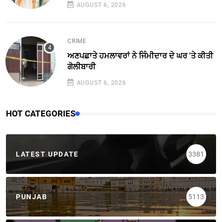
AUGUST 6, 2026
CRIME
ਅਣਪਛਾਤੇ ਹਮਲਾਵਰਾਂ ਨੇ ਜਿੰਮੀਦਾਰ ਦੇ ਘਰ 'ਤੇ ਕੀਤੀ
ਗੋਲੀਬਾਰੀ
AUGUST 6, 2026
HOT CATEGORIES
LATEST UPDATE
3381
PUNJAB
5113