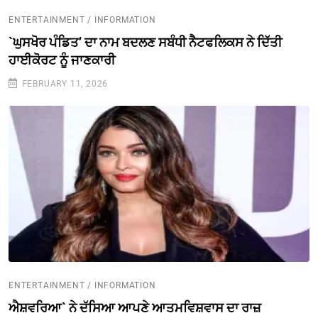
ENTERTAINMENT / INFORMATION
`ਘੁਸਖੋਰ ਪੰਡਿਤ’ ਦਾ ਨਾਮ ਬਦਲਣ ਸਬੰਧੀ ਨੈਟਫਲਿਕਸ ਨੇ ਦਿੱਤੀ
ਹਾਈਕੋਰਟ ਨੂੰ ਜਾਣਕਾਰੀ
FEBRUARY 11, 2026
ENTERTAINMENT / INFORMATION
ਐਸ਼ਵਰਿਆ` ਨੇ ਦੱਸਿਆ ਆਪਣੇ ਆਤਮਵਿਸ਼ਵਾਸ ਦਾ ਰਾਜ਼