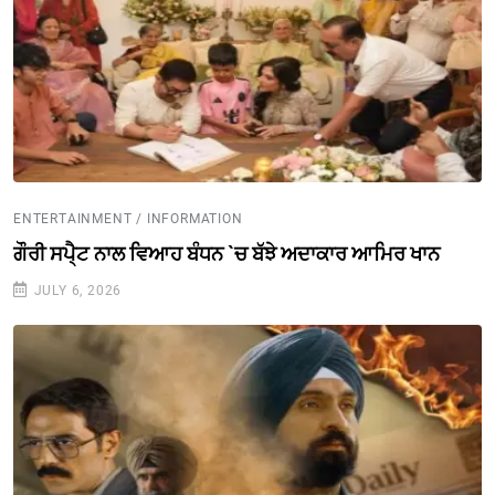
ENTERTAINMENT / INFORMATION
ਗੌਰੀ ਸਪੈ੍ਟ ਨਾਲ ਵਿਆਹ ਬੰਧਨ `ਚ ਬੱਝੇ ਅਦਾਕਾਰ ਆਮਿਰ ਖਾਨ
JULY 6, 2026