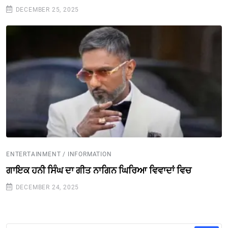
DECEMBER 25, 2025
ENTERTAINMENT / INFORMATION
ਗਾਇਕ ਹਨੀ ਸਿੰਘ ਦਾ ਗੀਤ ਨਾਗਿਨ ਘਿਰਿਆ ਵਿਵਾਦਾਂ ਵਿਚ
DECEMBER 24, 2025