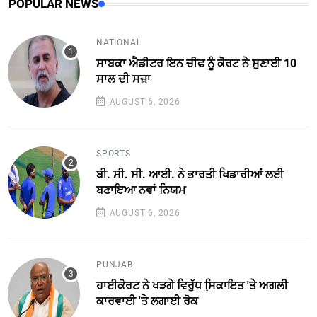
POPULAR NEWS
NATIONAL
ਸਾਬਕਾ ਐਡੀਟਰ ਇਨ ਚੀਫ ਨੂੰ ਕੋਰਟ ਨੇ ਸੁਣਾਈ 10
ਸਾਲ ਦੀ ਸਜ਼ਾ
AUGUST 6, 2026
SPORTS
ਬੀ. ਸੀ. ਸੀ. ਆਈ. ਨੇ ਭਾਰਤੀ ਖਿਡਾਰੀਆਂ ਲਈ
ਬਣਾਇਆ ਨਵਾਂ ਨਿਯਮ
AUGUST 6, 2026
PUNJAB
ਹਾਈਕੋਰਟ ਨੇ ਖੜਗੇ ਵਿਰੁੱਧ ਸਿ਼ਕਾਇਤ 'ਤੇ ਅਗਲੀ
ਕਾਰਵਾਈ 'ਤੇ ਲਗਾਈ ਰੋਕ