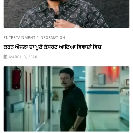
ENTERTAINMENT / INFORMATION
ਕਰਨ ਔਜਲਾ ਦਾ ਪੂਣੇ ਕੰਸਰਟ ਆਇਆ ਵਿਵਾਦਾਂ ਵਿਚ
MARCH 3, 2026