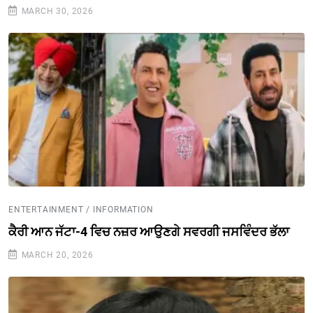
MARCH 30, 2026
ENTERTAINMENT / INFORMATION
ਕੈਰੀ ਆਨ ਜੱਟਾ-4 ਵਿਚ ਨਜ਼ਰ ਆਉਣਗੇ ਸਵਰਗੀ ਜਸਵਿੰਦਰ ਭੱਲਾ
MARCH 20, 2026