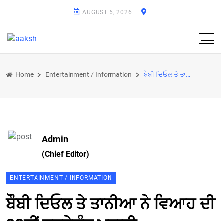
AUGUST 6, 2026
Home
Entertainment / Information
ਬੌਬੀ ਦਿਓਲ ਤੇ ਤਾਨੀਆ ਨੇ ਵਿਆਹ ਦੀ 28ਵੀਂ ਵਰ੍ਹੇਗੰਢ ਮਨਾਈ
Admin
(Chief Editor)
ENTERTAINMENT / INFORMATION
ਬੌਬੀ ਦਿਓਲ ਤੇ ਤਾਨੀਆ ਨੇ ਵਿਆਹ ਦੀ