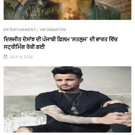
ENTERTAINMENT / INFORMATION
ਦਿਲਜੀਤ ਦੋਸਾਂਝ ਦੀ ਪੰਜਾਬੀ ਫ਼ਿਲਮ ‘ਸਤਲੁਜ` ਦੀ ਭਾਰਤ ਵਿੱਚ
ਸਟ੍ਰੀਮਿੰਗ ਰੋਕੀ ਗਈ
JULY 6, 2026