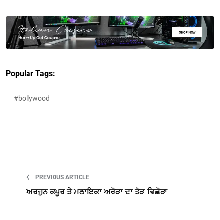
Popular Tags:
#bollywood
PREVIOUS ARTICLE
ਅਰਜੁਨ ਕਪੂਰ ਤੇ ਮਲਾਇਕਾ ਅਰੋੜਾ ਦਾ ਤੋੜ-ਵਿਛੋੜਾ