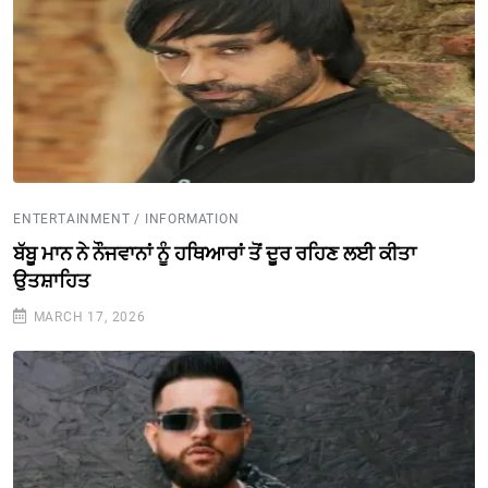
ENTERTAINMENT / INFORMATION
ਬੱਬੂ ਮਾਨ ਨੇ ਨੌਜਵਾਨਾਂ ਨੂੰ ਹਥਿਆਰਾਂ ਤੋਂ ਦੂਰ ਰਹਿਣ ਲਈ ਕੀਤਾ
ਉਤਸ਼ਾਹਿਤ
MARCH 17, 2026