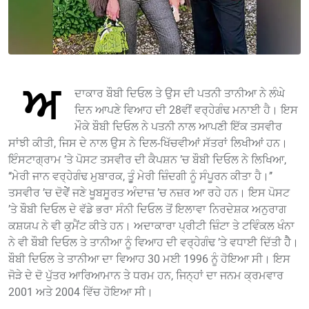
ਅ
ਦਾਕਾਰ ਬੌਬੀ ਦਿਓਲ ਤੇ ਉਸ ਦੀ ਪਤਨੀ ਤਾਨੀਆ ਨੇ ਲੰਘੇ
ਦਿਨ ਆਪਣੇ ਵਿਆਹ ਦੀ 28ਵੀਂ ਵਰ੍ਹੇਗੰਢ ਮਨਾਈ ਹੈ। ਇਸ
ਮੌਕੇ ਬੌਬੀ ਦਿਓਲ ਨੇ ਪਤਨੀ ਨਾਲ ਆਪਣੀ ਇੱਕ ਤਸਵੀਰ
ਸਾਂਝੀ ਕੀਤੀ, ਜਿਸ ਦੇ ਨਾਲ ਉਸ ਨੇ ਦਿਲ-ਖਿੱਚਵੀਆਂ ਸੱਤਰਾਂ ਲਿਖੀਆਂ ਹਨ।
ਇੰਸਟਾਗ੍ਰਾਮ ’ਤੇ ਪੋਸਟ ਤਸਵੀਰ ਦੀ ਕੈਪਸ਼ਨ ’ਚ ਬੌਬੀ ਦਿਓਲ ਨੇ ਲਿਖਿਆ,
‘‘ਮੇਰੀ ਜਾਨ ਵਰ੍ਹੇਗੰਢ ਮੁਬਾਰਕ, ਤੂੁੰ ਮੇਰੀ ਜ਼ਿੰਦਗੀ ਨੂੰ ਸੰਪੂਰਨ ਕੀਤਾ ਹੈ।’’
ਤਸਵੀਰ ’ਚ ਦੋਵੇੇੇਂ ਜਣੇ ਖੂਬਸੂਰਤ ਅੰਦਾਜ਼ ’ਚ ਨਜ਼ਰ ਆ ਰਹੇ ਹਨ। ਇਸ ਪੋਸਟ
’ਤੇ ਬੌਬੀ ਦਿਓਲ ਦੇ ਵੱਡੇ ਭਰਾ ਸੰਨੀ ਦਿਓਲ ਤੋਂ ਇਲਾਵਾ ਨਿਰਦੇਸ਼ਕ ਅਨੁਰਾਗ
ਕਸ਼ਯਪ ਨੇ ਵੀ ਕੁਮੈਂਟ ਕੀਤੇ ਹਨ। ਅਦਾਕਾਰਾ ਪ੍ਰੀਟੀ ਜ਼ਿੰਟਾ ਤੇ ਟਵਿੰਕਲ ਖੰਨਾ
ਨੇ ਵੀ ਬੌਬੀ ਦਿਓਲ ਤੇ ਤਾਨੀਆ ਨੂੰ ਵਿਆਹ ਦੀ ਵਰ੍ਹੇਗੰਢ ’ਤੇ ਵਧਾਈ ਦਿੱਤੀ ਹੈੈ।
ਬੌਬੀ ਦਿਓਲ ਤੇ ਤਾਨੀਆ ਦਾ ਵਿਆਹ 30 ਮਈ 1996 ਨੂੰ ਹੋਇਆ ਸੀ। ਇਸ
ਜੋੜੇ ਦੇ ਦੋ ਪੁੱਤਰ ਆਰਿਆਮਾਨ ਤੇ ਧਰਮ ਹਨ, ਜਿਨ੍ਹਾਂ ਦਾ ਜਨਮ ਕ੍ਰਮਵਾਰ
2001 ਅਤੇ 2004 ਵਿੱਚ ਹੋਇਆ ਸੀ।