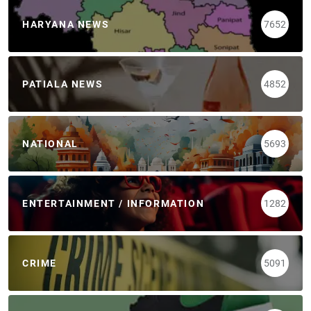
HARYANA NEWS
7652
PATIALA NEWS
4852
NATIONAL
5693
ENTERTAINMENT / INFORMATION
1282
CRIME
5091