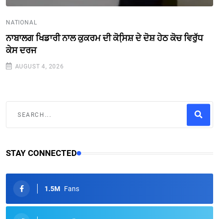
NATIONAL
ਨਾਬਾਲਗ ਖਿਡਾਰੀ ਨਾਲ ਕੁਕਰਮ ਦੀ ਕੋਸਿ਼ਸ਼ ਦੇ ਦੋਸ਼ ਹੇਠ ਕੋਚ ਵਿਰੁੱਧ
ਕੇਸ ਦਰਜ
AUGUST 4, 2026
STAY CONNECTED
1.5M
Fans