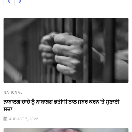
NATIONAL
ਨਾਬਾਲਗ ਚਾਚੇ ਨੂੰ ਨਾਬਾਲਗ ਭਤੀਜੀ ਨਾਲ ਜਬਰ ਕਰਨ 'ਤੇ ਸੁਣਾਈ
ਸਜ਼ਾ
AUGUST 7, 2026