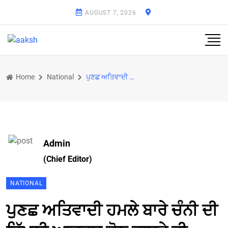
AUGUST 7, 2026
Home
National
ਪੁਣਛ ਅਤਿਵਾਦੀ ਹਮਲੇ ਬਾਰੇ ਚੰਨੀ ਦੀ ਟਿੱਪਣੀ ਆਦਰਸ਼ ਚੋਣ ਜ਼ਾਬਤੇ ਦੀ ਉਲੰਘਣਾ: ਮੁੱਖ ਚੋਣ ਅਧਿਕਾਰੀ
Admin
(Chief Editor)
NATIONAL
ਪੁਣਛ ਅਤਿਵਾਦੀ ਹਮਲੇ ਬਾਰੇ ਚੰਨੀ ਦੀ