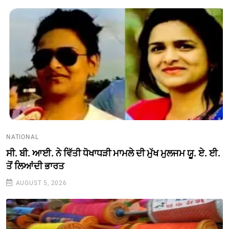
NATIONAL
ਸੀ. ਬੀ. ਆਈ. ਨੇ ਵਿੱਤੀ ਧੋਖਾਧੜੀ ਮਾਮਲੇ ਦੀ ਮੁੱਖ ਮੁਲਜਮ ਯੂ. ਏ. ਈ.
ਤੋਂ ਲਿਆਂਦੀ ਭਾਰਤ
AUGUST 5, 2026