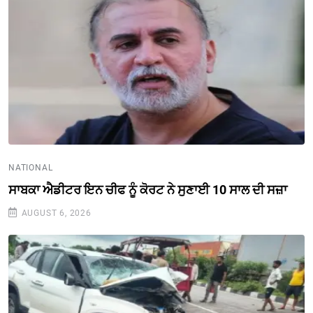
NATIONAL
ਸਾਬਕਾ ਐਡੀਟਰ ਇਨ ਚੀਫ ਨੂੰ ਕੋਰਟ ਨੇ ਸੁਣਾਈ 10 ਸਾਲ ਦੀ ਸਜ਼ਾ
AUGUST 6, 2026