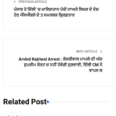
PREVIOUS ARTICLE
ਪੰਜਾਬ ਤੇ ਦਿੱਲੀ ’ਚ ਖ਼ਾਲਿਸਤਾਨ ਪੱਖੀ ਨਾਅਰੇ ਲਿਖਣ ਦੇ ਦੋਸ਼
ਹੇਠ ਐੱਸਐੱਫਜੇ ਦੇ 3 ਸਮਰਥਕ ਗ੍ਰਿਫ਼ਤਾਰ
NEXT ARTICLE
Arvind Kejriwal Arrest : ਕੇਜਰੀਵਾਲ ਮਾਮਲੇ ਦੀ ਅੱਜ
ਸੁਪਰੀਮ ਕੋਰਟ ਚ ਨਹੀਂ ਹੋਵੇਗੀ ਸੁਣਵਾਈ, ਦਿੱਲੀ CM ਨੇ
ਵਾਪਸ ਲ
Related Post