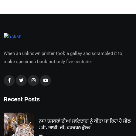
When an unknown printer took a galley and scrambled it to
make specimen book not only five centurie.
Recent Posts
ਨਸਾ ਤਸਕਰਾਂ ਦੀਆਂ ਜਾਇਦਾਦਾਂ ਨੂੰ ਕੀਤਾ ਜਾ ਰਿਹਾ ਹੈ ਸੀਲ
: ਡੀ. ਆਈ. ਜੀ. ਹਰਚਰਨ ਭੁੱਲਰ