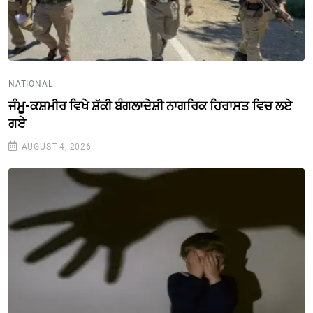
NATIONAL
ਜੰਮੂ-ਕਸ਼ਮੀਰ ਵਿਖੇ ਸ਼ੱਕੀ ਬੰਗਲਾਦੇਸ਼ੀ ਨਾਗਰਿਕ ਹਿਰਾਸਤ ਵਿਚ ਲਏ
ਗਏ
AUGUST 4, 2026