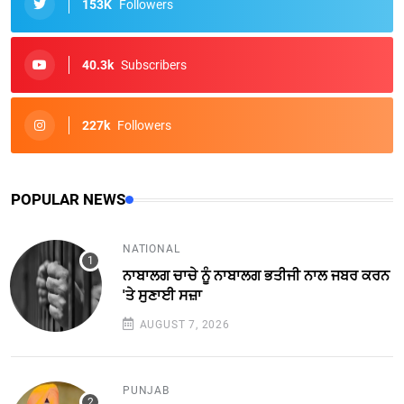
153K
Followers
40.3k
Subscribers
227k
Followers
POPULAR NEWS
NATIONAL
ਨਾਬਾਲਗ ਚਾਚੇ ਨੂੰ ਨਾਬਾਲਗ ਭਤੀਜੀ ਨਾਲ ਜਬਰ ਕਰਨ
'ਤੇ ਸੁਣਾਈ ਸਜ਼ਾ
AUGUST 7, 2026
PUNJAB