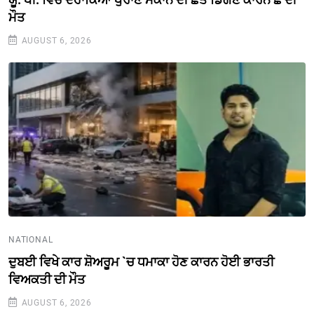
ਮੌਤ
AUGUST 6, 2026
NATIONAL
ਦੁਬਈ ਵਿਖੇ ਕਾਰ ਸ਼ੋਅਰੂਮ `ਚ ਧਮਾਕਾ ਹੋਣ ਕਾਰਨ ਹੋਈ ਭਾਰਤੀ
ਵਿਅਕਤੀ ਦੀ ਮੌਤ
AUGUST 6, 2026