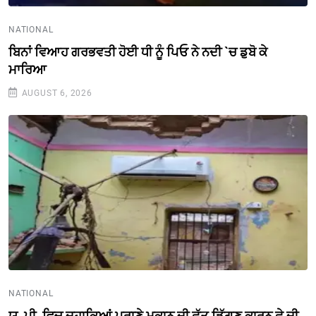
NATIONAL
ਬਿਨਾਂ ਵਿਆਹ ਗਰਭਵਤੀ ਹੋਈ ਧੀ ਨੂੰ ਪਿਓ ਨੇ ਨਦੀ `ਚ ਡੁਬੋ ਕੇ
ਮਾਰਿਆ
AUGUST 6, 2026
NATIONAL
ਯੂ. ਪੀ. ਵਿਚ ਦਹਾਕਿਆਂ ਪੁਰਾਣੇ ਮਕਾਨ ਦੀ ਛੱਤ ਡਿੱਗਣ ਕਾਰਨ ਛੇ ਦੀ