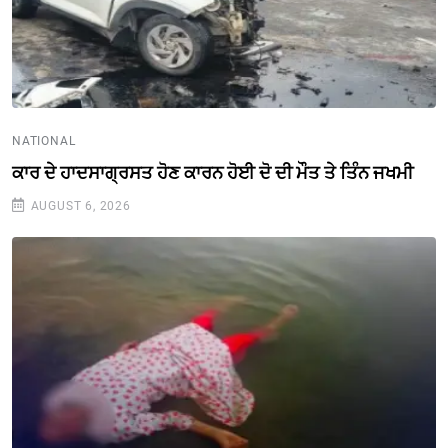
NATIONAL
ਕਾਰ ਦੇ ਹਾਦਸਾਗ੍ਰਸਤ ਹੋਣ ਕਾਰਨ ਹੋਈ ਦੋ ਦੀ ਮੌਤ ਤੇ ਤਿੰਨ ਜਖਮੀ
AUGUST 6, 2026