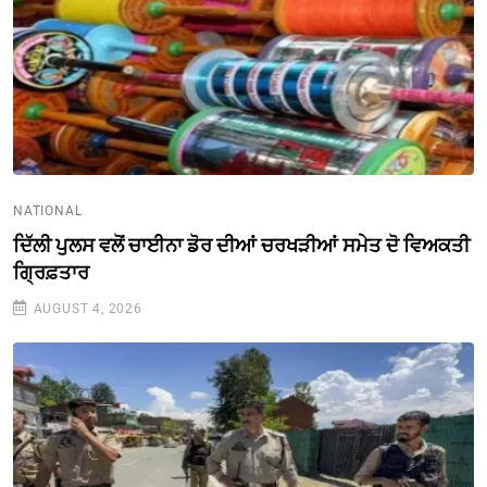
NATIONAL
ਦਿੱਲੀ ਪੁਲਸ ਵਲੋਂ ਚਾਈਨਾ ਡੋਰ ਦੀਆਂ ਚਰਖੜੀਆਂ ਸਮੇਤ ਦੋ ਵਿਅਕਤੀ
ਗ੍ਰਿਫ਼ਤਾਰ
AUGUST 4, 2026