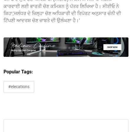
ਕਾਰਵਾਈ ਲਈ ਭਾਰਤੀ ਚੋਣ ਕਮਿਸ਼ਨ ਨੂੰ ਪੱਤਰ ਲਿਖਿਆ ਹੈ। ਸੀਈਓ ਨੇ
ਕਿਹਾ,‘ਜਲੰਧਰ ਦੇ ਜ਼ਿਲ੍ਹਾ ਚੋਣ ਅਧਿਕਾਰੀ ਦੀ ਰਿਪੋਰਟ ਅਨੁਸਾਰ ਚੰਨੀ ਦੀ
ਟਿੱਪਣੀ ਆਦਰਸ਼ ਚੋਣ ਜ਼ਾਬਤੇ ਦੀ ਉਲੰਘਣਾ ਹੈ।’
Popular Tags:
#elecations