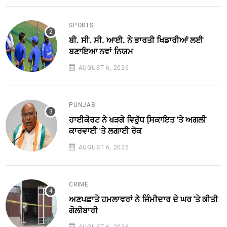
SPORTS
ਬੀ. ਸੀ. ਸੀ. ਆਈ. ਨੇ ਭਾਰਤੀ ਖਿਡਾਰੀਆਂ ਲਈ
ਬਣਾਇਆ ਨਵਾਂ ਨਿਯਮ
AUGUST 6, 2026
PUNJAB
ਹਾਈਕੋਰਟ ਨੇ ਖੜਗੇ ਵਿਰੁੱਧ ਸਿ਼ਕਾਇਤ 'ਤੇ ਅਗਲੀ
ਕਾਰਵਾਈ 'ਤੇ ਲਗਾਈ ਰੋਕ
AUGUST 6, 2026
CRIME
ਅਣਪਛਾਤੇ ਹਮਲਾਵਰਾਂ ਨੇ ਜਿੰਮੀਦਾਰ ਦੇ ਘਰ 'ਤੇ ਕੀਤੀ
ਗੋਲੀਬਾਰੀ