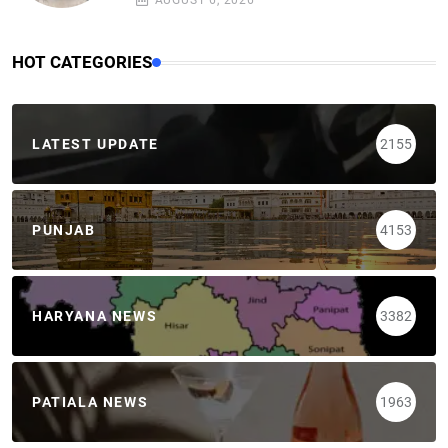
AUGUST 6, 2026
HOT CATEGORIES
LATEST UPDATE
2155
PUNJAB
4153
HARYANA NEWS
3382
PATIALA NEWS
1963