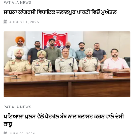
PATIALA NEWS
ਸਾਬਕਾ ਕਾਂਗਰਸੀ ਵਿਧਾਇਕ ਜਲਾਲਪੁਰ ਪਾਰਟੀ ਵਿਚੋਂ ਮੁਅੱਤਲ
AUGUST 1, 2026
PATIALA NEWS
ਪਟਿਆਲਾ ਪੁਲਸ ਵੱਲੋਂ ਪੈਟਰੋਲ ਬੰਬ ਨਾਲ ਬਲਾਸਟ ਕਰਨ ਵਾਲੇ ਦੋਸੀ
ਕਾਬੂ