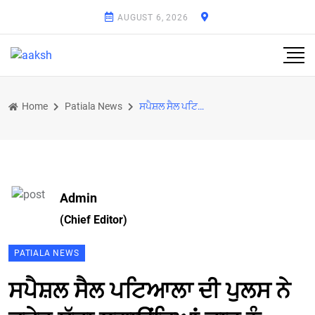
AUGUST 6, 2026
Home
Patiala News
ਸਪੈਸ਼ਲ ਸੈਲ ਪਟਿਆਲਾ ਦੀ ਪੁਲਸ ਨੇ ਦੜੇ੍ਹ ਸੱਟਾ ਲਗਾਉਂਦਿਆਂ ਚਾਰ ਨੂੰ ਕੀਤਾ ਗਿ੍ਰਫਤਾਰ : ਇੰਸ. ਸਿਕੰਦ
Admin
(Chief Editor)
PATIALA NEWS
ਸਪੈਸ਼ਲ ਸੈਲ ਪਟਿਆਲਾ ਦੀ ਪੁਲਸ ਨੇ