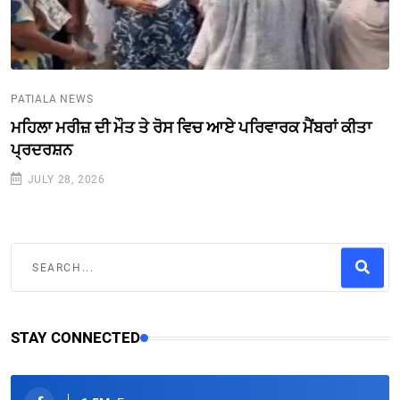
PATIALA NEWS
ਮਹਿਲਾ ਮਰੀਜ਼ ਦੀ ਮੌਤ ਤੇ ਰੋਸ ਵਿਚ ਆਏ ਪਰਿਵਾਰਕ ਮੈਂਬਰਾਂ ਕੀਤਾ
ਪ੍ਰਦਰਸ਼ਨ
JULY 28, 2026
STAY CONNECTED