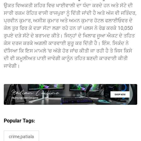
ਉਕਤ ਵਿਅਕਤੀ ਸ਼ਹਿਰ ਵਿਚ ਖਾਈਵਾਲੀ ਦਾ ਧੰਦਾ ਕਰਦੇ ਹਨ ਅਤੇ ਸੱਟੇ ਦੀ
ਸਾਰੀ ਰਕਮ ਰੋਹਿਤ ਵਾਸੀ ਰਾਜਪੁਰਾ ਨੂੰ ਦਿੱਤੀ ਜਾਂਦੀ ਹੈ ਅਤੇ ਅੱਜ ਵੀ ਜਤਿੰਦਰ,
ਪ੍ਰਵੀਨ ਕੁਮਾਰ, ਅਸੀਸ਼ ਕੁਮਾਰ ਅਤੇ ਅਮਨ ਕੁਮਾਰ ਹੋਟਲ ਫਲਾਈਓਵਰ ਦੇ
ਕੋਲ ਤੁਰ ਫਿਰ ਕੇ ਦੜਾ ਸੱਟਾ ਲਗਾ ਰਹੇ ਹਨ ਤਾਂ ਪਲਸ ਨੇ ਰੇਡ ਕਰਕੇ 10,050
ਰੁਪਏ ਦੜੇ ਸੱਟੇ ਦੇ ਬਰਾਮਦ ਕੀਤੇ। ਜਿਨ੍ਹਾਂ ਦੇ ਖਿਲਾਫ ਜੂਆ ਐਕਟ ਦੇ ਤਹਿਤ
ਕੇਸ ਦਰਜ ਕਰਕੇ ਅਗਲੀ ਕਾਰਵਾਈ ਸ਼ੁਰੂ ਕਰ ਦਿੱਤੀ ਹੈ। ਇੰਸ. ਸਿਕੰਦ ਨੇ
ਦੱਸਿਆ ਕਿ ਇਸ ਮਾਮਲੇ ’ਚ ਅੱਗੇ ਹੋਰ ਜਾਂਚ ਕੀਤੀ ਜਾ ਰਹੀ ਹੈ ਤੇ ਜਿਸ ਕਿਸੇ
ਦੀ ਵੀ ਸ਼ਮੂਲੀਅਤ ਪਾਈ ਜਾਵੇਗੀ ਕਾਨੂੰਨ ਤਹਿਤ ਬਣਦੀ ਕਾਰਵਾਈ ਕੀਤੀ
ਜਾਵੇਗੀ।
Popular Tags:
crime,patiala