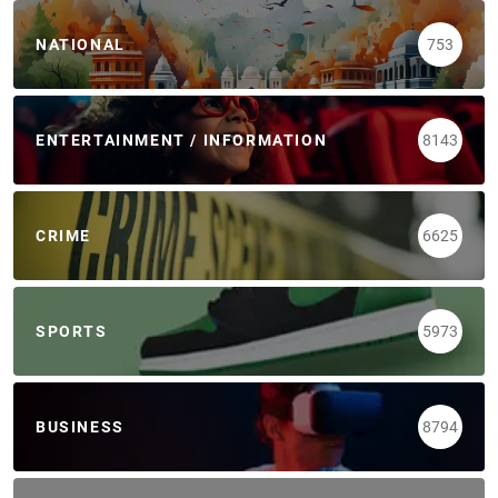
NATIONAL
753
ENTERTAINMENT / INFORMATION
8143
CRIME
6625
SPORTS
5973
BUSINESS
8794