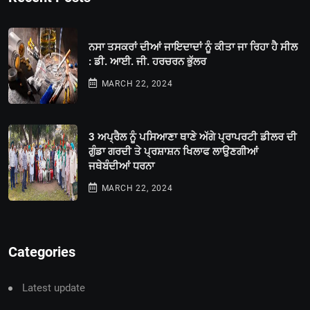
ਨਸਾ ਤਸਕਰਾਂ ਦੀਆਂ ਜਾਇਦਾਦਾਂ ਨੂੰ ਕੀਤਾ ਜਾ ਰਿਹਾ ਹੈ ਸੀਲ
: ਡੀ. ਆਈ. ਜੀ. ਹਰਚਰਨ ਭੁੱਲਰ
MARCH 22, 2024
3 ਅਪ੍ਰੈਲ ਨੂੰ ਪਸਿਆਣਾ ਥਾਣੇ ਅੱਗੇ ਪ੍ਰਾਪਰਟੀ ਡੀਲਰ ਦੀ
ਗੁੰਡਾ ਗਰਦੀ ਤੇ ਪ੍ਰਸ਼ਾਸ਼ਨ ਖਿਲਾਫ ਲਾਉਣਗੀਆਂ
ਜਥੇਬੰਦੀਆਂ ਧਰਨਾ
MARCH 22, 2024
Categories
Latest update