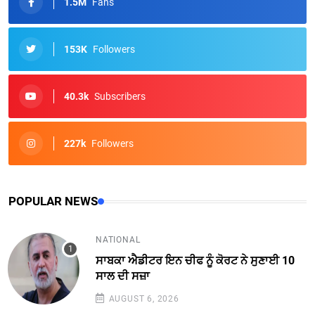
1.5M
Fans
153K
Followers
40.3k
Subscribers
227k
Followers
POPULAR NEWS
NATIONAL
ਸਾਬਕਾ ਐਡੀਟਰ ਇਨ ਚੀਫ ਨੂੰ ਕੋਰਟ ਨੇ ਸੁਣਾਈ 10
ਸਾਲ ਦੀ ਸਜ਼ਾ
AUGUST 6, 2026