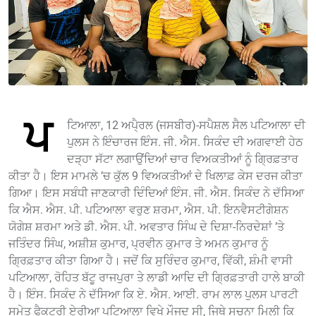
ਪ
ਟਿਆਲਾ, 12 ਅਪੈ੍ਰਲ (ਜਸਬੀਰ)-ਸਪੈਸ਼ਲ ਸੈਲ ਪਟਿਆਲਾ ਦੀ
ਪੁਲਸ ਨੇ ਇੰਚਾਰਜ ਇੰਸ. ਜੀ. ਐਸ. ਸਿਕੰਦ ਦੀ ਅਗਵਾਈ ਹੇਠ
ਦੜ੍ਹਾ ਸੱਟਾ ਲਗਾਉਂਦਿਆਂ ਚਾਰ ਵਿਅਕਤੀਆਂ ਨੂੰ ਗਿ੍ਰਫ਼ਤਾਰ
ਕੀਤਾ ਹੈ। ਇਸ ਮਾਮਲੇ ’ਚ ਕੁੱਲ 9 ਵਿਅਕਤੀਆਂ ਦੇ ਖਿਲਾਫ਼ ਕੇਸ ਦਰਜ ਕੀਤਾ
ਗਿਆ। ਇਸ ਸਬੰਧੀ ਜਾਣਕਾਰੀ ਦਿੰਦਿਆਂ ਇੰਸ. ਜੀ. ਐਸ. ਸਿਕੰਦ ਨੇ ਦੱਸਿਆ
ਕਿ ਐਸ. ਐਸ. ਪੀ. ਪਟਿਆਲਾ ਵਰੁਣ ਸ਼ਰਮਾ, ਐਸ. ਪੀ. ਇਨਵੈਸਟੀਗੇਸ਼ਨ
ਯੋਗੇਸ਼ ਸ਼ਰਮਾ ਅਤੇ ਡੀ. ਐਸ. ਪੀ. ਅਵਤਾਰ ਸਿੰਘ ਦੇ ਦਿਸ਼ਾ-ਨਿਰਦੇਸ਼ਾਂ ’ਤੇ
ਜਤਿੰਦਰ ਸਿੰਘ, ਅਸ਼ੀਸ਼ ਕੁਮਾਰ, ਪ੍ਰਵੀਨ ਕੁਮਾਰ ਤੇ ਅਮਨ ਕੁਮਾਰ ਨੂੰ
ਗਿ੍ਰਫ਼ਤਾਰ ਕੀਤਾ ਗਿਆ ਹੈ। ਜਦੋਂ ਕਿ ਸੁਰਿੰਦਰ ਕੁਮਾਰ, ਵਿੱਕੀ, ਸ਼ੰਮੀ ਵਾਸੀ
ਪਟਿਆਲਾ, ਰੋਹਿਤ ਬੱਟੂ ਰਾਜਪੁਰਾ ਤੇ ਲਾਡੀ ਆਦਿ ਦੀ ਗਿ੍ਰਫ਼ਤਾਰੀ ਹਾਲੇ ਬਾਕੀ
ਹੈ। ਇੰਸ. ਸਿਕੰਦ ਨੇ ਦੱਸਿਆ ਕਿ ਏ. ਐਸ. ਆਈ. ਰਾਮ ਲਾਲ ਪੁਲਸ ਪਾਰਟੀ
ਸਮੇਤ ਫੈਕਟਰੀ ਏਰੀਆ ਪਟਿਆਲਾ ਵਿਖੇ ਮੌਜੁੂਦ ਸੀ, ਜਿਥੇ ਸੂਚਨਾ ਮਿਲੀ ਕਿ