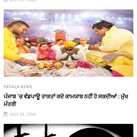
JULY 29, 2026
PATIALA NEWS
ਪੰਜਾਬ `ਚ ਵੰਡਪਾਊ ਤਾਕਤਾਂ ਕਦੇ ਕਾਮਯਾਬ ਨਹੀਂ ਹੋ ਸਕਦੀਆਂ : ਮੁੱਖ
ਮੰਤਰੀ
JULY 29, 2026