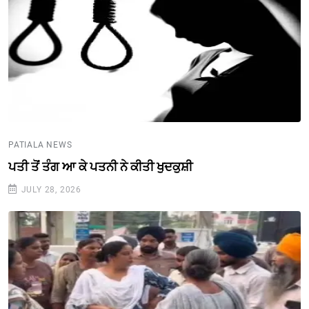
PATIALA NEWS
ਪਤੀ ਤੋਂ ਤੰਗ ਆ ਕੇ ਪਤਨੀ ਨੇ ਕੀਤੀ ਖੁਦਕੁਸ਼ੀ
JULY 28, 2026