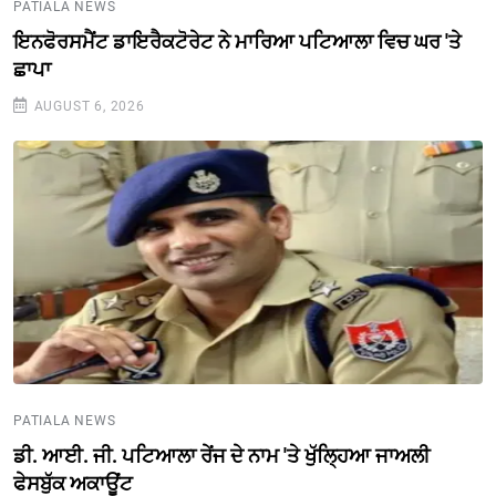
PATIALA NEWS
ਇਨਫੋਰਸਮੈਂਟ ਡਾਇਰੈਕਟੋਰੇਟ ਨੇ ਮਾਰਿਆ ਪਟਿਆਲਾ ਵਿਚ ਘਰ 'ਤੇ
ਛਾਪਾ
AUGUST 6, 2026
PATIALA NEWS
ਡੀ. ਆਈ. ਜੀ. ਪਟਿਆਲਾ ਰੇਂਜ ਦੇ ਨਾਮ 'ਤੇ ਖੁੱਲ੍ਹਿਆ ਜਾਅਲੀ
ਫੇਸਬੁੱਕ ਅਕਾਊਂਟ