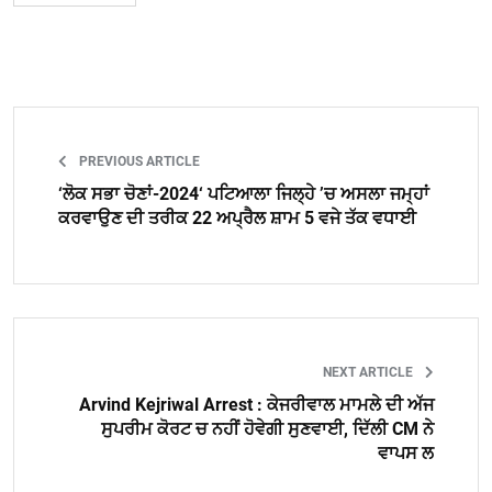
PREVIOUS ARTICLE
‘ਲੋਕ ਸਭਾ ਚੋਣਾਂ-2024‘ ਪਟਿਆਲਾ ਜਿਲ੍ਹੇ ’ਚ ਅਸਲਾ ਜਮ੍ਹਾਂ
ਕਰਵਾਉਣ ਦੀ ਤਰੀਕ 22 ਅਪ੍ਰੈਲ ਸ਼ਾਮ 5 ਵਜੇ ਤੱਕ ਵਧਾਈ
NEXT ARTICLE
Arvind Kejriwal Arrest : ਕੇਜਰੀਵਾਲ ਮਾਮਲੇ ਦੀ ਅੱਜ
ਸੁਪਰੀਮ ਕੋਰਟ ਚ ਨਹੀਂ ਹੋਵੇਗੀ ਸੁਣਵਾਈ, ਦਿੱਲੀ CM ਨੇ
ਵਾਪਸ ਲ