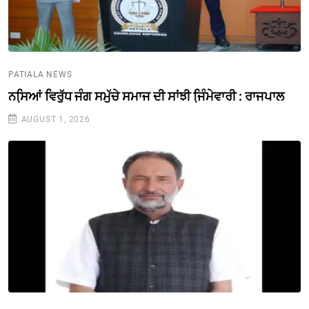
PATIALA NEWS
ਨਸਿ਼ਆਂ ਵਿਰੁੱਧ ਜੰਗ ਸਮੁੱਚੇ ਸਮਾਜ ਦੀ ਸਾਂਝੀ ਜਿ਼ੰਮੇਵਾਰੀ : ਰਾਜਪਾਲ
AUGUST 1, 2026