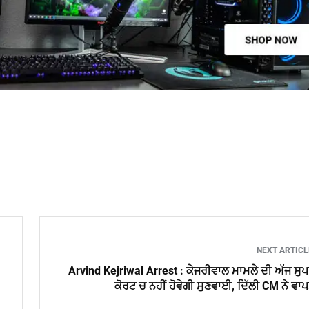
NEXT ARTIC
Arvind Kejriwal Arrest : ਕੇਜਰੀਵਾਲ ਮਾਮਲੇ ਦੀ ਅੱਜ ਸੁ
ਕੋਰਟ ਚ ਨਹੀਂ ਹੋਵੇਗੀ ਸੁਣਵਾਈ, ਦਿੱਲੀ CM ਨੇ ਵਾ