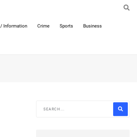
/ Information
Crime
Sports
Business