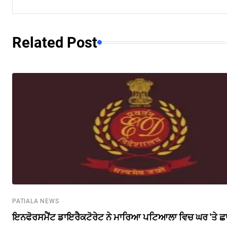
Related Post
PATIALA NEWS
ਇਨਫੋਰਸਮੈਂਟ ਡਾਇਰੈਕਟੋਰੇਟ ਨੇ ਮਾਰਿਆ ਪਟਿਆਲਾ ਵਿਚ ਘਰ 'ਤੇ ਛ