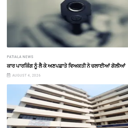
PATIALA NEWS
ਕਾਰ ਪਾਰਕਿੰਗ ਨੂੰ ਲੈ ਕੇ ਅਣਪਛਾਤੇ ਵਿਅਕਤੀ ਨੇ ਚਲਾਈਆਂ ਗੋਲੀਆਂ
AUGUST 4, 2026