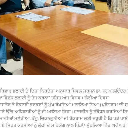
 ਪਰਿਵਾਰ ਭਲਾਈ ਦੇ ਦਿਸ਼ਾ ਨਿਰਦੇਸ਼ਾ ਅਨੁਸਾਰ ਸਿਵਲ ਸਰਜਨ ਡਾ. ਜਗਪਾਲਇੰਦਰ 
ਵਿਰੁੱਧ ਲੜਾਈ ਨੂੰ ਤੇਜ ਕਰਨਾ‘‘ ਤਹਿਤ ਅੱਜ ਵਿਸ਼ਵ ਮਲੇਰੀਆ ਦਿਵਸ
ਾਸਤੌਰ ਤੇ ਫੈਕਟਰੀ ਵਰਕਰਾਂ ਨੂੰ ਮੁੱਖ ਰੱਖਦਿਆਂ ਮਨਾਇਆ ਗਿਆ।ਪ੍ਰੋਗਰਾਮ ਦੀ
 ਤੋਂ ਆਏ ਉੱਚ ਅਧਿਕਾਰੀਆਂ ਨੂੰ ਜੀ ਆਇਆ ਕਿਹਾ।ਹਾਜਰੀਨ ਨੂੰ ਸੰਬੋਧਨ ਕਰਦਿਆਂ 
ਮਾਰੀਆਂ ਮਲੇਰੀਆ, ਡੇਂਗੂੁ, ਚਿਕਨਗੁਨੀਆਂ ਦੀ ਰੋਕਥਾਮ ਲਈ ਜਰੂਰੀ ਹੈ ਕਿ ਖੜੇ ਪਾਣੀ
ਸਿਹਤ ਕਰਮੀਆਂ ਨੂੰ ਲੋਕਾਂ ਦੇ ਸਹਿਯੋਗ ਨਾਲ ਪਿੰਡਾਂ/ ਮੁੱਹਲਿਆ ਵਿੱਚ ਘਰੋਂ ਘਰੀ 