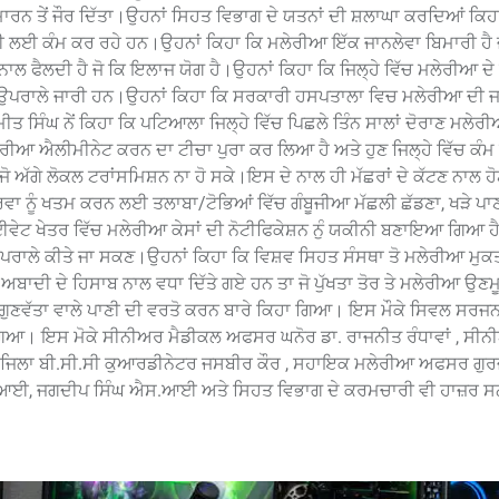
ਾ ਮਾਰਨ ਤੇਂ ਜੌਰ ਦਿੱਤਾ।ਉਹਨਾਂ ਸਿਹਤ ਵਿਭਾਗ ਦੇ ਯਤਨਾਂ ਦੀ ਸ਼ਲਾਘਾ ਕਰਦਿਆਂ ਕ
ਭਲਾਈ ਲਈ ਕੰਮ ਕਰ ਰਹੇ ਹਨ।ਉਹਨਾਂ ਕਿਹਾ ਕਿ ਮਲੇਰੀਆ ਇੱਕ ਜਾਨਲੇਵਾ ਬਿਮਾਰੀ ਹੈ 
ਨਾਲ ਫੈਲਦੀ ਹੈ ਜੋ ਕਿ ਇਲਾਜ ਯੋਗ ਹੈ।ਉਹਨਾਂ ਕਿਹਾ ਕਿ ਜਿਲ੍ਹੇ ਵਿੱਚ ਮਲੇਰੀਆ ਦ
 ਉਪਰਾਲੇ ਜਾਰੀ ਹਨ।ਉਹਨਾਂ ਕਿਹਾ ਕਿ ਸਰਕਾਰੀ ਹਸਪਤਾਲਾ ਵਿਚ ਮਲੇਰੀਆ ਦੀ ਜ
ੀਤ ਸਿੰਘ ਨੇਂ ਕਿਹਾ ਕਿ ਪਟਿਆਲਾ ਜਿਲ੍ਹੇ ਵਿੱਚ ਪਿਛਲੇ ਤਿੰਨ ਸਾਲਾਂ ਦੋਰਾਣ ਮਲੇਰ
ਆ ਐਲੀਮੀਨੇਟ ਕਰਨ ਦਾ ਟੀਚਾ ਪੁਰਾ ਕਰ ਲਿਆ ਹੈ ਅਤੇ ਹੁਣ ਜਿਲ੍ਹੇ ਵਿੱਚ ਕੰ
ਂ ਜੋ ਅੱਗੇ ਲੋਕਲ ਟਰਾਂਸਮਿਸ਼ਨ ਨਾ ਹੋ ਸਕੇ।ਇਸ ਦੇ ਨਾਲ ਹੀ ਮੱਛਰਾਂ ਦੇ ਕੱਟਣ ਨਾਲ 
ਾਰਵਾ ਨੂੰ ਖਤਮ ਕਰਨ ਲਈ ਤਲਾਬਾ/ਟੋਭਿਆਂ ਵਿੱਚ ਗੰਬੂਜੀਆ ਮੱਛਲੀ ਛੱਡਣਾ, ਖੜੇ ਪਾਣ
ਟ ਖੇਤਰ ਵਿੱਚ ਮਲੇਰੀਆ ਕੇਸਾਂ ਦੀ ਨੋਟੀਫਿਕੇਸ਼ਨ ਨੁੰ ਯਕੀਨੀ ਬਣਾਇਆ ਗਿਆ ਹੈ ਤ
 ਉਪਰਾਲੇ ਕੀਤੇ ਜਾ ਸਕਣ।ਉਹਨਾਂ ਕਿਹਾ ਕਿ ਵਿਸ਼ਵ ਸਿਹਤ ਸੰਸਥਾ ਤੋ ਮਲੇਰੀਆ ਮੁਕ
ਅਬਾਦੀ ਦੇ ਹਿਸਾਬ ਨਾਲ ਵਧਾ ਦਿੱਤੇ ਗਏ ਹਨ ਤਾ ਜੋ ਪੁੱਖਤਾ ਤੋਰ ਤੇ ਮਲੇਰੀਆ ਉਣ
ਤੇ ਗੁਣਵੱਤਾ ਵਾਲੇ ਪਾਣੀ ਦੀ ਵਰਤੋ ਕਰਨ ਬਾਰੇ ਕਿਹਾ ਗਿਆ। ਇਸ ਮੌਕੇ ਸਿਵਲ ਸਰਜਨ 
ਾ ਗਿਆ। ਇਸ ਮੋਕੇ ਸੀਨੀਅਰ ਮੈਡੀਕਲ ਅਫਸਰ ਘਨੋਰ ਡਾ. ਰਾਜਨੀਤ ਰੰਧਾਵਾਂ , ਸੀ
ਜਿਲਾ ਬੀ.ਸੀ.ਸੀ ਕੁਆਰਡੀਨੇਟਰ ਜਸਬੀਰ ਕੌਰ , ਸਹਾਇਕ ਮਲੇਰੀਆ ਅਫਸਰ ਗੁਰਜੰ
ਆਈ, ਜਗਦੀਪ ਸਿੰਘ ਐਸ.ਆਈ ਅਤੇ ਸਿਹਤ ਵਿਭਾਗ ਦੇ ਕਰਮਚਾਰੀ ਵੀ ਹਾਜ਼ਰ ਸ