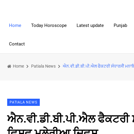
Home
Today Horoscope
Latest update
Punjab
Contact
Home
Patiala News
ਐਨ.ਵੀ.ਡੀ.ਬੀ.ਪੀ.ਐਲ ਫੈਕਟਰੀ ਸੰਧਾਰਸੀੇ ਮਨ
PATIALA NEWS
ਐਨ.ਵੀ.ਡੀ.ਬੀ.ਪੀ.ਐਲ ਫੈਕਟਰੀ 
ਵਿਸ਼ਵ ਮਲੇਰੀਆ ਦਿਵਸ