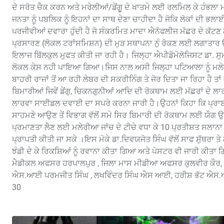
ਦੇ ਸਰੋਤ ਚੈਕ ਕਰਨ ਅਤੇ ਮਰੇਲੀਆਂ/ਡੇਂਗੂੁ ਦੇ ਖਾਤਮੇ ਲਈ ਰਲਮਿਲ ਕੇ ਹੰਭਲ
ਜਨਤਾ ਨੂੰ ਪਬਲਿਕ ਨੂੰ ਇਹਨਾਂ ਦਾ ਸਾਥ ਦੇਣਾ ਚਾਹੀਦਾ ਹੈ ਜੋਕਿ ਲੋਕਾਂ ਦੀ 
ਪਰਜੀਵੀਆਂ ਦਵਾਰਾ ਹੁੰਦੀ ਹੈ ਜੋ ਸੰਕਰਮਿਤ ਮਾਦਾ ਐਨੋਫਲੀਜ ਮੱਛਰ ਦੇ ਕੱਟਣ 
ਪ੍ਰਸਾਰਣ (ਲੋਕਲ ਟਰਾਂਸਮਿਸ਼ਨ) ਦੀ ਮੁੜ ਸਥਾਪਨਾ ਨੁੰ ਰੋਕਣ ਲਈ ਲਗਾਤਾਰ
ਇਲਾਜ ਬਿੱਲਕੁਲ ਮੁਫਤ ਕੀਤੀ ਜਾ ਰਹੀ ਹੈ। ਜਿਲ੍ਹਾ ਐਪੀਡੋਮੋਲੋਜਿਸਟ ਡਾ. ਸੁਮ
ਲੋਕਲ ਕੇਸ ਨਹੀ ਪਾਇਆ ਗਿਆ।ਜਿਸ ਨਾਲ ਅਸੀ ਜਿਲ੍ਹਾ ਪਟਿਆਲਾ ਨੂੰ ਮਲੇਰੀ
ਬਾਹਰੀ ਰਾਜਾਂ ਤੋਂ ਆ ਰਹੀ ਲੇਬਰ ਦੀ ਸਕਰੀਨਿੰਗ ਤੇ ਜੋਰ ਦਿਤਾ ਜਾ ਰਿਹਾ ਹੈ ਤਾ
ਬਿਮਾਰੀਆਂ ਜਿਵੇਂ ਡੇਂਗੁ, ਚਿਕਨਗੁਨੀਆਂ ਆਦਿ ਦੀ ਰੋਕਥਾਮ ਲਈ ਮੱਛਰਾਂ ਦੇ ਲ
ਲਾਰਵਾ ਸਾਈਡਲ ਦਵਾਈ ਦਾ ਸਪਰੇ ਕਰਨਾ ਜਾਰੀ ਹੈ।ਉਹਨਾਂ ਕਿਹਾ ਕਿ ਪ੍ਰਾਈਵੇ
ਸਾਹਮਣੇ ਆਉਣ ਤੇਂ ਵਿਭਾਗ ਵੱਲੋਂ ਸਮੇ ਸਿਰ ਬਿਮਾਰੀ ਦੀ ਰੋਕਥਾਮ ਲਈ ਯੌਗ
ਪ੍ਰਮਾਣਤਾ ਲੈਣ ਲਈ ਮਲੇਰੀਆ ਜਾਂਚ ਦੇ ਟੀਚੇ ਵਧਾ ਕੇ 10 ਪ੍ਰਤੀਸ਼ਤ ਸਲਾਨਾ 
ਪ੍ਰਾਪਤੀ ਕੀਤੀ ਜਾ ਸਕੇ ।ਇਸ ਮੋਕੇ ਡਾ.ਦਿਵਯਜੋਤ ਸਿੰਘ ਵੱਲੋਂ ਸਾਫ ਸੁੱਥਰਾ 
ਝੰਡੀ ਦੇ ਕੇ ਰਿਕਸ਼ਿਆਂ ਨੂੰ ਰਵਾਨਾ ਕੀਤਾ ਗਿਆ ਅਤੇ ਪੋਸਟਰ ਵੀ ਜਾਰੀ ਕੀਤ
ਮੈਡੀਕਲ ਅਫਸਰ ਹਰਪਾਲਪੁਰ , ਜਿਲਾ ਮਾਸ ਮੀਡੀਆ ਅਫਸਰ ਕੁਲਵੀਰ ਕੌਰ, 
ਐਸ.ਆਈ ਪਰਮਜੀਤ ਸਿੰਘ , ਲਖਵਿੰਦਰ ਸਿੰਘ ਐਸ ਆਈ, ਹਰੀਸ਼ ਭੱਟ ਐਸ.
30