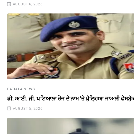
AUGUST 6, 2026
PATIALA NEWS
ਡੀ. ਆਈ. ਜੀ. ਪਟਿਆਲਾ ਰੇਂਜ ਦੇ ਨਾਮ 'ਤੇ ਖੁੱਲ੍ਹਿਆ ਜਾਅਲੀ ਫੇਸਬੁ
AUGUST 5, 2026