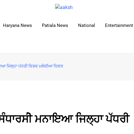
Haryana News
Patiala News
National
Entertainment 
ਾਇਆ ਜਿਲ੍ਹਾ ਪੱਧਰੀ ਵਿਸ਼ਵ ਮਲੇਰੀਆ ਦਿਵਸ
ਸੰਧਾਰਸੀੇ ਮਨਾਇਆ ਜਿਲ੍ਹਾ ਪੱਧਰੀ