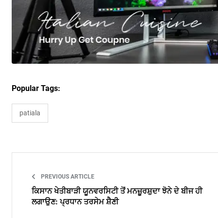
Popular Tags:
patiala
PREVIOUS ARTICLE
ਕਿਸਾਨ ਖੇਤੀਬਾੜੀ ਯੂਨਵਰਸਿਟੀ ਤੋਂ ਮਨਜ਼ੂਰਸ਼ੁਦਾ ਝੋਨੇ ਦੇ ਬੀਜ ਹੀ
ਲਗਾਉਣ: ਪ੍ਰਧਾਨ ਤਰਸੇਮ ਸ਼ੈਣੀ