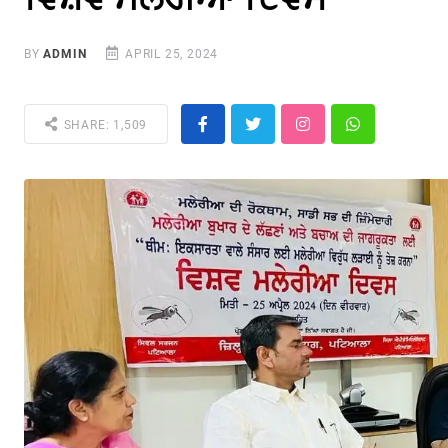
BY
ADMIN
APRIL 25, 2024
SHARE: 1,509