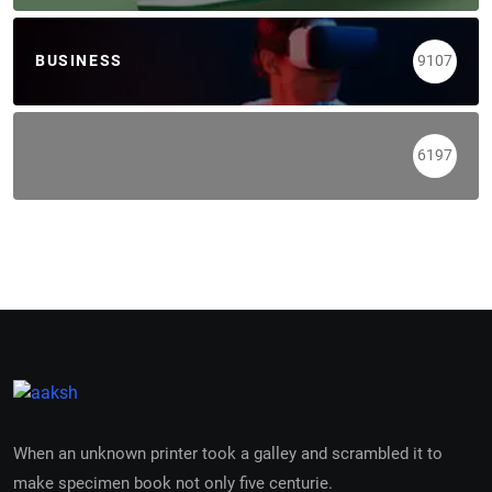
BUSINESS
9107
6197
When an unknown printer took a galley and scrambled it to
make specimen book not only five centurie.