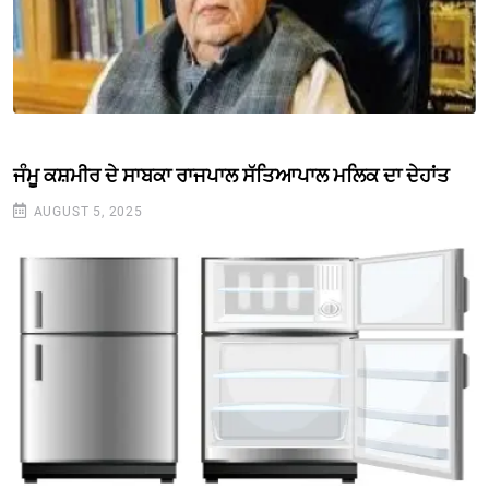
ਜੰਮੂ ਕਸ਼ਮੀਰ ਦੇ ਸਾਬਕਾ ਰਾਜਪਾਲ ਸੱਤਿਆਪਾਲ ਮਲਿਕ ਦਾ ਦੇਹਾਂਤ
AUGUST 5, 2025