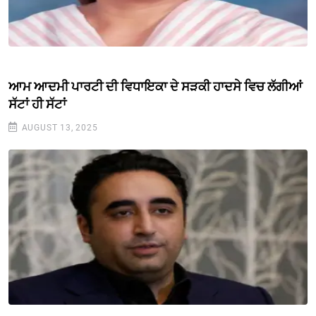
ਆਮ ਆਦਮੀ ਪਾਰਟੀ ਦੀ ਵਿਧਾਇਕਾ ਦੇ ਸੜਕੀ ਹਾਦਸੇ ਵਿਚ ਲੱਗੀਆਂ
ਸੱਟਾਂ ਹੀ ਸੱਟਾਂ
AUGUST 13, 2025