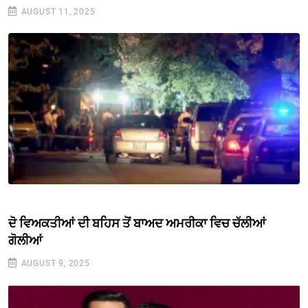
AUGUST 11, 2025
ਦੋ ਵਿਅਕਤੀਆਂ ਦੀ ਬਹਿਸ ਤੋਂ ਬਾਅਦ ਅਮਰੀਕਾ ਵਿਚ ਚੱਲੀਆਂ
ਗੋਲੀਆਂ
AUGUST 9, 2025