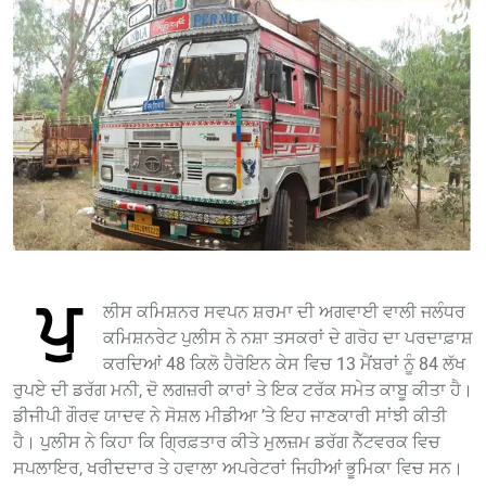
ਪੁ
ਲੀਸ ਕਮਿਸ਼ਨਰ ਸਵਪਨ ਸ਼ਰਮਾ ਦੀ ਅਗਵਾਈ ਵਾਲੀ ਜਲੰਧਰ
ਕਮਿਸ਼ਨਰੇਟ ਪੁਲੀਸ ਨੇ ਨਸ਼ਾ ਤਸਕਰਾਂ ਦੇ ਗਰੋਹ ਦਾ ਪਰਦਾਫ਼ਾਸ਼
ਕਰਦਿਆਂ 48 ਕਿਲੋ ਹੈਰੋਇਨ ਕੇਸ ਵਿਚ 13 ਮੈਂਬਰਾਂ ਨੂੰ 84 ਲੱਖ
ਰੁਪਏ ਦੀ ਡਰੱਗ ਮਨੀ, ਦੋ ਲਗਜ਼ਰੀ ਕਾਰਾਂ ਤੇ ਇਕ ਟਰੱਕ ਸਮੇਤ ਕਾਬੂ ਕੀਤਾ ਹੈ।
ਡੀਜੀਪੀ ਗੌਰਵ ਯਾਦਵ ਨੇ ਸੋਸ਼ਲ ਮੀਡੀਆ ’ਤੇ ਇਹ ਜਾਣਕਾਰੀ ਸਾਂਝੀ ਕੀਤੀ
ਹੈ। ਪੁਲੀਸ ਨੇ ਕਿਹਾ ਕਿ ਗ੍ਰਿਫ਼ਤਾਰ ਕੀਤੇ ਮੁਲਜ਼ਮ ਡਰੱਗ ਨੈੱਟਵਰਕ ਵਿਚ
ਸਪਲਾਇਰ, ਖਰੀਦਦਾਰ ਤੇ ਹਵਾਲਾ ਅਪਰੇਟਰਾਂ ਜਿਹੀਆਂ ਭੂਮਿਕਾ ਵਿਚ ਸਨ।