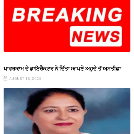
ਪਾਵਰਕਾਮ ਦੇ ਡਾਇਰੈਕਟਰ ਨੇ ਦਿੱਤਾ ਆਪਣੇ ਅਹੁਦੇ ਤੋਂ ਅਸਤੀਫ਼ਾ
AUGUST 13, 2025