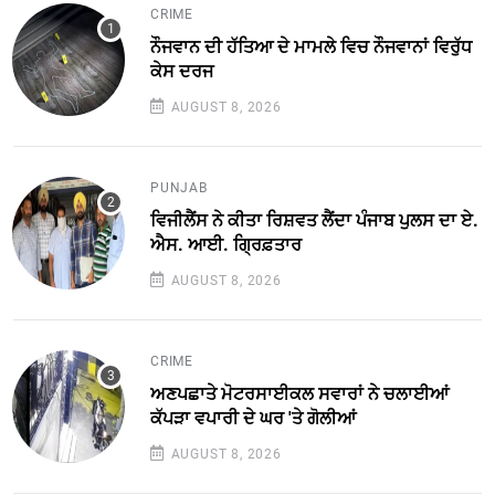
CRIME
ਨੌਜਵਾਨ ਦੀ ਹੱਤਿਆ ਦੇ ਮਾਮਲੇ ਵਿਚ ਨੌਜਵਾਨਾਂ ਵਿਰੁੱਧ
ਕੇਸ ਦਰਜ
AUGUST 8, 2026
PUNJAB
ਵਿਜੀਲੈਂਸ ਨੇ ਕੀਤਾ ਰਿਸ਼ਵਤ ਲੈਂਦਾ ਪੰਜਾਬ ਪੁਲਸ ਦਾ ਏ.
ਐਸ. ਆਈ. ਗ੍ਰਿਫ਼ਤਾਰ
AUGUST 8, 2026
CRIME
ਅਣਪਛਾਤੇ ਮੋਟਰਸਾਈਕਲ ਸਵਾਰਾਂ ਨੇ ਚਲਾਈਆਂ
ਕੱਪੜਾ ਵਪਾਰੀ ਦੇ ਘਰ 'ਤੇ ਗੋਲੀਆਂ
AUGUST 8, 2026