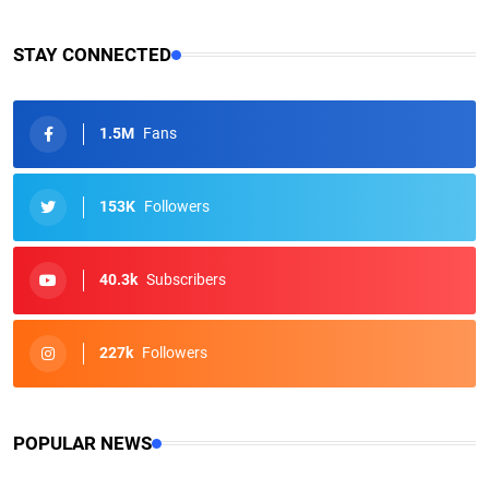
STAY CONNECTED
1.5M
Fans
153K
Followers
40.3k
Subscribers
227k
Followers
POPULAR NEWS