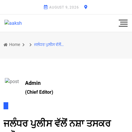
AUGUST 9, 2026
Home
ਜਲੰਧਰ ਪੁਲੀਸ ਵੱਲੋਂ ਨਸ਼ਾ ਤਸਕਰ ਗਰੋਹ ਦਾ ਪਰਦਾਫ਼ਾਸ਼
Admin
(Chief Editor)
ਜਲੰਧਰ ਪੁਲੀਸ ਵੱਲੋਂ ਨਸ਼ਾ ਤਸਕਰ