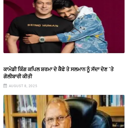
ਕਾਮੇਡੀ ਕਿੰਗ ਕਪਿਲ ਸ਼ਰਮਾ ਦੇ ਕੈਫੇ ਤੇ ਸਲਮਾਨ ਨੂੰ ਸੱਦਾ ਦੇਣ `ਤੇ
ਗੋਲੀਬਾਰੀ ਕੀਤੀ
AUGUST 8, 2025