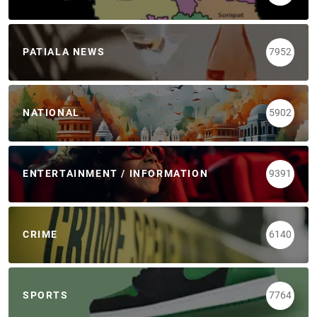
PATIALA NEWS
7952
NATIONAL
5902
ENTERTAINMENT / INFORMATION
9391
CRIME
6140
SPORTS
7764