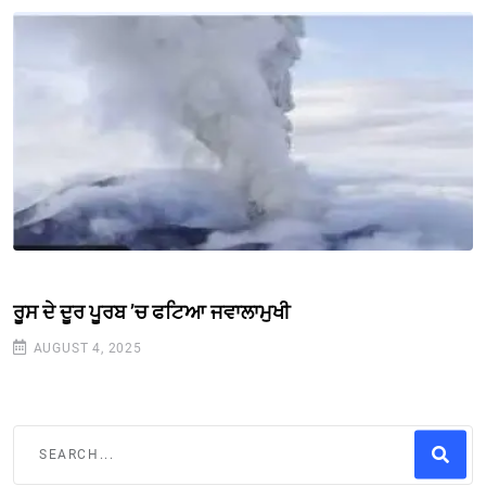
ਰੂਸ ਦੇ ਦੂਰ ਪੂਰਬ ’ਚ ਫਟਿਆ ਜਵਾਲਾਮੁਖੀ
AUGUST 4, 2025