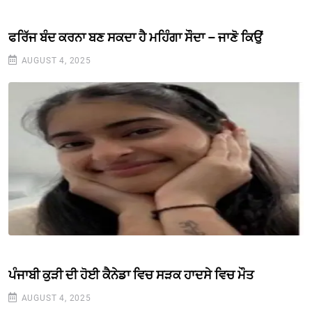
ਫਰਿੱਜ ਬੰਦ ਕਰਨਾ ਬਣ ਸਕਦਾ ਹੈ ਮਹਿੰਗਾ ਸੌਦਾ – ਜਾਣੋ ਕਿਉਂ
AUGUST 4, 2025
ਪੰਜਾਬੀ ਕੁੜੀ ਦੀ ਹੋਈ ਕੈਨੇਡਾ ਵਿਚ ਸੜਕ ਹਾਦਸੇ ਵਿਚ ਮੌਤ
AUGUST 4, 2025