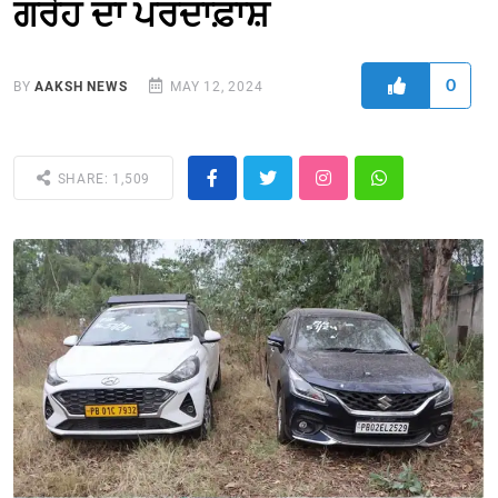
ਗਰੋਹ ਦਾ ਪਰਦਾਫ਼ਾਸ਼
0
BY
AAKSH NEWS
MAY 12, 2024
SHARE: 1,509