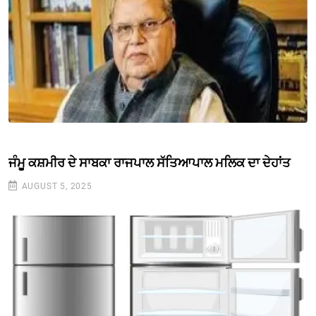
ਜੰਮੂ ਕਸ਼ਮੀਰ ਦੇ ਸਾਬਕਾ ਰਾਜਪਾਲ ਸੱਤਿਆਪਾਲ ਮਲਿਕ ਦਾ ਦੇਹਾਂਤ
AUGUST 5, 2025