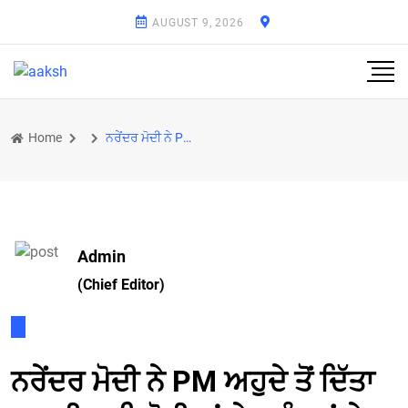
AUGUST 9, 2026
Home
ਨਰੇਂਦਰ ਮੋਦੀ ਨੇ PM ਅਹੁਦੇ ਤੋਂ ਦਿੱਤਾ ਅਸਤੀਫਾ ਵਿਰੋਧੀਆਂ ਨੇ ਪਤੰਦਰਾਂ ਨੇ ਭਗਵਾ ਜੈਕਟ ਵੀ ਬਦਲਵਾ ਦਿੱਤੀ - PM Modi
Admin
(Chief Editor)
ਨਰੇਂਦਰ ਮੋਦੀ ਨੇ PM ਅਹੁਦੇ ਤੋਂ ਦਿੱਤਾ