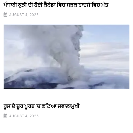
ਪੰਜਾਬੀ ਕੁੜੀ ਦੀ ਹੋਈ ਕੈਨੇਡਾ ਵਿਚ ਸੜਕ ਹਾਦਸੇ ਵਿਚ ਮੌਤ
AUGUST 4, 2025
ਰੂਸ ਦੇ ਦੂਰ ਪੂਰਬ ’ਚ ਫਟਿਆ ਜਵਾਲਾਮੁਖੀ
AUGUST 4, 2025