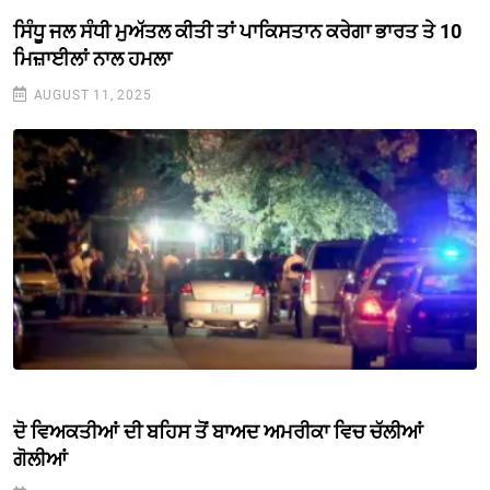
ਸਿੰਧੂ ਜਲ ਸੰਧੀ ਮੁਅੱਤਲ ਕੀਤੀ ਤਾਂ ਪਾਕਿਸਤਾਨ ਕਰੇਗਾ ਭਾਰਤ ਤੇ 10
ਮਿਜ਼ਾਈਲਾਂ ਨਾਲ ਹਮਲਾ
AUGUST 11, 2025
ਦੋ ਵਿਅਕਤੀਆਂ ਦੀ ਬਹਿਸ ਤੋਂ ਬਾਅਦ ਅਮਰੀਕਾ ਵਿਚ ਚੱਲੀਆਂ
ਗੋਲੀਆਂ