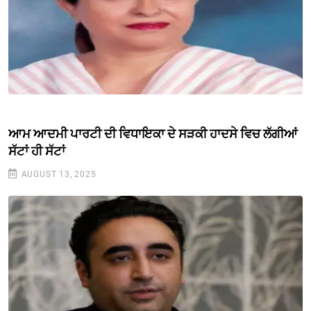
ਆਮ ਆਦਮੀ ਪਾਰਟੀ ਦੀ ਵਿਧਾਇਕਾ ਦੇ ਸੜਕੀ ਹਾਦਸੇ ਵਿਚ ਲੱਗੀਆਂ
ਸੱਟਾਂ ਹੀ ਸੱਟਾਂ
AUGUST 13, 2025