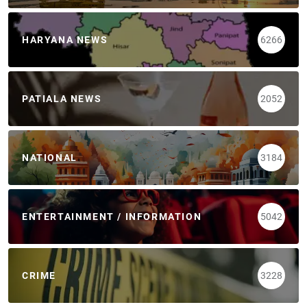
HARYANA NEWS
6266
PATIALA NEWS
2052
NATIONAL
3184
ENTERTAINMENT / INFORMATION
5042
CRIME
3228