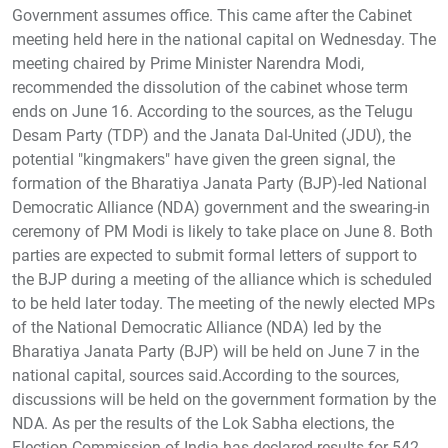
Government assumes office. This came after the Cabinet
meeting held here in the national capital on Wednesday. The
meeting chaired by Prime Minister Narendra Modi,
recommended the dissolution of the cabinet whose term
ends on June 16. According to the sources, as the Telugu
Desam Party (TDP) and the Janata Dal-United (JDU), the
potential "kingmakers" have given the green signal, the
formation of the Bharatiya Janata Party (BJP)-led National
Democratic Alliance (NDA) government and the swearing-in
ceremony of PM Modi is likely to take place on June 8. Both
parties are expected to submit formal letters of support to
the BJP during a meeting of the alliance which is scheduled
to be held later today. The meeting of the newly elected MPs
of the National Democratic Alliance (NDA) led by the
Bharatiya Janata Party (BJP) will be held on June 7 in the
national capital, sources said.According to the sources,
discussions will be held on the government formation by the
NDA. As per the results of the Lok Sabha elections, the
Election Commission of India has declared results for 542