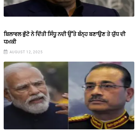
ਬਿਲਾਵਲ ਭੁੱਟੋ ਨੇ ਦਿੱਤੀ ਸਿੰਧੂ ਨਦੀ ਉੱਤੇ ਬੰਨ੍ਹ ਬਣਾਉਣ ਤੇ ਯੁੱਧ ਦੀ
ਧਮਕੀ
AUGUST 12, 2025