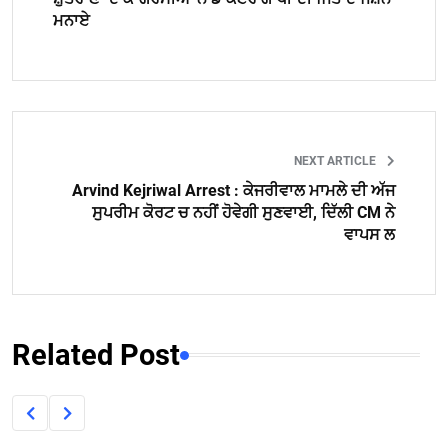
ਮਨਾਏ
NEXT ARTICLE
Arvind Kejriwal Arrest : ਕੇਜਰੀਵਾਲ ਮਾਮਲੇ ਦੀ ਅੱਜ
ਸੁਪਰੀਮ ਕੋਰਟ ਚ ਨਹੀਂ ਹੋਵੇਗੀ ਸੁਣਵਾਈ, ਦਿੱਲੀ CM ਨੇ
ਵਾਪਸ ਲ
Related Post