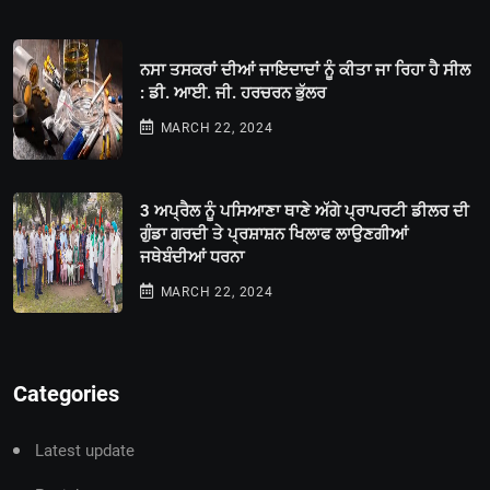
ਨਸਾ ਤਸਕਰਾਂ ਦੀਆਂ ਜਾਇਦਾਦਾਂ ਨੂੰ ਕੀਤਾ ਜਾ ਰਿਹਾ ਹੈ ਸੀਲ
: ਡੀ. ਆਈ. ਜੀ. ਹਰਚਰਨ ਭੁੱਲਰ
MARCH 22, 2024
3 ਅਪ੍ਰੈਲ ਨੂੰ ਪਸਿਆਣਾ ਥਾਣੇ ਅੱਗੇ ਪ੍ਰਾਪਰਟੀ ਡੀਲਰ ਦੀ
ਗੁੰਡਾ ਗਰਦੀ ਤੇ ਪ੍ਰਸ਼ਾਸ਼ਨ ਖਿਲਾਫ ਲਾਉਣਗੀਆਂ
ਜਥੇਬੰਦੀਆਂ ਧਰਨਾ
MARCH 22, 2024
Categories
Latest update