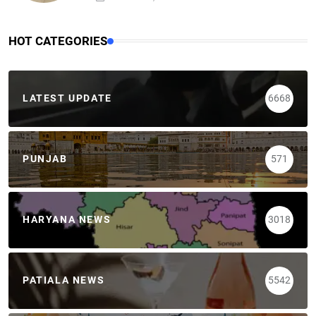
HOT CATEGORIES
LATEST UPDATE
6668
PUNJAB
571
HARYANA NEWS
3018
PATIALA NEWS
5542