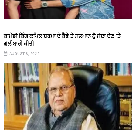
ਕਾਮੇਡੀ ਕਿੰਗ ਕਪਿਲ ਸ਼ਰਮਾ ਦੇ ਕੈਫੇ ਤੇ ਸਲਮਾਨ ਨੂੰ ਸੱਦਾ ਦੇਣ `ਤੇ
ਗੋਲੀਬਾਰੀ ਕੀਤੀ
AUGUST 8, 2025