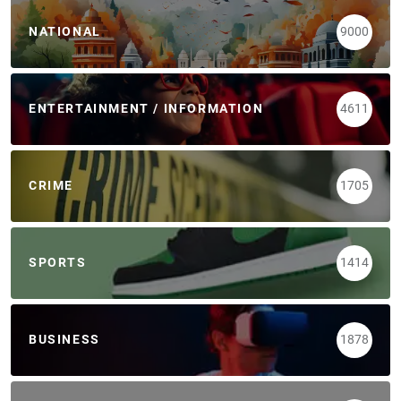
NATIONAL
9000
ENTERTAINMENT / INFORMATION
4611
CRIME
1705
SPORTS
1414
BUSINESS
1878