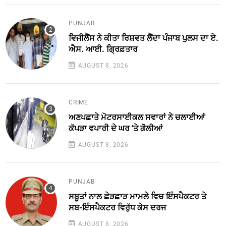
PUNJAB
ਵਿਜੀਲੈਂਸ ਨੇ ਕੀਤਾ ਰਿਸ਼ਵਤ ਲੈਂਦਾ ਪੰਜਾਬ ਪੁਲਸ ਦਾ ਏ.
ਐਸ. ਆਈ. ਗ੍ਰਿਫ਼ਤਾਰ
AUGUST 8, 2026
CRIME
ਅਣਪਛਾਤੇ ਮੋਟਰਸਾਈਕਲ ਸਵਾਰਾਂ ਨੇ ਚਲਾਈਆਂ
ਕੱਪੜਾ ਵਪਾਰੀ ਦੇ ਘਰ 'ਤੇ ਗੋਲੀਆਂ
AUGUST 8, 2026
PUNJAB
ਸਬੂਤਾਂ ਨਾਲ ਛੇੜਛਾੜ ਮਾਮਲੇ ਵਿਚ ਇੰਸਪੈਕਟਰ ਤੇ
ਸਬ-ਇੰਸਪੈਕਟਰ ਵਿਰੁੱਧ ਕੇਸ ਦਰਜ
AUGUST 8, 2026