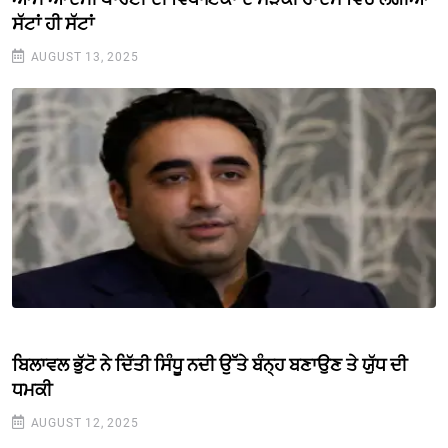
ਸੱਟਾਂ ਹੀ ਸੱਟਾਂ
AUGUST 13, 2025
ਬਿਲਾਵਲ ਭੁੱਟੋ ਨੇ ਦਿੱਤੀ ਸਿੰਧੂ ਨਦੀ ਉੱਤੇ ਬੰਨ੍ਹ ਬਣਾਉਣ ਤੇ ਯੁੱਧ ਦੀ
ਧਮਕੀ
AUGUST 12, 2025