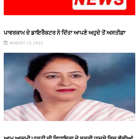
ਪਾਵਰਕਾਮ ਦੇ ਡਾਇਰੈਕਟਰ ਨੇ ਦਿੱਤਾ ਆਪਣੇ ਅਹੁਦੇ ਤੋਂ ਅਸਤੀਫ਼ਾ
AUGUST 13, 2025
ਆਮ ਆਦਮੀ ਪਾਰਟੀ ਦੀ ਵਿਧਾਇਕਾ ਦੇ ਸੜਕੀ ਹਾਦਸੇ ਵਿਚ ਲੱਗੀਆਂ