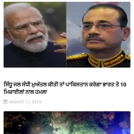
ਸਿੰਧੂ ਜਲ ਸੰਧੀ ਮੁਅੱਤਲ ਕੀਤੀ ਤਾਂ ਪਾਕਿਸਤਾਨ ਕਰੇਗਾ ਭਾਰਤ ਤੇ 10
ਮਿਜ਼ਾਈਲਾਂ ਨਾਲ ਹਮਲਾ
AUGUST 11, 2025