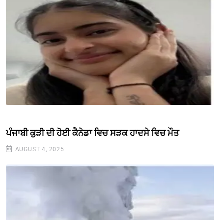
ਪੰਜਾਬੀ ਕੁੜੀ ਦੀ ਹੋਈ ਕੈਨੇਡਾ ਵਿਚ ਸੜਕ ਹਾਦਸੇ ਵਿਚ ਮੌਤ
AUGUST 4, 2025