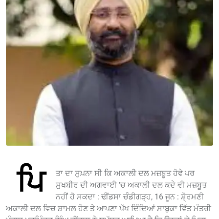
ਪਿ
ਤਾ ਦਾ ਸੁਪ਼ਨਾ ਸੀ ਕਿ ਅਕਾਲੀ ਦਲ ਮਜ਼ਬੂਤ ਹੋਵੇ ਪਰ
ਸੁਖਬੀਰ ਦੀ ਅਗਵਾਈ ’ਚ ਅਕਾਲੀ ਦਲ ਕਦੇ ਵੀ ਮਜ਼ਬੂਤ
ਨਹੀਂ ਹੋ ਸਕਦਾ : ਢੀਂਡਸਾ ਚੰਡੀਗੜ੍ਹ, 16 ਜੂਨ : ਸ਼ੋ੍ਰਮਣੀ
ਅਕਾਲੀ ਦਲ ਵਿਚ ਸ਼ਾਮਲ ਹੋਣ ਤੇ ਆਪਣਾ ਪੱਖ ਦਿੰਦਿਆਂ ਸਾਬੁਕਾ ਵਿੱਤ ਮੰਤਰੀ