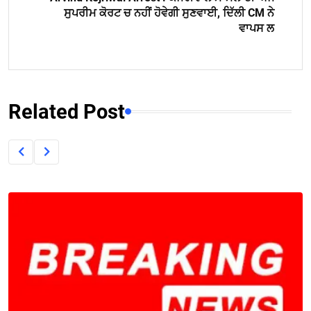
ਸੁਪਰੀਮ ਕੋਰਟ ਚ ਨਹੀਂ ਹੋਵੇਗੀ ਸੁਣਵਾਈ, ਦਿੱਲੀ CM ਨੇ
ਵਾਪਸ ਲ
Related Post