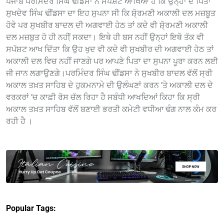
ਪੰਜਾਬ ਪਰਮਿੰਦਰ ਸਿੰਘ ਢੀਂਡਸਾ ਨੇ ਸਪੱਸ਼ਟ ਆਖਿਆ ਹੈ ਕਿ ਉਨ੍ਹਾਂ ਦੇ ਪਿਤਾ
ਸੁਖਦੇਵ ਸਿੰਘ ਢੀਂਡਸਾ ਦਾ ਇਹ ਸੁਪਨਾ ਸੀ ਕਿ ਸ਼ੋ੍ਰਮਣੀ ਅਕਾਲੀ ਦਲ ਮਜ਼ਬੂਤ
ਹੋਵੇ ਪਰ ਸੁਖਬੀਰ ਬਾਦਲ ਦੀ ਅਗਵਾਈ ਹੇਠ ਤਾਂ ਕਦੇ ਵੀ ਸ਼ੋ੍ਰਮਣੀ ਅਕਾਲੀ
ਦਲ ਮਜ਼ਬੁਤ ਹੋ ਹੀ ਨਹੀ਼ਂ ਸਕਦਾ। ਇਥੇ ਹੀ ਬਸ ਨਹੀਂ ਉਨ੍ਹਾਂ ਇਥੋ ਤੱਕ ਵੀ
ਸਪੱਸ਼ਟ ਆਖ ਦਿੱਤਾ ਕਿ ਉਹ ਖੁਦ ਵੀ ਕਦੇ ਵੀ ਸੁਖਬੀਰ ਦੀ ਅਗਵਾਈ ਹੇਠ ਤਾਂ
ਅਕਾਲੀ ਦਲ ਵਿਚ ਨਹੀਂ ਜਾਣਗੇ ਪਰ ਆਪਣੇ ਪਿਤਾ ਦਾ ਸੁਪਨਾ ਪੂਰਾ ਕਰਨ ਲਈ
ਜੀ ਜਾਨ ਲਗਾਉਣਗੇ।ਪਰਮਿੰਦਰ ਸਿੰਘ ਢੀਂਡਸਾ ਨੇ ਸੁਖਬੀਰ ਬਾਦਲ ਵੱਲੋਂ ਸ੍ਰੀ
ਅਕਾਲ ਤਖ਼ਤ ਸਾਹਿਬ ਦੇ ਹੁਕਮਨਾਮੇ ਦੀ ਉਲੰਘਣਾਂ ਕਰਨ ’ਤੇ ਅਕਾਲੀ ਦਲ ਦੇ
ਵਰਕਰਾਂ ’ਚ ਕਾਫ਼ੀ ਰੋਸ ਚੱਲ ਰਿਹਾ ਹੈ ਸਬੰਧੀ ਆਖਦਿਆਂ ਕਿਹਾ ਕਿ ਸ੍ਰੀ
ਅਕਾਲ ਤਖ਼ਤ ਸਾਹਿਬ ਵੱਲੋਂ ਬਣਾਈ ਭਰਤੀ ਕਮੇਟੀ ਵਧੀਆ ਢੰਗ ਨਾਲ ਕੰਮ ਕਰ
ਰਹੀ ਹੈ ।
Popular Tags: