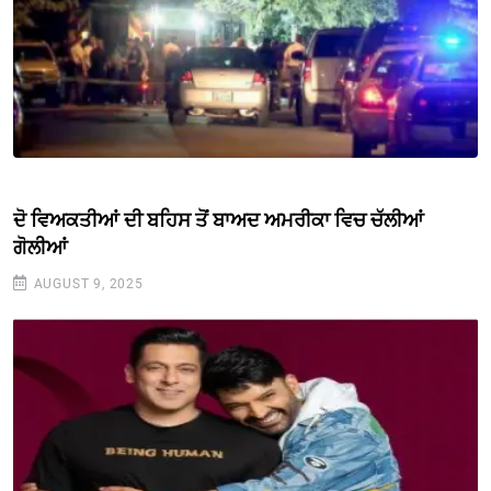
ਦੋ ਵਿਅਕਤੀਆਂ ਦੀ ਬਹਿਸ ਤੋਂ ਬਾਅਦ ਅਮਰੀਕਾ ਵਿਚ ਚੱਲੀਆਂ
ਗੋਲੀਆਂ
AUGUST 9, 2025