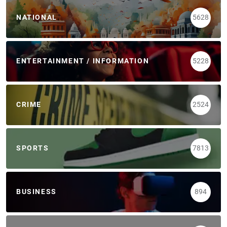
NATIONAL
5628
ENTERTAINMENT / INFORMATION
5228
CRIME
2524
SPORTS
7813
BUSINESS
894