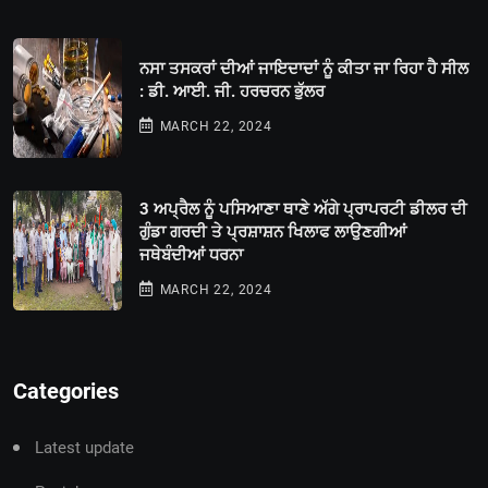
ਨਸਾ ਤਸਕਰਾਂ ਦੀਆਂ ਜਾਇਦਾਦਾਂ ਨੂੰ ਕੀਤਾ ਜਾ ਰਿਹਾ ਹੈ ਸੀਲ
: ਡੀ. ਆਈ. ਜੀ. ਹਰਚਰਨ ਭੁੱਲਰ
MARCH 22, 2024
3 ਅਪ੍ਰੈਲ ਨੂੰ ਪਸਿਆਣਾ ਥਾਣੇ ਅੱਗੇ ਪ੍ਰਾਪਰਟੀ ਡੀਲਰ ਦੀ
ਗੁੰਡਾ ਗਰਦੀ ਤੇ ਪ੍ਰਸ਼ਾਸ਼ਨ ਖਿਲਾਫ ਲਾਉਣਗੀਆਂ
ਜਥੇਬੰਦੀਆਂ ਧਰਨਾ
MARCH 22, 2024
Categories
Latest update