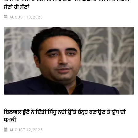
ਸੱਟਾਂ ਹੀ ਸੱਟਾਂ
AUGUST 13, 2025
ਬਿਲਾਵਲ ਭੁੱਟੋ ਨੇ ਦਿੱਤੀ ਸਿੰਧੂ ਨਦੀ ਉੱਤੇ ਬੰਨ੍ਹ ਬਣਾਉਣ ਤੇ ਯੁੱਧ ਦੀ
ਧਮਕੀ
AUGUST 12, 2025