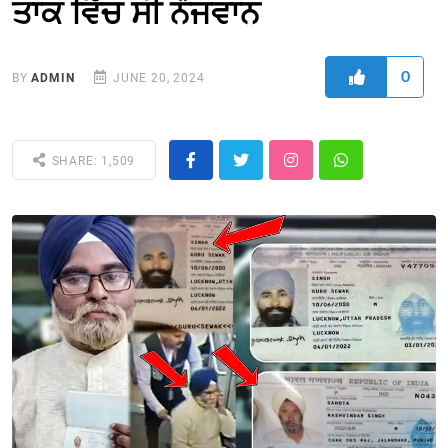
ਤਾਕ ਵਿੱਚ ਸੀ ਨੌਜਵਾਨ
0
BY
ADMIN
JUNE 20, 2024
SHARE: 1,509