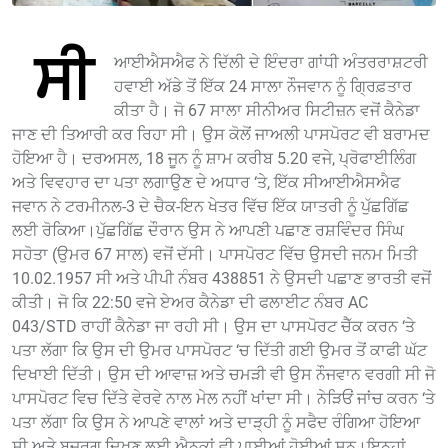
ਸੀ
ਆਈਐਸਐਫ ਨੇ ਦਿੱਲੀ ਦੇ ਇੰਦਰਾ ਗਾਂਧੀ ਅੰਤਰਰਾਸ਼ਟਰੀ
ਹਵਾਈ ਅੱਡੇ ਤੋਂ ਇੱਕ 24 ਸਾਲਾ ਨੌਜਵਾਨ ਨੂੰ ਗ੍ਰਿਫ਼ਤਾਰ
ਕੀਤਾ ਹੈ। ਜੋ 67 ਸਾਲਾ ਸੀਨੀਅਰ ਸਿਟੀਜ਼ਨ ਵਜੋਂ ਕੈਨੇਡਾ
ਜਾਣ ਦੀ ਤਿਆਰੀ ਕਰ ਰਿਹਾ ਸੀ। ਉਸ ਕੋਲੋਂ ਜਾਅਲੀ ਪਾਸਪੋਰਟ ਵੀ ਬਰਾਮਦ
ਹੋਇਆ ਹੈ। ਦਰਅਸਲ, 18 ਜੂਨ ਨੂੰ ਸ਼ਾਮ ਕਰੀਬ 5.20 ਵਜੇ, ਪ੍ਰੋਫਾਈਲਿੰਗ
ਅਤੇ ਵਿਵਹਾਰ ਦਾ ਪਤਾ ਲਗਾਉਣ ਦੇ ਅਧਾਰ ‘ਤੇ, ਇੱਕ ਸੀਆਈਐਸਐਫ
ਜਵਾਨ ਨੇ ਟਰਮੀਨਲ-3 ਦੇ ਚੈਕ-ਇਨ ਖੇਤਰ ਵਿੱਚ ਇੱਕ ਯਾਤਰੀ ਨੂੰ ਪੁੱਛਗਿੱਛ
ਲਈ ਰੋਕਿਆ।ਪੁੱਛਗਿੱਛ ਦੌਰਾਨ ਉਸ ਨੇ ਆਪਣੀ ਪਛਾਣ ਰਸ਼ਵਿੰਦਰ ਸਿੰਘ
ਸਹੋਤਾ (ਉਮਰ 67 ਸਾਲ) ਵਜੋਂ ਦੱਸੀ। ਪਾਸਪੋਰਟ ਵਿੱਚ ਉਸਦੀ ਜਨਮ ਮਿਤੀ
10.02.1957 ਸੀ ਅਤੇ ਪੀਪੀ ਨੰਬਰ 438851 ਨੇ ਉਸਦੀ ਪਛਾਣ ਭਾਰਤੀ ਵਜੋਂ
ਕੀਤੀ। ਜੋ ਕਿ 22:50 ਵਜੇ ਏਅਰ ਕੈਨੇਡਾ ਦੀ ਫਲਾਈਟ ਨੰਬਰ AC
043/STD ਰਾਹੀਂ ਕੈਨੇਡਾ ਜਾ ਰਹੀ ਸੀ। ਉਸ ਦਾ ਪਾਸਪੋਰਟ ਚੈੱਕ ਕਰਨ ‘ਤੇ
ਪਤਾ ਲੱਗਾ ਕਿ ਉਸ ਦੀ ਉਮਰ ਪਾਸਪੋਰਟ ‘ਚ ਦਿੱਤੀ ਗਈ ਉਮਰ ਤੋਂ ਕਾਫੀ ਘੱਟ
ਦਿਖਾਈ ਦਿੱਤੀ। ਉਸ ਦੀ ਆਵਾਜ਼ ਅਤੇ ਚਮੜੀ ਵੀ ਉਸ ਨੌਜਵਾਨ ਵਰਗੀ ਸੀ ਜੋ
ਪਾਸਪੋਰਟ ਵਿਚ ਦਿੱਤੇ ਵੇਰਵੇ ਨਾਲ ਮੇਲ ਨਹੀਂ ਖਾਂਦਾ ਸੀ। ਨੇੜਿਓਂ ਜਾਂਚ ਕਰਨ ‘ਤੇ
ਪਤਾ ਲੱਗਾ ਕਿ ਉਸ ਨੇ ਆਪਣੇ ਵਾਲਾਂ ਅਤੇ ਦਾੜ੍ਹੀ ਨੂੰ ਸਫੈਦ ਰੰਗਿਆ ਹੋਇਆ
ਸੀ ਅਤੇ ਬਜ਼ੁਰਗ ਦਿਖਣ ਲਈ ਐਨਕਾਂ ਵੀ ਪਾਈਆਂ ਹੋਈਆਂ ਸਨ।ਇਨ੍ਹਾਂ