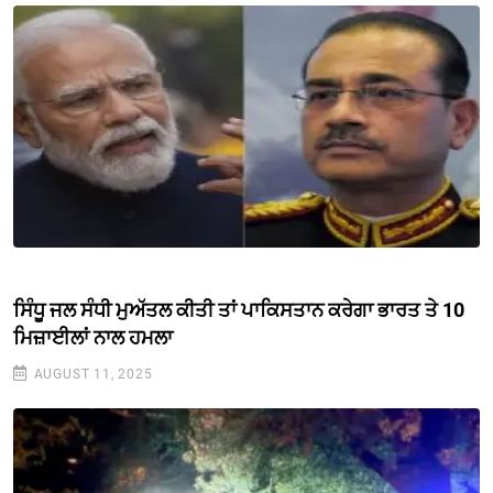
ਸਿੰਧੂ ਜਲ ਸੰਧੀ ਮੁਅੱਤਲ ਕੀਤੀ ਤਾਂ ਪਾਕਿਸਤਾਨ ਕਰੇਗਾ ਭਾਰਤ ਤੇ 10
ਮਿਜ਼ਾਈਲਾਂ ਨਾਲ ਹਮਲਾ
AUGUST 11, 2025