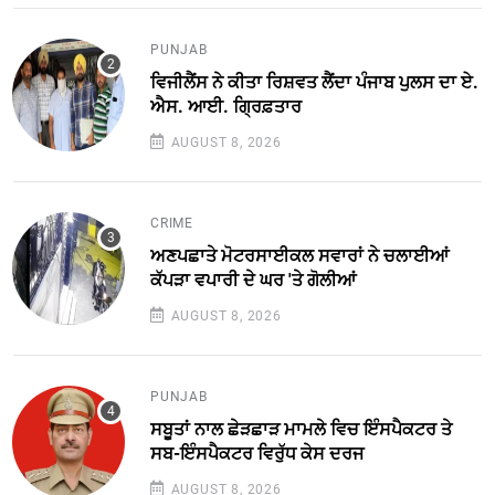
PUNJAB
ਵਿਜੀਲੈਂਸ ਨੇ ਕੀਤਾ ਰਿਸ਼ਵਤ ਲੈਂਦਾ ਪੰਜਾਬ ਪੁਲਸ ਦਾ ਏ.
ਐਸ. ਆਈ. ਗ੍ਰਿਫ਼ਤਾਰ
AUGUST 8, 2026
CRIME
ਅਣਪਛਾਤੇ ਮੋਟਰਸਾਈਕਲ ਸਵਾਰਾਂ ਨੇ ਚਲਾਈਆਂ
ਕੱਪੜਾ ਵਪਾਰੀ ਦੇ ਘਰ 'ਤੇ ਗੋਲੀਆਂ
AUGUST 8, 2026
PUNJAB
ਸਬੂਤਾਂ ਨਾਲ ਛੇੜਛਾੜ ਮਾਮਲੇ ਵਿਚ ਇੰਸਪੈਕਟਰ ਤੇ
ਸਬ-ਇੰਸਪੈਕਟਰ ਵਿਰੁੱਧ ਕੇਸ ਦਰਜ
AUGUST 8, 2026