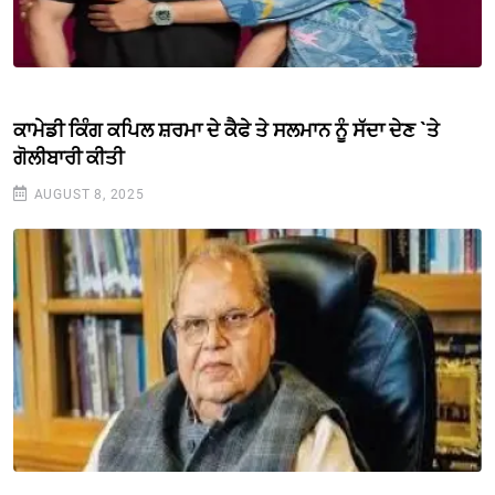
ਕਾਮੇਡੀ ਕਿੰਗ ਕਪਿਲ ਸ਼ਰਮਾ ਦੇ ਕੈਫੇ ਤੇ ਸਲਮਾਨ ਨੂੰ ਸੱਦਾ ਦੇਣ `ਤੇ
ਗੋਲੀਬਾਰੀ ਕੀਤੀ
AUGUST 8, 2025