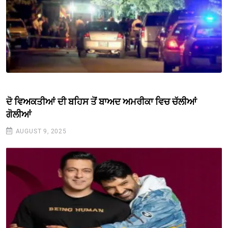
ਦੋ ਵਿਅਕਤੀਆਂ ਦੀ ਬਹਿਸ ਤੋਂ ਬਾਅਦ ਅਮਰੀਕਾ ਵਿਚ ਚੱਲੀਆਂ
ਗੋਲੀਆਂ
AUGUST 9, 2025