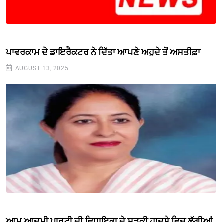
ਪਾਵਰਕਾਮ ਦੇ ਡਾਇਰੈਕਟਰ ਨੇ ਦਿੱਤਾ ਆਪਣੇ ਅਹੁਦੇ ਤੋਂ ਅਸਤੀਫ਼ਾ
AUGUST 13, 2025
ਆਮ ਆਦਮੀ ਪਾਰਟੀ ਦੀ ਵਿਧਾਇਕਾ ਦੇ ਸੜਕੀ ਹਾਦਸੇ ਵਿਚ ਲੱਗੀਆਂ