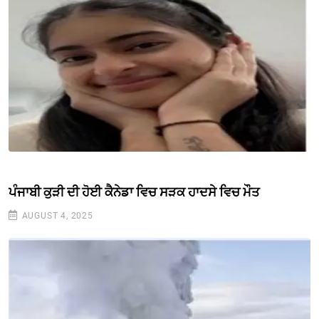
ਪੰਜਾਬੀ ਕੁੜੀ ਦੀ ਹੋਈ ਕੈਨੇਡਾ ਵਿਚ ਸੜਕ ਹਾਦਸੇ ਵਿਚ ਮੌਤ
AUGUST 4, 2025