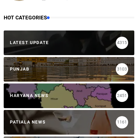
HOT CATEGORIES
LATEST UPDATE
4315
PUNJAB
3103
HARYANA NEWS
2451
PATIALA NEWS
1161