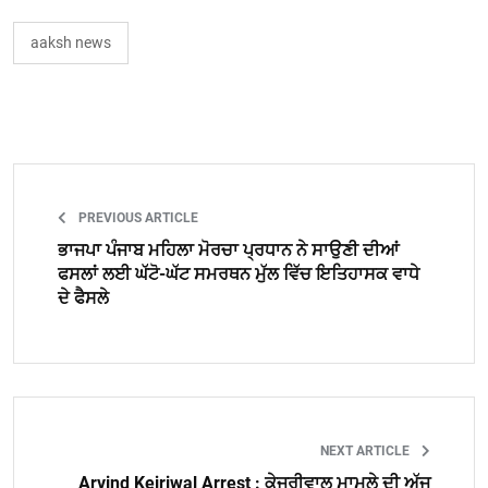
aaksh news
PREVIOUS ARTICLE
ਭਾਜਪਾ ਪੰਜਾਬ ਮਹਿਲਾ ਮੋਰਚਾ ਪ੍ਰਧਾਨ ਨੇ ਸਾਉਣੀ ਦੀਆਂ
ਫਸਲਾਂ ਲਈ ਘੱਟੋ-ਘੱਟ ਸਮਰਥਨ ਮੁੱਲ ਵਿੱਚ ਇਤਿਹਾਸਕ ਵਾਧੇ
ਦੇ ਫੈਸਲੇ
NEXT ARTICLE
Arvind Kejriwal Arrest : ਕੇਜਰੀਵਾਲ ਮਾਮਲੇ ਦੀ ਅੱਜ