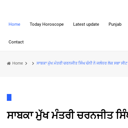
Home
Today Horoscope
Latest update
Punjab
Contact
Home
ਸਾਬਕਾ ਮੁੱਖ ਮੰਤਰੀ ਚਰਨਜੀਤ ਸਿੰਘ ਚੰਨੀ ਨੇ ਜਲੰਧਰ ਲੋਕ ਸਭਾ ਸੀਟ 
ਸਾਬਕਾ ਮੁੱਖ ਮੰਤਰੀ ਚਰਨਜੀਤ ਸਿੰ