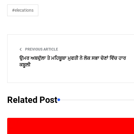
#elecations
PREVIOUS ARTICLE
ਉਮਰ ਅਬਦੁੱਲਾ ਤੇ ਮਹਿਬੂਬਾ ਮੁਫਤੀ ਨੇ ਲੋਕ ਸਭਾ ਚੋਣਾਂ ਵਿੱਚ ਹਾਰ
ਕਬੂਲੀ
Related Post