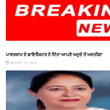
ਪਾਵਰਕਾਮ ਦੇ ਡਾਇਰੈਕਟਰ ਨੇ ਦਿੱਤਾ ਆਪਣੇ ਅਹੁਦੇ ਤੋਂ ਅਸਤੀਫ਼ਾ
AUGUST 13, 2025