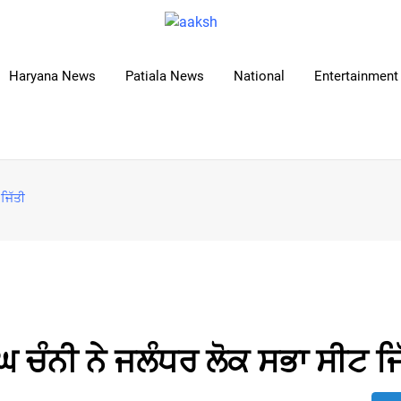
Haryana News
Patiala News
National
Entertainment 
ਜਿੱਤੀ
ਘ ਚੰਨੀ ਨੇ ਜਲੰਧਰ ਲੋਕ ਸਭਾ ਸੀਟ ਜਿ