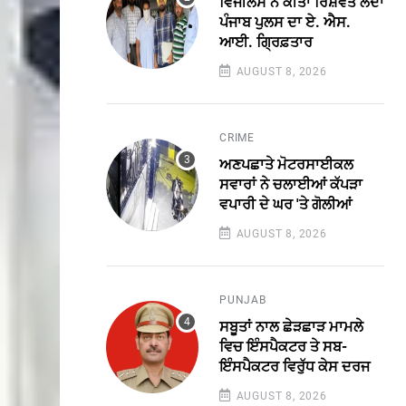
ਵਿਜੀਲੈਂਸ ਨੇ ਕੀਤਾ ਰਿਸ਼ਵਤ ਲੈਂਦਾ
ਪੰਜਾਬ ਪੁਲਸ ਦਾ ਏ. ਐਸ.
ਆਈ. ਗ੍ਰਿਫ਼ਤਾਰ
AUGUST 8, 2026
CRIME
ਅਣਪਛਾਤੇ ਮੋਟਰਸਾਈਕਲ
ਸਵਾਰਾਂ ਨੇ ਚਲਾਈਆਂ ਕੱਪੜਾ
ਵਪਾਰੀ ਦੇ ਘਰ 'ਤੇ ਗੋਲੀਆਂ
AUGUST 8, 2026
PUNJAB
ਸਬੂਤਾਂ ਨਾਲ ਛੇੜਛਾੜ ਮਾਮਲੇ
ਵਿਚ ਇੰਸਪੈਕਟਰ ਤੇ ਸਬ-
ਇੰਸਪੈਕਟਰ ਵਿਰੁੱਧ ਕੇਸ ਦਰਜ
AUGUST 8, 2026