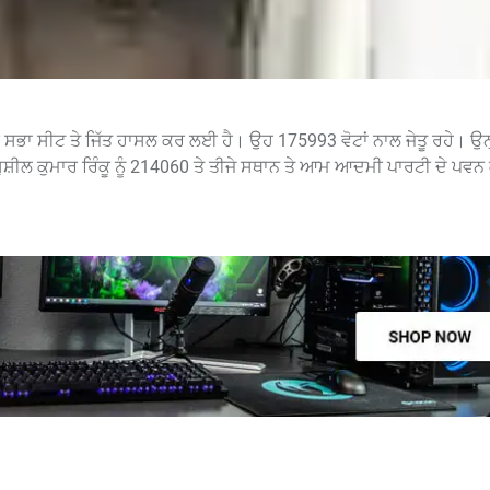
ਭਾ ਸੀਟ ਤੇ ਜਿੱਤ ਹਾਸਲ ਕਰ ਲਈ ਹੈ। ਉਹ 175993 ਵੋਟਾਂ ਨਾਲ ਜੇਤੂ ਰਹੇ। ਉਨ੍ਹਾਂ
ੁਸ਼ੀਲ ਕੁਮਾਰ ਰਿੰਕੂ ਨੂੰ 214060 ਤੇ ਤੀਜੇ ਸਥਾਨ ਤੇ ਆਮ ਆਦਮੀ ਪਾਰਟੀ ਦੇ ਪਵਨ ਕ