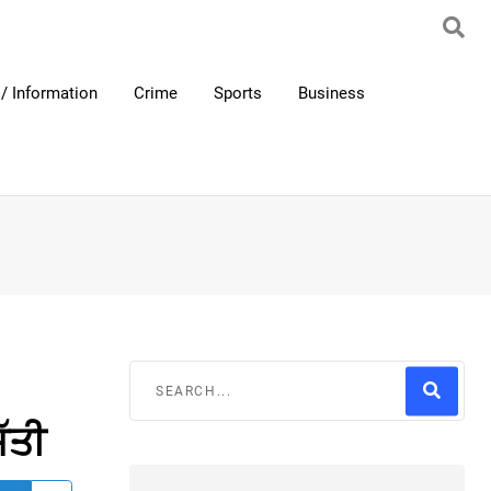
/ Information
Crime
Sports
Business
ੱਤੀ