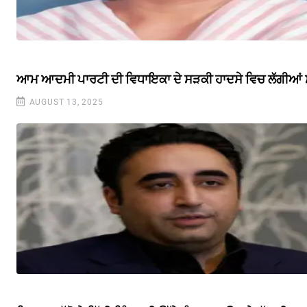
ਆਮ ਆਦਮੀ ਪਾਰਟੀ ਦੀ ਵਿਧਾਇਕਾ ਦੇ ਸੜਕੀ ਹਾਦਸੇ ਵਿਚ ਲੱਗੀਆਂ ਸੱਟ
AUGUST 13, 2025