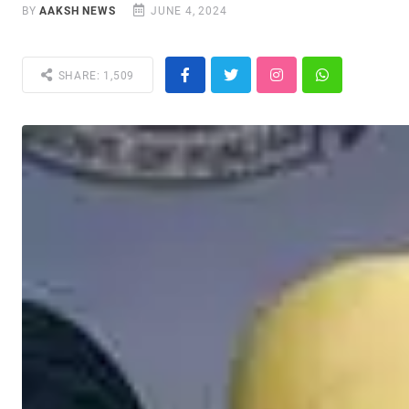
BY
AAKSH NEWS
JUNE 4, 2024
SHARE: 1,509