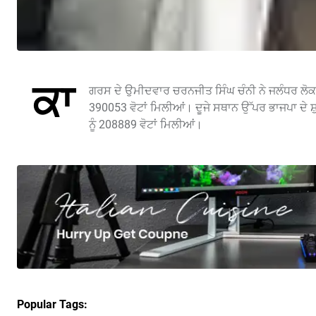
ਕਾ
ਗਰਸ ਦੇ ਉਮੀਦਵਾਰ ਚਰਨਜੀਤ ਸਿੰਘ ਚੰਨੀ ਨੇ ਜਲੰਧਰ ਲੋਕ ਸ
390053 ਵੋਟਾਂ ਮਿਲੀਆਂ। ਦੂਜੇ ਸਥਾਨ ਉੱਪਰ ਭਾਜਪਾ ਦੇ ਸ਼
ਨੂੰ 208889 ਵੋਟਾਂ ਮਿਲੀਆਂ।
Popular Tags: