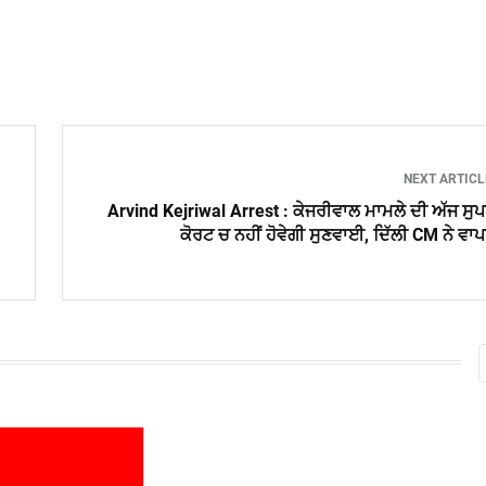
NEXT ARTIC
Arvind Kejriwal Arrest : ਕੇਜਰੀਵਾਲ ਮਾਮਲੇ ਦੀ ਅੱਜ ਸੁ
ਕੋਰਟ ਚ ਨਹੀਂ ਹੋਵੇਗੀ ਸੁਣਵਾਈ, ਦਿੱਲੀ CM ਨੇ ਵਾ