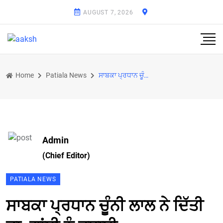
AUGUST 7, 2026
Home
Patiala News
ਸਾਬਕਾ ਪ੍ਰਧਾਨ ਚੂੰਨੀ ਲਾਲ ਨੇ ਦਿੱਤੀ ਡਾ. ਗਾਂਧੀ ਨੂੰ ਵਧਾਈ
Admin
(Chief Editor)
PATIALA NEWS
ਸਾਬਕਾ ਪ੍ਰਧਾਨ ਚੂੰਨੀ ਲਾਲ ਨੇ ਦਿੱਤੀ