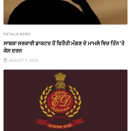
PATIALA NEWS
ਸਾਬਕਾ ਸਰਕਾਰੀ ਡਾਕਟਰ ਤੋਂ ਫਿਰੌਤੀ ਮੰਗਣ ਦੇ ਮਾਮਲੇ ਵਿਚ ਤਿੰਨ 'ਤੇ
ਕੇਸ ਦਰਜ
AUGUST 7, 2026