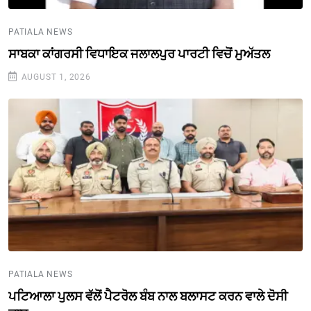
PATIALA NEWS
ਸਾਬਕਾ ਕਾਂਗਰਸੀ ਵਿਧਾਇਕ ਜਲਾਲਪੁਰ ਪਾਰਟੀ ਵਿਚੋਂ ਮੁਅੱਤਲ
AUGUST 1, 2026
PATIALA NEWS
ਪਟਿਆਲਾ ਪੁਲਸ ਵੱਲੋਂ ਪੈਟਰੋਲ ਬੰਬ ਨਾਲ ਬਲਾਸਟ ਕਰਨ ਵਾਲੇ ਦੋਸੀ