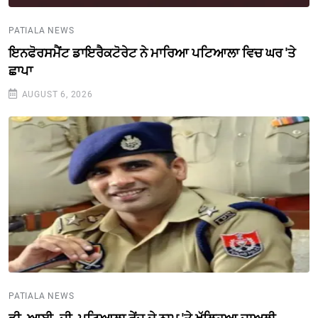
PATIALA NEWS
ਇਨਫੋਰਸਮੈਂਟ ਡਾਇਰੈਕਟੋਰੇਟ ਨੇ ਮਾਰਿਆ ਪਟਿਆਲਾ ਵਿਚ ਘਰ 'ਤੇ
ਛਾਪਾ
AUGUST 6, 2026
PATIALA NEWS