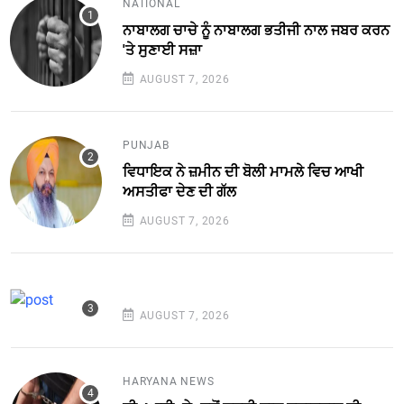
NATIONAL
ਨਾਬਾਲਗ ਚਾਚੇ ਨੂੰ ਨਾਬਾਲਗ ਭਤੀਜੀ ਨਾਲ ਜਬਰ ਕਰਨ
'ਤੇ ਸੁਣਾਈ ਸਜ਼ਾ
AUGUST 7, 2026
PUNJAB
ਵਿਧਾਇਕ ਨੇ ਜ਼ਮੀਨ ਦੀ ਬੋਲੀ ਮਾਮਲੇ ਵਿਚ ਆਖੀ
ਅਸਤੀਫਾ ਦੇਣ ਦੀ ਗੱਲ
AUGUST 7, 2026
AUGUST 7, 2026
HARYANA NEWS