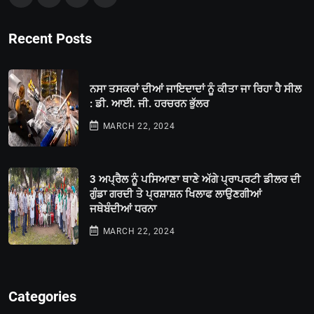
Recent Posts
ਨਸਾ ਤਸਕਰਾਂ ਦੀਆਂ ਜਾਇਦਾਦਾਂ ਨੂੰ ਕੀਤਾ ਜਾ ਰਿਹਾ ਹੈ ਸੀਲ
: ਡੀ. ਆਈ. ਜੀ. ਹਰਚਰਨ ਭੁੱਲਰ
MARCH 22, 2024
3 ਅਪ੍ਰੈਲ ਨੂੰ ਪਸਿਆਣਾ ਥਾਣੇ ਅੱਗੇ ਪ੍ਰਾਪਰਟੀ ਡੀਲਰ ਦੀ
ਗੁੰਡਾ ਗਰਦੀ ਤੇ ਪ੍ਰਸ਼ਾਸ਼ਨ ਖਿਲਾਫ ਲਾਉਣਗੀਆਂ
ਜਥੇਬੰਦੀਆਂ ਧਰਨਾ
MARCH 22, 2024
Categories