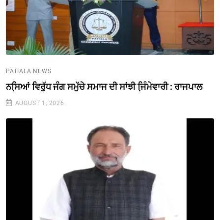
PATIALA NEWS
ਨਸਿ਼ਆਂ ਵਿਰੁੱਧ ਜੰਗ ਸਮੁੱਚੇ ਸਮਾਜ ਦੀ ਸਾਂਝੀ ਜਿ਼ੰਮੇਵਾਰੀ : ਰਾਜਪਾਲ
AUGUST 1, 2026