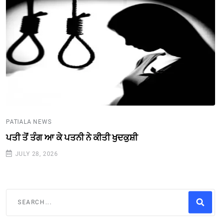
PATIALA NEWS
ਪਤੀ ਤੋਂ ਤੰਗ ਆ ਕੇ ਪਤਨੀ ਨੇ ਕੀਤੀ ਖੁਦਕੁਸ਼ੀ
JULY 28, 2026