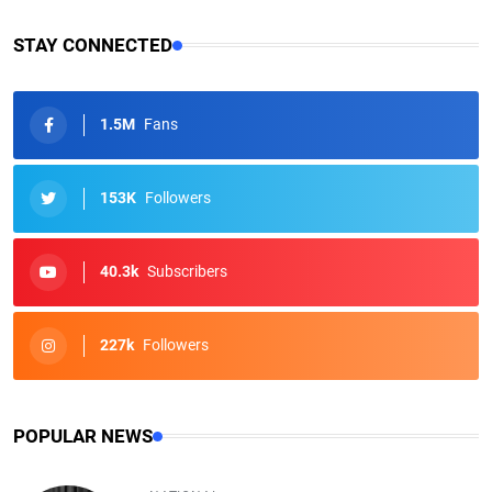
STAY CONNECTED
1.5M
Fans
153K
Followers
40.3k
Subscribers
227k
Followers
POPULAR NEWS