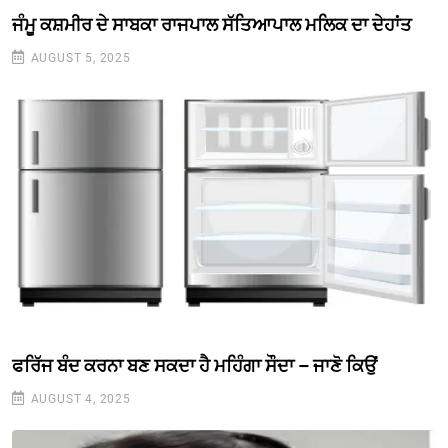
ਜੰਮੂ ਕਸ਼ਮੀਰ ਦੇ ਸਾਬਕਾ ਰਾਜਪਾਲ ਸੱਤਿਆਪਾਲ ਮਲਿਕ ਦਾ ਦੇਹਾਂਤ
AUGUST 5, 2025
ਫਰਿੱਜ ਬੰਦ ਕਰਨਾ ਬਣ ਸਕਦਾ ਹੈ ਮਹਿੰਗਾ ਸੌਦਾ – ਜਾਣੋ ਕਿਉਂ
AUGUST 4, 2025