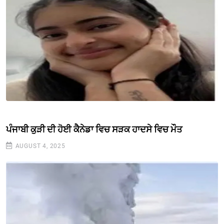
ਪੰਜਾਬੀ ਕੁੜੀ ਦੀ ਹੋਈ ਕੈਨੇਡਾ ਵਿਚ ਸੜਕ ਹਾਦਸੇ ਵਿਚ ਮੌਤ
AUGUST 4, 2025