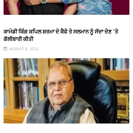
ਕਾਮੇਡੀ ਕਿੰਗ ਕਪਿਲ ਸ਼ਰਮਾ ਦੇ ਕੈਫੇ ਤੇ ਸਲਮਾਨ ਨੂੰ ਸੱਦਾ ਦੇਣ `ਤੇ
ਗੋਲੀਬਾਰੀ ਕੀਤੀ
AUGUST 8, 2025