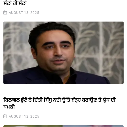
ਸੱਟਾਂ ਹੀ ਸੱਟਾਂ
AUGUST 13, 2025
ਬਿਲਾਵਲ ਭੁੱਟੋ ਨੇ ਦਿੱਤੀ ਸਿੰਧੂ ਨਦੀ ਉੱਤੇ ਬੰਨ੍ਹ ਬਣਾਉਣ ਤੇ ਯੁੱਧ ਦੀ
ਧਮਕੀ
AUGUST 12, 2025