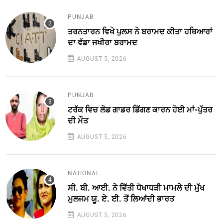
PUNJAB
ਤਰਨਤਾਰਨ ਵਿਖੇ ਪੁਲਸ ਨੇ ਬਰਾਮਦ ਕੀਤਾ ਹਥਿਆਰਾਂ
ਦਾ ਵੱਡਾ ਜਖੀਰਾ ਬਰਾਮਦ
AUGUST 5, 2026
PUNJAB
ਟਰੱਕ ਵਿਚ ਲੋਡ ਗਾਡਰ ਡਿੱਗਣ ਕਾਰਨ ਹੋਈ ਮਾਂ-ਪੁੱਤਰ
ਦੀ ਮੌਤ
AUGUST 5, 2026
NATIONAL
ਸੀ. ਬੀ. ਆਈ. ਨੇ ਵਿੱਤੀ ਧੋਖਾਧੜੀ ਮਾਮਲੇ ਦੀ ਮੁੱਖ
ਮੁਲਜਮ ਯੂ. ਏ. ਈ. ਤੋਂ ਲਿਆਂਦੀ ਭਾਰਤ
AUGUST 5, 2026