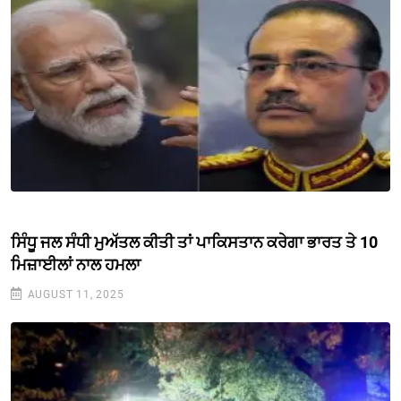
ਸਿੰਧੂ ਜਲ ਸੰਧੀ ਮੁਅੱਤਲ ਕੀਤੀ ਤਾਂ ਪਾਕਿਸਤਾਨ ਕਰੇਗਾ ਭਾਰਤ ਤੇ 10
ਮਿਜ਼ਾਈਲਾਂ ਨਾਲ ਹਮਲਾ
AUGUST 11, 2025