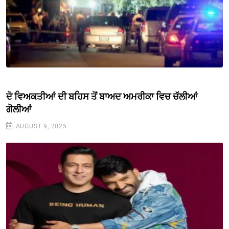
ਦੋ ਵਿਅਕਤੀਆਂ ਦੀ ਬਹਿਸ ਤੋਂ ਬਾਅਦ ਅਮਰੀਕਾ ਵਿਚ ਚੱਲੀਆਂ
ਗੋਲੀਆਂ
AUGUST 9, 2025