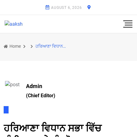
AUGUST 6, 2026
Home
ਹਰਿਆਣਾ ਵਿਧਾਨ ਸਭਾ ਵਿੱਚ ਚੰਡੀਗੜ੍ਹ 'ਤੇ ਕੰਟਰੋਲ ਦਾ ਮਾਮਲਾ ਗਰਮਾਇਆ.....
Admin
(Chief Editor)
ਹਰਿਆਣਾ ਵਿਧਾਨ ਸਭਾ ਵਿੱਚ