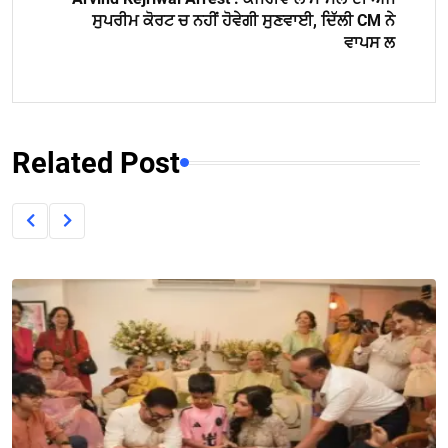
ਸੁਪਰੀਮ ਕੋਰਟ ਚ ਨਹੀਂ ਹੋਵੇਗੀ ਸੁਣਵਾਈ, ਦਿੱਲੀ CM ਨੇ
ਵਾਪਸ ਲ
Related Post