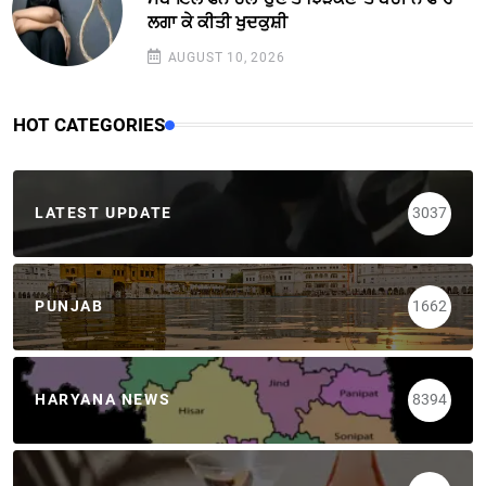
ਲਗਾ ਕੇ ਕੀਤੀ ਖੁਦਕੁਸ਼ੀ
AUGUST 10, 2026
HOT CATEGORIES
LATEST UPDATE
3037
PUNJAB
1662
HARYANA NEWS
8394