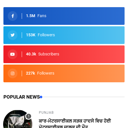
1.5M
Fans
153K
Followers
40.3k
Subscribers
227k
Followers
POPULAR NEWS
PUNJAB
ਕਾਰ-ਮੋਟਰਸਾਈਕਲ ਸੜਕ ਹਾਦਸੇ ਵਿਚ ਹੋਈ
ਮੋਟਰਸਾਈਕਲ ਚਾਲਕ ਦੀ ਮੌਤ