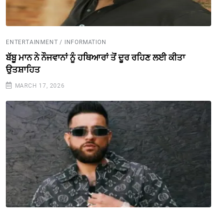
ENTERTAINMENT / INFORMATION
ਬੱਬੂ ਮਾਨ ਨੇ ਨੌਜਵਾਨਾਂ ਨੂੰ ਹਥਿਆਰਾਂ ਤੋਂ ਦੂਰ ਰਹਿਣ ਲਈ ਕੀਤਾ
ਉਤਸ਼ਾਹਿਤ
MARCH 17, 2026