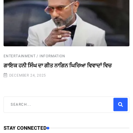
ENTERTAINMENT / INFORMATION
ਗਾਇਕ ਹਨੀ ਸਿੰਘ ਦਾ ਗੀਤ ਨਾਗਿਨ ਘਿਰਿਆ ਵਿਵਾਦਾਂ ਵਿਚ
DECEMBER 24, 2025
STAY CONNECTED