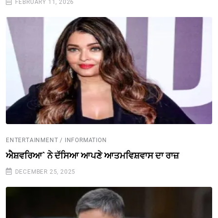
FEBRUARY 11, 2026
ENTERTAINMENT / INFORMATION
ਐਸ਼ਵਰਿਆ` ਨੇ ਦੱਸਿਆ ਆਪਣੇ ਆਤਮਵਿਸ਼ਵਾਸ ਦਾ ਰਾਜ਼
DECEMBER 25, 2025