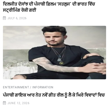
ਦਿਲਜੀਤ ਦੋਸਾਂਝ ਦੀ ਪੰਜਾਬੀ ਫ਼ਿਲਮ ‘ਸਤਲੁਜ` ਦੀ ਭਾਰਤ ਵਿੱਚ
ਸਟ੍ਰੀਮਿੰਗ ਰੋਕੀ ਗਈ
JULY 6, 2026
ENTERTAINMENT / INFORMATION
ਪੰਜਾਬੀ ਗਾਇਕ ਆਰ ਨੇਤ ਨਵੇਂ ਗੀਤ ਰੀਲ ਨੂੰ ਲੈ ਕੇ ਘਿਰੇ ਵਿਵਾਦਾਂ ਵਿਚ
JUNE 12, 2026