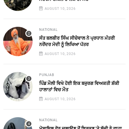
AUGUST 10, 2026
NATIONAL
ਸੰਤ ਬਲਬੀਰ ਸਿੰਘ ਸੀਚੇਵਾਲ ਨੇ ਪ੍ਰਧਾਨ ਮੰਤਰੀ
ਨਰੇਂਦਰ ਮੋਦੀ ਨੂੰ ਲਿਖਿਆ ਪੱਤਰ
AUGUST 10, 2026
PUNJAB
ਪਿੰਡ ਮੌਲੀ ਵਿਖੇ ਹੋਈ ਇਕ ਬਜੁਰਗ ਵਿਅਕਤੀ ਸ਼ੱਕੀ
ਹਾਲਾਤਾਂ ਵਿਚ ਮੌਤ
AUGUST 10, 2026
NATIONAL
ਮੋਬਾਇਲ ਫੋਨ ਚਲਾਉਣ ਤੋਂ ਝਿੜਕਣ 'ਤੇ ਬੱਚੀ ਨੇ ਫਾਹਾ