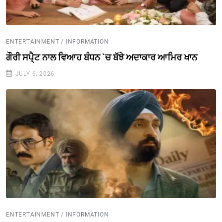
ENTERTAINMENT / INFORMATION
ਗੌਰੀ ਸਪੈ੍ਟ ਨਾਲ ਵਿਆਹ ਬੰਧਨ `ਚ ਬੱਝੇ ਅਦਾਕਾਰ ਆਮਿਰ ਖਾਨ
JULY 6, 2026
ENTERTAINMENT / INFORMATION