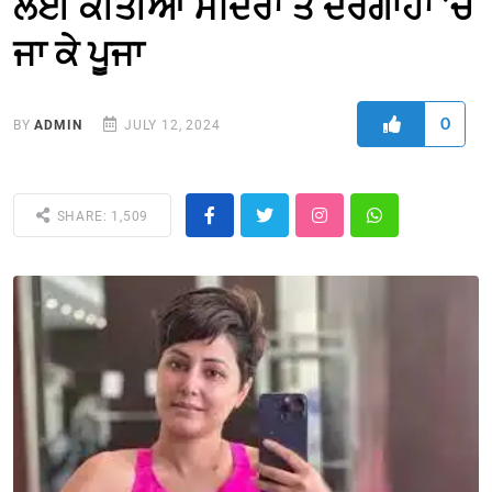
ਲਈ ਕੀਤੀਆਂ ਮੰਦਿਰਾਂ ਤੇ ਦਰਗਾਹਾਂ ’ਚ
ਜਾ ਕੇ ਪੂਜਾ
0
BY
ADMIN
JULY 12, 2024
SHARE: 1,509