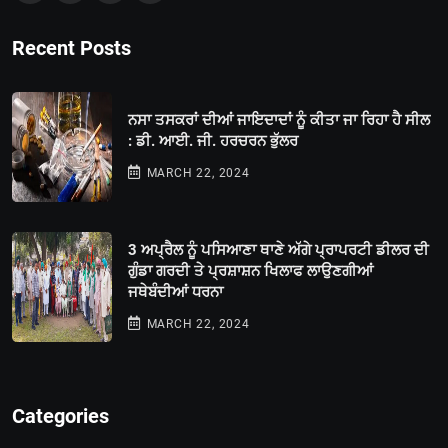
Recent Posts
ਨਸਾ ਤਸਕਰਾਂ ਦੀਆਂ ਜਾਇਦਾਦਾਂ ਨੂੰ ਕੀਤਾ ਜਾ ਰਿਹਾ ਹੈ ਸੀਲ
: ਡੀ. ਆਈ. ਜੀ. ਹਰਚਰਨ ਭੁੱਲਰ
MARCH 22, 2024
3 ਅਪ੍ਰੈਲ ਨੂੰ ਪਸਿਆਣਾ ਥਾਣੇ ਅੱਗੇ ਪ੍ਰਾਪਰਟੀ ਡੀਲਰ ਦੀ
ਗੁੰਡਾ ਗਰਦੀ ਤੇ ਪ੍ਰਸ਼ਾਸ਼ਨ ਖਿਲਾਫ ਲਾਉਣਗੀਆਂ
ਜਥੇਬੰਦੀਆਂ ਧਰਨਾ
MARCH 22, 2024
Categories