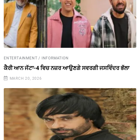
ENTERTAINMENT / INFORMATION
ਕੈਰੀ ਆਨ ਜੱਟਾ-4 ਵਿਚ ਨਜ਼ਰ ਆਉਣਗੇ ਸਵਰਗੀ ਜਸਵਿੰਦਰ ਭੱਲਾ
MARCH 20, 2026