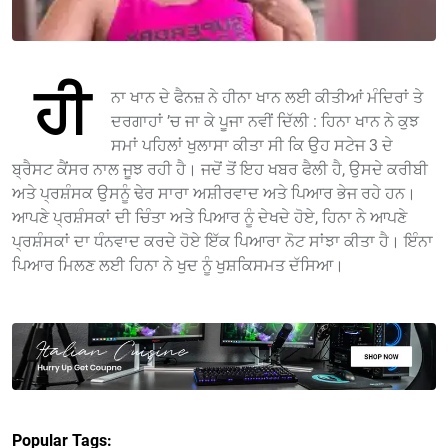
ਹੀ
ਨਾ ਖਾਨ ਦੇ ਫੈਨਜ਼ ਨੇ ਹੀਨਾ ਖਾਨ ਲਈ ਕੀਤੀਆਂ ਮੰਦਿਰਾਂ ਤੇ
ਦਰਗਾਹਾਂ ’ਚ ਜਾ ਕੇ ਪੂਜਾ ਨਵੀਂ ਦਿੱਲੀ : ਹਿਨਾ ਖਾਨ ਨੇ ਕੁਝ
ਸਮਾਂ ਪਹਿਲਾਂ ਖੁਲਾਸਾ ਕੀਤਾ ਸੀ ਕਿ ਉਹ ਸਟੇਜ 3 ਦੇ
ਬ੍ਰੈਸਟ ਕੈਂਸਰ ਨਾਲ ਜੂਝ ਰਹੀ ਹੈ। ਜਦੋਂ ਤੋਂ ਇਹ ਖਬਰ ਫੈਲੀ ਹੈ, ਉਸਦੇ ਕਰੀਬੀ
ਅਤੇ ਪ੍ਰਸ਼ੰਸਕ ਉਸਨੂੰ ਢੇਰ ਸਾਰਾ ਅਸ਼ੀਰਵਾਦ ਅਤੇ ਪਿਆਰ ਭੇਜ ਰਹੇ ਹਨ।
ਆਪਣੇ ਪ੍ਰਸ਼ੰਸਕਾਂ ਦੀ ਚਿੰਤਾ ਅਤੇ ਪਿਆਰ ਨੂੰ ਦੇਖਦੇ ਹੋਏ, ਹਿਨਾ ਨੇ ਆਪਣੇ
ਪ੍ਰਸ਼ੰਸਕਾਂ ਦਾ ਧੰਨਵਾਦ ਕਰਦੇ ਹੋਏ ਇੱਕ ਪਿਆਰਾ ਨੋਟ ਸਾਂਝਾ ਕੀਤਾ ਹੈ। ਇੰਨਾ
ਪਿਆਰ ਮਿਲਣ ਲਈ ਹਿਨਾ ਨੇ ਖੁਦ ਨੂੰ ਖੁਸ਼ਕਿਸਮਤ ਦੱਸਿਆ।
Popular Tags: