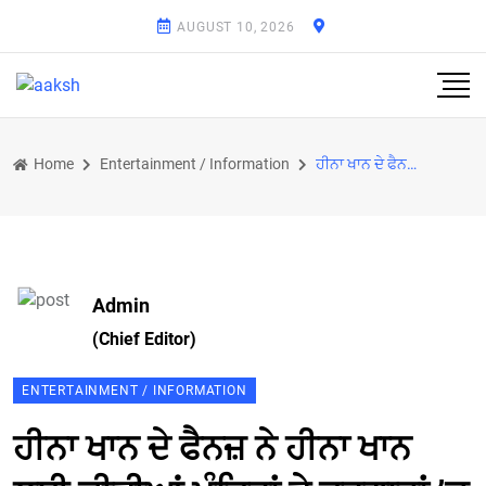
AUGUST 10, 2026
Home
Entertainment / Information
ਹੀਨਾ ਖਾਨ ਦੇ ਫੈਨਜ਼ ਨੇ ਹੀਨਾ ਖਾਨ ਲਈ ਕੀਤੀਆਂ ਮੰਦਿਰਾਂ ਤੇ ਦਰਗਾਹਾਂ ’ਚ ਜਾ ਕੇ ਪੂਜਾ
Admin
(Chief Editor)
ENTERTAINMENT / INFORMATION
ਹੀਨਾ ਖਾਨ ਦੇ ਫੈਨਜ਼ ਨੇ ਹੀਨਾ ਖਾਨ