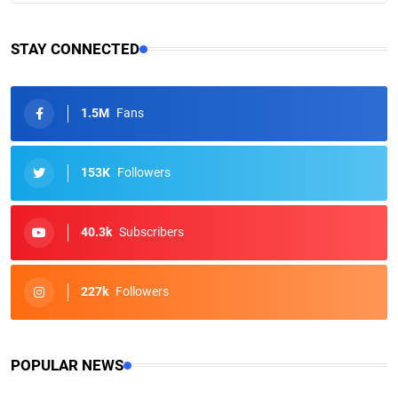
STAY CONNECTED
1.5M
Fans
153K
Followers
40.3k
Subscribers
227k
Followers
POPULAR NEWS