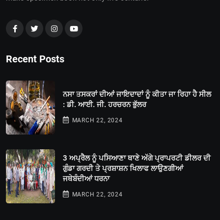
Recent Posts
ਨਸਾ ਤਸਕਰਾਂ ਦੀਆਂ ਜਾਇਦਾਦਾਂ ਨੂੰ ਕੀਤਾ ਜਾ ਰਿਹਾ ਹੈ ਸੀਲ
: ਡੀ. ਆਈ. ਜੀ. ਹਰਚਰਨ ਭੁੱਲਰ
MARCH 22, 2024
3 ਅਪ੍ਰੈਲ ਨੂੰ ਪਸਿਆਣਾ ਥਾਣੇ ਅੱਗੇ ਪ੍ਰਾਪਰਟੀ ਡੀਲਰ ਦੀ
ਗੁੰਡਾ ਗਰਦੀ ਤੇ ਪ੍ਰਸ਼ਾਸ਼ਨ ਖਿਲਾਫ ਲਾਉਣਗੀਆਂ
ਜਥੇਬੰਦੀਆਂ ਧਰਨਾ
MARCH 22, 2024