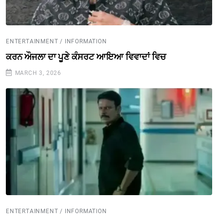
ENTERTAINMENT / INFORMATION
ਕਰਨ ਔਜਲਾ ਦਾ ਪੂਣੇ ਕੰਸਰਟ ਆਇਆ ਵਿਵਾਦਾਂ ਵਿਚ
MARCH 3, 2026
ENTERTAINMENT / INFORMATION