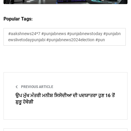
Popular Tags:
#aakshnews24*7 #punjabnews #punjabnewstoday #punjabn
ewslivetodaypunjabi #punjabnews2024election #pun
PREVIOUS ARTICLE
ਉਪ ਮੁੱਖ ਮੰਤਰੀ ਮਨੀਸ਼ ਸਿਸੋਦੀਆ ਦੀ ਪਦਯਾਤਰਾ ਹੁਣ 16 ਤੋਂ
ਸ਼ੁਰੂ ਹੋਵੇਗੀ