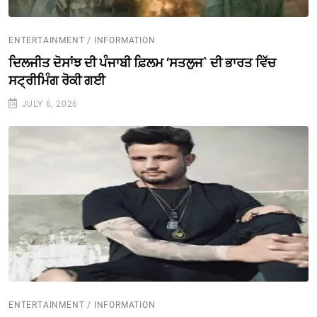
ENTERTAINMENT / INFORMATION
ਦਿਲਜੀਤ ਦੋਸਾਂਝ ਦੀ ਪੰਜਾਬੀ ਫ਼ਿਲਮ ‘ਸਤਲੁਜ` ਦੀ ਭਾਰਤ ਵਿੱਚ
ਸਟ੍ਰੀਮਿੰਗ ਰੋਕੀ ਗਈ
JULY 6, 2026
ENTERTAINMENT / INFORMATION