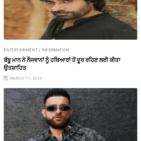
ENTERTAINMENT / INFORMATION
ਬੱਬੂ ਮਾਨ ਨੇ ਨੌਜਵਾਨਾਂ ਨੂੰ ਹਥਿਆਰਾਂ ਤੋਂ ਦੂਰ ਰਹਿਣ ਲਈ ਕੀਤਾ
ਉਤਸ਼ਾਹਿਤ
MARCH 17, 2026