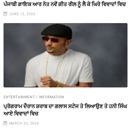
ਪੰਜਾਬੀ ਗਾਇਕ ਆਰ ਨੇਤ ਨਵੇਂ ਗੀਤ ਰੀਲ ਨੂੰ ਲੈ ਕੇ ਘਿਰੇ ਵਿਵਾਦਾਂ ਵਿਚ
JUNE 12, 2026
ENTERTAINMENT / INFORMATION
ਪ੍ਰੋਗਰਾਮ ਦੌਰਾਨ ਸ਼ਰਾਬ ਦਾ ਗਲਾਸ ਸਟੇਜ ਤੇ ਲਿਆਉਣ ਤੇ ਹਨੀ ਸਿੰਘ
ਆਏ ਵਿਵਾਦਾਂ ਵਿਚ
MARCH 30, 2026