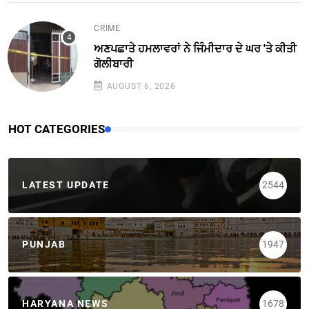
CRIME
ਅਣਪਛਾਤੇ ਹਮਲਾਵਰਾਂ ਨੇ ਜਿੰਮੀਦਾਰ ਦੇ ਘਰ 'ਤੇ ਕੀਤੀ
ਗੋਲੀਬਾਰੀ
AUGUST 6, 2026
HOT CATEGORIES
LATEST UPDATE
2544
PUNJAB
1947
HARYANA NEWS
1678