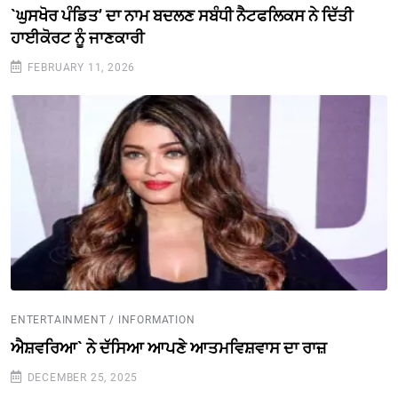
`ਘੁਸਖੋਰ ਪੰਡਿਤ’ ਦਾ ਨਾਮ ਬਦਲਣ ਸਬੰਧੀ ਨੈਟਫਲਿਕਸ ਨੇ ਦਿੱਤੀ
ਹਾਈਕੋਰਟ ਨੂੰ ਜਾਣਕਾਰੀ
FEBRUARY 11, 2026
ENTERTAINMENT / INFORMATION
ਐਸ਼ਵਰਿਆ` ਨੇ ਦੱਸਿਆ ਆਪਣੇ ਆਤਮਵਿਸ਼ਵਾਸ ਦਾ ਰਾਜ਼
DECEMBER 25, 2025