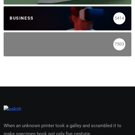
BUSINESS
5414
7503
When an unknown printer took a galley and scrambled it to
make specimen book not only five centurie.