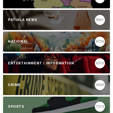
PATIALA NEWS
9061
NATIONAL
9724
ENTERTAINMENT / INFORMATION
6316
CRIME
4965
SPORTS
7319