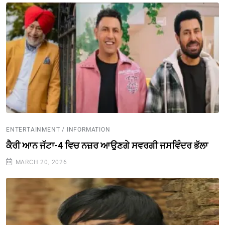
ENTERTAINMENT / INFORMATION
ਕੈਰੀ ਆਨ ਜੱਟਾ-4 ਵਿਚ ਨਜ਼ਰ ਆਉਣਗੇ ਸਵਰਗੀ ਜਸਵਿੰਦਰ ਭੱਲਾ
MARCH 20, 2026