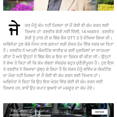
ਜੇ
ਕਰ ਮੈਨੂੰ ਕੰਮ ਨਹੀਂ ਮਿਲਦਾ ਤਾਂ ਮੈਂ ਕੋਈ ਵੀ ਕੰਮ ਕਰਨ ਲਈ
ਤਿਆਰ ਹਾਂ: ਰਣਵੀਰ ਸ਼ੋਰੀ ਨਵੀਂ ਦਿੱਲੀ, 14 ਅਗਸਤ : ਰਣਵੀਰ
ਸ਼ੋਰੀ ਨੂੰ ਹਾਲ ਹੀ ਚ ਬਿੱਗ ਬੌਸ OTT 3 ਤੇ ਦੇਖਿਆ ਗਿਆ ਸੀ।
ਅਭਿਨੇਤਾ ਹੁਣ ਕੇਕੇ ਮੈਨਨ ਨਾਲ ਡਰਾਮਾ ਲੜੀ ਸ਼ੇਖਰ ਹੋਮ ਵਿੱਚ ਨਜ਼ਰ ਆ ਰਿਹਾ
ਹੈ। ਰਣਵੀਰ ਨੇ ਆਪਣੀ ਐਕਟਿੰਗ ਲਾਈਫ ਚ ਕਈ ਮੁਸ਼ਕਿਲਾਂ ਦਾ ਸਾਹਮਣਾ
ਕੀਤਾ ਹੈ ਅਤੇ ਉਨ੍ਹਾਂ ਨੇ ਬਿੱਗ ਬੌਸ ਚ ਇਸ ਦਾ ਜ਼ਿਕਰ ਵੀ ਕੀਤਾ ਸੀ। ਉਨ੍ਹਾਂ
ਨੇ ਸ਼ੋਅ ਤੇ ਕਿਹਾ ਸੀ ਕਿ ਕੰਮ ਲੱਭਣਾ ਸੱਚਮੁੱਚ ਬਹੁਤ ਚੁਣੌਤੀਪੂਰਨ ਹੈ। ਹੁਣ ਇਸ
ਤੇ ਰਣਵੀਰ ਨੇ ਜ਼ਿਆਦਾ ਖੁੱਲ੍ਹ ਕੇ ਕਿਹਾ ਹੈ ਕਿ ਜੇਕਰ ਮੈਨੂੰ ਭਵਿੱਖ ਚ ਐਕਟਿੰਗ
ਦਾ ਮੌਕਾ ਨਹੀਂ ਮਿਲਦਾ ਤਾਂ ਮੈਂ ਕੋਈ ਵੀ ਕੰਮ ਕਰਨ ਲਈ ਤਿਆਰ ਹਾਂ।
ਅਭਿਨੇਤਾ ਨੇ ਕਿਹਾ ਕਿ ਉਹ ਇਸ ਖੇਤਰ ਵਿੱਚ ਕੋਈ ਵੀ ਕੰਮ ਕਰਨ ਲਈ
ਤਿਆਰ ਹਨ, ਭਾਵੇਂ ਉਹ ਸਪਾਟ ਬੁਆਏ ਜਾਂ ਮਜ਼ਦੂਰ ਦਾ ਕੰਮ ਹੋਵੇ।