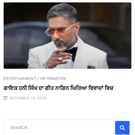
ENTERTAINMENT / INFORMATION
ਗਾਇਕ ਹਨੀ ਸਿੰਘ ਦਾ ਗੀਤ ਨਾਗਿਨ ਘਿਰਿਆ ਵਿਵਾਦਾਂ ਵਿਚ
DECEMBER 24, 2025