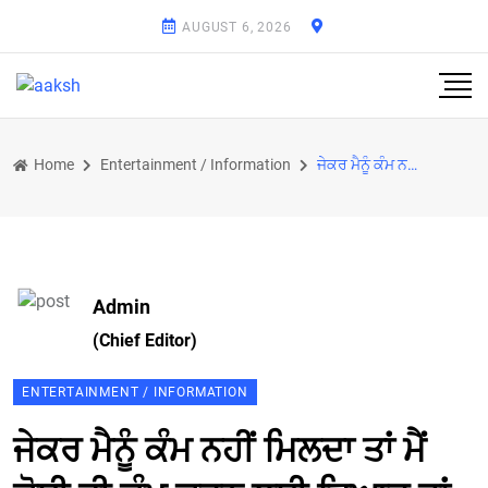
AUGUST 6, 2026
Home
Entertainment / Information
ਜੇਕਰ ਮੈਨੂੰ ਕੰਮ ਨਹੀਂ ਮਿਲਦਾ ਤਾਂ ਮੈਂ ਕੋਈ ਵੀ ਕੰਮ ਕਰਨ ਲਈ ਤਿਆਰ ਹਾਂ: ਰਣਵੀਰ ਸ਼ੋਰੀ
Admin
(Chief Editor)
ENTERTAINMENT / INFORMATION
ਜੇਕਰ ਮੈਨੂੰ ਕੰਮ ਨਹੀਂ ਮਿਲਦਾ ਤਾਂ ਮੈਂ