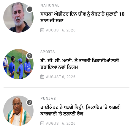
NATIONAL
ਸਾਬਕਾ ਐਡੀਟਰ ਇਨ ਚੀਫ ਨੂੰ ਕੋਰਟ ਨੇ ਸੁਣਾਈ 10
ਸਾਲ ਦੀ ਸਜ਼ਾ
AUGUST 6, 2026
SPORTS
ਬੀ. ਸੀ. ਸੀ. ਆਈ. ਨੇ ਭਾਰਤੀ ਖਿਡਾਰੀਆਂ ਲਈ
ਬਣਾਇਆ ਨਵਾਂ ਨਿਯਮ
AUGUST 6, 2026
PUNJAB
ਹਾਈਕੋਰਟ ਨੇ ਖੜਗੇ ਵਿਰੁੱਧ ਸਿ਼ਕਾਇਤ 'ਤੇ ਅਗਲੀ
ਕਾਰਵਾਈ 'ਤੇ ਲਗਾਈ ਰੋਕ
AUGUST 6, 2026