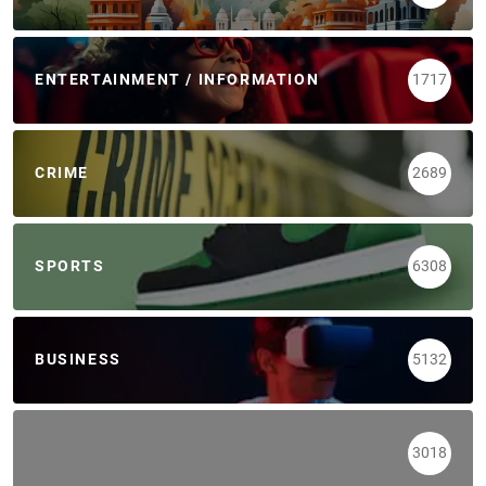
ENTERTAINMENT / INFORMATION
1717
CRIME
2689
SPORTS
6308
BUSINESS
5132
3018