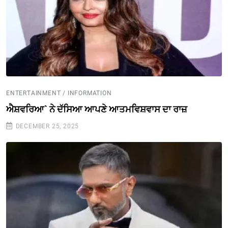
ENTERTAINMENT / INFORMATION
ਐਸ਼ਵਰਿਆ` ਨੇ ਦੱਸਿਆ ਆਪਣੇ ਆਤਮਵਿਸ਼ਵਾਸ ਦਾ ਰਾਜ਼
DECEMBER 25, 2025