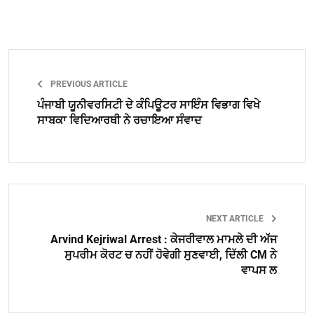
PREVIOUS ARTICLE
ਪੰਜਾਬੀ ਯੂਨੀਵਰਸਿਟੀ ਦੇ ਕੰਪਿਊਟਰ ਸਾਇੰਸ ਵਿਭਾਗ ਵਿਖੇ
ਸਾਬਕਾ ਵਿਦਿਆਰਥੀ ਨੇ ਰਚਾਇਆ ਸੰਵਾਦ
NEXT ARTICLE
Arvind Kejriwal Arrest : ਕੇਜਰੀਵਾਲ ਮਾਮਲੇ ਦੀ ਅੱਜ
ਸੁਪਰੀਮ ਕੋਰਟ ਚ ਨਹੀਂ ਹੋਵੇਗੀ ਸੁਣਵਾਈ, ਦਿੱਲੀ CM ਨੇ
ਵਾਪਸ ਲ