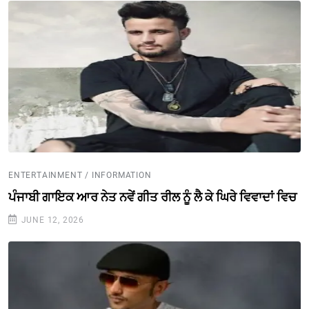
ENTERTAINMENT / INFORMATION
ਪੰਜਾਬੀ ਗਾਇਕ ਆਰ ਨੇਤ ਨਵੇਂ ਗੀਤ ਰੀਲ ਨੂੰ ਲੈ ਕੇ ਘਿਰੇ ਵਿਵਾਦਾਂ ਵਿਚ
JUNE 12, 2026