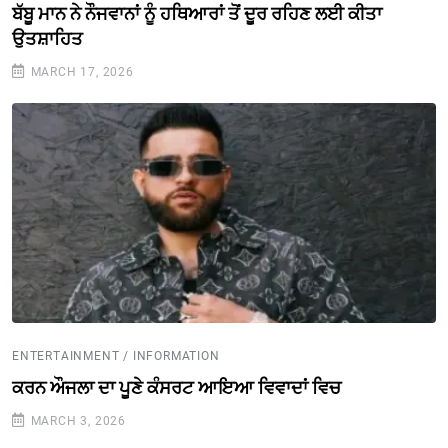
ਬੱਬੂ ਮਾਨ ਨੇ ਨੌਜਵਾਨਾਂ ਨੂੰ ਹਥਿਆਰਾਂ ਤੋਂ ਦੂਰ ਰਹਿਣ ਲਈ ਕੀਤਾ
ਉਤਸ਼ਾਹਿਤ
MARCH 17, 2026
ENTERTAINMENT / INFORMATION
ਕਰਨ ਔਜਲਾ ਦਾ ਪੂਣੇ ਕੰਸਰਟ ਆਇਆ ਵਿਵਾਦਾਂ ਵਿਚ
MARCH 3, 2026