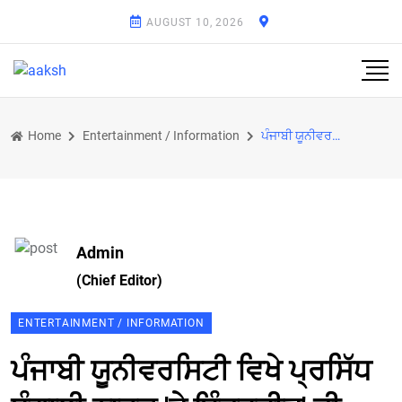
AUGUST 10, 2026
Home
Entertainment / Information
ਪੰਜਾਬੀ ਯੂਨੀਵਰਸਿਟੀ ਵਿਖੇ ਪ੍ਰਸਿੱਧ ਬੰਗਾਲੀ ਨਾਟਕ 'ਤੇ ਇੰਦਰਜੀਤ' ਦੀ ਪਹਿਲੀ ਪੇਸ਼ਕਾਰੀ ਰਹੀ ਸਫਲ
Admin
(Chief Editor)
ENTERTAINMENT / INFORMATION
ਪੰਜਾਬੀ ਯੂਨੀਵਰਸਿਟੀ ਵਿਖੇ ਪ੍ਰਸਿੱਧ