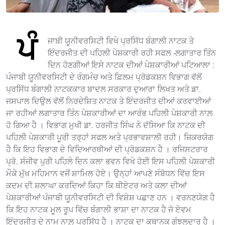
ਪੰ
ਜਾਬੀ ਯੂਨੀਵਰਸਿਟੀ ਵਿਖੇ ਪ੍ਰਸਿੱਧ ਬੰਗਾਲੀ ਨਾਟਕ ਤੇ
ਇੰਦਰਜੀਤ ਦੀ ਪਹਿਲੀ ਪੇਸ਼ਕਾਰੀ ਰਹੀ ਸਫਲ -ਲਗਾਤਾਰ ਤਿੰਨ
ਦਿਨ ਹੋਣਗੀਆਂ ਇਸੇ ਨਾਟਕ ਦੀਆਂ ਪੇਸ਼ਕਾਰੀਆਂ ਪਟਿਆਲਾ :
ਪੰਜਾਬੀ ਯੂਨੀਵਰਸਿਟੀ ਦੇ ਰੰਗਮੰਚ ਅਤੇ ਫ਼ਿਲਮ ਪ੍ਰੋਡਕਸ਼ਨ ਵਿਭਾਗ ਵੱਲੋਂ
ਪ੍ਰਸਿੱਧ ਬੰਗਾਲੀ ਨਾਟਕਕਾਰ ਬਾਦਲ ਸਰਕਾਰ ਦੁਆਰਾ ਲਿਖਤ ਅਤੇ ਡਾ.
ਜਸਪਾਲ ਦਿਉਲ ਵੱਲੋਂ ਨਿਰਦੇਸ਼ਿਤ ਨਾਟਕ ਤੇ ਇੰਦਰਜੀਤ ਦੀਆਂ ਕਰਵਾਈਆਂ
ਜਾ ਰਹੀਆਂ ਲਗਾਤਾਰ ਤਿੰਨ ਪੇਸ਼ਕਾਰੀਆਂ ਦਾ ਆਰੰਭ ਪਹਿਲੀ ਪੇਸ਼ਕਾਰੀ ਨਾਲ਼
ਹੋ ਗਿਆ ਹੈ । ਵਿਭਾਗ ਮੁਖੀ ਡਾ. ਹਰਜੀਤ ਸਿੰਘ ਨੇ ਦੱਸਿਆ ਕਿ ਨਾਟਕ ਦੀ
ਪਹਿਲੀ ਪੇਸ਼ਕਾਰੀ ਪੂਰੀ ਤਰ੍ਹਾਂ ਸਫਲ ਅਤੇ ਪ੍ਰਭਾਵਸ਼ਾਲੀ ਰਹੀ। ਜ਼ਿਕਰਯੋਗ
ਹੈ ਕਿ ਇਹ ਵਿਭਾਗ ਦੇ ਵਿਦਿਆਰਥੀਆਂ ਦੀ ਪ੍ਰੋਡਕਸ਼ਨ ਹੈ । ਰਜਿਸਟਰਾਰ
ਪ੍ਰੋ. ਸੰਜੀਵ ਪੁਰੀ ਪਹਿਲੇ ਦਿਨ ਕਲਾ ਭਵਨ ਵਿਖੇ ਹੋਈ ਇਸ ਪਹਿਲੀ ਪੇਸ਼ਕਾਰੀ
ਮੌਕੇ ਮੁੱਖ ਮਹਿਮਾਨ ਵਜੋਂ ਸ਼ਾਮਿਲ ਹੋਏ। ਉਨ੍ਹਾਂ ਆਪਣੇ ਸੰਬੋਧਨ ਵਿੱਚ ਇਸ
ਕਦਮ ਦੀ ਸ਼ਲਾਘਾ ਕਰਦਿਆਂ ਕਿਹਾ ਕਿ ਥੀਏਟਰ ਅਤੇ ਕਲਾ ਦੀਆਂ
ਪੇਸ਼ਕਾਰੀਆਂ ਪੰਜਾਬੀ ਯੂਨੀਵਰਸਿਟੀ ਦੀ ਵਿਸ਼ੇਸ਼ ਪਛਾਣ ਹਨ । ਵਰਨਣਯੋਗ ਹੈ
ਕਿ ਇਹ ਨਾਟਕ ਮੂਲ ਰੂਪ ਵਿੱਚ ਬੰਗਾਲੀ ਭਾਸ਼ਾ ਦਾ ਨਾਟਕ ਹੈ ਜੋ ਏਵਮ
ਇੰਦਰਜੀਤ ਦੇ ਨਾਮ ਨਾਲ਼ ਪ੍ਰਸਿੱਧ ਹੈ । ਨਾਟਕ ਦਾ ਕਥਾਨਕ ਗੁੰਝਲਦਾਰ ਹੈ ।