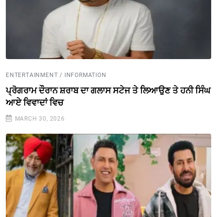
ENTERTAINMENT / INFORMATION
ਪ੍ਰੋਗਰਾਮ ਦੌਰਾਨ ਸ਼ਰਾਬ ਦਾ ਗਲਾਸ ਸਟੇਜ ਤੇ ਲਿਆਉਣ ਤੇ ਹਨੀ ਸਿੰਘ
ਆਏ ਵਿਵਾਦਾਂ ਵਿਚ
MARCH 30, 2026