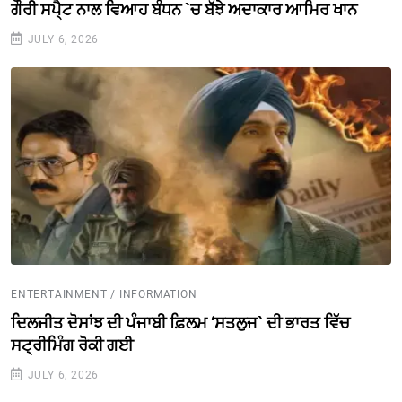
ਗੌਰੀ ਸਪੈ੍ਟ ਨਾਲ ਵਿਆਹ ਬੰਧਨ `ਚ ਬੱਝੇ ਅਦਾਕਾਰ ਆਮਿਰ ਖਾਨ
JULY 6, 2026
ENTERTAINMENT / INFORMATION
ਦਿਲਜੀਤ ਦੋਸਾਂਝ ਦੀ ਪੰਜਾਬੀ ਫ਼ਿਲਮ ‘ਸਤਲੁਜ` ਦੀ ਭਾਰਤ ਵਿੱਚ
ਸਟ੍ਰੀਮਿੰਗ ਰੋਕੀ ਗਈ
JULY 6, 2026