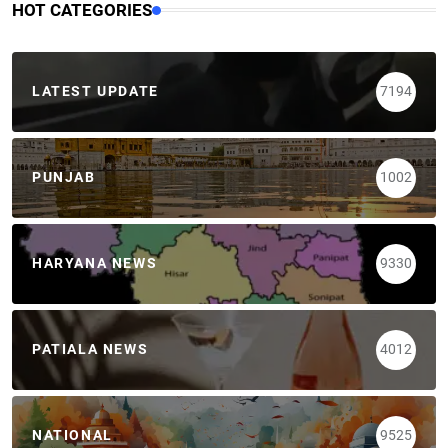
HOT CATEGORIES
LATEST UPDATE
7194
PUNJAB
1002
HARYANA NEWS
9330
PATIALA NEWS
4012
NATIONAL
9525