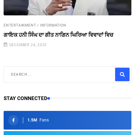
ENTERTAINMENT / INFORMATION
ਗਾਇਕ ਹਨੀ ਸਿੰਘ ਦਾ ਗੀਤ ਨਾਗਿਨ ਘਿਰਿਆ ਵਿਵਾਦਾਂ ਵਿਚ
DECEMBER 24, 2025
STAY CONNECTED
1.5M
Fans