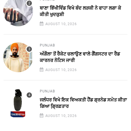
ਥਾਣਾ ਭਿੱਖੀਵਿੰਡ ਵਿਖੇ ਬੰਦ ਲੜਕੀ ਨੇ ਫਾਹਾ ਲਗਾ ਕੇ
ਕੀਤੀ ਖੁਦਕੁਸ਼ੀ
AUGUST 10, 2026
PUNJAB
ਅੰਗੌਲਾ ਤੋਂ ਰੈਕੇਟ ਚਲਾਉਣ ਵਾਲੇ ਗੈਂਗਸਟਰ ਦਾ ਰੈਡ
ਕਾਰਨਰ ਨੋਟਿਸ ਜਾਰੀ
AUGUST 10, 2026
PUNJAB
ਜਲੰਧਰ ਵਿਖੇ ਇਕ ਵਿਅਕਤੀ ਹੈਂਡ ਗ੍ਰਨੇਡ ਸਮੇਤ ਕੀਤਾ
ਗਿਆ ਗ੍ਰਿ਼ਫ਼ਤਾਰ
AUGUST 10, 2026