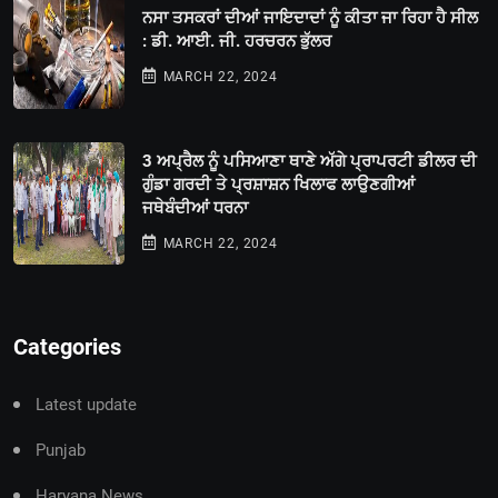
ਨਸਾ ਤਸਕਰਾਂ ਦੀਆਂ ਜਾਇਦਾਦਾਂ ਨੂੰ ਕੀਤਾ ਜਾ ਰਿਹਾ ਹੈ ਸੀਲ
: ਡੀ. ਆਈ. ਜੀ. ਹਰਚਰਨ ਭੁੱਲਰ
MARCH 22, 2024
3 ਅਪ੍ਰੈਲ ਨੂੰ ਪਸਿਆਣਾ ਥਾਣੇ ਅੱਗੇ ਪ੍ਰਾਪਰਟੀ ਡੀਲਰ ਦੀ
ਗੁੰਡਾ ਗਰਦੀ ਤੇ ਪ੍ਰਸ਼ਾਸ਼ਨ ਖਿਲਾਫ ਲਾਉਣਗੀਆਂ
ਜਥੇਬੰਦੀਆਂ ਧਰਨਾ
MARCH 22, 2024
Categories
Latest update
Punjab
Haryana News