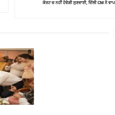
ਕੋਰਟ ਚ ਨਹੀਂ ਹੋਵੇਗੀ ਸੁਣਵਾਈ, ਦਿੱਲੀ CM ਨੇ ਵਾ