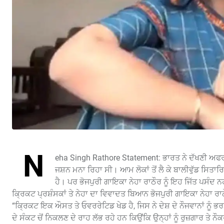
N
eha Singh Rathore Statement: ਭਾਰਤ ਨੇ ਦੱਖਣੀ ਅਫਰੀਕਾ
ਜਸ਼ਨ ਮਨਾ ਰਿਹਾ ਸੀ। ਆਮ ਲੋਕਾਂ ਤੋਂ ਲੈ ਕੇ ਬਾਲੀਵੁੱਡ ਸਿਤਾ
ਹੈ। ਪਰ ਭੋਜਪੁਰੀ ਗਾਇਕਾ ਨੇਹਾ ਰਾਠੌਰ ਨੂੰ ਇਹ ਜਿੱਤ ਪਸੰਦ ਨ
ਕ੍ਰਿਕਟ ਪ੍ਰਸ਼ੰਸਕਾਂ ਤੇ ਨੇਹਾ ਦਾ ਵਿਵਾਦਤ ਬਿਆਨ ਭੋਜਪੁਰੀ ਗਾਇਕਾ ਨੇਹਾ ਰ
“ਕ੍ਰਿਕਟ ਇਕ ਔਸਤ ਤੇ ਓਵਰਰੇਟਿਡ ਖੇਡ ਹੈ, ਜਿਸ ਨੇ ਦੇਸ਼ ਦੇ ਨੌਜਵਾਨਾਂ ਨੂੰ ਭ
ਦੇ ਸੰਕਟ ਚੋਂ ਨਿਕਲਣ ਦੇ ਰਾਹ ਲੱਭ ਰਹੇ ਹਨ ਕਿਉਂਕਿ ਉਨ੍ਹਾਂ ਨੂੰ ਰੁਜ਼ਗਾਰ ਤੇ