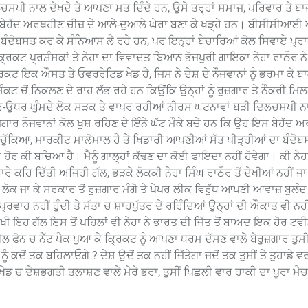
ੀ ਨਾਲ ਦੇਖਦੇ ਤੇ ਆਪਣਾ ਮਤ ਦਿੰਦੇ ਹਨ, ਉਸੇ ਤਰ੍ਹਾਂ ਸਮਾਜ, ਪਰਿਵਾਰ ਤੇ ਬਾਜ਼
ਹ ਇਸ ਬੇਹੱਦ ਅਰਥਹੀਣ ਚੀਜ਼ ਦੇ ਆਲੇ-ਦੁਆਲੇ ਘੇਰਾ ਬਣਾ ਕੇ ਖੜ੍ਹੇ ਹਨ। ਬੀਸੀਸੀਆ
 ਬੰਦੋਬਸਤ ਕਰ ਕੇ ਸੰਨਿਆਸ ਲੈ ਰਹੇ ਹਨ, ਪਰ ਇਨ੍ਹਾਂ ਬੇਚਾਰਿਆਂ ਕੋਲ ਸਿਵਾਏ ਪ੍ਰਾ
 ਕ੍ਰਿਕਟ ਪ੍ਰਸ਼ੰਸਕਾਂ ਤੇ ਨੇਹਾ ਦਾ ਵਿਵਾਦਤ ਬਿਆਨ ਭੋਜਪੁਰੀ ਗਾਇਕਾ ਨੇਹਾ ਰਾਠੌਰ 
 ਇਕ ਔਸਤ ਤੇ ਓਵਰਰੇਟਿਡ ਖੇਡ ਹੈ, ਜਿਸ ਨੇ ਦੇਸ਼ ਦੇ ਨੌਜਵਾਨਾਂ ਨੂੰ ਭਰਮਾ ਕੇ ਬਾਕੀ 
ਕਟ ਚੋਂ ਨਿਕਲਣ ਦੇ ਰਾਹ ਲੱਭ ਰਹੇ ਹਨ ਕਿਉਂਕਿ ਉਨ੍ਹਾਂ ਨੂੰ ਰੁਜ਼ਗਾਰ ਤੇ ਨੌਕਰੀ ਮ
ਧਰ-ਉਧਰ ਘੁੰਮਦੇ ਲੋਕ ਸੜਕ ਤੇ ਵਾਪਰ ਰਹੀਆਂ ਨੀਰਸ ਘਟਨਾਵਾਂ ਬੜੀ ਦਿਲਚਸਪੀ ਨਾ
ਜ਼ਗਾਰ ਨੌਜਵਾਨਾਂ ਕੋਲ ਖੁਸ਼ ਰਹਿਣ ਦੇ ਇੰਨੇ ਘੱਟ ਮੌਕੇ ਬਚੇ ਹਨ ਕਿ ਉਹ ਇਸ ਬੇਹੱਦ
ਚੁੱਕਿਆ, ਮਾਰਕੀਟ ਮਾਲੋਮਾਲ ਹੈ ਤੇ ਖਿਡਾਰੀ ਆਪਣੀਆਂ ਸੱਤ ਪੀੜ੍ਹੀਆਂ ਦਾ ਬੰਦੋਬ
 ਹੋਰ ਕੀ ਬਚਿਆ ਹੈ। ਮੈਨੂੰ ਗਾਲ੍ਹਾਂ ਕੱਢਣ ਦਾ ਕੋਈ ਫਾਇਦਾ ਨਹੀਂ ਹੋਵੇਗਾ। ਕੀ ਨੇਹ
ਾਰੇ ਕਹਿ ਦਿੱਤੀ ਅਜਿਹੀ ਗੱਲ, ਭੜਕੇ ਲੋਕਕੀ ਨੇਹਾ ਸਿੰਘ ਰਾਠੌਰ ਤੋਂ ਦੇਖੀਆਂ ਨਹੀਂ ਜ
ਲੋਕ ਜਾ ਕੇ ਸਰਕਾਰ ਤੋਂ ਰੁਜ਼ਗਾਰ ਮੰਗੋ ਤੇ ਪੇਪਰ ਲੀਕ ਵਿਰੁੱਧ ਆਪਣੀ ਆਵਾਜ਼ ਬੁਲੰਦ
ਪ੍ਰਵਾਹ ਨਹੀਂ ਹੁੰਦੀ ਤੇ ਸੱਤਾ ਚ ਸ਼ਾਹਪੁੱਤਰ ਦੇ ਰਹਿੰਦਿਆਂ ਉਨ੍ਹਾਂ ਦੀ ਔਕਾਤ ਵੀ ਨਹੀ
ੀ ਇਹ ਗੱਲ ਇਸ ਤੋਂ ਪਹਿਲਾਂ ਵੀ ਨੇਹਾ ਨੇ ਭਾਰਤ ਦੀ ਜਿੱਤ ਤੋਂ ਬਾਅਦ ਇਕ ਹੋਰ ਟਵ
ਫੋਨ ਚ ਨੈੱਟ ਪੈਕ ਪੁਆ ਕੇ ਕ੍ਰਿਕਟ ਨੂੰ ਆਪਣਾ ਧਰਮ ਦੱਸਣ ਵਾਲੇ ਬੇਰੁਜ਼ਗਾਰ ਤੁਸੀ
ਕਦੋਂ ਤਕ ਬਹਿਲਾਓਗੇ ? ਦੇਸ਼ ਉਦੋਂ ਤਕ ਨਹੀਂ ਜਿੱਤੇਗਾ ਜਦੋਂ ਤਕ ਤੁਸੀਂ ਤੇ ਤੁਹਾਡੇ ਵਰਗ
ਖੇਡ ਚ ਦੇਸ਼ਭਗਤੀ ਤਲਾਸ਼ਣ ਵਾਲੇ ਮੇਰੇ ਭਰਾ, ਤੁਸੀਂ ਪਿਛਲੀ ਵਾਰ ਹਾਕੀ ਦਾ ਪੂਰਾ ਮੈਚ 