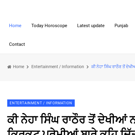
Home
Today Horoscope
Latest update
Punjab
Contact
Home
Entertainment / Information
ਕੀ ਨੇਹਾ ਸਿੰਘ ਰਾਠੌਰ ਤੋਂ ਦੇ
ENTERTAINMENT / INFORMATION
ਕੀ ਨੇਹਾ ਸਿੰਘ ਰਾਠੌਰ ਤੋਂ ਦੇਖੀਆਂ
ਕ੍ਰਿਕਟ ਪ੍ਰੇਮੀਆਂ ਬਾਰੇ ਕਹਿ ਦਿੱ