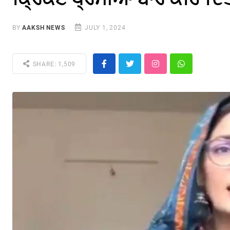
BY
AAKSH NEWS
JULY 1, 2024
SHARE: 1,509