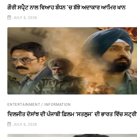
ਗੌਰੀ ਸਪੈ੍ਟ ਨਾਲ ਵਿਆਹ ਬੰਧਨ `ਚ ਬੱਝੇ ਅਦਾਕਾਰ ਆਮਿਰ ਖਾਨ
JULY 6, 2026
ENTERTAINMENT / INFORMATION
ਦਿਲਜੀਤ ਦੋਸਾਂਝ ਦੀ ਪੰਜਾਬੀ ਫ਼ਿਲਮ ‘ਸਤਲੁਜ` ਦੀ ਭਾਰਤ ਵਿੱਚ ਸਟ੍ਰ
JULY 6, 2026