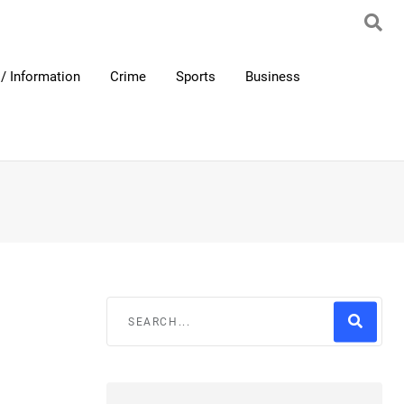
/ Information
Crime
Sports
Business