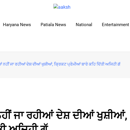
Haryana News
Patiala News
National
Entertainment 
ਖੀਆਂ ਨਹੀਂ ਜਾ ਰਹੀਆਂ ਦੇਸ਼ ਦੀਆਂ ਖੁਸ਼ੀਆਂ, ਕ੍ਰਿਕਟ ਪ੍ਰੇਮੀਆਂ ਬਾਰੇ ਕਹਿ ਦਿੱਤੀ ਅਜਿਹੀ ਗੱ
 ਨਹੀਂ ਜਾ ਰਹੀਆਂ ਦੇਸ਼ ਦੀਆਂ ਖੁਸ਼ੀਆਂ,
ਤੀ ਅਜਿਹੀ ਗੱ