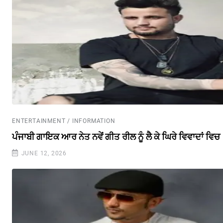
ENTERTAINMENT / INFORMATION
ਪੰਜਾਬੀ ਗਾਇਕ ਆਰ ਨੇਤ ਨਵੇਂ ਗੀਤ ਰੀਲ ਨੂੰ ਲੈ ਕੇ ਘਿਰੇ ਵਿਵਾਦਾਂ ਵਿਚ
JUNE 12, 2026