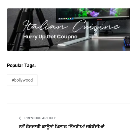
Popular Tags:
#bollywood
PREVIOUS ARTICLE
ਨਵੇਂ ਫੌਜਦਾਰੀ ਕਾਨੂੰਨਾਂ ਖ਼ਿਲਾਫ਼ ਨਿੱਤਰੀਆਂ ਜਥੇਬੰਦੀਆਂ