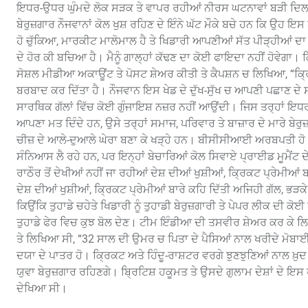
ਇਧਰ-ਉਧਰ ਘੁੰਮਦੇ ਲੋਕ ਸੜਕ ਤੇ ਵਾਪਰ ਰਹੀਆਂ ਨੀਰਸ ਘਟਨਾਵਾਂ ਬੜੀ ਦਿਲਚਸਪ
ਬੇਰੁਜ਼ਗਾਰ ਨੌਜਵਾਨਾਂ ਕੋਲ ਖੁਸ਼ ਰਹਿਣ ਦੇ ਇੰਨੇ ਘੱਟ ਮੌਕੇ ਬਚੇ ਹਨ ਕਿ ਉ
ਹੋ ਚੁੱਕਿਆ, ਮਾਰਕੀਟ ਮਾਲੋਮਾਲ ਹੈ ਤੇ ਖਿਡਾਰੀ ਆਪਣੀਆਂ ਸੱਤ ਪੀੜ੍ਹੀਆਂ ਦਾ
ਦੇ ਹੋਰ ਕੀ ਬਚਿਆ ਹੈ। ਮੈਨੂੰ ਗਾਲ੍ਹਾਂ ਕੱਢਣ ਦਾ ਕੋਈ ਫਾਇਦਾ ਨਹੀਂ ਹੋਵੇਗਾ।
ਸੋਸ਼ਲ ਮੀਡੀਆ ਅਕਾਊਂਟ ਤੇ ਪੋਸਟ ਸ਼ੇਅਰ ਕੀਤੀ ਤੇ ਕੈਪਸ਼ਨ ਚ ਲਿਖਿਆ, “ਕ੍ਰਿਕਟ
ਬਰਬਾਦ ਕਰ ਦਿੱਤਾ ਹੈ। ਨੌਜਵਾਨ ਇਸ ਖੇਡ ਦੇ ਦੁੱਖ-ਸੁੱਖ ਚ ਆਪਣੀ ਪਛਾਣ ਦੇ ਸੰ
ਸਾਰਥਿਕ ਗੱਲਾਂ ਵਿੱਚ ਕੋਈ ਗੁੰਜਾਇਸ਼ ਨਜ਼ਰ ਨਹੀਂ ਆਉਂਦੀ। ਜਿਸ ਤਰ੍ਹਾਂ ਇ
ਆਪਣਾ ਮਤ ਦਿੰਦੇ ਹਨ, ਉਸੇ ਤਰ੍ਹਾਂ ਸਮਾਜ, ਪਰਿਵਾਰ ਤੇ ਬਾਜ਼ਾਰ ਦੇ ਮਾਰੇ ਬੇਰੁ
ਚੀਜ਼ ਦੇ ਆਲੇ-ਦੁਆਲੇ ਘੇਰਾ ਬਣਾ ਕੇ ਖੜ੍ਹੇ ਹਨ। ਬੀਸੀਸੀਆਈ ਅਰਬਪਤੀ ਹੋ 
ਸੰਨਿਆਸ ਲੈ ਰਹੇ ਹਨ, ਪਰ ਇਨ੍ਹਾਂ ਬੇਚਾਰਿਆਂ ਕੋਲ ਸਿਵਾਏ ਪ੍ਰਾਈਡ ਮੂਮੈਂਟ ਦੇ
ਰਾਠੌਰ ਤੋਂ ਦੇਖੀਆਂ ਨਹੀਂ ਜਾ ਰਹੀਆਂ ਦੇਸ਼ ਦੀਆਂ ਖੁਸ਼ੀਆਂ, ਕ੍ਰਿਕਟ ਪ੍ਰੇਮੀਆਂ ਬ
ਦੇਸ਼ ਦੀਆਂ ਖੁਸ਼ੀਆਂ, ਕ੍ਰਿਕਟ ਪ੍ਰੇਮੀਆਂ ਬਾਰੇ ਕਹਿ ਦਿੱਤੀ ਅਜਿਹੀ ਗੱਲ, ਭੜਕੇ 
ਕਿਉਂਕਿ ਤੁਹਾਡੇ ਚਹੇਤੇ ਖਿਡਾਰੀ ਨੂੰ ਤੁਹਾਡੀ ਬੇਰੁਜ਼ਗਾਰੀ ਤੇ ਪੇਪਰ ਲੀਕ ਦੀ ਕੋਈ 
ਤੁਹਾਡੇ ਫੇਰ ਵਿਚ ਕੁਝ ਬੋਲ ਦੇਣ। ਟੀਮ ਇੰਡੀਆ ਦੀ ਤਸਵੀਰ ਸ਼ੇਅਰ ਕਰ ਕੇ ਲਿਖ
ਤੇ ਲਿਖਿਆ ਸੀ, “32 ਸਾਲ ਦੀ ਉਮਰ ਚ ਪਿਤਾ ਦੇ ਪੈਸਿਆਂ ਨਾਲ ਖਰੀਦੇ ਮੋਬਾਈਲ 
ਦਯਾ ਦੇ ਪਾਤਰ ਹੋ। ਕ੍ਰਿਕਟ ਅਤੇ ਹਿੰਦੂ-ਰਾਸ਼ਟਰ ਵਰਗੇ ਝੁਣਝੁਣਿਆਂ ਨਾਲ ਖ਼ੁਦ ਨੂੰ 
ਯੁਵਾ ਬੇਰੁਜ਼ਗਾਰ ਰਹਿਣਗੇ। ਬ੍ਰਿਟਿਸ਼ ਹਕੂਮਤ ਤੇ ਉਸਦੇ ਗੁਲਾਮ ਦੇਸ਼ਾਂ ਦੇ ਇਸ 
ਦੇਖਿਆ ਸੀ।