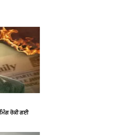
ੀਮਿੰਗ ਰੋਕੀ ਗਈ