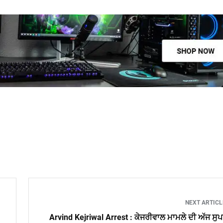
NEXT ARTIC
Arvind Kejriwal Arrest : ਕੇਜਰੀਵਾਲ ਮਾਮਲੇ ਦੀ ਅੱਜ ਸੁ