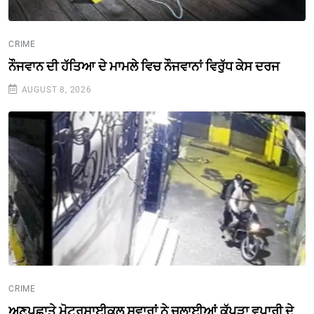
CRIME
ਨੌਜਵਾਨ ਦੀ ਹੱਤਿਆ ਦੇ ਮਾਮਲੇ ਵਿਚ ਨੌਜਵਾਨਾਂ ਵਿਰੁੱਧ ਕੇਸ ਦਰਜ
AUGUST 8, 2026
CRIME
ਅਣਪਛਾਤੇ ਮੋਟਰਸਾਈਕਲ ਸਵਾਰਾਂ ਨੇ ਚਲਾਈਆਂ ਕੱਪੜਾ ਵਪਾਰੀ ਦੇ