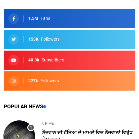
1.5M
Fans
153K
Followers
40.3k
Subscribers
227k
Followers
POPULAR NEWS
CRIME
ਨੌਜਵਾਨ ਦੀ ਹੱਤਿਆ ਦੇ ਮਾਮਲੇ ਵਿਚ ਨੌਜਵਾਨਾਂ ਵਿਰੁੱਧ