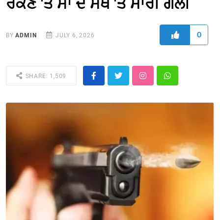
ਰੋਕਣ 'ਤੇ ਮਾਂ ਦੇ ਮੱਥੇ 'ਤੇ ਮਾਰੀ ਗੋਲੀ
0
BY
ADMIN
JULY 6, 2026
SHARE: 1,509