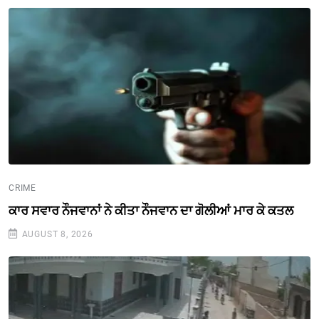
CRIME
ਕਾਰ ਸਵਾਰ ਨੌਜਵਾਨਾਂ ਨੇ ਕੀਤਾ ਨੌਜਵਾਨ ਦਾ ਗੋਲੀਆਂ ਮਾਰ ਕੇ ਕਤਲ
AUGUST 8, 2026