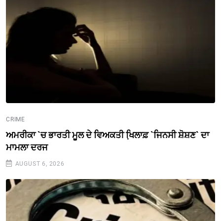
CRIME
ਅਮਰੀਕਾ `ਚ ਭਾਰਤੀ ਮੂਲ ਦੇ ਵਿਅਕਤੀ ਖਿ਼ਲਾਫ਼ `ਜਿਨਸੀ ਸ਼ੋਸ਼ਣ` ਦਾ
ਮਾਮਲਾ ਦਰਜ
AUGUST 6, 2026