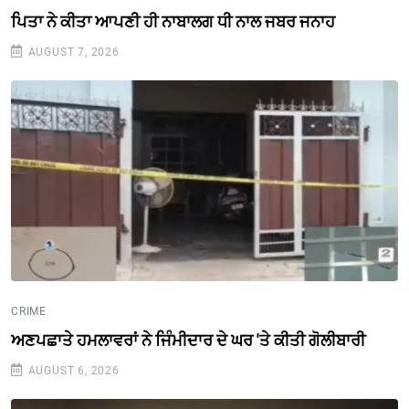
ਪਿਤਾ ਨੇ ਕੀਤਾ ਆਪਣੀ ਹੀ ਨਾਬਾਲਗ ਧੀ ਨਾਲ ਜਬਰ ਜਨਾਹ
AUGUST 7, 2026
CRIME
ਅਣਪਛਾਤੇ ਹਮਲਾਵਰਾਂ ਨੇ ਜਿੰਮੀਦਾਰ ਦੇ ਘਰ 'ਤੇ ਕੀਤੀ ਗੋਲੀਬਾਰੀ
AUGUST 6, 2026