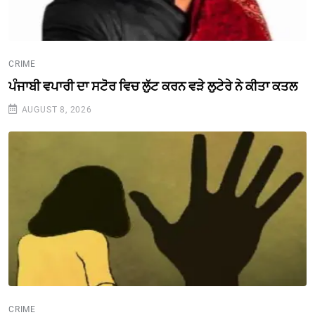
CRIME
ਪੰਜਾਬੀ ਵਪਾਰੀ ਦਾ ਸਟੋਰ ਵਿਚ ਲੁੱਟ ਕਰਨ ਵੜੇ ਲੁਟੇਰੇ ਨੇ ਕੀਤਾ ਕਤਲ
AUGUST 8, 2026
CRIME