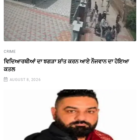
CRIME
ਵਿਦਿਆਰਥੀਆਂ ਦਾ ਝਗੜਾ ਸ਼ਾਂਤ ਕਰਨ ਆਏ ਨੌਜਵਾਨ ਦਾ ਹੋਇਆ
ਕਤਲ
AUGUST 8, 2026