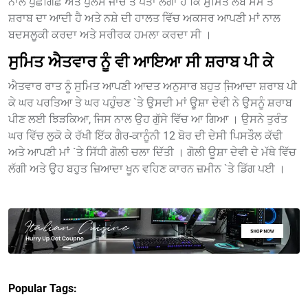
ਨਾਲ ਪੁੱਛਗਿੱਛ ਅਤੇ ਪੁਲਸ ਜਾਂਚ ਤੋਂ ਪਤਾ ਲੱਗਾ ਹੈ ਕਿ ਸੁਮਿਤ ਲੰਬੇ ਸਮੇਂ ਤੋਂ
ਸ਼ਰਾਬ ਦਾ ਆਦੀ ਹੈ ਅਤੇ ਨਸ਼ੇ ਦੀ ਹਾਲਤ ਵਿੱਚ ਅਕਸਰ ਆਪਣੀ ਮਾਂ ਨਾਲ
ਬਦਸਲੂਕੀ ਕਰਦਾ ਅਤੇ ਸਰੀਰਕ ਹਮਲਾ ਕਰਦਾ ਸੀ ।
ਸੁਮਿਤ ਐਤਵਾਰ ਨੂੰ ਵੀ ਆਇਆ ਸੀ ਸ਼ਰਾਬ ਪੀ ਕੇ
ਐਤਵਾਰ ਰਾਤ ਨੂੰ ਸੁਮਿਤ ਆਪਣੀ ਆਦਤ ਅਨੁਸਾਰ ਬਹੁਤ ਜਿ਼ਆਦਾ ਸ਼ਰਾਬ ਪੀ
ਕੇ ਘਰ ਪਰਤਿਆ ਤੇ ਘਰ ਪਹੁੰਚਣ `ਤੇ ਉਸਦੀ ਮਾਂ ਊਸ਼ਾ ਦੇਵੀ ਨੇ ਉਸਨੂੰ ਸ਼ਰਾਬ
ਪੀਣ ਲਈ ਝਿੜਕਿਆ, ਜਿਸ ਨਾਲ ਉਹ ਗੁੱਸੇ ਵਿੱਚ ਆ ਗਿਆ । ਉਸਨੇ ਤੁਰੰਤ
ਘਰ ਵਿੱਚ ਲੁਕੋ ਕੇ ਰੱਖੀ ਇੱਕ ਗੈਰ-ਕਾਨੂੰਨੀ 12 ਬੋਰ ਦੀ ਦੇਸੀ ਪਿਸਤੌਲ ਕੱਢੀ
ਅਤੇ ਆਪਣੀ ਮਾਂ `ਤੇ ਸਿੱਧੀ ਗੋਲੀ ਚਲਾ ਦਿੱਤੀ । ਗੋਲੀ ਊਸ਼ਾ ਦੇਵੀ ਦੇ ਮੱਥੇ ਵਿੱਚ
ਲੱਗੀ ਅਤੇ ਉਹ ਬਹੁਤ ਜ਼ਿਆਦਾ ਖੂਨ ਵਹਿਣ ਕਾਰਨ ਜ਼ਮੀਨ `ਤੇ ਡਿੱਗ ਪਈ ।
Popular Tags: