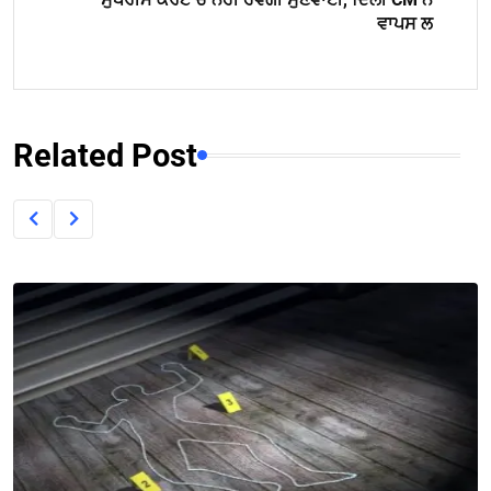
ਵਾਪਸ ਲ
Related Post