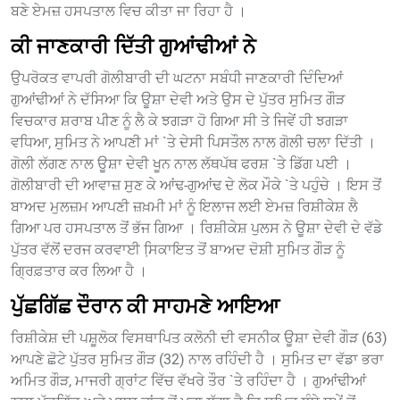
ਬਣੇ ਏਮਜ਼ ਹਸਪਤਾਲ ਵਿਚ ਕੀਤਾ ਜਾ ਰਿਹਾ ਹੈ ।
ਕੀ ਜਾਣਕਾਰੀ ਦਿੱਤੀ ਗੁਆਂਢੀਆਂ ਨੇ
ਉਪਰੋਕਤ ਵਾਪਰੀ ਗੋਲੀਬਾਰੀ ਦੀ ਘਟਨਾ ਸਬੰਧੀ ਜਾਣਕਾਰੀ ਦਿੰਦਿਆਂ
ਗੁਆਂਢੀਆਂ ਨੇ ਦੱਸਿਆ ਕਿ ਊਸ਼ਾ ਦੇਵੀ ਅਤੇ ਉਸ ਦੇ ਪੁੱਤਰ ਸੁਮਿਤ ਗੌੜ
ਵਿਚਕਾਰ ਸ਼ਰਾਬ ਪੀਣ ਨੂੰ ਲੈ ਕੇ ਝਗੜਾ ਹੋ ਗਿਆ ਸੀ ਤੇ ਜਿਵੇਂ ਹੀ ਝਗੜਾ
ਵਧਿਆ, ਸੁਮਿਤ ਨੇ ਆਪਣੀ ਮਾਂ `ਤੇ ਦੇਸੀ ਪਿਸਤੌਲ ਨਾਲ ਗੋਲੀ ਚਲਾ ਦਿੱਤੀ ।
ਗੋਲੀ ਲੱਗਣ ਨਾਲ ਊਸ਼ਾ ਦੇਵੀ ਖੂਨ ਨਾਲ ਲੱਥਪੱਥ ਫਰਸ਼ `ਤੇ ਡਿੱਗ ਪਈ ।
ਗੋਲੀਬਾਰੀ ਦੀ ਆਵਾਜ਼ ਸੁਣ ਕੇ ਆਂਢ-ਗੁਆਂਢ ਦੇ ਲੋਕ ਮੌਕੇ `ਤੇ ਪਹੁੰਚੇ । ਇਸ ਤੋਂ
ਬਾਅਦ ਮੁਲਜ਼ਮ ਆਪਣੀ ਜ਼ਖ਼ਮੀ ਮਾਂ ਨੂੰ ਇਲਾਜ ਲਈ ਏਮਜ਼ ਰਿਸ਼ੀਕੇਸ਼ ਲੈ
ਗਿਆ ਪਰ ਹਸਪਤਾਲ ਤੋਂ ਭੱਜ ਗਿਆ । ਰਿਸ਼ੀਕੇਸ਼ ਪੁਲਸ ਨੇ ਊਸ਼ਾ ਦੇਵੀ ਦੇ ਵੱਡੇ
ਪੁੱਤਰ ਵੱਲੋਂ ਦਰਜ ਕਰਵਾਈ ਸਿ਼ਕਾਇਤ ਤੋਂ ਬਾਅਦ ਦੋਸ਼ੀ ਸੁਮਿਤ ਗੌੜ ਨੂੰ
ਗ੍ਰਿਫ਼ਤਾਰ ਕਰ ਲਿਆ ਹੈ ।
ਪੁੱਛਗਿੱਛ ਦੌਰਾਨ ਕੀ ਸਾਹਮਣੇ ਆਇਆ
ਰਿਸ਼ੀਕੇਸ਼ ਦੀ ਪਸ਼ੂਲੋਕ ਵਿਸਥਾਪਿਤ ਕਲੋਨੀ ਦੀ ਵਸਨੀਕ ਊਸ਼ਾ ਦੇਵੀ ਗੌੜ (63)
ਆਪਣੇ ਛੋਟੇ ਪੁੱਤਰ ਸੁਮਿਤ ਗੌੜ (32) ਨਾਲ ਰਹਿੰਦੀ ਹੈ । ਸੁਮਿਤ ਦਾ ਵੱਡਾ ਭਰਾ
ਅਮਿਤ ਗੌੜ, ਮਾਜਰੀ ਗ੍ਰਾਂਟ ਵਿੱਚ ਵੱਖਰੇ ਤੌਰ `ਤੇ ਰਹਿੰਦਾ ਹੈ । ਗੁਆਂਢੀਆਂ