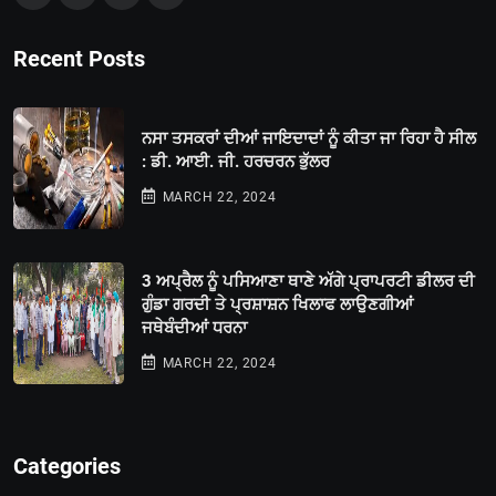
Recent Posts
ਨਸਾ ਤਸਕਰਾਂ ਦੀਆਂ ਜਾਇਦਾਦਾਂ ਨੂੰ ਕੀਤਾ ਜਾ ਰਿਹਾ ਹੈ ਸੀਲ
: ਡੀ. ਆਈ. ਜੀ. ਹਰਚਰਨ ਭੁੱਲਰ
MARCH 22, 2024
3 ਅਪ੍ਰੈਲ ਨੂੰ ਪਸਿਆਣਾ ਥਾਣੇ ਅੱਗੇ ਪ੍ਰਾਪਰਟੀ ਡੀਲਰ ਦੀ
ਗੁੰਡਾ ਗਰਦੀ ਤੇ ਪ੍ਰਸ਼ਾਸ਼ਨ ਖਿਲਾਫ ਲਾਉਣਗੀਆਂ
ਜਥੇਬੰਦੀਆਂ ਧਰਨਾ
MARCH 22, 2024
Categories