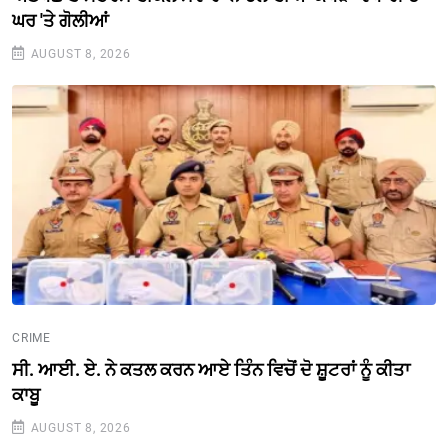
ਘਰ 'ਤੇ ਗੋਲੀਆਂ
AUGUST 8, 2026
CRIME
ਸੀ. ਆਈ. ਏ. ਨੇ ਕਤਲ ਕਰਨ ਆਏ ਤਿੰਨ ਵਿਚੋਂ ਦੋ ਸ਼ੂਟਰਾਂ ਨੂੰ ਕੀਤਾ
ਕਾਬੂ
AUGUST 8, 2026