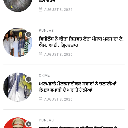
ਕੇਸ ਦਰਜ
AUGUST 8, 2026
PUNJAB
ਵਿਜੀਲੈਂਸ ਨੇ ਕੀਤਾ ਰਿਸ਼ਵਤ ਲੈਂਦਾ ਪੰਜਾਬ ਪੁਲਸ ਦਾ ਏ.
ਐਸ. ਆਈ. ਗ੍ਰਿਫ਼ਤਾਰ
AUGUST 8, 2026
CRIME
ਅਣਪਛਾਤੇ ਮੋਟਰਸਾਈਕਲ ਸਵਾਰਾਂ ਨੇ ਚਲਾਈਆਂ
ਕੱਪੜਾ ਵਪਾਰੀ ਦੇ ਘਰ 'ਤੇ ਗੋਲੀਆਂ
AUGUST 8, 2026
PUNJAB