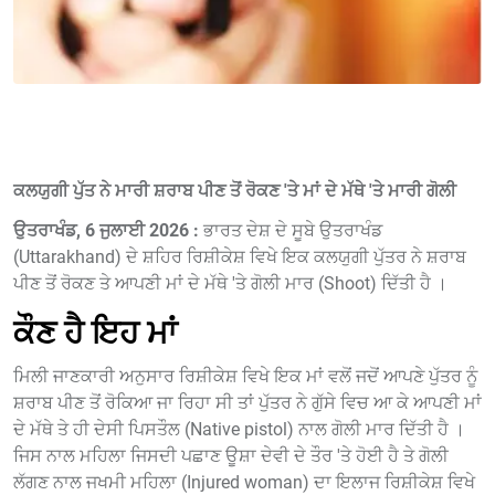
ਕਲਯੁਗੀ ਪੁੱਤ ਨੇ ਮਾਰੀ ਸ਼ਰਾਬ ਪੀਣ ਤੋਂ ਰੋਕਣ 'ਤੇ ਮਾਂ ਦੇ ਮੱਥੇ 'ਤੇ ਮਾਰੀ ਗੋਲੀ
ਉਤਰਾਖੰਡ, 6 ਜੁਲਾਈ 2026 :
ਭਾਰਤ ਦੇਸ਼ ਦੇ ਸੂਬੇ ਉਤਰਾਖੰਡ
(Uttarakhand) ਦੇ ਸ਼ਹਿਰ ਰਿਸ਼ੀਕੇਸ਼ ਵਿਖੇ ਇਕ ਕਲਯੁਗੀ ਪੁੱਤਰ ਨੇ ਸ਼ਰਾਬ
ਪੀਣ ਤੋਂ ਰੋਕਣ ਤੇ ਆਪਣੀ ਮਾਂ ਦੇ ਮੱਥੇ 'ਤੇ ਗੋਲੀ ਮਾਰ (Shoot) ਦਿੱਤੀ ਹੈ ।
ਕੌਣ ਹੈ ਇਹ ਮਾਂ
ਮਿਲੀ ਜਾਣਕਾਰੀ ਅਨੁਸਾਰ ਰਿਸ਼ੀਕੇਸ਼ ਵਿਖੇ ਇਕ ਮਾਂ ਵਲੋਂ ਜਦੋਂ ਆਪਣੇ ਪੁੱਤਰ ਨੂੰ
ਸ਼ਰਾਬ ਪੀਣ ਤੋਂ ਰੋਕਿਆ ਜਾ ਰਿਹਾ ਸੀ ਤਾਂ ਪੁੱਤਰ ਨੇ ਗੁੱਸੇ ਵਿਚ ਆ ਕੇ ਆਪਣੀ ਮਾਂ
ਦੇ ਮੱਥੇ ਤੇ ਹੀ ਦੇਸੀ ਪਿਸਤੌਲ (Native pistol) ਨਾਲ ਗੋਲੀ ਮਾਰ ਦਿੱਤੀ ਹੈ ।
ਜਿਸ ਨਾਲ ਮਹਿਲਾ ਜਿਸਦੀ ਪਛਾਣ ਊਸ਼ਾ ਦੇਵੀ ਦੇ ਤੌਰ 'ਤੇ ਹੋਈ ਹੈ ਤੇ ਗੋਲੀ
ਲੱਗਣ ਨਾਲ ਜਖਮੀ ਮਹਿਲਾ (Injured woman) ਦਾ ਇਲਾਜ ਰਿਸ਼ੀਕੇਸ਼ ਵਿਖੇ