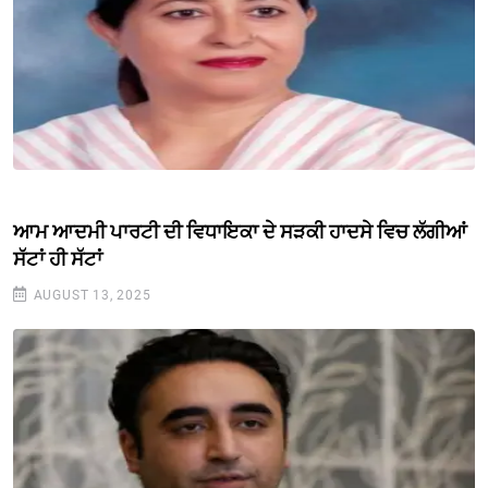
ਆਮ ਆਦਮੀ ਪਾਰਟੀ ਦੀ ਵਿਧਾਇਕਾ ਦੇ ਸੜਕੀ ਹਾਦਸੇ ਵਿਚ ਲੱਗੀਆਂ
ਸੱਟਾਂ ਹੀ ਸੱਟਾਂ
AUGUST 13, 2025