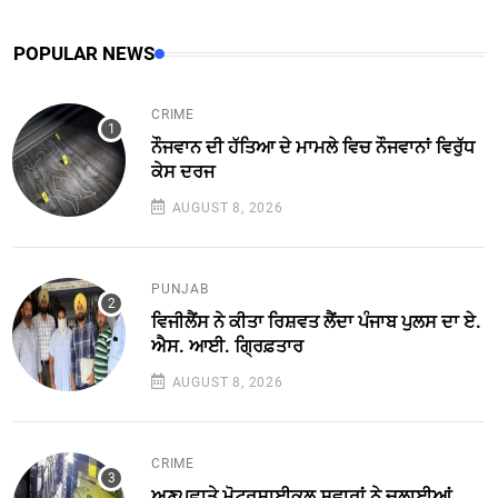
POPULAR NEWS
CRIME
ਨੌਜਵਾਨ ਦੀ ਹੱਤਿਆ ਦੇ ਮਾਮਲੇ ਵਿਚ ਨੌਜਵਾਨਾਂ ਵਿਰੁੱਧ
ਕੇਸ ਦਰਜ
AUGUST 8, 2026
PUNJAB
ਵਿਜੀਲੈਂਸ ਨੇ ਕੀਤਾ ਰਿਸ਼ਵਤ ਲੈਂਦਾ ਪੰਜਾਬ ਪੁਲਸ ਦਾ ਏ.
ਐਸ. ਆਈ. ਗ੍ਰਿਫ਼ਤਾਰ
AUGUST 8, 2026
CRIME
ਅਣਪਛਾਤੇ ਮੋਟਰਸਾਈਕਲ ਸਵਾਰਾਂ ਨੇ ਚਲਾਈਆਂ