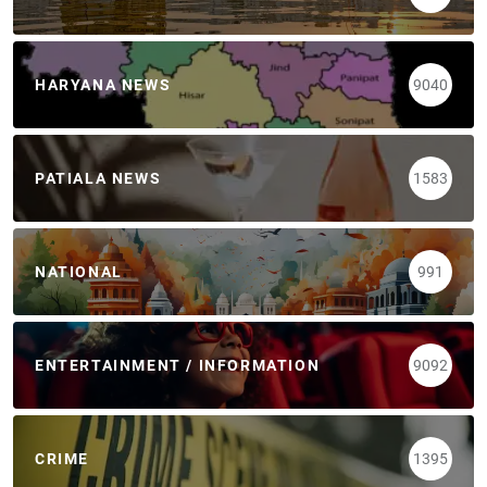
HARYANA NEWS
9040
PATIALA NEWS
1583
NATIONAL
991
ENTERTAINMENT / INFORMATION
9092
CRIME
1395