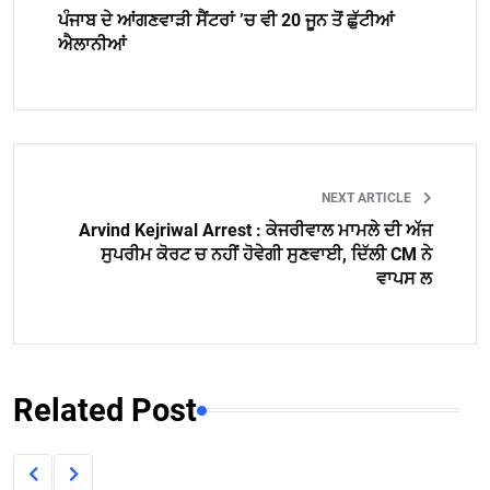
ਪੰਜਾਬ ਦੇ ਆਂਗਣਵਾੜੀ ਸੈਂਟਰਾਂ ’ਚ ਵੀ 20 ਜੂਨ ਤੋਂ ਛੁੱਟੀਆਂ
ਐਲਾਨੀਆਂ
NEXT ARTICLE
Arvind Kejriwal Arrest : ਕੇਜਰੀਵਾਲ ਮਾਮਲੇ ਦੀ ਅੱਜ
ਸੁਪਰੀਮ ਕੋਰਟ ਚ ਨਹੀਂ ਹੋਵੇਗੀ ਸੁਣਵਾਈ, ਦਿੱਲੀ CM ਨੇ
ਵਾਪਸ ਲ
Related Post