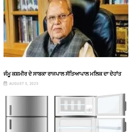
ਜੰਮੂ ਕਸ਼ਮੀਰ ਦੇ ਸਾਬਕਾ ਰਾਜਪਾਲ ਸੱਤਿਆਪਾਲ ਮਲਿਕ ਦਾ ਦੇਹਾਂਤ
AUGUST 5, 2025