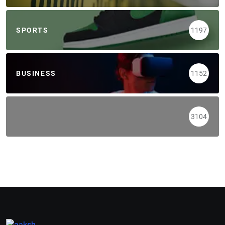
SPORTS
1197
BUSINESS
1152
3104