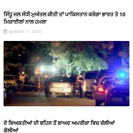
ਸਿੰਧੂ ਜਲ ਸੰਧੀ ਮੁਅੱਤਲ ਕੀਤੀ ਤਾਂ ਪਾਕਿਸਤਾਨ ਕਰੇਗਾ ਭਾਰਤ ਤੇ 10
ਮਿਜ਼ਾਈਲਾਂ ਨਾਲ ਹਮਲਾ
AUGUST 11, 2025
ਦੋ ਵਿਅਕਤੀਆਂ ਦੀ ਬਹਿਸ ਤੋਂ ਬਾਅਦ ਅਮਰੀਕਾ ਵਿਚ ਚੱਲੀਆਂ
ਗੋਲੀਆਂ