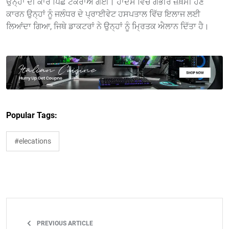
ਉਨ੍ਹਾਂ ਦੀ ਕਾਰ ਪਿੱਛੋਂ ਟਕਰਾਅ ਗਈ। ਹਾਦਸੇ ਵਿੱਚ ਗੰਭੀਰ ਜ਼ਖ਼ਮੀ ਹੋਣ
ਕਾਰਨ ਉਨ੍ਹਾਂ ਨੂੰ ਜਲੰਧਰ ਦੇ ਪ੍ਰਾਈਵੇਟ ਹਸਪਤਾਲ ਵਿੱਚ ਇਲਾਜ ਲਈ
ਲਿਆਂਦਾ ਗਿਆ, ਜਿਥੇ ਡਾਕਟਰਾਂ ਨੇ ਉਨ੍ਹਾਂ ਨੂੰ ਮ੍ਰਿਤਕ ਐਲਾਨ ਦਿੱਤਾ ਹੈ।
Popular Tags:
#elecations
PREVIOUS ARTICLE