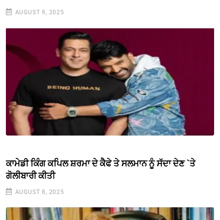
AUGUST 9, 2025
ਕਾਮੇਡੀ ਕਿੰਗ ਕਪਿਲ ਸ਼ਰਮਾ ਦੇ ਕੈਫੇ ਤੇ ਸਲਮਾਨ ਨੂੰ ਸੱਦਾ ਦੇਣ `ਤੇ
ਗੋਲੀਬਾਰੀ ਕੀਤੀ
AUGUST 8, 2025