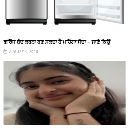
ਫਰਿੱਜ ਬੰਦ ਕਰਨਾ ਬਣ ਸਕਦਾ ਹੈ ਮਹਿੰਗਾ ਸੌਦਾ – ਜਾਣੋ ਕਿਉਂ
AUGUST 4, 2025