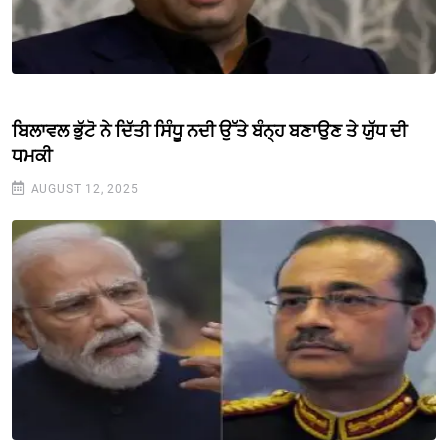
ਬਿਲਾਵਲ ਭੁੱਟੋ ਨੇ ਦਿੱਤੀ ਸਿੰਧੂ ਨਦੀ ਉੱਤੇ ਬੰਨ੍ਹ ਬਣਾਉਣ ਤੇ ਯੁੱਧ ਦੀ
ਧਮਕੀ
AUGUST 12, 2025