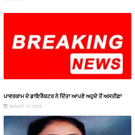
ਪਾਵਰਕਾਮ ਦੇ ਡਾਇਰੈਕਟਰ ਨੇ ਦਿੱਤਾ ਆਪਣੇ ਅਹੁਦੇ ਤੋਂ ਅਸਤੀਫ਼ਾ
AUGUST 13, 2025