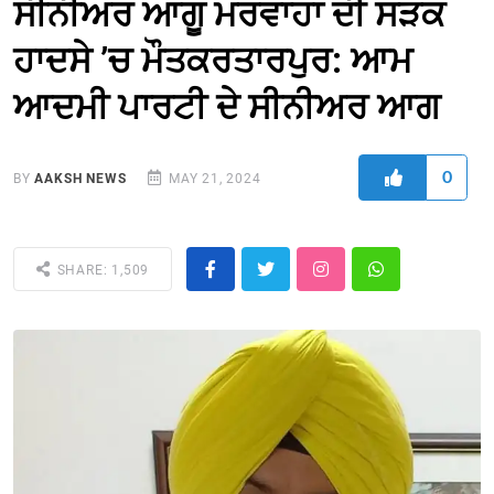
ਸੀਨੀਅਰ ਆਗੂ ਮਰਵਾਹਾ ਦੀ ਸੜਕ
ਹਾਦਸੇ ’ਚ ਮੌਤਕਰਤਾਰਪੁਰ: ਆਮ
ਆਦਮੀ ਪਾਰਟੀ ਦੇ ਸੀਨੀਅਰ ਆਗ
0
BY
AAKSH NEWS
MAY 21, 2024
SHARE: 1,509