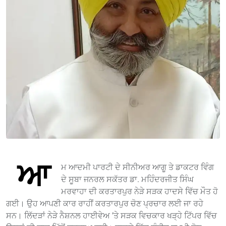
ਆ
ਮ ਆਦਮੀ ਪਾਰਟੀ ਦੇ ਸੀਨੀਅਰ ਆਗੂ ਤੇ ਡਾਕਟਰ ਵਿੰਗ
ਦੇ ਸੂਬਾ ਜਨਰਲ ਸਕੱਤਰ ਡਾ. ਮਹਿੰਦਰਜੀਤ ਸਿੰਘ
ਮਰਵਾਹਾ ਦੀ ਕਰਤਾਰਪੁਰ ਨੇੜੇ ਸੜਕ ਹਾਦਸੇ ਵਿੱਚ ਮੌਤ ਹੋ
ਗਈ। ਉਹ ਆਪਣੀ ਕਾਰ ਰਾਹੀਂ ਕਰਤਾਰਪੁਰ ਚੋਣ ਪ੍ਰਚਾਰ ਲਈ ਜਾ ਰਹੇ
ਸਨ। ਲਿੱਦੜਾਂ ਨੇੜੇ ਨੈਸ਼ਨਲ ਹਾਈਵੇਅ ’ਤੇ ਸੜਕ ਵਿਚਕਾਰ ਖੜ੍ਹੇ ਟਿੱਪਰ ਵਿੱਚ