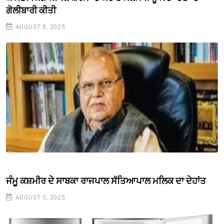
ਗੋਲੀਬਾਰੀ ਕੀਤੀ
AUGUST 8, 2025
ਜੰਮੂ ਕਸ਼ਮੀਰ ਦੇ ਸਾਬਕਾ ਰਾਜਪਾਲ ਸੱਤਿਆਪਾਲ ਮਲਿਕ ਦਾ ਦੇਹਾਂਤ
AUGUST 5, 2025