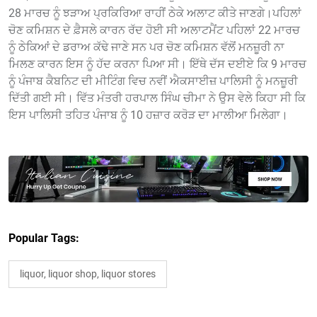
28 ਮਾਰਚ ਨੂੰ ਝੜਾਅ ਪ੍ਰਕਿਰਿਆ ਰਾਹੀਂ ਠੇਕੇ ਅਲਾਟ ਕੀਤੇ ਜਾਣਗੇ।ਪਹਿਲਾਂ
ਚੋਣ ਕਮਿਸ਼ਨ ਦੇ ਫ਼ੈਸਲੇ ਕਾਰਨ ਰੱਦ ਹੋਈ ਸੀ ਅਲਾਟਮੈਂਟ ਪਹਿਲਾਂ 22 ਮਾਰਚ
ਨੂੰ ਠੇਕਿਆਂ ਦੇ ਡਰਾਅ ਕੱਢੇ ਜਾਣੇ ਸਨ ਪਰ ਚੋਣ ਕਮਿਸ਼ਨ ਵੱਲੋਂ ਮਨਜ਼ੂਰੀ ਨਾ
ਮਿਲਣ ਕਾਰਨ ਇਸ ਨੂੰ ਹੱਦ ਕਰਨਾ ਪਿਆ ਸੀ। ਇੱਥੇ ਦੱਸ ਦਈਏ ਕਿ 9 ਮਾਰਚ
ਨੂੰ ਪੰਜਾਬ ਕੈਬਨਿਟ ਦੀ ਮੀਟਿੰਗ ਵਿਚ ਨਵੀਂ ਐਕਸਾਈਜ਼ ਪਾਲਿਸੀ ਨੂੰ ਮਨਜ਼ੂਰੀ
ਦਿੱਤੀ ਗਈ ਸੀ। ਵਿੱਤ ਮੰਤਰੀ ਹਰਪਾਲ ਸਿੰਘ ਚੀਮਾ ਨੇ ਉਸ ਵੇਲੇ ਕਿਹਾ ਸੀ ਕਿ
ਇਸ ਪਾਲਿਸੀ ਤਹਿਤ ਪੰਜਾਬ ਨੂੰ 10 ਹਜ਼ਾਰ ਕਰੋੜ ਦਾ ਮਾਲੀਆ ਮਿਲੇਗਾ।
Popular Tags:
liquor, liquor shop, liquor stores