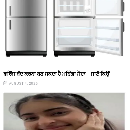
ਫਰਿੱਜ ਬੰਦ ਕਰਨਾ ਬਣ ਸਕਦਾ ਹੈ ਮਹਿੰਗਾ ਸੌਦਾ – ਜਾਣੋ ਕਿਉਂ
AUGUST 4, 2025