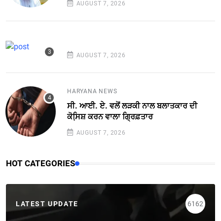
AUGUST 7, 2026
AUGUST 7, 2026
HARYANA NEWS
ਸੀ. ਆਈ. ਏ. ਵਲੋਂ ਲੜਕੀ ਨਾਲ ਬਲਾਤਕਾਰ ਦੀ
ਕੋਸਿ਼ਸ਼ ਕਰਨ ਵਾਲਾ ਗ੍ਰਿਫ਼ਤਾਰ
AUGUST 7, 2026
HOT CATEGORIES
LATEST UPDATE
6162