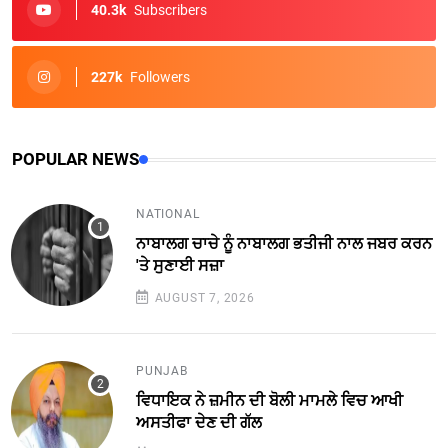
40.3k
Subscribers
227k
Followers
POPULAR NEWS
NATIONAL
ਨਾਬਾਲਗ ਚਾਚੇ ਨੂੰ ਨਾਬਾਲਗ ਭਤੀਜੀ ਨਾਲ ਜਬਰ ਕਰਨ
'ਤੇ ਸੁਣਾਈ ਸਜ਼ਾ
AUGUST 7, 2026
PUNJAB
ਵਿਧਾਇਕ ਨੇ ਜ਼ਮੀਨ ਦੀ ਬੋਲੀ ਮਾਮਲੇ ਵਿਚ ਆਖੀ
ਅਸਤੀਫਾ ਦੇਣ ਦੀ ਗੱਲ