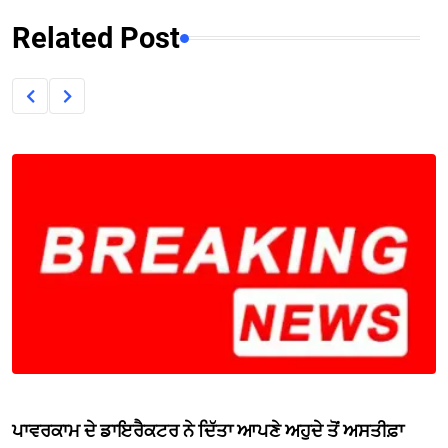
Related Post
ਪਾਵਰਕਾਮ ਦੇ ਡਾਇਰੈਕਟਰ ਨੇ ਦਿੱਤਾ ਆਪਣੇ ਅਹੁਦੇ ਤੋਂ ਅਸਤੀਫ਼ਾ