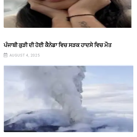
ਪੰਜਾਬੀ ਕੁੜੀ ਦੀ ਹੋਈ ਕੈਨੇਡਾ ਵਿਚ ਸੜਕ ਹਾਦਸੇ ਵਿਚ ਮੌਤ
AUGUST 4, 2025