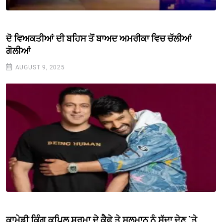
ਦੋ ਵਿਅਕਤੀਆਂ ਦੀ ਬਹਿਸ ਤੋਂ ਬਾਅਦ ਅਮਰੀਕਾ ਵਿਚ ਚੱਲੀਆਂ
ਗੋਲੀਆਂ
AUGUST 9, 2025
ਕਾਮੇਡੀ ਕਿੰਗ ਕਪਿਲ ਸ਼ਰਮਾ ਦੇ ਕੈਫੇ ਤੇ ਸਲਮਾਨ ਨੂੰ ਸੱਦਾ ਦੇਣ `ਤੇ