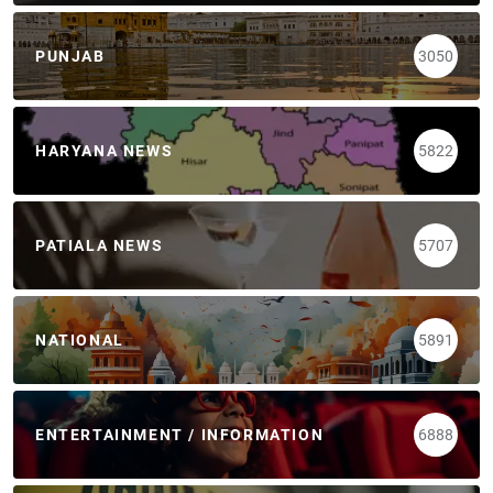
PUNJAB
3050
HARYANA NEWS
5822
PATIALA NEWS
5707
NATIONAL
5891
ENTERTAINMENT / INFORMATION
6888