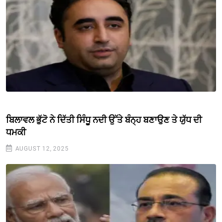
ਬਿਲਾਵਲ ਭੁੱਟੋ ਨੇ ਦਿੱਤੀ ਸਿੰਧੂ ਨਦੀ ਉੱਤੇ ਬੰਨ੍ਹ ਬਣਾਉਣ ਤੇ ਯੁੱਧ ਦੀ
ਧਮਕੀ
AUGUST 12, 2025