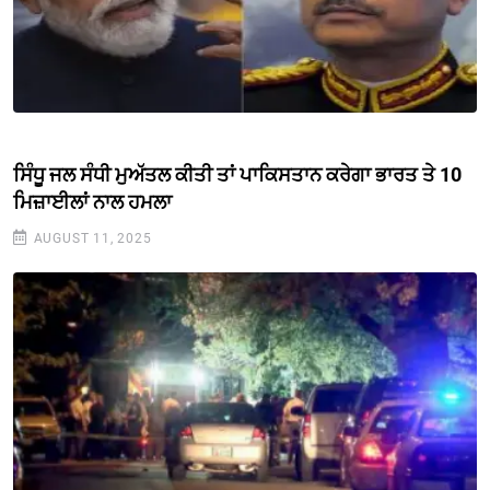
ਸਿੰਧੂ ਜਲ ਸੰਧੀ ਮੁਅੱਤਲ ਕੀਤੀ ਤਾਂ ਪਾਕਿਸਤਾਨ ਕਰੇਗਾ ਭਾਰਤ ਤੇ 10
ਮਿਜ਼ਾਈਲਾਂ ਨਾਲ ਹਮਲਾ
AUGUST 11, 2025