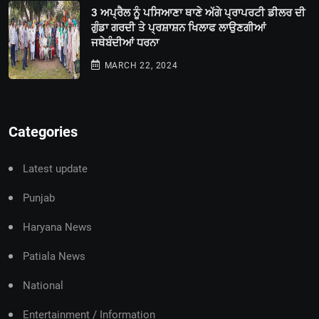
3 ਅਪ੍ਰੈਲ ਨੂੰ ਪਸਿਆਣਾ ਥਾਣੇ ਅੱਗੇ ਪ੍ਰਾਪਰਟੀ ਡੀਲਰ ਦੀ
ਗੁੰਡਾ ਗਰਦੀ ਤੇ ਪ੍ਰਸ਼ਾਸ਼ਨ ਖਿਲਾਫ ਲਾਉਣਗੀਆਂ
ਜਥੇਬੰਦੀਆਂ ਧਰਨਾ
MARCH 22, 2024
Categories
Latest update
Punjab
Haryana News
Patiala News
National
Entertainment / Information