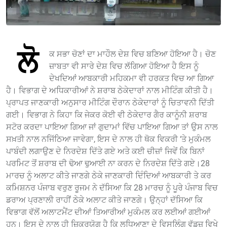
ਲੋ
ਕ ਸਭਾ ਚੋਣਾਂ ਦਾ ਮਾਹੌਲ ਦੇਸ਼ ਵਿਚ ਬਣਿਆ ਹੋਇਆ ਹੈ। ਚੋਣ
ਜ਼ਾਬਤਾ ਵੀ ਸਾਰੇ ਦੇਸ਼ ਵਿਚ ਲੱਗਿਆ ਹੋਇਆ ਹੈ ਇਸ ਨੂੰ
ਦੇਖਦਿਆਂ ਆਬਕਾਰੀ ਮਹਿਕਮਾ ਵੀ ਹਰਕਤ ਵਿਚ ਆ ਗਿਆ
ਹੈ। ਵਿਭਾਗ ਦੇ ਅਧਿਕਾਰੀਆਂ ਨੇ ਸ਼ਰਾਬ ਠੇਕੇਦਾਰਾਂ ਨਾਲ ਮੀਟਿੰਗ ਕੀਤੀ ਹੈ।
ਪ੍ਰਾਪਤ ਜਾਣਕਾਰੀ ਅਨੁਸਾਰ ਮੀਟਿੰਗ ਦੌਰਾਨ ਠੇਕੇਦਾਰਾਂ ਨੂੰ ਚਿਤਾਵਨੀ ਦਿੱਤੀ
ਗਈ। ਵਿਭਾਗ ਨੇ ਕਿਹਾ ਕਿ ਜੇਕਰ ਕੋਈ ਵੀ ਠੇਕੇਦਾਰ ਗੈਰ ਕਾਨੂੰਨੀ ਸ਼ਰਾਬ
ਸਟੋਰ ਕਰਦਾ ਪਾਇਆ ਗਿਆ ਜਾਂ ਗੁਦਾਮਾਂ ਵਿੱਚ ਪਾਇਆ ਗਿਆ ਤਾਂ ਉਸ ਨਾਲ
ਸਖ਼ਤੀ ਨਾਲ ਨਜਿੱਠਿਆ ਜਾਵੇਗਾ, ਇਸ ਦੇ ਨਾਲ ਹੀ ਥੋਕ ਵਿਕਰੀ ‘ਤੇ ਮੁਕੰਮਲ
ਪਾਬੰਦੀ ਲਗਾਉਣ ਦੇ ਨਿਰਦੇਸ਼ ਦਿੱਤੇ ਗਏ ਅਤੇ ਕਈ ਚੀਜ਼ਾਂ ਜਿਵੇਂ ਕਿ ਬਿਨਾਂ
ਪਰਮਿਟ ਤੋਂ ਸ਼ਰਾਬ ਦੀ ਢੋਆ ਢੁਆਈ ਨਾ ਕਰਨ ਦੇ ਨਿਰਦੇਸ਼ ਦਿੱਤੇ ਗਏ।28
ਮਾਰਚ ਨੂੰ ਅਲਾਟ ਕੀਤੇ ਜਾਣਗੇ ਠੇਕੇ ਜਾਣਕਾਰੀ ਦਿੰਦਿਆਂ ਆਬਕਾਰੀ ਤੇ ਕਰ
ਕਮਿਸ਼ਨਰ ਪੰਜਾਬ ਵਰੁਣ ਰੂਜਮ ਨੇ ਦੱਸਿਆ ਕਿ 28 ਮਾਰਚ ਨੂੰ ਪੂਰੇ ਪੰਜਾਬ ਵਿਚ
ਡਰਾਅ ਪ੍ਰਣਾਲੀ ਰਾਹੀਂ ਠੇਕੇ ਅਲਾਟ ਕੀਤੇ ਜਾਣਗੇ। ਉਨ੍ਹਾਂ ਦੱਸਿਆ ਕਿ
ਵਿਭਾਗ ਵੱਲੋਂ ਅਲਾਟਮੈਂਟ ਦੀਆਂ ਤਿਆਰੀਆਂ ਮੁਕੰਮਲ ਕਰ ਲਈਆਂ ਗਈਆਂ
ਹਨ। ਇਸ ਦੇ ਨਾਲ ਹੀ ਜ਼ਿਕਰਯੋਗ ਹੈ ਕਿ ਲੁਧਿਆਣਾ ਦੇ ਵਿਸਲਿੰਗ ਵੁੱਡਜ਼ ਵਿਖੇ