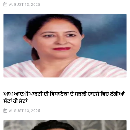
AUGUST 13, 2025
ਆਮ ਆਦਮੀ ਪਾਰਟੀ ਦੀ ਵਿਧਾਇਕਾ ਦੇ ਸੜਕੀ ਹਾਦਸੇ ਵਿਚ ਲੱਗੀਆਂ
ਸੱਟਾਂ ਹੀ ਸੱਟਾਂ
AUGUST 13, 2025