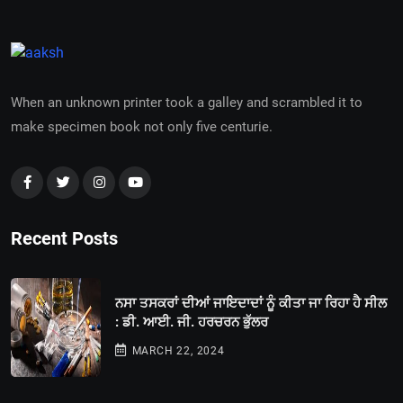
When an unknown printer took a galley and scrambled it to
make specimen book not only five centurie.
Recent Posts
ਨਸਾ ਤਸਕਰਾਂ ਦੀਆਂ ਜਾਇਦਾਦਾਂ ਨੂੰ ਕੀਤਾ ਜਾ ਰਿਹਾ ਹੈ ਸੀਲ
: ਡੀ. ਆਈ. ਜੀ. ਹਰਚਰਨ ਭੁੱਲਰ
MARCH 22, 2024