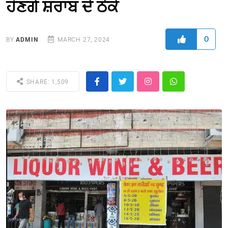
ਹੋਣਗੇ ਸ਼ਰਾਬ ਦੇ ਠੇਕੇ
0
BY
ADMIN
MARCH 27, 2024
SHARE: 1,509