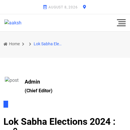
AUGUST 8, 2026
Home
Lok Sabha Elections 2024 : ਫਾਜ਼ਿਲਕਾ 'ਚ ਅਮਨ ਅਮਾਨ ਨਾਲ ਪਈਆਂ ਵੋਟਾਂ, ਜ਼ਿਲ੍ਹਾ ਚੋਣ ਅਫ਼ਸਰ ਵੱਲੋਂ ਵੋਟਰਾਂ ਦਾ ਧੰਨਵਾ
Admin
(Chief Editor)
Lok Sabha Elections 2024 :