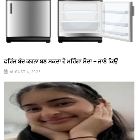
ਫਰਿੱਜ ਬੰਦ ਕਰਨਾ ਬਣ ਸਕਦਾ ਹੈ ਮਹਿੰਗਾ ਸੌਦਾ – ਜਾਣੋ ਕਿਉਂ
AUGUST 4, 2025