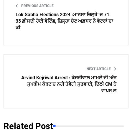
PREVIOUS ARTICLE
Lok Sabha Elections 2024 :ਮਾਨਸਾ ਜ਼ਿਲ੍ਹੇ ’ਚ 71.
33 ਫ਼ੀਸਦੀ ਹੋਈ ਵੋਟਿੰਗ, ਜ਼ਿਲ੍ਹਾ ਚੋਣ ਅਫ਼ਸਰ ਨੇ ਵੋਟਰਾਂ ਦਾ
ਕੀ
NEXT ARTICLE
Arvind Kejriwal Arrest : ਕੇਜਰੀਵਾਲ ਮਾਮਲੇ ਦੀ ਅੱਜ
ਸੁਪਰੀਮ ਕੋਰਟ ਚ ਨਹੀਂ ਹੋਵੇਗੀ ਸੁਣਵਾਈ, ਦਿੱਲੀ CM ਨੇ
ਵਾਪਸ ਲ
Related Post