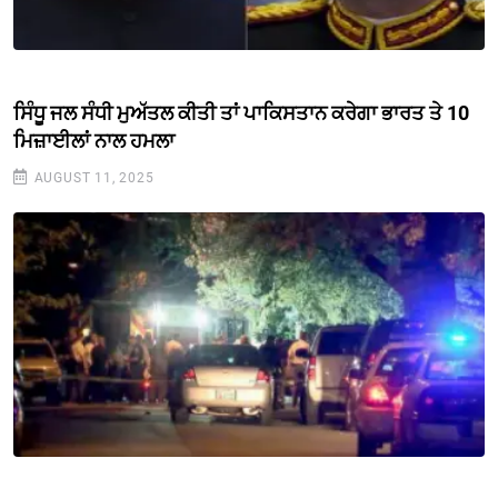
ਸਿੰਧੂ ਜਲ ਸੰਧੀ ਮੁਅੱਤਲ ਕੀਤੀ ਤਾਂ ਪਾਕਿਸਤਾਨ ਕਰੇਗਾ ਭਾਰਤ ਤੇ 10
ਮਿਜ਼ਾਈਲਾਂ ਨਾਲ ਹਮਲਾ
AUGUST 11, 2025