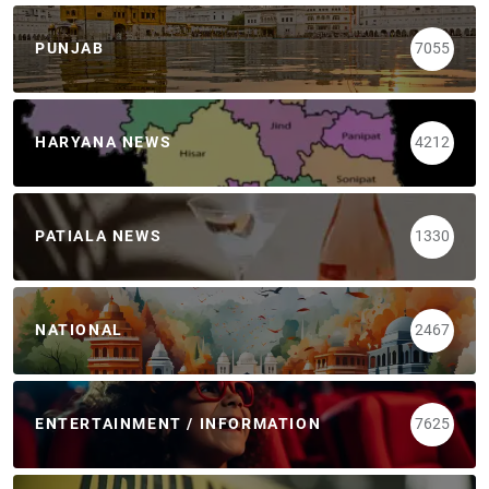
PUNJAB
7055
HARYANA NEWS
4212
PATIALA NEWS
1330
NATIONAL
2467
ENTERTAINMENT / INFORMATION
7625