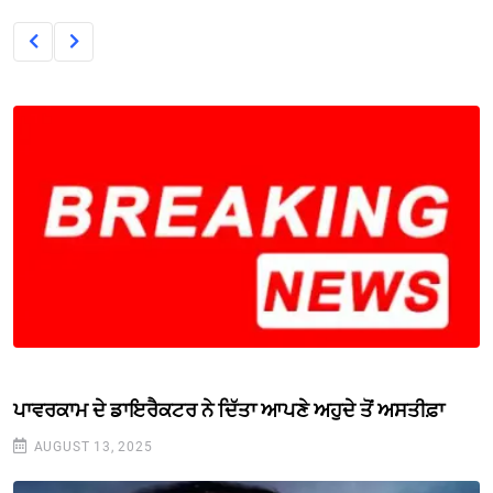
ਪਾਵਰਕਾਮ ਦੇ ਡਾਇਰੈਕਟਰ ਨੇ ਦਿੱਤਾ ਆਪਣੇ ਅਹੁਦੇ ਤੋਂ ਅਸਤੀਫ਼ਾ
AUGUST 13, 2025