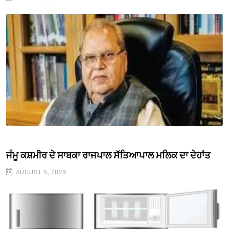
ਜੰਮੂ ਕਸ਼ਮੀਰ ਦੇ ਸਾਬਕਾ ਰਾਜਪਾਲ ਸੱਤਿਆਪਾਲ ਮਲਿਕ ਦਾ ਦੇਹਾਂਤ
AUGUST 5, 2025