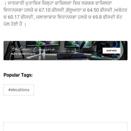
। ਜਾਣਕਾਰੀ ਮੁਤਾਬਿਕ ਜ਼ਿਲ੍ਹਾ ਫਾਜ਼ਿਲਕਾ ਵਿਚ ਲਗਭਗ ਫਾਜ਼ਿਲਕਾ
ਵਿਧਾਨਸਭਾ ਹਲਕੇ ਚ 67.10 ਫੀਸਦੀ ,ਬੱਲੂਆਣਾ ਚ 64.50 ਫੀਸਦੀ ,ਅਬੋਹਰ
ਚ 60.17 ਫੀਸਦੀ , ਜਲਾਲਾਬਾਦ ਵਿਧਾਨਸਭਾ ਹਲਕੇ ਚ 69.8 ਫੀਸਦੀ ਵੋਟ
ਪੋਲ ਹੋਈ ਹੈ ।
Popular Tags:
#elecations