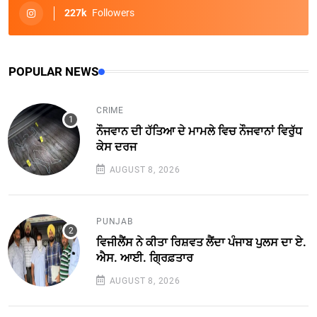
227k
Followers
POPULAR NEWS
CRIME
ਨੌਜਵਾਨ ਦੀ ਹੱਤਿਆ ਦੇ ਮਾਮਲੇ ਵਿਚ ਨੌਜਵਾਨਾਂ ਵਿਰੁੱਧ
ਕੇਸ ਦਰਜ
AUGUST 8, 2026
PUNJAB
ਵਿਜੀਲੈਂਸ ਨੇ ਕੀਤਾ ਰਿਸ਼ਵਤ ਲੈਂਦਾ ਪੰਜਾਬ ਪੁਲਸ ਦਾ ਏ.
ਐਸ. ਆਈ. ਗ੍ਰਿਫ਼ਤਾਰ
AUGUST 8, 2026