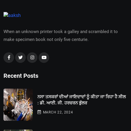
When an unknown printer took a galley and scrambled it to
make specimen book not only five centurie.
Recent Posts
ਨਸਾ ਤਸਕਰਾਂ ਦੀਆਂ ਜਾਇਦਾਦਾਂ ਨੂੰ ਕੀਤਾ ਜਾ ਰਿਹਾ ਹੈ ਸੀਲ
: ਡੀ. ਆਈ. ਜੀ. ਹਰਚਰਨ ਭੁੱਲਰ
MARCH 22, 2024