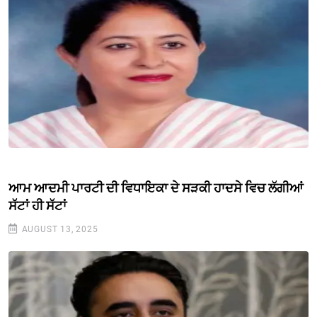
ਆਮ ਆਦਮੀ ਪਾਰਟੀ ਦੀ ਵਿਧਾਇਕਾ ਦੇ ਸੜਕੀ ਹਾਦਸੇ ਵਿਚ ਲੱਗੀਆਂ
ਸੱਟਾਂ ਹੀ ਸੱਟਾਂ
AUGUST 13, 2025