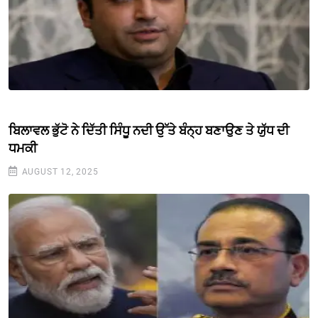
ਬਿਲਾਵਲ ਭੁੱਟੋ ਨੇ ਦਿੱਤੀ ਸਿੰਧੂ ਨਦੀ ਉੱਤੇ ਬੰਨ੍ਹ ਬਣਾਉਣ ਤੇ ਯੁੱਧ ਦੀ
ਧਮਕੀ
AUGUST 12, 2025