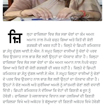
ਜ਼ਿ
ਲ੍ਹਾ ਫਾਜ਼ਿਲਕਾ ਵਿਚ ਲੋਕ ਸਭਾ ਚੋਣਾਂ ਦਾ ਕੰਮ ਅਮਨ
ਅਮਾਨ ਨਾਲ ਨੇਪਰੇ ਚੜ੍ਹ ਗਿਆ ਅਤੇ ਕਿਤੋਂ ਵੀ ਕੋਈ
ਗੜਬੜੀ ਦੀ ਖ਼ਬਰ ਨਹੀਂ ਹੈ। ਜ਼ਿਲ੍ਹੇ ਦੇ ਡਿਪਟੀ ਕਮਿਸ਼ਨਰ
ਡਾ.ਸੇਨੂ ਦੁੱਗਲ ਆਈ.ਏ.ਐਸ. ਨੇ ਸਮੂਹ ਜ਼ਿਲ੍ਹਾ ਵਾਸੀਆਂ ਨੂੰ ਚੋਣਾਂ ਦੇ ਪਰਵ
ਵਿਚ ਉਤਸਾਹ ਨਾਲ ਭਾਗ ਲੈਣ ਲਈ ਉਨ੍ਹਾਂ ਦਾ ਧੰਨਵਾਦ ਕੀਤਾ ਹੈ। ਜ਼ਿਲ੍ਹਾ
ਫਾਜ਼ਿਲਕਾ ਵਿਚ ਲੋਕ ਸਭਾ ਚੋਣਾਂ ਦਾ ਕੰਮ ਅਮਨ ਅਮਾਨ ਨਾਲ ਨੇਪਰੇ ਚੜ੍ਹ
ਗਿਆ ਅਤੇ ਕਿਤੋਂ ਵੀ ਕੋਈ ਗੜਬੜੀ ਦੀ ਖ਼ਬਰ ਨਹੀਂ ਹੈ। ਜ਼ਿਲ੍ਹੇ ਦੇ ਡਿਪਟੀ
ਕਮਿਸ਼ਨਰ ਡਾ.ਸੇਨੂ ਦੁੱਗਲ ਆਈ.ਏ.ਐਸ. ਨੇ ਸਮੂਹ ਜ਼ਿਲ੍ਹਾ ਵਾਸੀਆਂ ਨੂੰ ਚੋਣਾਂ
ਦੇ ਪਰਵ ਵਿਚ ਉਤਸਾਹ ਨਾਲ ਭਾਗ ਲੈਣ ਲਈ ਉਨ੍ਹਾਂ ਦਾ ਧੰਨਵਾਦ ਕੀਤਾ ਹੈ।
ਉਨ੍ਹਾਂ ਨੇ ਚੋਣ ਅਮਲੇ ਅਤੇ ਸੁਰੱਖਿਆ ਅਮਲੇ ਨੂੰ ਸਾਂਤਮਈ ਚੋਣਾਂ ਲਈ ਵਧਾਈ
ਦਿੱਤੀ। ਡਿਪਟੀ ਕਮਿਸ਼ਨਰ ਨੇ ਦੱਸਿਆ ਕਿ ਵੋਟਾਂ ਦੀ ਗਿਣਤੀ 4 ਜੂਨ ਨੂੰ
ਹੋਵੇਗੀ। ਫਾਜ਼ਿਲਕਾ ਤੇ ਜਲਾਲਾਬਾਦ ਵਿਧਾਨ ਸਭਾ ਹਲਕਿਆਂ ਦੀ ਗਿਣਤੀ
ਫਾਜ਼ਿਲਕਾ ਵਿਖੇ ਅਤੇ ਅਬੋਹਰ ਤੇ ਬੱਲੂਆਣਾ ਦੀ ਗਿਣਤੀ ਅਬੋਹਰ ਵਿਖੇ ਹੋਵੇਗੀ