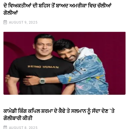
ਦੋ ਵਿਅਕਤੀਆਂ ਦੀ ਬਹਿਸ ਤੋਂ ਬਾਅਦ ਅਮਰੀਕਾ ਵਿਚ ਚੱਲੀਆਂ
ਗੋਲੀਆਂ
AUGUST 9, 2025
ਕਾਮੇਡੀ ਕਿੰਗ ਕਪਿਲ ਸ਼ਰਮਾ ਦੇ ਕੈਫੇ ਤੇ ਸਲਮਾਨ ਨੂੰ ਸੱਦਾ ਦੇਣ `ਤੇ
ਗੋਲੀਬਾਰੀ ਕੀਤੀ
AUGUST 8, 2025