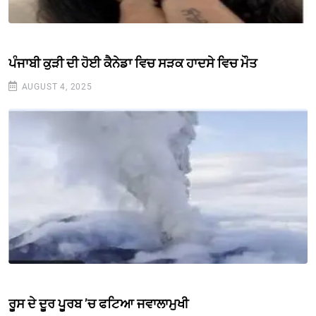
ਪੰਜਾਬੀ ਕੁੜੀ ਦੀ ਹੋਈ ਕੈਨੇਡਾ ਵਿਚ ਸੜਕ ਹਾਦਸੇ ਵਿਚ ਮੌਤ
AUGUST 4, 2025
ਰੂਸ ਦੇ ਦੂਰ ਪੂਰਬ ’ਚ ਫਟਿਆ ਜਵਾਲਾਮੁਖੀ