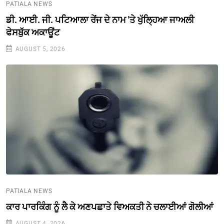
PATIALA NEWS
ਡੀ. ਆਈ. ਜੀ. ਪਟਿਆਲਾ ਰੇਂਜ ਦੇ ਨਾਮ 'ਤੇ ਖੁੱਲ੍ਹਿਆ ਜਾਅਲੀ
ਫੇਸਬੁੱਕ ਅਕਾਊਂਟ
AUGUST 5, 2026
PATIALA NEWS
ਕਾਰ ਪਾਰਕਿੰਗ ਨੂੰ ਲੈ ਕੇ ਅਣਪਛਾਤੇ ਵਿਅਕਤੀ ਨੇ ਚਲਾਈਆਂ ਗੋਲੀਆਂ
AUGUST 4, 2026