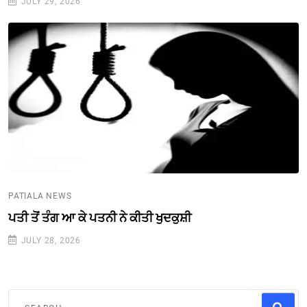
JULY 29, 2026
PATIALA NEWS
ਪਤੀ ਤੋਂ ਤੰਗ ਆ ਕੇ ਪਤਨੀ ਨੇ ਕੀਤੀ ਖੁਦਕੁਸ਼ੀ
JULY 28, 2026