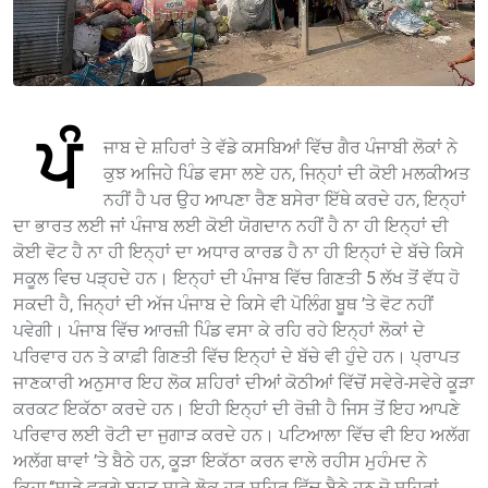
ਪੰ
ਜਾਬ ਦੇ ਸ਼ਹਿਰਾਂ ਤੇ ਵੱਡੇ ਕਸਬਿਆਂ ਵਿੱਚ ਗੈਰ ਪੰਜਾਬੀ ਲੋਕਾਂ ਨੇ
ਕੁਝ ਅਜਿਹੇ ਪਿੰਡ ਵਸਾ ਲਏ ਹਨ, ਜਿਨ੍ਹਾਂ ਦੀ ਕੋਈ ਮਲਕੀਅਤ
ਨਹੀਂ ਹੈ ਪਰ ਉਹ ਆਪਣਾ ਰੈਣ ਬਸੇਰਾ ਇੱਥੇ ਕਰਦੇ ਹਨ, ਇਨ੍ਹਾਂ
ਦਾ ਭਾਰਤ ਲਈ ਜਾਂ ਪੰਜਾਬ ਲਈ ਕੋਈ ਯੋਗਦਾਨ ਨਹੀਂ ਹੈ ਨਾ ਹੀ ਇਨ੍ਹਾਂ ਦੀ
ਕੋਈ ਵੋਟ ਹੈ ਨਾ ਹੀ ਇਨ੍ਹਾਂ ਦਾ ਅਧਾਰ ਕਾਰਡ ਹੈ ਨਾ ਹੀ ਇਨ੍ਹਾਂ ਦੇ ਬੱਚੇ ਕਿਸੇ
ਸਕੂਲ ਵਿਚ ਪੜ੍ਹਦੇ ਹਨ। ਇਨ੍ਹਾਂ ਦੀ ਪੰਜਾਬ ਵਿੱਚ ਗਿਣਤੀ 5 ਲੱਖ ਤੋਂ ਵੱਧ ਹੋ
ਸਕਦੀ ਹੈ, ਜਿਨ੍ਹਾਂ ਦੀ ਅੱਜ ਪੰਜਾਬ ਦੇ ਕਿਸੇ ਵੀ ਪੋਲਿੰਗ ਬੂਥ ’ਤੇ ਵੋਟ ਨਹੀਂ
ਪਵੇਗੀ। ਪੰਜਾਬ ਵਿੱਚ ਆਰਜ਼ੀ ਪਿੰਡ ਵਸਾ ਕੇ ਰਹਿ ਰਹੇ ਇਨ੍ਹਾਂ ਲੋਕਾਂ ਦੇ
ਪਰਿਵਾਰ ਹਨ ਤੇ ਕਾਫ਼ੀ ਗਿਣਤੀ ਵਿੱਚ ਇਨ੍ਹਾਂ ਦੇ ਬੱਚੇ ਵੀ ਹੁੰਦੇ ਹਨ। ਪ੍ਰਾਪਤ
ਜਾਣਕਾਰੀ ਅਨੁਸਾਰ ਇਹ ਲੋਕ ਸ਼ਹਿਰਾਂ ਦੀਆਂ ਕੋਠੀਆਂ ਵਿੱਚੋਂ ਸਵੇਰੇ-ਸਵੇਰੇ ਕੂੜਾ
ਕਰਕਟ ਇਕੱਠਾ ਕਰਦੇ ਹਨ। ਇਹੀ ਇਨ੍ਹਾਂ ਦੀ ਰੋਜ਼ੀ ਹੈ ਜਿਸ ਤੋਂ ਇਹ ਆਪਣੇ
ਪਰਿਵਾਰ ਲਈ ਰੋਟੀ ਦਾ ਜੁਗਾੜ ਕਰਦੇ ਹਨ। ਪਟਿਆਲਾ ਵਿੱਚ ਵੀ ਇਹ ਅਲੱਗ
ਅਲੱਗ ਥਾਵਾਂ ’ਤੇ ਬੈਠੇ ਹਨ, ਕੂੜਾ ਇਕੱਠਾ ਕਰਨ ਵਾਲੇ ਰਹੀਸ ਮੁਹੰਮਦ ਨੇ
ਕਿਹਾ,‘‘ਸਾਡੇ ਵਰਗੇ ਬਹੁਤ ਸਾਰੇ ਲੋਕ ਹਰ ਸ਼ਹਿਰ ਵਿੱਚ ਬੈਠੇ ਹਨ ਜੋ ਸ਼ਹਿਰਾਂ