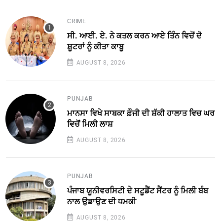
CRIME
ਸੀ. ਆਈ. ਏ. ਨੇ ਕਤਲ ਕਰਨ ਆਏ ਤਿੰਨ ਵਿਚੋਂ ਦੋ
ਸ਼ੂਟਰਾਂ ਨੂੰ ਕੀਤਾ ਕਾਬੂ
AUGUST 8, 2026
PUNJAB
ਮਾਨਸਾ ਵਿਖੇ ਸਾਬਕਾ ਫ਼ੌਜੀ ਦੀ ਸ਼ੱਕੀ ਹਾਲਾਤ ਵਿਚ ਘਰ
ਵਿਚੋਂ ਮਿਲੀ ਲਾਸ਼
AUGUST 8, 2026
PUNJAB
ਪੰਜਾਬ ਯੂਨੀਵਰਸਿਟੀ ਦੇ ਸਟੂਡੈਂਟ ਸੈਂਟਰ ਨੂੰ ਮਿਲੀ ਬੰਬ
ਨਾਲ ਉਡਾਉਣ ਦੀ ਧਮਕੀ
AUGUST 8, 2026