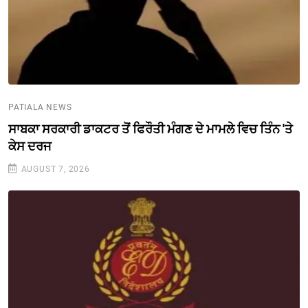
PATIALA NEWS
ਸਾਬਕਾ ਸਰਕਾਰੀ ਡਾਕਟਰ ਤੋਂ ਫਿਰੌਤੀ ਮੰਗਣ ਦੇ ਮਾਮਲੇ ਵਿਚ ਤਿੰਨ 'ਤੇ
ਕੇਸ ਦਰਜ
AUGUST 7, 2026