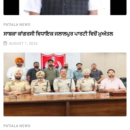
PATIALA NEWS
ਸਾਬਕਾ ਕਾਂਗਰਸੀ ਵਿਧਾਇਕ ਜਲਾਲਪੁਰ ਪਾਰਟੀ ਵਿਚੋਂ ਮੁਅੱਤਲ
AUGUST 1, 2026
PATIALA NEWS