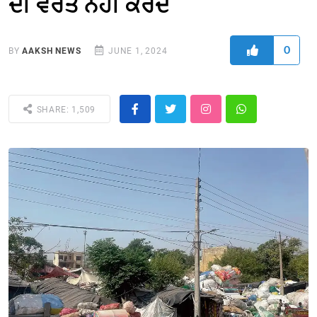
ਦੀ ਵਰਤੋਂ ਨਹੀਂ ਕਰਦੇ
0
BY
AAKSH NEWS
JUNE 1, 2024
SHARE: 1,509