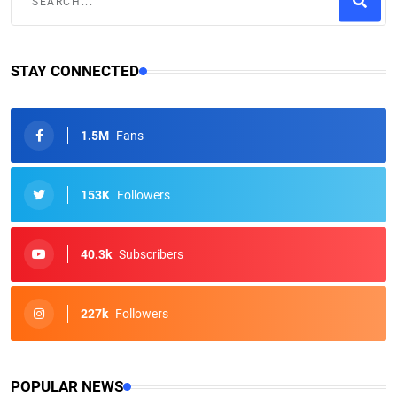
STAY CONNECTED
1.5M
Fans
153K
Followers
40.3k
Subscribers
227k
Followers
POPULAR NEWS