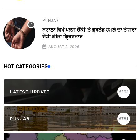
PUNJAB
ਬਟਾਲਾ ਵਿਖੇ ਪੁਲਸ ਚੌਂਕੀ 'ਤੇ ਗ੍ਰਨੇਡ ਹਮਲੇ ਦਾ ਤੀਸਰਾ
ਦੋਸ਼ੀ ਕੀਤਾ ਗ੍ਰਿਫ਼ਤਾਰ
AUGUST 8, 2026
HOT CATEGORIES
LATEST UPDATE
6304
PUNJAB
6781