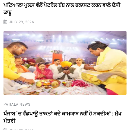
ਪਟਿਆਲਾ ਪੁਲਸ ਵੱਲੋਂ ਪੈਟਰੋਲ ਬੰਬ ਨਾਲ ਬਲਾਸਟ ਕਰਨ ਵਾਲੇ ਦੋਸੀ
ਕਾਬੂ
JULY 29, 2026
PATIALA NEWS
ਪੰਜਾਬ `ਚ ਵੰਡਪਾਊ ਤਾਕਤਾਂ ਕਦੇ ਕਾਮਯਾਬ ਨਹੀਂ ਹੋ ਸਕਦੀਆਂ : ਮੁੱਖ
ਮੰਤਰੀ