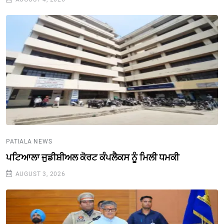
PATIALA NEWS
ਪਟਿਆਲਾ ਜੁਡੀਸ਼ੀਅਲ ਕੋਰਟ ਕੰਪਲੈਕਸ ਨੂੰ ਮਿਲੀ ਧਮਕੀ
AUGUST 3, 2026