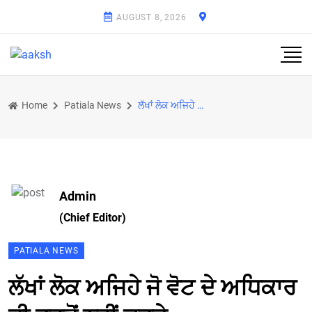
AUGUST 8, 2026
Home
Patiala News
ਲੱਖਾਂ ਲੋਕ ਅਜਿਹੇ ਜੋ ਵੋਟ ਦੇ ਅਧਿਕਾਰ ਦੀ ਵਰਤੋਂ ਨਹੀਂ ਕਰਦੇ
Admin
(Chief Editor)
PATIALA NEWS
ਲੱਖਾਂ ਲੋਕ ਅਜਿਹੇ ਜੋ ਵੋਟ ਦੇ ਅਧਿਕਾਰ