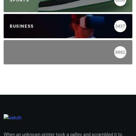
BUSINESS
3437
8882
When an unknown printer took a galley and scrambled it to