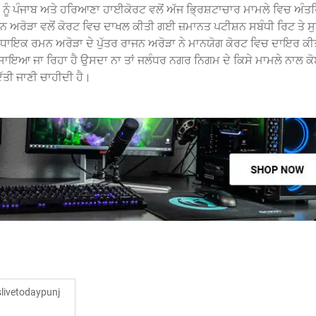
 ਨੂੰ ਪੰਜਾਬ ਅਤੇ ਹਰਿਆਣਾ ਹਾਈਕੋਰਟ ਵਲੋਂ ਅੱਜ ਭ੍ਰਿਸ਼ਟਾਚਾਰ ਮਾਮਲੇ ਵਿਚ ਅੰਤ
ਾਜਨ ਅਰੋੜਾ ਵਲੋਂ ਕੋਰਟ ਵਿਚ ਦਾਖਲ ਕੀਤੀ ਗਈ ਜ਼ਮਾਨਤ ਪਟੀਸ਼ਨ ਸਬੰਧੀ ਰਿਟ ਤੇ 
ਵਿਧਾਇਕ ਰਮਨ ਅਰੋੜਾ ਦੇ ਪੁੱਤਰ ਰਾਜਨ ਅਰੋੜਾ ਨੇ ਮਾਨਯੋਗ ਕੋਰਟ ਵਿਚ ਦਾਇਰ ਕੀ
ਸਾਇਆ ਜਾ ਰਿਹਾ ਹੈ ਉਸਦਾ ਨਾ ਤਾਂ ਜਲੰਧਰ ਨਗਰ ਨਿਗਮ ਦੇ ਕਿਸੇ ਮਾਮਲੇ ਨਾਲ ਕੋ
ੱਤੀ ਜਾਣੀ ਚਾਹੀਦੀ ਹੈ।
ivetodaypunj