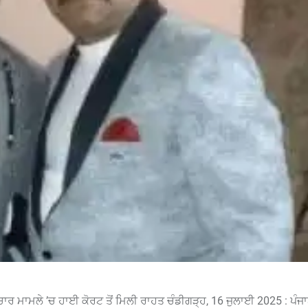
ਚਾਰ ਮਾਮਲੇ ’ਚ ਹਾਈ ਕੋਰਟ ਤੋਂ ਮਿਲੀ ਰਾਹਤ ਚੰਡੀਗੜ੍ਹ, 16 ਜੁਲਾਈ 2025 : ਪੰਜਾ