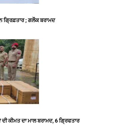
ਰਕੁਨ ਗ੍ਰਿਫ਼ਤਾਰ ; ਗਲੌਕ ਬਰਾਮਦ
ੁਪਏ ਦੀ ਕੀਮਤ ਦਾ ਮਾਲ ਬਰਾਮਦ, 6 ਗ੍ਰਿਫਤਾਰ