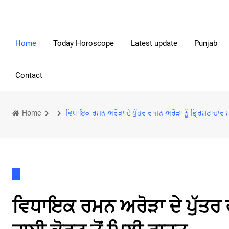
Home
Today Horoscope
Latest update
Punjab
Contact
Home
ਵਿਧਾਇਕ ਰਮਨ ਅਰੋੜਾ ਦੇ ਪੁੱਤਰ ਰਾਜਨ ਅਰੋੜਾ ਨੂੰ ਭ੍ਰਿਸ਼ਟਾਚਾਰ ਮ
ਵਿਧਾਇਕ ਰਮਨ ਅਰੋੜਾ ਦੇ ਪੁੱਤਰ ਰ