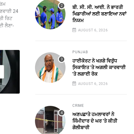
ਰਿਮ
ਬੀ. ਸੀ. ਸੀ. ਆਈ. ਨੇ ਭਾਰਤੀ
ਸੁਣਵਾਈ 24
ਖਿਡਾਰੀਆਂ ਲਈ ਬਣਾਇਆ ਨਵਾਂ
ਤੀ ਰਿਟ
ਨਿਯਮ
ਈ ਲੈਣਾ-
AUGUST 6, 2026
PUNJAB
ਹਾਈਕੋਰਟ ਨੇ ਖੜਗੇ ਵਿਰੁੱਧ
ਸਿ਼ਕਾਇਤ 'ਤੇ ਅਗਲੀ ਕਾਰਵਾਈ
'ਤੇ ਲਗਾਈ ਰੋਕ
AUGUST 6, 2026
CRIME
ਅਣਪਛਾਤੇ ਹਮਲਾਵਰਾਂ ਨੇ
ਜਿੰਮੀਦਾਰ ਦੇ ਘਰ 'ਤੇ ਕੀਤੀ
ਗੋਲੀਬਾਰੀ