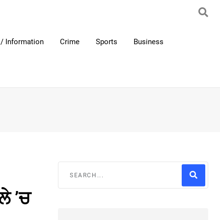
/ Information
Crime
Sports
Business
ਲੇ ’ਚ