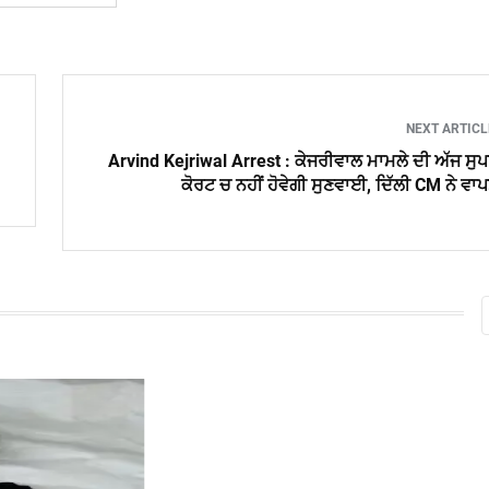
NEXT ARTIC
Arvind Kejriwal Arrest : ਕੇਜਰੀਵਾਲ ਮਾਮਲੇ ਦੀ ਅੱਜ ਸੁ
ਕੋਰਟ ਚ ਨਹੀਂ ਹੋਵੇਗੀ ਸੁਣਵਾਈ, ਦਿੱਲੀ CM ਨੇ ਵਾ