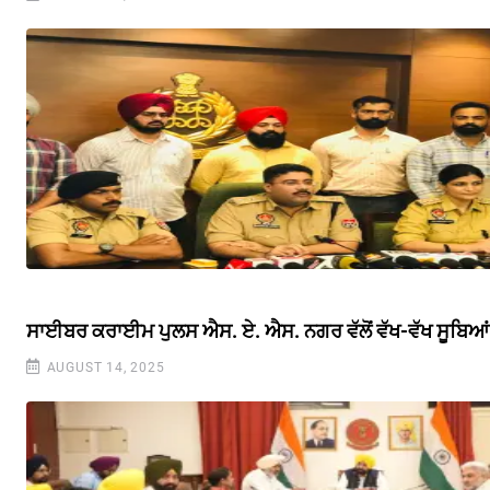
ਸਾਈਬਰ ਕਰਾਈਮ ਪੁਲਸ ਐਸ. ਏ. ਐਸ. ਨਗਰ ਵੱਲੋਂ ਵੱਖ-ਵੱਖ ਸੂਬਿਆਂ 
AUGUST 14, 2025