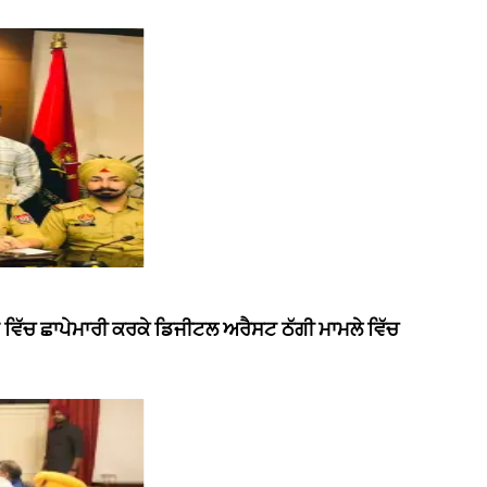
ਵਿੱਚ ਛਾਪੇਮਾਰੀ ਕਰਕੇ ਡਿਜੀਟਲ ਅਰੈਸਟ ਠੱਗੀ ਮਾਮਲੇ ਵਿੱਚ