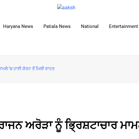
Haryana News
Patiala News
National
Entertainment 
ਾਮਲੇ ’ਚ ਹਾਈ ਕੋਰਟ ਤੋਂ ਮਿਲੀ ਰਾਹਤ
ਾਜਨ ਅਰੋੜਾ ਨੂੰ ਭ੍ਰਿਸ਼ਟਾਚਾਰ ਮਾਮ