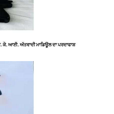
 ਬੀ. ਕੇ. ਆਈ. ਅੱਤਵਾਦੀ ਮਾਡਿਊਲ ਦਾ ਪਰਦਾਫਾਸ਼