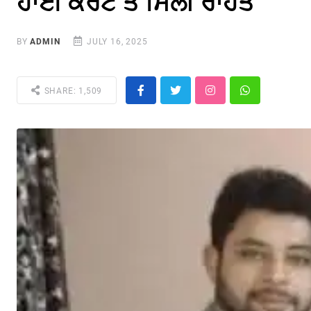
ਹਾਈ ਕੋਰਟ ਤੋਂ ਮਿਲੀ ਰਾਹਤ
BY
ADMIN
JULY 16, 2025
SHARE: 1,509