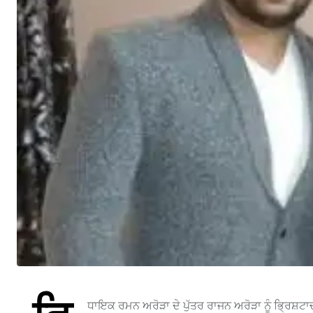
ਧਾਇਕ ਰਮਨ ਅਰੋੜਾ ਦੇ ਪੁੱਤਰ ਰਾਜਨ ਅਰੋੜਾ ਨੂੰ ਭ੍ਰਿਸ਼ਟਾ