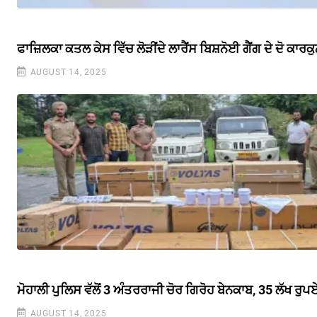
ਫਾਜ਼ਿਲਕਾ ਕਤਲ ਕੇਸ ਵਿੱਚ ਲੋੜੀਂਦੇ ਲਾਰੈਂਸ ਬਿਸ਼ਨੋਈ ਗੈਂਗ ਦੇ ਦੋ ਕਾ
AUGUST 14, 2025
ਮੋਹਾਲੀ ਪੁਲਿਸ ਵੱਲੋਂ 3 ਅੰਤਰਰਾਜੀ ਚੋਰ ਗਿਰੋਹ ਬੇਨਕਾਬ, 35 ਲੱਖ ਰ
AUGUST 14, 2025