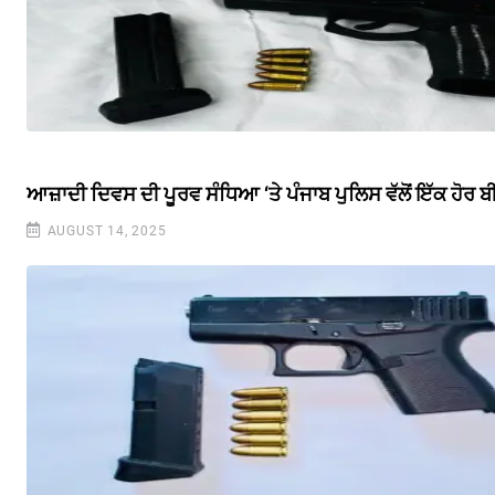
ਆਜ਼ਾਦੀ ਦਿਵਸ ਦੀ ਪੂਰਵ ਸੰਧਿਆ ‘ਤੇ ਪੰਜਾਬ ਪੁਲਿਸ ਵੱਲੋਂ ਇੱਕ ਹੋਰ
AUGUST 14, 2025