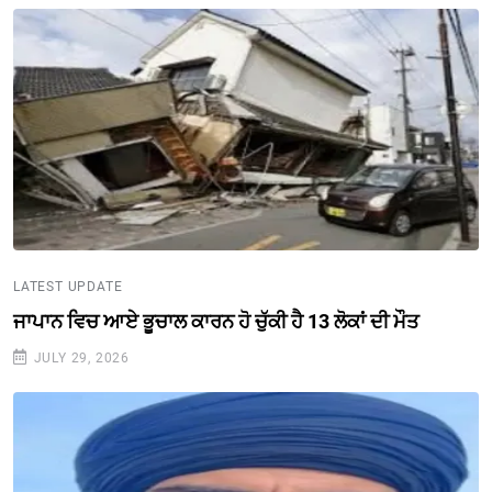
LATEST UPDATE
ਜਾਪਾਨ ਵਿਚ ਆਏ ਭੂਚਾਲ ਕਾਰਨ ਹੋ ਚੁੱਕੀ ਹੈ 13 ਲੋਕਾਂ ਦੀ ਮੌਤ
JULY 29, 2026