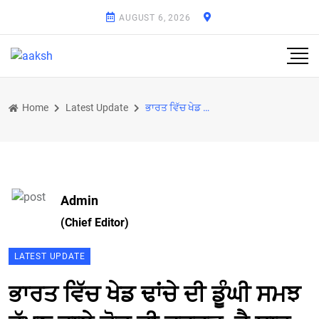
AUGUST 6, 2026
Home
Latest Update
ਭਾਰਤ ਵਿੱਚ ਖੇਡ ਢਾਂਚੇ ਦੀ ਡੂੰਘੀ ਸਮਝ ਰੱਖਣ ਵਾਲੇ ਕੋਚ ਦੀ ਜ਼ਰੂਰਤ: ਜੈ ਸ਼ਾਹ
Admin
(Chief Editor)
LATEST UPDATE
ਭਾਰਤ ਵਿੱਚ ਖੇਡ ਢਾਂਚੇ ਦੀ ਡੂੰਘੀ ਸਮਝ