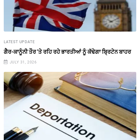
LATEST UPDATE
ਗੈਰ-ਕਾਨੂੰਨੀ ਤੌਰ 'ਤੇ ਰਹਿ ਰਹੇ ਭਾਰਤੀਆਂ ਨੂੰ ਕੱਢੇਗਾ ਬ੍ਰਿਟੇਨ ਬਾਹਰ
JULY 31, 2026