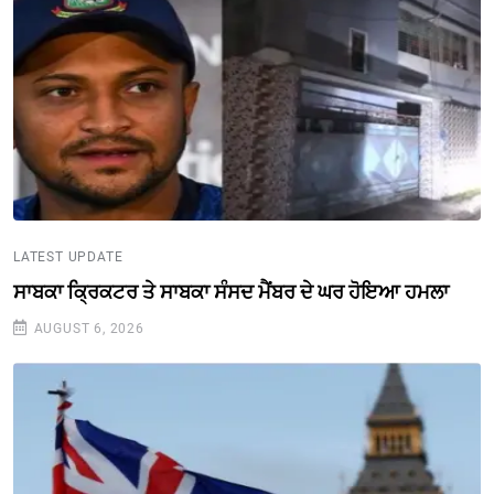
LATEST UPDATE
ਸਾਬਕਾ ਕ੍ਰਿਕਟਰ ਤੇ ਸਾਬਕਾ ਸੰਸਦ ਮੈਂਬਰ ਦੇ ਘਰ ਹੋਇਆ ਹਮਲਾ
AUGUST 6, 2026