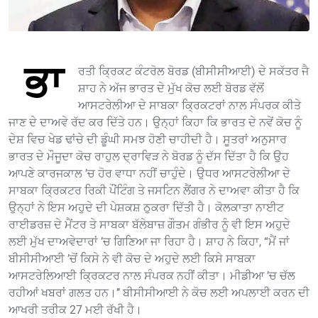
ਭਾ
ਰਤੀ ਕ੍ਰਿਕਟ ਕੰਟਰੋਲ ਬੋਰਡ (ਬੀਸੀਸੀਆਈ) ਦੇ ਸਕੱਤਰ ਜੈ
ਸ਼ਾਹ ਨੇ ਅੱਜ ਭਾਰਤ ਦੇ ਮੁੱਖ ਕੋਚ ਲਈ ਬੋਰਡ ਵੱਲੋਂ
ਆਸਟਰੇਲੀਆ ਦੇ ਸਾਬਕਾ ਕ੍ਰਿਕਟਰਾਂ ਨਾਲ ਸੰਪਰਕ ਕੀਤੇ
ਜਾਣ ਦੇ ਦਾਅਵੇ ਰੱਦ ਕਰ ਦਿੱਤੇ ਹਨ। ਉਨ੍ਹਾਂ ਕਿਹਾ ਕਿ ਭਾਰਤ ਦੇ ਨਵੇਂ ਕੋਚ ਨੂੰ
ਦੇਸ਼ ਵਿਚ ਖੇਡ ਢਾਂਚੇ ਦੀ ਡੂੰਘੀ ਸਮਝ ਹੋਣੀ ਚਾਹੀਦੀ ਹੈ। ਸੂਤਰਾਂ ਅਨੁਸਾਰ
ਭਾਰਤ ਦੇ ਮੌਜੂਦਾ ਕੋਚ ਰਾਹੁਲ ਦ੍ਰਾਵਿੜ ਨੇ ਬੋਰਡ ਨੂੰ ਦੱਸ ਦਿੱਤਾ ਹੈ ਕਿ ਉਹ
ਆਪਣੇ ਕਾਰਜਕਾਲ ’ਚ ਹੋਰ ਵਾਧਾ ਨਹੀਂ ਚਾਹੁੰਦੇ। ਉਧਰ ਆਸਟਰੇਲੀਆ ਦੇ
ਸਾਬਕਾ ਕ੍ਰਿਕਟਰ ਰਿਕੀ ਪੌਂਟਿੰਗ ਤੇ ਜਸਟਿਨ ਲੈਂਗਰ ਨੇ ਦਾਅਵਾ ਕੀਤਾ ਹੈ ਕਿ
ਉਨ੍ਹਾਂ ਨੇ ਇਸ ਅਹੁਦੇ ਦੀ ਪੇਸ਼ਕਸ਼ ਠੁਕਰਾ ਦਿੱਤੀ ਹੈ। ਕੋਲਕਾਤਾ ਨਾਈਟ
ਰਾਈਡਰਜ਼ ਦੇ ਮੈਂਟਰ ਤੇ ਸਾਬਕਾ ਬੱਲੇਬਾਜ਼ ਗੌਤਮ ਗੰਭੀਰ ਨੂੰ ਵੀ ਇਸ ਅਹੁਦੇ
ਲਈ ਮੁੱਖ ਦਾਅਵੇਦਾਰਾਂ ’ਚ ਗਿਣਿਆ ਜਾ ਰਿਹਾ ਹੈ। ਸ਼ਾਹ ਨੇ ਕਿਹਾ, “ਮੈਂ ਜਾਂ
ਬੀਸੀਸੀਆਈ ’ਚੋਂ ਕਿਸੇ ਨੇ ਵੀ ਕੋਚ ਦੇ ਅਹੁਦੇ ਲਈ ਕਿਸੇ ਸਾਬਕਾ
ਆਸਟਰੇਲਿਆਈ ਕ੍ਰਿਕਟਰ ਨਾਲ ਸੰਪਰਕ ਨਹੀਂ ਕੀਤਾ। ਮੀਡੀਆ ’ਚ ਚੱਲ
ਰਹੀਆਂ ਖਬਰਾਂ ਗਲਤ ਹਨ।’’ ਬੀਸੀਸੀਆਈ ਨੇ ਕੋਚ ਲਈ ਅਪਲਾਈ ਕਰਨ ਦੀ
ਆਖਰੀ ਤਰੀਕ 27 ਮਈ ਰੱਖੀ ਹੈ।