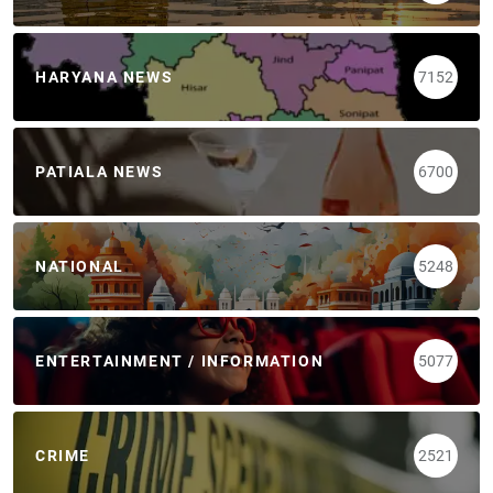
HARYANA NEWS
7152
PATIALA NEWS
6700
NATIONAL
5248
ENTERTAINMENT / INFORMATION
5077
CRIME
2521