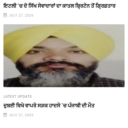
ਇਟਲੀ `ਚ ਦੋ ਸਿੱਖ ਸੇਵਾਦਾਰਾਂ ਦਾ ਕਾਤਲ ਬ੍ਰਿਟੇਨ ਤੋਂ ਗ੍ਰਿਫ਼ਤਾਰ
JULY 27, 2026
LATEST UPDATE
ਦੁਬਈ ਵਿਖੇ ਵਾਪਰੇ ਸੜਕ ਹਾਦਸੇ `ਚ ਪੰਜਾਬੀ ਦੀ ਮੌਤ
JULY 27, 2026