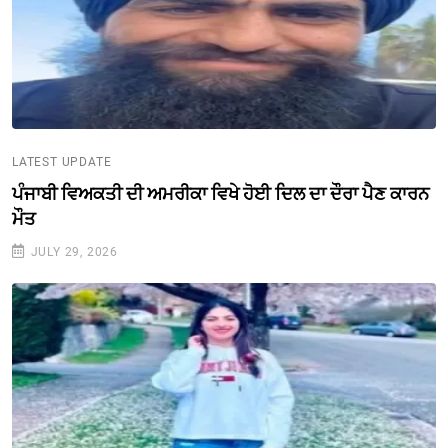
LATEST UPDATE
ਪੰਜਾਬੀ ਵਿਅਕਤੀ ਦੀ ਅਮਰੀਕਾ ਵਿਖੇ ਹੋਈ ਦਿਲ ਦਾ ਦੌਰਾ ਪੈਣ ਕਾਰਨ
ਮੌਤ
JULY 29, 2026