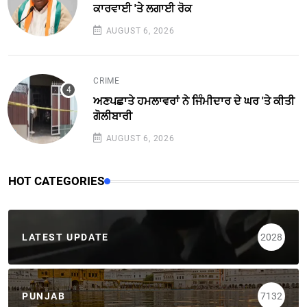
ਕਾਰਵਾਈ 'ਤੇ ਲਗਾਈ ਰੋਕ
AUGUST 6, 2026
CRIME
ਅਣਪਛਾਤੇ ਹਮਲਾਵਰਾਂ ਨੇ ਜਿੰਮੀਦਾਰ ਦੇ ਘਰ 'ਤੇ ਕੀਤੀ
ਗੋਲੀਬਾਰੀ
AUGUST 6, 2026
HOT CATEGORIES
LATEST UPDATE
2028
PUNJAB
7132