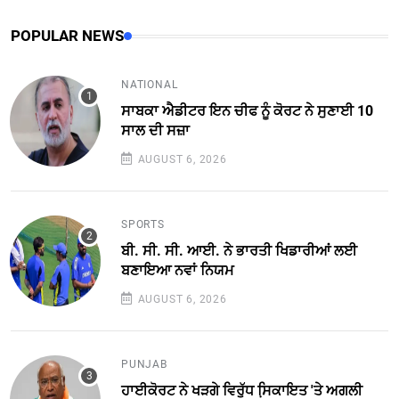
POPULAR NEWS
NATIONAL
ਸਾਬਕਾ ਐਡੀਟਰ ਇਨ ਚੀਫ ਨੂੰ ਕੋਰਟ ਨੇ ਸੁਣਾਈ 10
ਸਾਲ ਦੀ ਸਜ਼ਾ
AUGUST 6, 2026
SPORTS
ਬੀ. ਸੀ. ਸੀ. ਆਈ. ਨੇ ਭਾਰਤੀ ਖਿਡਾਰੀਆਂ ਲਈ
ਬਣਾਇਆ ਨਵਾਂ ਨਿਯਮ
AUGUST 6, 2026
PUNJAB
ਹਾਈਕੋਰਟ ਨੇ ਖੜਗੇ ਵਿਰੁੱਧ ਸਿ਼ਕਾਇਤ 'ਤੇ ਅਗਲੀ