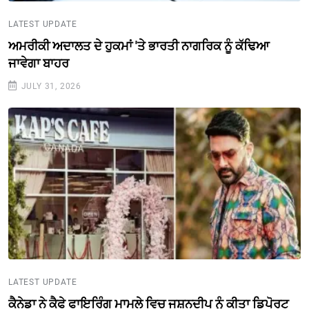
LATEST UPDATE
ਅਮਰੀਕੀ ਅਦਾਲਤ ਦੇ ਹੁਕਮਾਂ 'ਤੇ ਭਾਰਤੀ ਨਾਗਰਿਕ ਨੂੰ ਕੱਢਿਆ
ਜਾਵੇਗਾ ਬਾਹਰ
JULY 31, 2026
LATEST UPDATE
ਕੈਨੇਡਾ ਨੇ ਕੈਫੇ ਫਾਇਰਿੰਗ ਮਾਮਲੇ ਵਿਚ ਜਸ਼ਨਦੀਪ ਨੂੰ ਕੀਤਾ ਡਿਪੋਰਟ