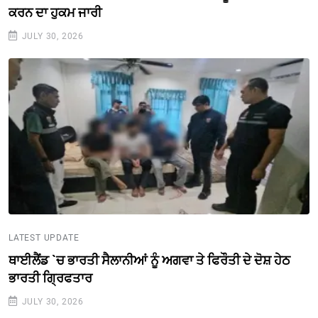
ਕਰਨ ਦਾ ਹੁਕਮ ਜਾਰੀ
JULY 30, 2026
LATEST UPDATE
ਥਾਈਲੈਂਡ `ਚ ਭਾਰਤੀ ਸੈਲਾਨੀਆਂ ਨੂੰ ਅਗਵਾ ਤੇ ਫਿਰੌਤੀ ਦੇ ਦੋਸ਼ ਹੇਠ
ਭਾਰਤੀ ਗ੍ਰਿਫਤਾਰ
JULY 30, 2026