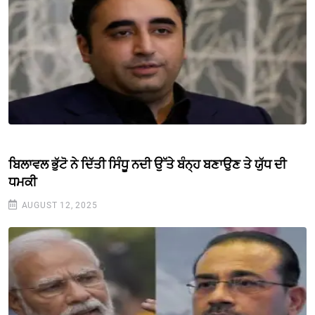
ਬਿਲਾਵਲ ਭੁੱਟੋ ਨੇ ਦਿੱਤੀ ਸਿੰਧੂ ਨਦੀ ਉੱਤੇ ਬੰਨ੍ਹ ਬਣਾਉਣ ਤੇ ਯੁੱਧ ਦੀ
ਧਮਕੀ
AUGUST 12, 2025