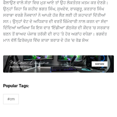
ਫੈਲਾਉਣ ਵਾਲੇ ਸੱਤਾ ਵਿਚ ਮੁੜ ਆਏ ਤਾਂ ਉਹ ਲੋਕਤੰਤਰ ਖ਼ਤਮ ਕਰ ਦੇਣਗੇ।
ਉਨ੍ਹਾਂ ਕਿਹਾ ਕਿ ਸ਼ਹੀਦ ਭਗਤ ਸਿੰਘ, ਸੁਖਦੇਵ, ਰਾਜਗੁਰੂ, ਕਰਤਾਰ ਸਿੰਘ
ਸਰਾਭਾ ਵਰਗੇ ਨੌਜਵਾਨਾਂ ਨੇ ਆਪਣੇ ਹੱਕ ਲੈਣ ਲਈ ਹੀ ਸ਼ਹਾਦਤਾਂ ਦਿੱਤੀਆਂ
ਸਨ। ਉਨ੍ਹਾਂ ਵੋਟ ਦੇ ਅਧਿਕਾਰ ਦੀ ਵਰਤੋਂ ਜ਼ਿੰਮੇਵਾਰੀ ਨਾਲ ਕਰਨ ਦਾ ਸੱਦਾ
ਦਿੰਦਿਆਂ ਆਖਿਆ ਕਿ ਇਸ ਵਾਰ ‘ਇੰਡੀਆ’ ਗੱਠਜੋੜ ਦੀ ਕੇਂਦਰ ’ਚ ਸਰਕਾਰ
ਬਣਨ ਤੋਂ ਬਾਅਦ ਪੰਜਾਬ ਤਰੱਕੀ ਦੀ ਰਾਹ ’ਤੇ ਹੋਰ ਅਗਾਂਹ ਵਧੇਗਾ। ਭਗਵੰਤ
ਮਾਨ ਵੱਲੋਂ ਫ਼ਿਰੋਜ਼ਪੁਰ ਵਿੱਚ ਕਾਕਾ ਬਰਾੜ ਦੇ ਹੱਕ ’ਚ ਰੋਡ ਸ਼ੋਅ
Popular Tags:
#cm