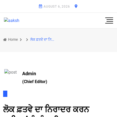
AUGUST 6, 2026
Home
ਲੋਕ ਫ਼ਤਵੇ ਦਾ ਨਿਰਾਦਰ ਕਰਨ ਵਾਲਿਆਂ ਨੂੰ ਪੰਜਾਬੀ ਸਬਕ ਸਿਖਾਉਣਗੇ: ਭਗਵੰਤ ਮਾਨ
Admin
(Chief Editor)
ਲੋਕ ਫ਼ਤਵੇ ਦਾ ਨਿਰਾਦਰ ਕਰਨ