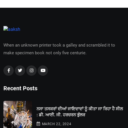
When an unknown printer took a galley and scrambled it to
make specimen book not only five centurie.
Recent Posts
ਨਸਾ ਤਸਕਰਾਂ ਦੀਆਂ ਜਾਇਦਾਦਾਂ ਨੂੰ ਕੀਤਾ ਜਾ ਰਿਹਾ ਹੈ ਸੀਲ
: ਡੀ. ਆਈ. ਜੀ. ਹਰਚਰਨ ਭੁੱਲਰ
MARCH 22, 2024