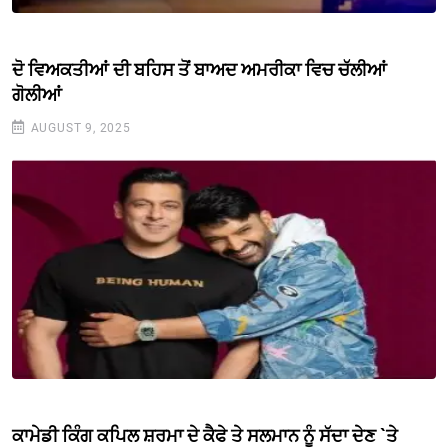
ਦੋ ਵਿਅਕਤੀਆਂ ਦੀ ਬਹਿਸ ਤੋਂ ਬਾਅਦ ਅਮਰੀਕਾ ਵਿਚ ਚੱਲੀਆਂ
ਗੋਲੀਆਂ
AUGUST 9, 2025
ਕਾਮੇਡੀ ਕਿੰਗ ਕਪਿਲ ਸ਼ਰਮਾ ਦੇ ਕੈਫੇ ਤੇ ਸਲਮਾਨ ਨੂੰ ਸੱਦਾ ਦੇਣ `ਤੇ