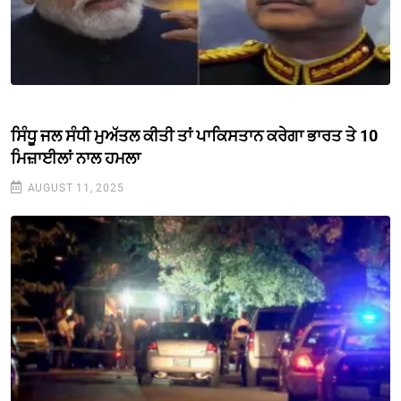
ਸਿੰਧੂ ਜਲ ਸੰਧੀ ਮੁਅੱਤਲ ਕੀਤੀ ਤਾਂ ਪਾਕਿਸਤਾਨ ਕਰੇਗਾ ਭਾਰਤ ਤੇ 10
ਮਿਜ਼ਾਈਲਾਂ ਨਾਲ ਹਮਲਾ
AUGUST 11, 2025