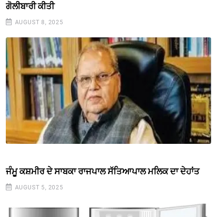
ਗੋਲੀਬਾਰੀ ਕੀਤੀ
AUGUST 8, 2025
ਜੰਮੂ ਕਸ਼ਮੀਰ ਦੇ ਸਾਬਕਾ ਰਾਜਪਾਲ ਸੱਤਿਆਪਾਲ ਮਲਿਕ ਦਾ ਦੇਹਾਂਤ
AUGUST 5, 2025