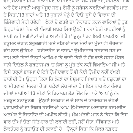
ਢੋਸ, ਮਨਜੀਤ ਸਿੰਘ ਬਿਲਾਸਪੁਰ, ਅੰਮ੍ਰਿਤਪਾਲ ਸਿੰਘ ਸੁਖਾਨੰਦ, ਅਮਲੋਕ ਸਿੰਘ
ਅਤੇ ਹੋਰ ਪਾਰਟੀ ਆਗੂ ਮੌਜੂਦ ਸਨ। ਰੈਲੀ ਨੂੰ ਸੰਬੋਧਨ ਕਰਦਿਆਂ ਭਗਵੰਤ ਮਾਨ
ਨੇ ਕਿਹਾ,‘‘13 ਬਾਹਾਂ ਅਤੇ 13 ਜ਼ੁਬਾਨਾਂ ਮੈਨੂੰ ਦੇ ਦਿਓ, ਸੂਬੇ ਦੇ ਵਿਕਾਸ ਦੀ
ਜ਼ਿੰਮੇਵਾਰੀ ਮੇਰੀ ਹੋਵੇਗੀ। ਲੋਕਾਂ ਦੇ ਫ਼ਤਵੇ ਦਾ ਨਿਰਾਦਰ ਕਰਨ ਵਾਲਿਆਂ ਨੂੰ ਹੁਣ
ਇਨ੍ਹਾਂ ਚੋਣਾਂ ਵਿਚ ਵੀ ਪੰਜਾਬੀ ਸਬਕ ਸਿਖਾਉਣਗੇ। ਰਵਾਇਤੀ ਪਾਰਟੀਆਂ ਨੂੰ
ਸਾਡੀ ਨਹੀਂ ਸਗੋਂ ਲੋਕਾਂ ਦੀ ਹਾਅ ਲੱਗੀ ਹੈ।’’ ਉਨ੍ਹਾਂ ਰਵਾਇਤੀ ਪਾਰਟੀਆਂ ਦੀ
ਹਕੂਮਤ ਦੌਰਾਨ ਬੇਰੁਜ਼ਗਾਰੀ ਅਤੇ ਨਸ਼ਿਆਂ ਨਾਲ ਮੌਤਾਂ ਦਾ ਮੁੱਦਾ ਵੀ ਜ਼ੋਰਦਾਰ
ਢੰਗ ਨਾਲ ਚੁੱਕਿਆ। ਫ਼ਰੀਦਕੋਟ ’ਚ ਭਾਜਪਾ ਉਮੀਦਵਾਰ ਹੰਸਰਾਜ ਹੰਸ ਦਾ
ਨਾਮ ਲਏ ਬਿਨਾਂ ਉਨ੍ਹਾਂ ਆਖਿਆ ਕਿ ਢਾਈ ਕਿਲੋ ਦੇ ਹੱਥ ਵਾਲੇ ਸੰਸਦ ਮੈਂਬਰ
ਸਨੀ ਦਿਓਲ ਨੇ ਗੁਰਦਾਸਪੁਰ ’ਚ ਲੋਕਾਂ ਨੂੰ ਮੂੰਹ ਤੱਕ ਨਹੀਂ ਵਿਖਾਇਆ ਸੀ ਅਤੇ
ਇਸੇ ਤਰ੍ਹਾਂ ਭਾਜਪਾ ਦੇ ਇਥੋਂ ਉਮੀਦਵਾਰ ਤੋਂ ਵੀ ਕੋਈ ਉਮੀਦ ਨਹੀਂ ਰੱਖਣੀ
ਚਾਹੀਦੀ ਹੈ। ਉਨ੍ਹਾਂ ਕਿਹਾ ਕਿ ਲੋਕਾਂ ਦਾ ਬੇਸ਼ੁਮਾਰ ਪਿਆਰ ਅਤੇ ਬਜ਼ੁਰਗਾਂ ਦਾ
ਆਸ਼ੀਰਵਾਦ ਮਿਲਦਾ ਹੈ ਤਾਂ ਥਕੇਵਾਂ ਲੱਥ ਜਾਂਦਾ ਹੈ। ਇਸ ਵਾਰ ਲੋਕ ਪੰਜਾਬ
ਦੀਆਂ ਸਾਰੀਆਂ 13 ਸੀਟਾਂ ’ਤੇ ਰਿਕਾਰਡ ਤੋੜ ਜਿੱਤ ਦਿਵਾ ਕੇ ‘ਆਪ’ ਨੂੰ ਹੋਰ
ਮਜ਼ਬੂਤ ਬਣਾਉਣਗੇ। ਉਨ੍ਹਾਂ ਸਰਕਾਰ ਦੇ ਦੋ ਸਾਲ ਦੇ ਕਾਰਜਕਾਲ ਦੀਆਂ
ਪ੍ਰਾਪਤੀਆਂ ਦਾ ਜ਼ਿਕਰ ਕਰਦਿਆਂ ‘ਆਪ’ ਉਮੀਦਵਾਰ ਅਦਾਕਾਰ ਕਰਮਜੀਤ
ਅਨਮੋਲ ਨੂੰ ਜਿਤਾਉਣ ਦੀ ਅਪੀਲ ਕੀਤੀ। ਮੁੱਖ ਮੰਤਰੀ ਮਾਨ ਨੇ ਕਿਹਾ ਕਿ ਇਸ
ਵਾਰ ਦੀਆਂ ਚੋਣਾਂ ਜਿੱਤ-ਹਾਰ ਦੀ ਲੜਾਈ ਨਹੀਂ, ਸਗੋਂ ਸੱਤਾ, ਸੰਵਿਧਾਨ ਅਤੇ
ਲੋਕਤੰਤਰ ਨੂੰ ਬਚਾਉਣ ਦੀ ਲੜਾਈ ਹੈ। ਉਨ੍ਹਾਂ ਕਿਹਾ ਕਿ ਜੇਕਰ ਨਫ਼ਰਤ