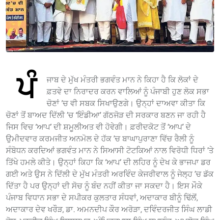
ਪੰ
ਜਾਬ ਦੇ ਮੁੱਖ ਮੰਤਰੀ ਭਗਵੰਤ ਮਾਨ ਨੇ ਕਿਹਾ ਹੈ ਕਿ ਲੋਕਾਂ ਦੇ
ਫ਼ਤਵੇ ਦਾ ਨਿਰਾਦਰ ਕਰਨ ਵਾਲਿਆਂ ਨੂੰ ਪੰਜਾਬੀ ਹੁਣ ਲੋਕ ਸਭਾ
ਚੋਣਾਂ ’ਚ ਵੀ ਸਬਕ ਸਿਖਾਉਣਗੇ। ਉਨ੍ਹਾਂ ਦਾਅਵਾ ਕੀਤਾ ਕਿ
ਚੋਣਾਂ ਤੋਂ ਬਾਅਦ ਦਿੱਲੀ ’ਚ ‘ਇੰਡੀਆ’ ਗੱਠਜੋੜ ਦੀ ਸਰਕਾਰ ਬਣਨ ਜਾ ਰਹੀ ਹੈ
ਜਿਸ ਵਿਚ ‘ਆਪ’ ਦੀ ਸ਼ਮੂਲੀਅਤ ਵੀ ਹੋਵੇਗੀ। ਫ਼ਰੀਦਕੋਟ ਤੋਂ ‘ਆਪ’ ਦੇ
ਉਮੀਦਵਾਰ ਕਰਮਜੀਤ ਅਨਮੋਲ ਦੇ ਹੱਕ ’ਚ ਬਾਘਾਪੁਰਾਣਾ ਵਿੱਚ ਰੈਲੀ ਨੂੰ
ਸੰਬੋਧਨ ਕਰਦਿਆਂ ਭਗਵੰਤ ਮਾਨ ਨੇ ਸਿਆਸੀ ਟੋਟਕਿਆਂ ਨਾਲ ਵਿਰੋਧੀ ਧਿਰਾਂ ’ਤੇ
ਤਿੱਖੇ ਹਮਲੇ ਕੀਤੇ। ਉਨ੍ਹਾਂ ਕਿਹਾ ਕਿ ‘ਆਪ’ ਦੀ ਲਹਿਰ ਨੂੰ ਦੇਖ ਕੇ ਭਾਜਪਾ ਡਰ
ਗਈ ਅਤੇ ਉਸ ਨੇ ਦਿੱਲੀ ਦੇ ਮੁੱਖ ਮੰਤਰੀ ਅਰਵਿੰਦ ਕੇਜਰੀਵਾਲ ਨੂੰ ਜੇਲ੍ਹ ’ਚ ਡੱਕ
ਦਿੱਤਾ ਹੈ ਪਰ ਉਨ੍ਹਾਂ ਦੀ ਸੋਚ ਨੂੰ ਬੰਦ ਨਹੀਂ ਕੀਤਾ ਜਾ ਸਕਦਾ ਹੈ। ਇਸ ਮੌਕੇ
ਪੰਜਾਬ ਵਿਧਾਨ ਸਭਾ ਦੇ ਸਪੀਕਰ ਕੁਲਤਾਰ ਸੰਧਵਾਂ, ਅਦਾਕਾਰ ਬੀਨੂੰ ਢਿੱਲੋਂ,
ਅਦਾਕਾਰ ਦੇਵ ਖਰੌੜ, ਡਾ. ਅਮਨਦੀਪ ਕੌਰ ਅਰੋੜਾ, ਦਵਿੰਦਰਜੀਤ ਸਿੰਘ ਲਾਡੀ