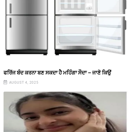
ਫਰਿੱਜ ਬੰਦ ਕਰਨਾ ਬਣ ਸਕਦਾ ਹੈ ਮਹਿੰਗਾ ਸੌਦਾ – ਜਾਣੋ ਕਿਉਂ
AUGUST 4, 2025