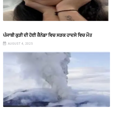
ਪੰਜਾਬੀ ਕੁੜੀ ਦੀ ਹੋਈ ਕੈਨੇਡਾ ਵਿਚ ਸੜਕ ਹਾਦਸੇ ਵਿਚ ਮੌਤ
AUGUST 4, 2025