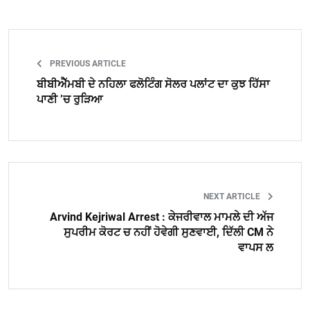
PREVIOUS ARTICLE
ਬੀਬੀਐੱਮਬੀ ਦੇ ਨਹਿਲਾ ਫਲੋਟਿੰਗ ਸੋਲਰ ਪਲਾਂਟ ਦਾ ਕੁਝ ਹਿੱਸਾ
ਪਾਣੀ ’ਚ ਰੁੜਿਆ
NEXT ARTICLE
Arvind Kejriwal Arrest : ਕੇਜਰੀਵਾਲ ਮਾਮਲੇ ਦੀ ਅੱਜ
ਸੁਪਰੀਮ ਕੋਰਟ ਚ ਨਹੀਂ ਹੋਵੇਗੀ ਸੁਣਵਾਈ, ਦਿੱਲੀ CM ਨੇ
ਵਾਪਸ ਲ