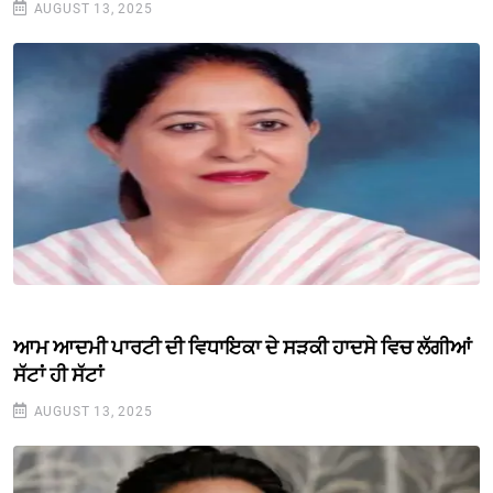
AUGUST 13, 2025
ਆਮ ਆਦਮੀ ਪਾਰਟੀ ਦੀ ਵਿਧਾਇਕਾ ਦੇ ਸੜਕੀ ਹਾਦਸੇ ਵਿਚ ਲੱਗੀਆਂ
ਸੱਟਾਂ ਹੀ ਸੱਟਾਂ
AUGUST 13, 2025