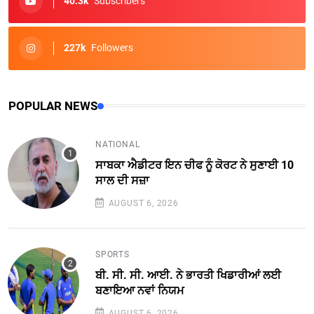
40.3k
Subscribers
227k
Followers
POPULAR NEWS
NATIONAL
ਸਾਬਕਾ ਐਡੀਟਰ ਇਨ ਚੀਫ ਨੂੰ ਕੋਰਟ ਨੇ ਸੁਣਾਈ 10
ਸਾਲ ਦੀ ਸਜ਼ਾ
AUGUST 6, 2026
SPORTS
ਬੀ. ਸੀ. ਸੀ. ਆਈ. ਨੇ ਭਾਰਤੀ ਖਿਡਾਰੀਆਂ ਲਈ
ਬਣਾਇਆ ਨਵਾਂ ਨਿਯਮ
AUGUST 6, 2026