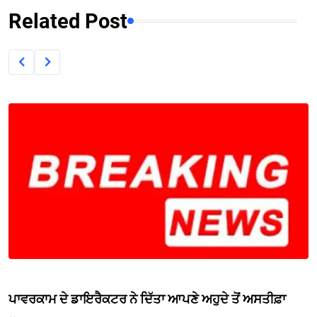
Related Post
ਪਾਵਰਕਾਮ ਦੇ ਡਾਇਰੈਕਟਰ ਨੇ ਦਿੱਤਾ ਆਪਣੇ ਅਹੁਦੇ ਤੋਂ ਅਸਤੀਫ਼ਾ