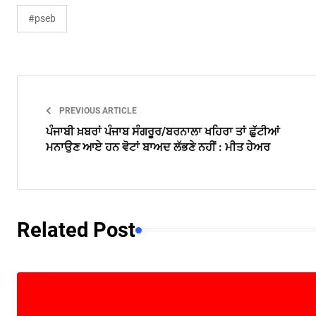
#pseb
PREVIOUS ARTICLE
ਪੰਜਾਬੀ ਖ਼ਬਰਾਂ ਪੰਜਾਬ ਸੰਗਰੂਰ/ਬਰਨਾਲਾ ਖਹਿਰਾ ਤਾਂ ਛੁੱਟੀਆਂ
ਮਨਾਉਣ ਆਏ ਹਨ ਵੋਟਾਂ ਬਾਅਦ ਲੱਭਣੇ ਨਹੀਂ : ਮੀਤ ਹੇਅਰ
Related Post