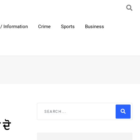
/ Information
Crime
Sports
Business
 ਦੋ