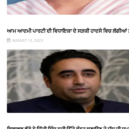
ਆਮ ਆਦਮੀ ਪਾਰਟੀ ਦੀ ਵਿਧਾਇਕਾ ਦੇ ਸੜਕੀ ਹਾਦਸੇ ਵਿਚ ਲੱਗੀਆਂ ਸੱਟ
AUGUST 13, 2025