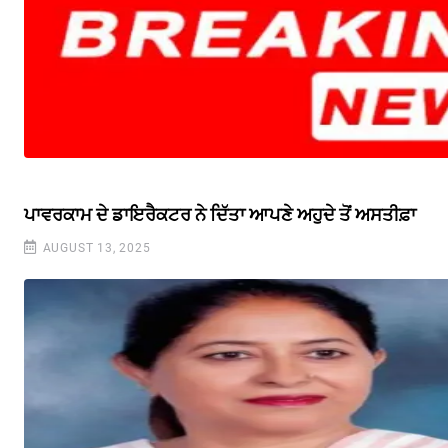
ਪਾਵਰਕਾਮ ਦੇ ਡਾਇਰੈਕਟਰ ਨੇ ਦਿੱਤਾ ਆਪਣੇ ਅਹੁਦੇ ਤੋਂ ਅਸਤੀਫ਼ਾ
AUGUST 13, 2025