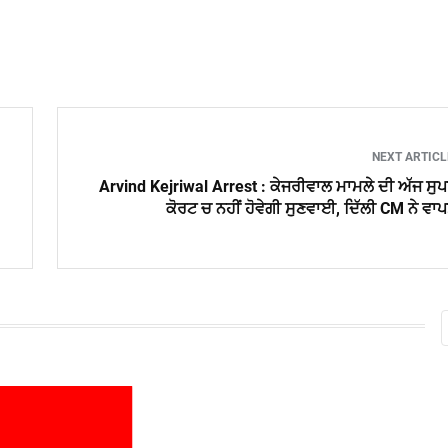
NEXT ARTIC
Arvind Kejriwal Arrest : ਕੇਜਰੀਵਾਲ ਮਾਮਲੇ ਦੀ ਅੱਜ ਸੁ
ਕੋਰਟ ਚ ਨਹੀਂ ਹੋਵੇਗੀ ਸੁਣਵਾਈ, ਦਿੱਲੀ CM ਨੇ ਵਾ