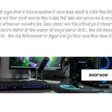
ੀ ਸਕੂਲ ਦੀਆਂ ਦੋ ਹੋਣਹਾਰ ਲੜਕੀਆਂ ਨੇ ਪੰਜਾਬ ਬੋਰਡ ਅੱਠਵੀਂ ਦੇ ਨਤੀਜੇ ਵਿੱਚ ਮ
3 ਅਤੇ ਨਿਸ਼ਾ ਪੁੱਤਰੀ ਜਸਪਾਲ ਸਿੰਘ ਨੇ 600 ਵਿਚੋਂ 589 ਅੰਕ ਪ੍ਰਾਪਤ ਕਰ ਕੇ ਆਪ
ਮੁੱਖ ਅਧਿਆਪਕਾ ਕਰਮਜੀਤ ਕੌਰ, ਮੈਡਮ ਪ੍ਰੇਰਨਾ ਅਤੇ ਪਿੰਡ ਮਹਿਮਦਪੁਰ ਦੇ ਨੰਬਰਦ
ੀ ਤੇ ਹੋਣਹਾਰ ਬੱਚੀਆਂ ਦੀ ਇਸ ਸਫਲਤਾ ਦੀ ਭਰਪੂਰ ਸ਼ਲਾਘਾ ਕੀਤੀ। ਇਸ ਮੌਕੇ ਨੰਬਰ
ਤੀ। ਇਸ ਮੌਕੇ ਵਿਦਿਆਰਥਣਾਂ ਦਾ ਲੱਡੂਆਂ ਨਾਲ ਮੂੰਹ ਮਿੱਠਾ ਕਰਵਾਇਆ ਗਿਆ ਤੇ ਸ