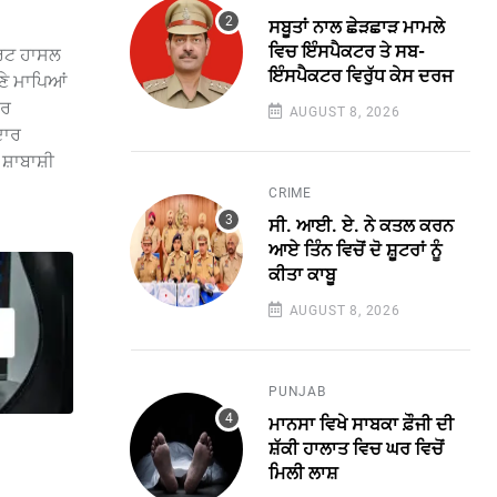
ਸਬੂਤਾਂ ਨਾਲ ਛੇੜਛਾੜ ਮਾਮਲੇ
ਵਿਚ ਇੰਸਪੈਕਟਰ ਤੇ ਸਬ-
ੈਰਿਟ ਹਾਸਲ
ਇੰਸਪੈਕਟਰ ਵਿਰੁੱਧ ਕੇਸ ਦਰਜ
ਣੇ ਮਾਪਿਆਂ
ਾਰ
AUGUST 8, 2026
ਦਾਰ
਼ਾਬਾਸ਼ੀ
CRIME
ਸੀ. ਆਈ. ਏ. ਨੇ ਕਤਲ ਕਰਨ
ਆਏ ਤਿੰਨ ਵਿਚੋਂ ਦੋ ਸ਼ੂਟਰਾਂ ਨੂੰ
ਕੀਤਾ ਕਾਬੂ
AUGUST 8, 2026
PUNJAB
ਮਾਨਸਾ ਵਿਖੇ ਸਾਬਕਾ ਫ਼ੌਜੀ ਦੀ
ਸ਼ੱਕੀ ਹਾਲਾਤ ਵਿਚ ਘਰ ਵਿਚੋਂ
ਮਿਲੀ ਲਾਸ਼