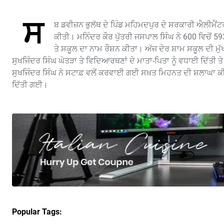
ਸ
ਬ ਡਵੀਜ਼ਨ ਭੁਲੱਥ ਦੇ ਪਿੰਡ ਮਹਿਮਦਪੁਰ ਦੇ ਸਰਕਾਰੀ ਐਲੀਮੈਂਟਰ
ਕੀਤੀ। ਮਨਿੰਦਰ ਕੌਰ ਪੁੱਤਰੀ ਜਸਪਾਲ ਸਿੰਘ ਨੇ 600 ਵਿਚੋਂ 59
ਤੇ ਸਕੂਲ ਦਾ ਨਾਮ ਰੌਸ਼ਨ ਕੀਤਾ। ਅੱਜ ਦੇਰ ਸ਼ਾਮ ਸਕੂਲ ਦੀ 
ਸੁਖਜਿੰਦਰ ਸਿੰਘ ਘੋਤੜਾ ਤੇ ਵਿਦਿਆਰਥਣਾਂ ਦੇ ਮਾਤਾ-ਪਿਤਾ ਨੂੰ ਵਧਾਈ ਦਿੱਤ
ਸੁਖਜਿੰਦਰ ਸਿੰਘ ਨੇ ਸਟਾਫ਼ ਵਲੋਂ ਕਰਵਾਈ ਗਈ ਸਖ਼ਤ ਮਿਹਨਤ ਦੀ ਸ਼ਲਾਘਾ ਕੀ
ਦਿੱਤੀ ਗਈ।
Popular Tags: