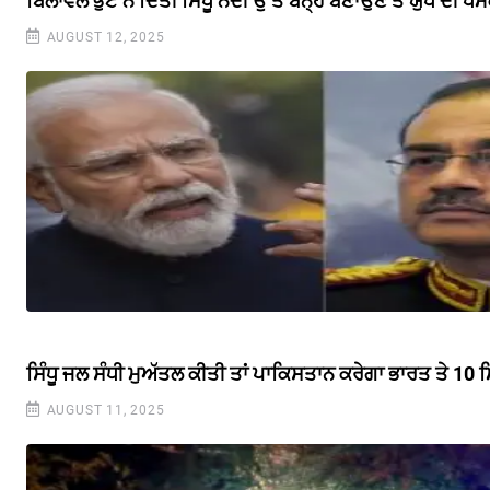
ਬਿਲਾਵਲ ਭੁੱਟੋ ਨੇ ਦਿੱਤੀ ਸਿੰਧੂ ਨਦੀ ਉੱਤੇ ਬੰਨ੍ਹ ਬਣਾਉਣ ਤੇ ਯੁੱਧ ਦੀ ਧ
AUGUST 12, 2025
ਸਿੰਧੂ ਜਲ ਸੰਧੀ ਮੁਅੱਤਲ ਕੀਤੀ ਤਾਂ ਪਾਕਿਸਤਾਨ ਕਰੇਗਾ ਭਾਰਤ ਤੇ 10 
AUGUST 11, 2025