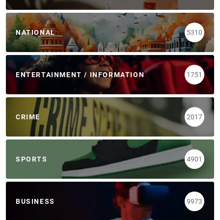
NATIONAL
5310
ENTERTAINMENT / INFORMATION
1751
CRIME
2017
SPORTS
4901
BUSINESS
9973