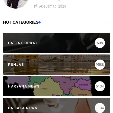
AUGUST 10, 2026
HOT CATEGORIES
LATEST UPDATE
608
PUNJAB
9588
HARYANA NEWS
5134
PATIALA NEWS
1134