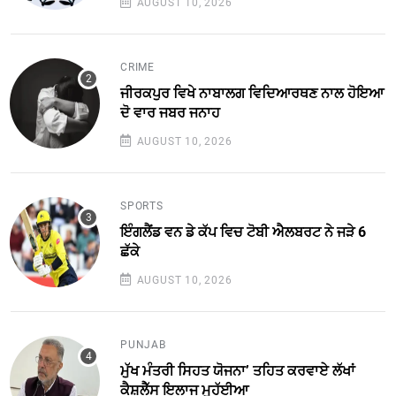
AUGUST 10, 2026
CRIME
ਜੀਰਕਪੁਰ ਵਿਖੇ ਨਾਬਾਲਗ ਵਿਦਿਆਰਥਣ ਨਾਲ ਹੋਇਆ
ਦੋ ਵਾਰ ਜਬਰ ਜਨਾਹ
AUGUST 10, 2026
SPORTS
ਇੰਗਲੈਂਡ ਵਨ ਡੇ ਕੱਪ ਵਿਚ ਟੋਬੀ ਐਲਬਰਟ ਨੇ ਜੜੇ 6
ਛੱਕੇ
AUGUST 10, 2026
PUNJAB
ਮੁੱਖ ਮੰਤਰੀ ਸਿਹਤ ਯੋਜਨਾ’ ਤਹਿਤ ਕਰਵਾਏ ਲੱਖਾਂ
ਕੈਸ਼ਲੈੱਸ ਇਲਾਜ ਮੁਹੱਈਆ