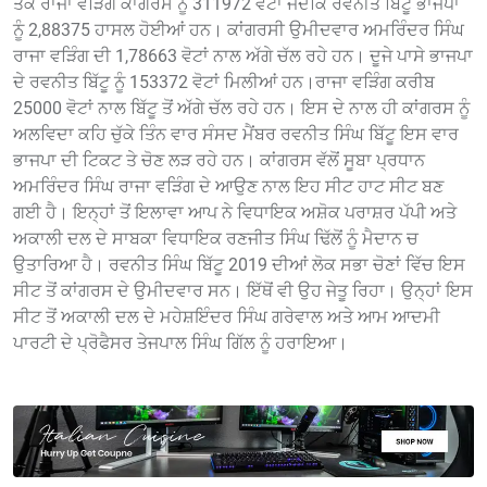
ਤਕ ਰਾਜਾ ਵੜਿੰਗ ਕਾਂਗਰਸ ਨੂੰ 311972 ਵੋਟਾਂ ਜਦਕਿ ਰਵਨੀਤ ਬਿੱਟੂ ਭਾਜਪਾ
ਨੂੰ 2,88375 ਹਾਸਲ ਹੋਈਆਂ ਹਨ। ਕਾਂਗਰਸੀ ਉਮੀਦਵਾਰ ਅਮਰਿੰਦਰ ਸਿੰਘ
ਰਾਜਾ ਵੜਿੰਗ ਦੀ 1,78663 ਵੋਟਾਂ ਨਾਲ ਅੱਗੇ ਚੱਲ ਰਹੇ ਹਨ। ਦੂਜੇ ਪਾਸੇ ਭਾਜਪਾ
ਦੇ ਰਵਨੀਤ ਬਿੱਟੂ ਨੂੰ 153372 ਵੋਟਾਂ ਮਿਲੀਆਂ ਹਨ।ਰਾਜਾ ਵੜਿੰਗ ਕਰੀਬ
25000 ਵੋਟਾਂ ਨਾਲ ਬਿੱਟੂ ਤੋਂ ਅੱਗੇ ਚੱਲ ਰਹੇ ਹਨ। ਇਸ ਦੇ ਨਾਲ ਹੀ ਕਾਂਗਰਸ ਨੂੰ
ਅਲਵਿਦਾ ਕਹਿ ਚੁੱਕੇ ਤਿੰਨ ਵਾਰ ਸੰਸਦ ਮੈਂਬਰ ਰਵਨੀਤ ਸਿੰਘ ਬਿੱਟੂ ਇਸ ਵਾਰ
ਭਾਜਪਾ ਦੀ ਟਿਕਟ ਤੇ ਚੋਣ ਲੜ ਰਹੇ ਹਨ। ਕਾਂਗਰਸ ਵੱਲੋਂ ਸੂਬਾ ਪ੍ਰਧਾਨ
ਅਮਰਿੰਦਰ ਸਿੰਘ ਰਾਜਾ ਵੜਿੰਗ ਦੇ ਆਉਣ ਨਾਲ ਇਹ ਸੀਟ ਹਾਟ ਸੀਟ ਬਣ
ਗਈ ਹੈ। ਇਨ੍ਹਾਂ ਤੋਂ ਇਲਾਵਾ ਆਪ ਨੇ ਵਿਧਾਇਕ ਅਸ਼ੋਕ ਪਰਾਸ਼ਰ ਪੱਪੀ ਅਤੇ
ਅਕਾਲੀ ਦਲ ਦੇ ਸਾਬਕਾ ਵਿਧਾਇਕ ਰਣਜੀਤ ਸਿੰਘ ਢਿੱਲੋਂ ਨੂੰ ਮੈਦਾਨ ਚ
ਉਤਾਰਿਆ ਹੈ। ਰਵਨੀਤ ਸਿੰਘ ਬਿੱਟੂ 2019 ਦੀਆਂ ਲੋਕ ਸਭਾ ਚੋਣਾਂ ਵਿੱਚ ਇਸ
ਸੀਟ ਤੋਂ ਕਾਂਗਰਸ ਦੇ ਉਮੀਦਵਾਰ ਸਨ। ਇੱਥੋਂ ਵੀ ਉਹ ਜੇਤੂ ਰਿਹਾ। ਉਨ੍ਹਾਂ ਇਸ
ਸੀਟ ਤੋਂ ਅਕਾਲੀ ਦਲ ਦੇ ਮਹੇਸ਼ਇੰਦਰ ਸਿੰਘ ਗਰੇਵਾਲ ਅਤੇ ਆਮ ਆਦਮੀ
ਪਾਰਟੀ ਦੇ ਪ੍ਰੋਫੈਸਰ ਤੇਜਪਾਲ ਸਿੰਘ ਗਿੱਲ ਨੂੰ ਹਰਾਇਆ।