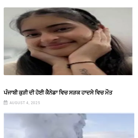
ਪੰਜਾਬੀ ਕੁੜੀ ਦੀ ਹੋਈ ਕੈਨੇਡਾ ਵਿਚ ਸੜਕ ਹਾਦਸੇ ਵਿਚ ਮੌਤ
AUGUST 4, 2025