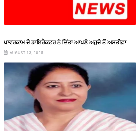
ਪਾਵਰਕਾਮ ਦੇ ਡਾਇਰੈਕਟਰ ਨੇ ਦਿੱਤਾ ਆਪਣੇ ਅਹੁਦੇ ਤੋਂ ਅਸਤੀਫ਼ਾ
AUGUST 13, 2025