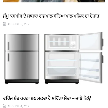
ਜੰਮੂ ਕਸ਼ਮੀਰ ਦੇ ਸਾਬਕਾ ਰਾਜਪਾਲ ਸੱਤਿਆਪਾਲ ਮਲਿਕ ਦਾ ਦੇਹਾਂਤ
AUGUST 5, 2025
ਫਰਿੱਜ ਬੰਦ ਕਰਨਾ ਬਣ ਸਕਦਾ ਹੈ ਮਹਿੰਗਾ ਸੌਦਾ – ਜਾਣੋ ਕਿਉਂ
AUGUST 4, 2025