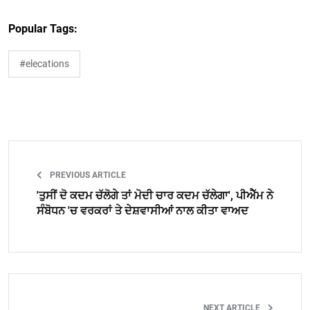
Popular Tags:
#elecations
PREVIOUS ARTICLE
'ਤੁਸੀਂ ਦੋ ਕਦਮ ਚੱਲੋਗੇ ਤਾਂ ਮੋਦੀ ਚਾਰ ਕਦਮ ਚੱਲੇਗਾ', ਪੀਐੱਮ ਨੇ
ਸੰਬੋਧਨ 'ਚ ਵਰਕਰਾਂ ਤੇ ਦੇਸ਼ਵਾਸੀਆਂ ਨਾਲ ਕੀਤਾ ਵਾਅਦ
NEXT ARTICLE