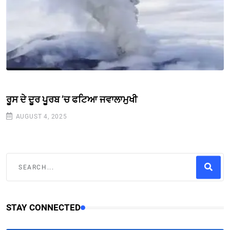
ਰੂਸ ਦੇ ਦੂਰ ਪੂਰਬ ’ਚ ਫਟਿਆ ਜਵਾਲਾਮੁਖੀ
AUGUST 4, 2025
STAY CONNECTED