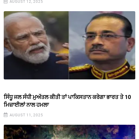
AUGUST 12, 2025
ਸਿੰਧੂ ਜਲ ਸੰਧੀ ਮੁਅੱਤਲ ਕੀਤੀ ਤਾਂ ਪਾਕਿਸਤਾਨ ਕਰੇਗਾ ਭਾਰਤ ਤੇ 10
ਮਿਜ਼ਾਈਲਾਂ ਨਾਲ ਹਮਲਾ
AUGUST 11, 2025