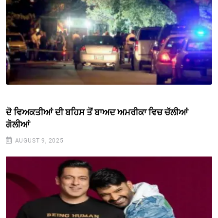
ਦੋ ਵਿਅਕਤੀਆਂ ਦੀ ਬਹਿਸ ਤੋਂ ਬਾਅਦ ਅਮਰੀਕਾ ਵਿਚ ਚੱਲੀਆਂ
ਗੋਲੀਆਂ
AUGUST 9, 2025