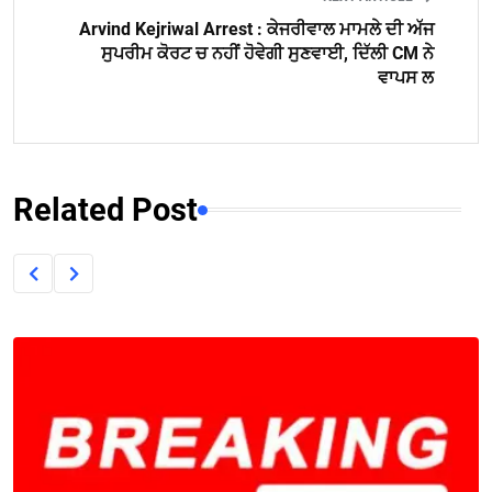
Arvind Kejriwal Arrest : ਕੇਜਰੀਵਾਲ ਮਾਮਲੇ ਦੀ ਅੱਜ
ਸੁਪਰੀਮ ਕੋਰਟ ਚ ਨਹੀਂ ਹੋਵੇਗੀ ਸੁਣਵਾਈ, ਦਿੱਲੀ CM ਨੇ
ਵਾਪਸ ਲ
Related Post