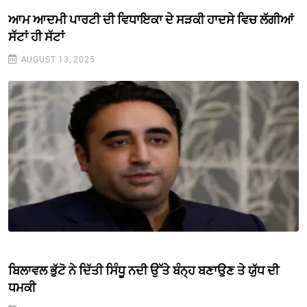
ਆਮ ਆਦਮੀ ਪਾਰਟੀ ਦੀ ਵਿਧਾਇਕਾ ਦੇ ਸੜਕੀ ਹਾਦਸੇ ਵਿਚ ਲੱਗੀਆਂ
ਸੱਟਾਂ ਹੀ ਸੱਟਾਂ
AUGUST 13, 2025
ਬਿਲਾਵਲ ਭੁੱਟੋ ਨੇ ਦਿੱਤੀ ਸਿੰਧੂ ਨਦੀ ਉੱਤੇ ਬੰਨ੍ਹ ਬਣਾਉਣ ਤੇ ਯੁੱਧ ਦੀ
ਧਮਕੀ