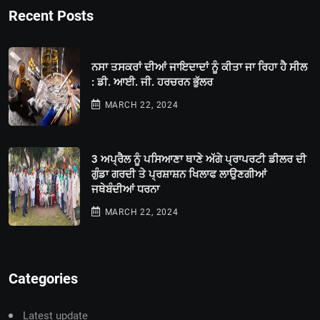
Recent Posts
ਨਸਾ ਤਸਕਰਾਂ ਦੀਆਂ ਜਾਇਦਾਦਾਂ ਨੂੰ ਕੀਤਾ ਜਾ ਰਿਹਾ ਹੈ ਸੀਲ
: ਡੀ. ਆਈ. ਜੀ. ਹਰਚਰਨ ਭੁੱਲਰ
MARCH 22, 2024
3 ਅਪ੍ਰੈਲ ਨੂੰ ਪਸਿਆਣਾ ਥਾਣੇ ਅੱਗੇ ਪ੍ਰਾਪਰਟੀ ਡੀਲਰ ਦੀ
ਗੁੰਡਾ ਗਰਦੀ ਤੇ ਪ੍ਰਸ਼ਾਸ਼ਨ ਖਿਲਾਫ ਲਾਉਣਗੀਆਂ
ਜਥੇਬੰਦੀਆਂ ਧਰਨਾ
MARCH 22, 2024
Categories
Latest update