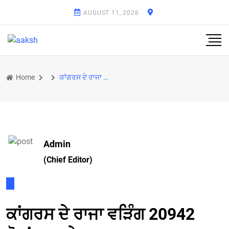
AUGUST 11, 2026
Home
ਕਾਂਗਰਸ ਦੇ ਰਾਜਾ ਵੜਿੰਗ 20942 ਵੋਟਾਂ ਨਾਲ ਜੇਤੂ ਕਰਾਰ, ਭਾਜਪਾ ਉਮੀਦਵਾਰ ਬਿੱਟੂ ਦੂਜੇ ਨੰਬਰ 'ਤੇ
Admin
(Chief Editor)
ਕਾਂਗਰਸ ਦੇ ਰਾਜਾ ਵੜਿੰਗ 20942