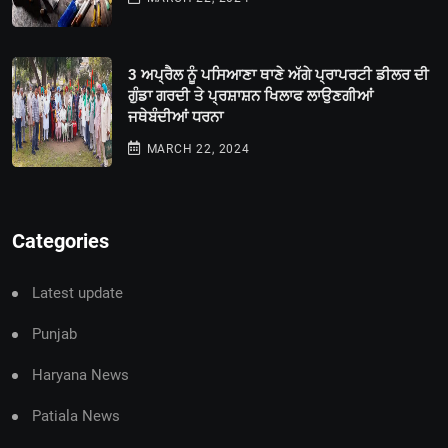
3 ਅਪ੍ਰੈਲ ਨੂੰ ਪਸਿਆਣਾ ਥਾਣੇ ਅੱਗੇ ਪ੍ਰਾਪਰਟੀ ਡੀਲਰ ਦੀ
ਗੁੰਡਾ ਗਰਦੀ ਤੇ ਪ੍ਰਸ਼ਾਸ਼ਨ ਖਿਲਾਫ ਲਾਉਣਗੀਆਂ
ਜਥੇਬੰਦੀਆਂ ਧਰਨਾ
MARCH 22, 2024
Categories
Latest update
Punjab
Haryana News
Patiala News