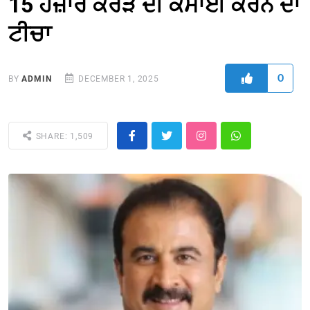
15 ਹਜ਼ਾਰ ਕਰੋੜ ਦੀ ਕਮਾਈ ਕਰਨ ਦਾ
ਟੀਚਾ
0
BY
ADMIN
DECEMBER 1, 2025
SHARE: 1,509