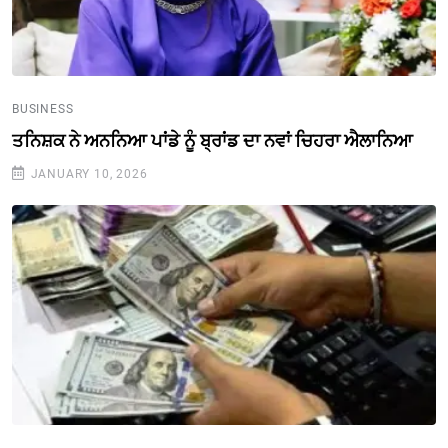
BUSINESS
ਤਨਿਸ਼ਕ ਨੇ ਅਨਨਿਆ ਪਾਂਡੇ ਨੂੰ ਬ੍ਰਾਂਡ ਦਾ ਨਵਾਂ ਚਿਹਰਾ ਐਲਾਨਿਆ
JANUARY 10, 2026