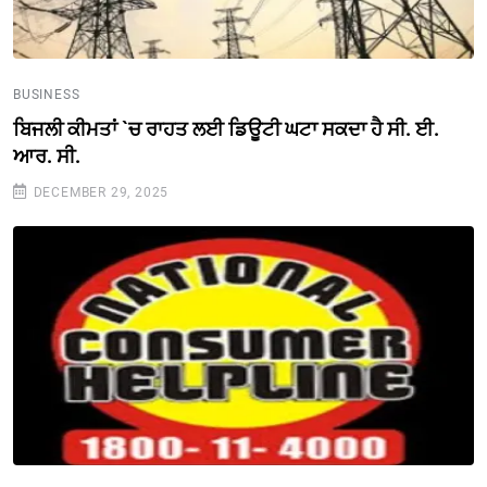
BUSINESS
ਬਿਜਲੀ ਕੀਮਤਾਂ `ਚ ਰਾਹਤ ਲਈ ਡਿਊਟੀ ਘਟਾ ਸਕਦਾ ਹੈ ਸੀ. ਈ.
ਆਰ. ਸੀ.
DECEMBER 29, 2025