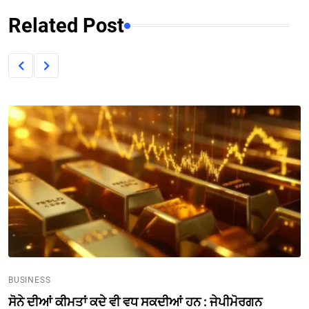
Related Post
BUSINESS
ਸੋਨੇ ਦੀਆਂ ਕੀਮਤਾਂ ਕਦੇ ਵੀ ਵਧ ਸਕਦੀਆਂ ਹਨ : ਜੇਪੀਮੋਰਗਨ