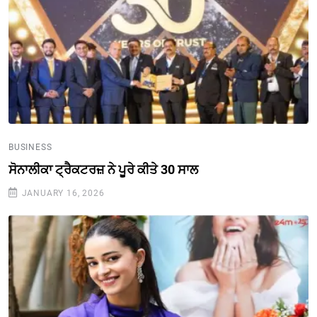
BUSINESS
ਸੋਨਾਲੀਕਾ ਟ੍ਰੈਕਟਰਜ਼ ਨੇ ਪੂਰੇ ਕੀਤੇ 30 ਸਾਲ
JANUARY 16, 2026