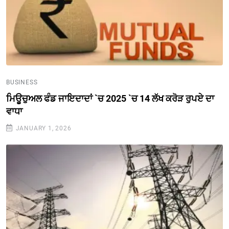
BUSINESS
ਮਿਊਚੁਅਲ ਫੰਡ ਜਾਇਦਾਦਾਂ `ਚ 2025 `ਚ 14 ਲੱਖ ਕਰੋੜ ਰੁਪਏ ਦਾ
ਵਾਧਾ
JANUARY 1, 2026