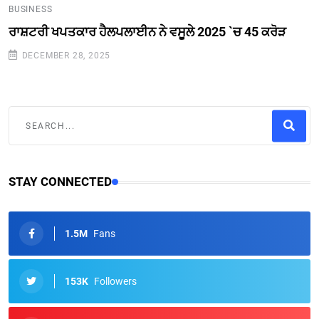
BUSINESS
ਰਾਸ਼ਟਰੀ ਖਪਤਕਾਰ ਹੈਲਪਲਾਈਨ ਨੇ ਵਸੂਲੇ 2025 `ਚ 45 ਕਰੋੜ
DECEMBER 28, 2025
STAY CONNECTED
1.5M
Fans
153K
Followers