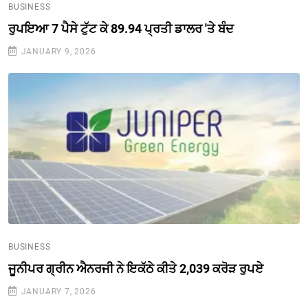
BUSINESS
ਰੁਪਇਆ 7 ਪੈਸੇ ਟੁੱਟ ਕੇ 89.94 ਪ੍ਰਤੀ ਡਾਲਰ 'ਤੇ ਬੰਦ
JANUARY 9, 2026
BUSINESS
ਜੂਨੀਪਰ ਗ੍ਰੀਨ ਐਨਰਜੀ ਨੇ ਇਕੱਠੇ ਕੀਤੇ 2,039 ਕਰੋੜ ਰੁਪਏ
JANUARY 7, 2026