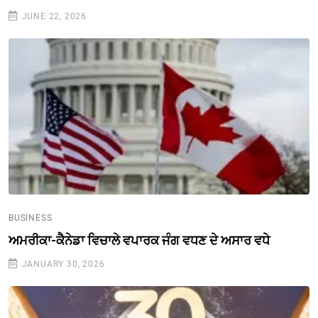
JUNE 22, 2026
BUSINESS
ਅਮਰੀਕਾ-ਕੈਨੇਡਾ ਵਿਚਾਲੇ ਵਪਾਰਕ ਜੰਗ ਵਧਣ ਦੇ ਅਸਾਰ ਵਧੇ
JANUARY 30, 2026