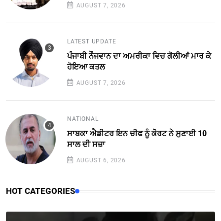
AUGUST 7, 2026
LATEST UPDATE
ਪੰਜਾਬੀ ਨੌਜਵਾਨ ਦਾ ਅਮਰੀਕਾ ਵਿਚ ਗੋਲੀਆਂ ਮਾਰ ਕੇ
ਹੋਇਆ ਕਤਲ
AUGUST 7, 2026
NATIONAL
ਸਾਬਕਾ ਐਡੀਟਰ ਇਨ ਚੀਫ ਨੂੰ ਕੋਰਟ ਨੇ ਸੁਣਾਈ 10
ਸਾਲ ਦੀ ਸਜ਼ਾ
AUGUST 6, 2026
HOT CATEGORIES