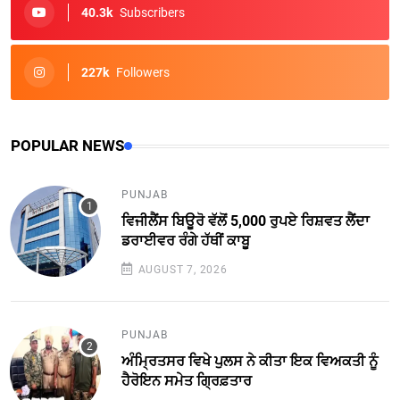
40.3k
Subscribers
227k
Followers
POPULAR NEWS
PUNJAB
ਵਿਜੀਲੈਂਸ ਬਿਊਰੋ ਵੱਲੋਂ 5,000 ਰੁਪਏ ਰਿਸ਼ਵਤ ਲੈਂਦਾ
ਡਰਾਈਵਰ ਰੰਗੇ ਹੱਥੀਂ ਕਾਬੂ
AUGUST 7, 2026
PUNJAB
ਅੰਮ੍ਰਿਤਸਰ ਵਿਖੇ ਪੁਲਸ ਨੇ ਕੀਤਾ ਇਕ ਵਿਅਕਤੀ ਨੂੰ
ਹੈਰੋਇਨ ਸਮੇਤ ਗ੍ਰਿਫ਼ਤਾਰ