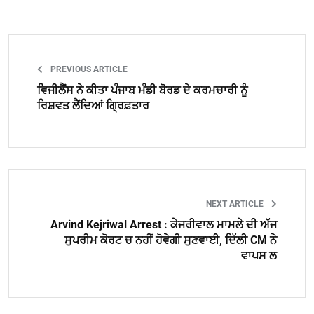
PREVIOUS ARTICLE
ਵਿਜੀਲੈਂਸ ਨੇ ਕੀਤਾ ਪੰਜਾਬ ਮੰਡੀ ਬੋਰਡ ਦੇ ਕਰਮਚਾਰੀ ਨੂੰ
ਰਿਸ਼ਵਤ ਲੈਂਦਿਆਂ ਗ੍ਰਿਫ਼ਤਾਰ
NEXT ARTICLE
Arvind Kejriwal Arrest : ਕੇਜਰੀਵਾਲ ਮਾਮਲੇ ਦੀ ਅੱਜ
ਸੁਪਰੀਮ ਕੋਰਟ ਚ ਨਹੀਂ ਹੋਵੇਗੀ ਸੁਣਵਾਈ, ਦਿੱਲੀ CM ਨੇ
ਵਾਪਸ ਲ