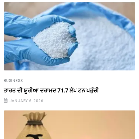
BUSINESS
ਭਾਰਤ ਦੀ ਯੂਰੀਆ ਦਰਾਮਦ 71.7 ਲੱਖ ਟਨ ਪਹੁੰਚੀ
JANUARY 6, 2026