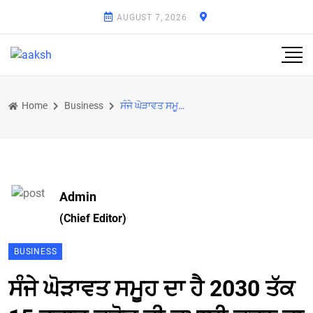
AUGUST 7, 2026
Home
Business
ਸੰਜੇ ਘੋੜਾਵਤ ਸਮੂਹ ਦਾ ਹੈ 2030 ਤੱਕ 15 ਹਜ਼ਾਰ ਕਰੋੜ ਦੀ ਕਮਾਈ ਕਰਨ ਦਾ ਟੀਚਾ
Admin
(Chief Editor)
BUSINESS
ਸੰਜੇ ਘੋੜਾਵਤ ਸਮੂਹ ਦਾ ਹੈ 2030 ਤੱਕ